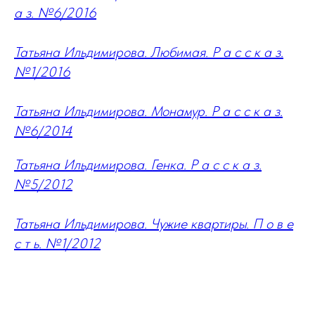
а з. №6/2016
Татьяна Ильдимирова. Любимая. Р а с с к а з.
№1/2016
Татьяна Ильдимирова. Монамур. Р а с с к а з.
№6/2014
Татьяна Ильдимирова. Генка. Р а с с к а з.
№5/2012
Татьяна Ильдимирова. Чужие квартиры. П о в е
с т ь. №1/2012