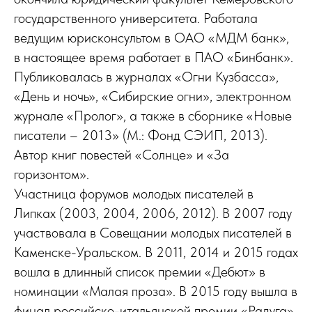
государственного университета. Работала
ведущим юрисконсультом в ОАО «МДМ банк»,
в настоящее время работает в ПАО «Бинбанк».
Публиковалась в журналах «Огни Кузбасса»,
«День и ночь», «Сибирские огни», электронном
журнале «Пролог», а также в сборнике «Новые
писатели – 2013» (M.: Фонд СЭИП, 2013).
Автор книг повестей «Солнце» и «За
горизонтом».
Участница форумов молодых писателей в
Липках (2003, 2004, 2006, 2012). В 2007 году
участвовала в Совещании молодых писателей в
Каменске-Уральском. В 2011, 2014 и 2015 годах
вошла в длинный список премии «Дебют» в
номинации «Малая проза». В 2015 году вышла в
финал российско-итальянской премии «Радуга».