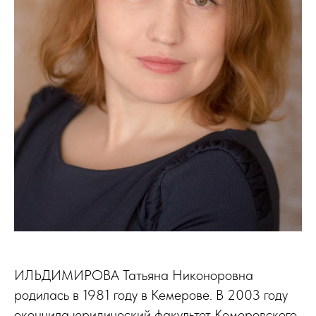
ИЛЬДИМИРОВА Татьяна Никоноровна
родилась в 1981 году в Кемерове. В 2003 году
окончила юридический факультет Кемеровского