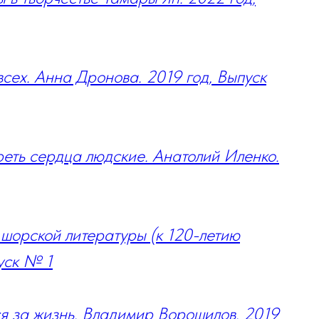
сех. Анна Дронова. 2019 год, Выпуск
еть сердца людские. Анатолий Иленко.
шорской литературы (к 120-летию
уск № 1
я за жизнь. Владимир Ворошилов. 2019