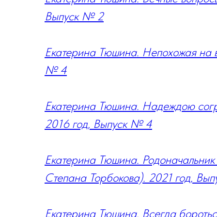
Выпуск № 2
Екатерина Тюшина. Непохожая на в
№ 4
Екатерина Тюшина. Надеждою согр
2016 год, Выпуск № 4
Екатерина Тюшина. Родоначальник 
Степана Торбокова). 2021 год, Вып
Екатерина Тюшина. Всегда боротьс