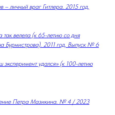
 – личный враг Гитлера. 2015 год,
 так велела (к 65-летию со дня
а Бурмистрова). 2011 год, Выпуск № 6
ш эксперимент удался» (к 100-летию
ение Петра Мазикина. № 4 / 2023