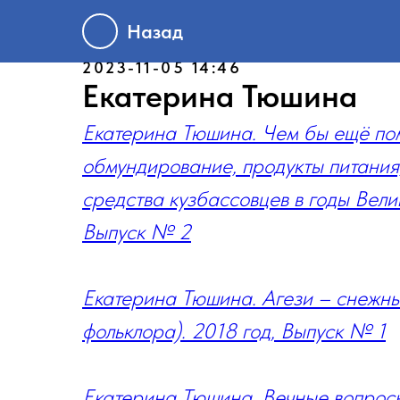
Назад
2023-11-05 14:46
Екатерина Тюшина
Екатерина Тюшина. Чем бы ещё пом
обмундирование, продукты питания
средства кузбассовцев в годы Вели
Выпуск № 2
Екатерина Тюшина. Агези – снежны
фольклора). 2018 год, Выпуск № 1
Екатерина Тюшина. Вечные вопросы