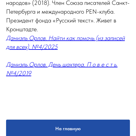
народов» (2018). Член Союза писателей Санкт-
Петербурга и международного PEN-клуба.
Президент фонда «Русский текст». Живет в
Кронштадте.
Даниэль Орлов. Найти как помочь (из записей
для всех). №4/2025
Даниэль Орлов. День шахтера. П о в е с т ь.
№4/2019
На главную