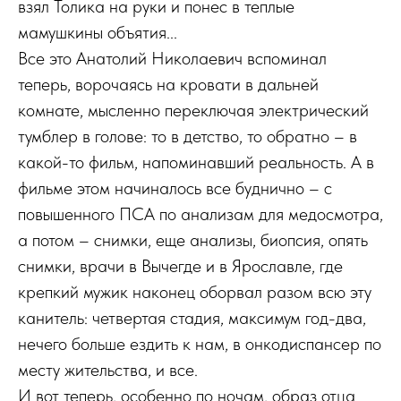
взял Толика на руки и понес в теплые
мамушкины объятия...
Все это Анатолий Николаевич вспоминал
теперь, ворочаясь на кровати в дальней
комнате, мысленно переключая электрический
тумблер в голове: то в детство, то обратно – в
какой-то фильм, напоминавший реальность. А в
фильме этом начиналось все буднично – с
повышенного ПСА по анализам для медосмотра,
а потом – снимки, еще анализы, биопсия, опять
снимки, врачи в Вычегде и в Ярославле, где
крепкий мужик наконец оборвал разом всю эту
канитель: четвертая стадия, максимум год-два,
нечего больше ездить к нам, в онкодиспансер по
месту жительства, и все.
И вот теперь, особенно по ночам, образ отца