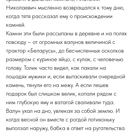
Николаевич мысленно возвращался к тому дню,
когда тятя рассказал ему о происхождении
камней.
Камни эти были рассыпаны в деревне и на полях
повсюду – от огромных валунов величиной с
трактор «Беларусь», до бесчисленных осколков
размером с куриное яйцо, с кулак, с человечью
голову. Толик часто видел, как пахали на
лошадях мужики и, если вытаскивали очередной
камень, тянули его на межу. А если лешев
подарок был слишком велик, копали рядом с
ним глубокую яму и ватагой сваливали туда.
Валун ухал на дно, увлекая за собой землю. И
когда весной он вместе с рогдой потихоньку
выползал наружу, бабка в ответ на ругательства