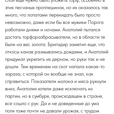
слоя еще нужно было уложить торф, особенно в
этих песчаных проплешинах, но их оказалось так
много, что лопатами перекидать было просто
невозможно, даже если бы все мужики Порога
работали днями и ночами. Анатолий пытался
достать торфоразбрасыватели, но в области те
были на вес золота. Бригадир заметил еще, что
откосы канав размывались дождями, и Анатолий
придумал укрепить их дерном, но руки так и не
дошли. Тем временем на скот напала какая-то
зараза, с которой он вообще не знал, как
справиться. Показатели молока и мяса рухнули
вниз, Анатолия хотели даже исключать из
партии, но в сумбуре, происходящем в стране,
все сошло с рук. Да и не доведенные до ума
поля тоже почти не давали урожая, с трудом