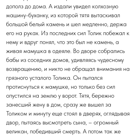
дополз до дома. А издали увидел колхозную
машину-буханку, из которой тятя вытаскивал
большой белый камень и шел медленно, держа
его на руках. Из последних сил Толик побежал к
нему и вдруг понял, что это был не камень, а
живая мамушка в одеяле. Во дворе собрались
бабы из соседних домов, удивляясь чудесному
возвращению, и никто не обращал внимания на
грязного усталого Толика. Он пытался
протиснуться к мамушке, но только без сил
опустился на землю у ворот. Тятя, бережно
занесший жену в дом, сразу же вышел за
Толиком и минуту еще стоял в дверях, оглядывая
двор, пытаясь высмотреть сына, – огромный
великан, победивший смерть. А потом так же