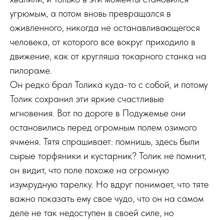
угрюмым, а потом вновь превращался в
оживленного, никогда не останавливающегося
человека, от которого все вокруг приходило в
движение, как от кругляша токарного станка на
пилораме.
Он редко брал Толика куда-то с собой, и потому
Толик сохранил эти яркие счастливые
мгновения. Вот по дороге в Подужемье они
остановились перед огромным полем озимого
ячменя. Тятя спрашивает: помнишь, здесь были
сырые торфяники и кустарник? Толик не помнит,
он видит, что поле похоже на огромную
изумрудную тарелку. Но вдруг понимает, что тяте
важно показать ему свое чудо, что он на самом
деле не так недоступен в своей силе, но