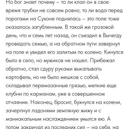
Но бог знает почему – то ли клал он в свое
время трубки не совсем ровно, то ли вода перед
порогами на Сухоне поднялась – это поле тоже
оказалось загубленным. В такой же грозовой
день, что и семь лет назад, он съездил в Вычегду
проведать семью, а на обратном пути завернул
на поле и увидел его залитым по колено. Кинулся
было в село, но мужиков не нашел. Прибежал
обратно, стал сдуру руками выкапывать
картофель, но не было мешков с собой,
складывал перемазанные грязью, мелкие еще
клубни по карманам, уже в совершенном
отчаянии. Наконец, бросил, бухнулся на колени,
зачерпнул ладонями земляную жижу и с
маниакальным наслаждением умылся ею. А
потом закричал из последних сил – на себя, на