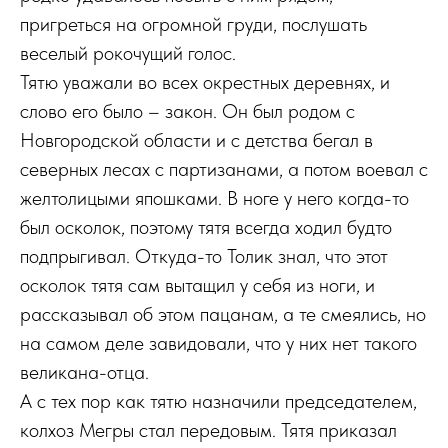
пригреться на огромной груди, послушать
веселый рокочущий голос.
Тятю уважали во всех окрестных деревнях, и
слово его было – закон. Он был родом с
Новгородской области и с детства бегал в
северных лесах с партизанами, а потом воевал с
желтолицыми япошками. В ноге у него когда-то
был осколок, поэтому тятя всегда ходил будто
подпрыгивал. Откуда-то Толик знал, что этот
осколок тятя сам вытащил у себя из ноги, и
рассказывал об этом пацанам, а те смеялись, но
на самом деле завидовали, что у них нет такого
великана-отца.
А с тех пор как тятю назначили председателем,
колхоз Мегры стал передовым. Тятя приказал