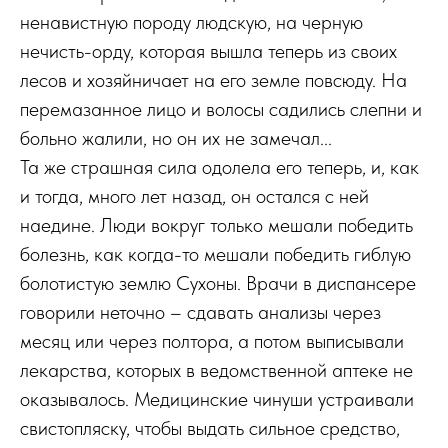
ненавистную породу людскую, на черную
нечисть-орду, которая вышла теперь из своих
лесов и хозяйничает на его земле повсюду. На
перемазанное лицо и волосы садились слепни и
больно жалили, но он их не замечал...
Та же страшная сила одолела его теперь, и, как
и тогда, много лет назад, он остался с ней
наедине. Люди вокруг только мешали победить
болезнь, как когда-то мешали победить гиблую
болотистую землю Сухоны. Врачи в диспансере
говорили неточно – сдавать анализы через
месяц или через полтора, а потом выписывали
лекарства, которых в ведомственной аптеке не
оказывалось. Медицинские чинуши устраивали
свистопляску, чтобы выдать сильное средство,