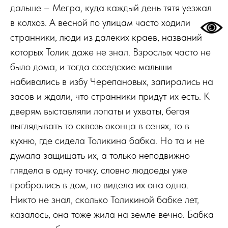
дальше – Мегра, куда каждый день тятя уезжал
в колхоз. А весной по улицам часто ходили
странники, люди из далеких краев, названий
которых Толик даже не знал. Взрослых часто не
было дома, и тогда соседские малыши
набивались в избу Черепановых, запирались на
засов и ждали, что странники придут их есть. К
дверям выставляли лопаты и ухваты, бегая
выглядывать то сквозь оконца в сенях, то в
кухню, где сидела Толикина бабка. Но та и не
думала защищать их, а только неподвижно
глядела в одну точку, словно людоеды уже
пробрались в дом, но видела их она одна.
Никто не знал, сколько Толикиной бабке лет,
казалось, она тоже жила на земле вечно. Бабка