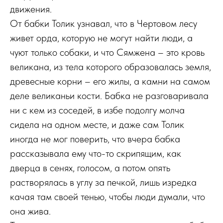
движения.
От бабки Толик узнавал, что в Чертовом лесу
живет орда, которую не могут найти люди, а
чуют только собаки, и что Сямжена – это кровь
великана, из тела которого образовалась земля,
древесные корни – его жилы, а камни на самом
деле великаньи кости. Бабка не разговаривала
ни с кем из соседей, в избе подолгу молча
сидела на одном месте, и даже сам Толик
иногда не мог поверить, что вчера бабка
рассказывала ему что-то скрипящим, как
дверца в сенях, голосом, а потом опять
растворялась в углу за печкой, лишь изредка
качая там своей тенью, чтобы люди думали, что
она жива.