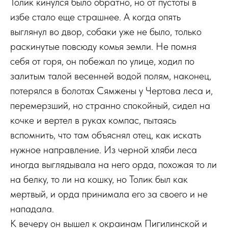
Толик кинулся было обратно, но от пустоты в
избе стало еще страшнее. А когда опять
выглянул во двор, собаки уже не было, только
раскинутые повсюду комья земли. Не помня
себя от горя, он побежал по улице, ходил по
залитым талой весенней водой полям, наконец,
потерялся в болотах Сямжены у Чертова леса и,
перемерзший, но странно спокойный, сидел на
кочке и вертел в руках компас, пытаясь
вспомнить, что там объяснял отец, как искать
нужное направление. Из черной хляби леса
иногда выглядывала на него орда, похожая то ли
на белку, то ли на кошку, но Толик был как
мертвый, и орда принимала его за своего и не
нападала.
К вечеру он вышел к окраинам Пигилинской и