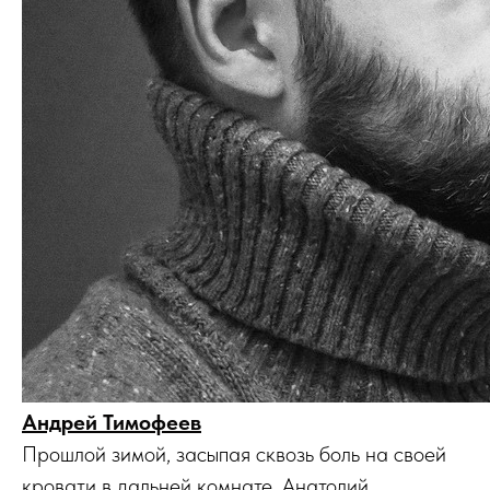
Андрей Тимофеев
Прошлой зимой, засыпая сквозь боль на своей
кровати в дальней комнате, Анатолий