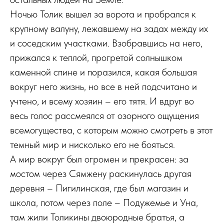
Ночью Толик вышел за ворота и пробрался к
крупному валуну, лежавшему на задах между их
и соседским участками. Взобравшись на него,
прижался к теплой, прогретой солнышком
каменной спине и поразился, какая большая
вокруг него жизнь, но все в ней подсчитано и
учтено, и всему хозяин – его тятя. И вдруг во
весь голос рассмеялся от озорного ощущения
всемогущества, с которым можно смотреть в этот
темный мир и нисколько его не бояться.
А мир вокруг был огромен и прекрасен: за
мостом через Сямжену раскинулась другая
деревня – Пигилинская, где был магазин и
школа, потом через поле – Подужемье и Уна,
там жили Толикины двоюродные братья, а