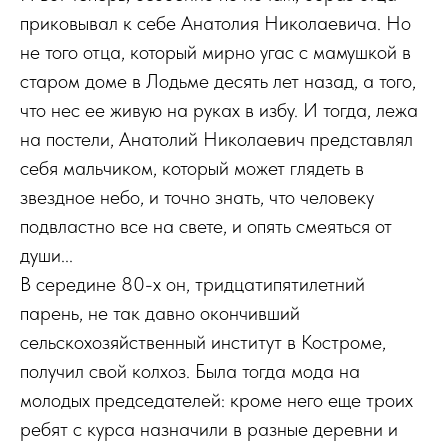
приковывал к себе Анатолия Николаевича. Но
не того отца, который мирно угас с мамушкой в
старом доме в Лодьме десять лет назад, а того,
что нес ее живую на руках в избу. И тогда, лежа
на постели, Анатолий Николаевич представлял
себя мальчиком, который может глядеть в
звездное небо, и точно знать, что человеку
подвластно все на свете, и опять смеяться от
души...
В середине 80-х он, тридцатипятилетний
парень, не так давно окончивший
сельскохозяйственный институт в Костроме,
получил свой колхоз. Была тогда мода на
молодых председателей: кроме него еще троих
ребят с курса назначили в разные деревни и