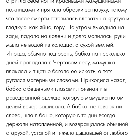
стригла себе ногти красивыми мамушкиными
ножницами и прятала обрезки за пазуху, потому
что после смерти готовилась влезать на крутую и
гладкую, как яйцо, гору. По утрам выходила на
зады, падала на колени и долго молилась, руки
мыла не водой из колодца, а сухой землей.
Иногда, обычно под осень, бабка на несколько
дней пропадала в Чертовом лесу, мамушка
плакала и тщетно бегала ее искать, а тятя
ругался матерными словами. Приходила назад
бабка с бешеными глазами, грязная и в
разодранной одежде, которую мамушка потом
целый вечер зашивала. А бабка, не говоря ни
слова, шла в баню, которую в те дни всегда
держали натопленной, и возвращалась обычной
старухой, усталой и тяжело дышавшей от любого