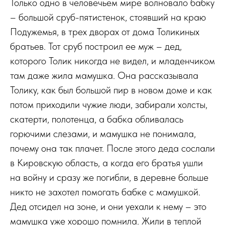
Только одно в человечьем мире волновало бабку
– большой сруб-пятистенок, стоявший на краю
Подужемья, в трех дворах от дома Толикиных
братьев. Тот сруб построил ее муж – дед,
которого Толик никогда не видел, и младенчиком
там даже жила мамушка. Она рассказывала
Толику, как был большой пир в новом доме и как
потом приходили чужие люди, забирали холсты,
скатерти, полотенца, а бабка обливалась
горючими слезами, и мамушка не понимала,
почему она так плачет. После этого деда сослали
в Кировскую область, а когда его братья ушли
на войну и сразу же погибли, в деревне больше
никто не захотел помогать бабке с мамушкой.
Дед отсидел на зоне, и они уехали к нему – это
мамушка уже хорошо помнила. Жили в теплой