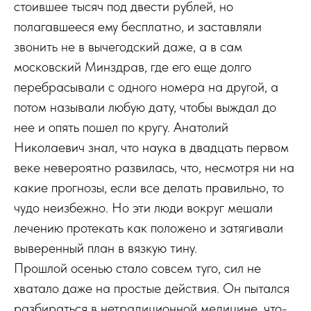
стоившее тысяч под двести рублей, но
полагавшееся ему бесплатно, и заставляли
звонить не в вычегодский даже, а в сам
московский Минздрав, где его еще долго
перебрасывали с одного номера на другой, а
потом называли любую дату, чтобы выждал до
нее и опять пошел по кругу. Анатолий
Николаевич знал, что наука в двадцать первом
веке невероятно развилась, что, несмотря ни на
какие прогнозы, если все делать правильно, то
чудо неизбежно. Но эти люди вокруг мешали
лечению протекать как положено и затягивали
выверенный план в вязкую тину.
Прошлой осенью стало совсем туго, сил не
хватало даже на простые действия. Он пытался
разбираться в нетрадиционной медицине, что-