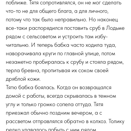
поближе. Тятя сопротивлялся, он не мог сделать
что-то не для общего блага, а для личного,
потому что так было неправильно. Но наконец
все-таки распорядился поставить сруб в Лодьме
рядом с сельсоветом и устроить там избу-
читальню. И теперь бабка часто ходила туда,
наворачивала круги по главной улице, потом
незаметно пробиралась к срубу и стояла рядом,
терла бревна, пропитывая их соком своей
дряблой кожи.
Тятю бабка боялась. Когда он возвращался
домой с работы, всегда скрывалась в темном
углу и только громко сопела оттуда. Тятя
приезжал обычно поздним вечером, а с
рассветом отправлялся обратно в колхоз. Толику
редко удавалось побыть с ним рядом,