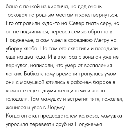
бане с печкой из кирпича, но дед очень
тосковал по родным местам и хотел вернуться.
Его отправили куда-то на Север гнать серу, но
он не подчинился, перевез семью обратно в
Подужемье, а сам ушел в соседнюю Мегру на
уборку хлеба. Но там его схватили и посадили
еще на два года. И в этот раз с зоны он уже не
вернулся, написали, что умер от воспаления
легких. Бабка к тому времени тронулась умом,
они с мамушкой ютились в рабочем бараке в
комнате еще с двумя женщинами и часто
голодали. Там мамушку и встретил тятя, пожалел,
женился и увез в Лодьму.
Когда он стал председателем колхоза, мамушка
упросила перевезти сруб из Подужемья