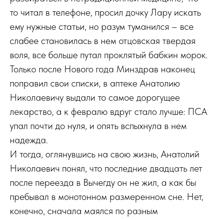
то читал в телефоне, просил дочку Лару искать
ему нужные статьи, но разум туманился – все
слабее становилась в нем отцовская твердая
воля, все больше путал проклятый бабкин морок.
Только после Нового года Минздрав наконец
поправил свои списки, в аптеке Анатолию
Николаевичу выдали то самое дорогущее
лекарство, а к февралю вдруг стало лучше: ПСА
упал почти до нуля, и опять вспыхнула в нем
надежда.
И тогда, оглянувшись на свою жизнь, Анатолий
Николаевич понял, что последние двадцать лет
после переезда в Вычегду он не жил, а как бы
пребывал в монотонном размеренном сне. Нет,
конечно, сначала маялся по разным