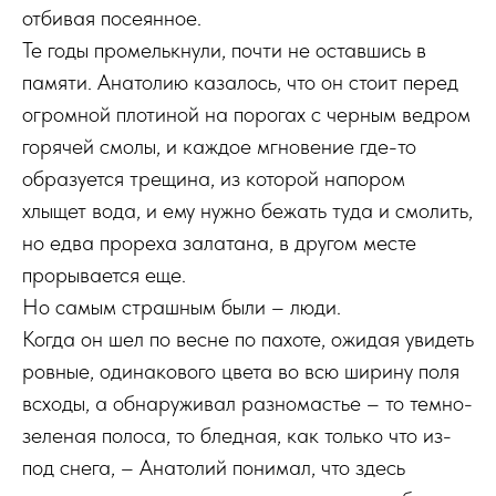
отбивая посеянное.
Те годы промелькнули, почти не оставшись в
памяти. Анатолию казалось, что он стоит перед
огромной плотиной на порогах с черным ведром
горячей смолы, и каждое мгновение где-то
образуется трещина, из которой напором
хлыщет вода, и ему нужно бежать туда и смолить,
но едва прореха залатана, в другом месте
прорывается еще.
Но самым страшным были – люди.
Когда он шел по весне по пахоте, ожидая увидеть
ровные, одинакового цвета во всю ширину поля
всходы, а обнаруживал разномастье – то темно-
зеленая полоса, то бледная, как только что из-
под снега, – Анатолий понимал, что здесь