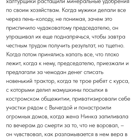
халтурщики растащили минеральные удобрения
по своим хозяйствам. Когда мужики делали все
через пень-колоду, не понимая, зачем это
приспичило чудаковатому председателю, он
упрашивал их еще поднапрячься, чтобы завтра
честным трудом получить результат, но тщетно.
Когда потом принялись хапать все, что плохо
лежит, когда к нему, председателю, приезжали и
предлагали за чемодан денег списать
новенький трактор, когда те трое ребят с курса,
с которыми делил мамушкины посылки в
костромском общежитии, приватизировали себе
участки рядом с Вычегдой и понастроили
огромных домов, когда жена Нинка запиливала
по вечерам до смерти за то, что не воровал, –
он чувствовал, как разламывается в нем вера в