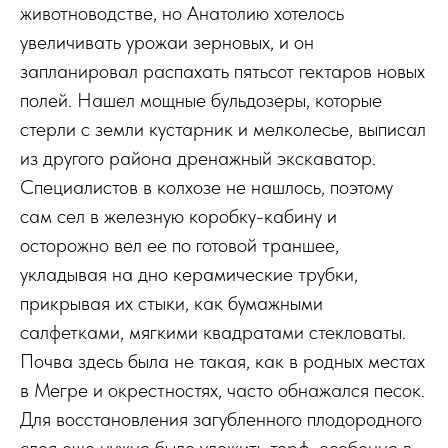
животноводстве, но Анатолию хотелось
увеличивать урожаи зерновых, и он
запланировал распахать пятьсот гектаров новых
полей. Нашел мощные бульдозеры, которые
стерли с земли кустарник и мелколесье, выписал
из другого района дренажный экскаватор.
Специалистов в колхозе не нашлось, поэтому
сам сел в железную коробку-кабину и
осторожно вел ее по готовой траншее,
укладывая на дно керамические трубки,
прикрывая их стыки, как бумажными
салфетками, мягкими квадратами стекловаты.
Почва здесь была не такая, как в родных местах
в Мегре и окрестностях, часто обнажался песок.
Для восстановления загубленного плодородного