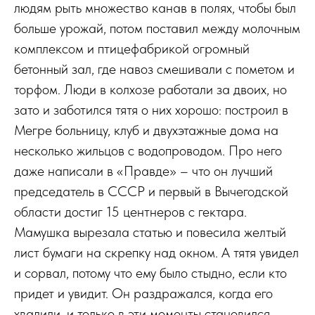
людям рыть множество канав в полях, чтобы был
больше урожай, потом поставил между молочным
комплексом и птицефабрикой огромный
бетонный зал, где навоз смешивали с пометом и
торфом. Люди в колхозе работали за двоих, но
зато и заботился тятя о них хорошо: построил в
Мегре больницу, клуб и двухэтажные дома на
несколько жильцов с водопроводом. Про него
даже написали в «Правде» – что он лучший
председатель в СССР и первый в Вычегодской
области достиг 15 центнеров с гектара.
Мамушка вырезала статью и повесила желтый
лист бумаги на скрепку над окном. А тятя увидел
и сорвал, потому что ему было стыдно, если кто
придет и увидит. Он раздражался, когда его
хвалили, и только в эти моменты становился