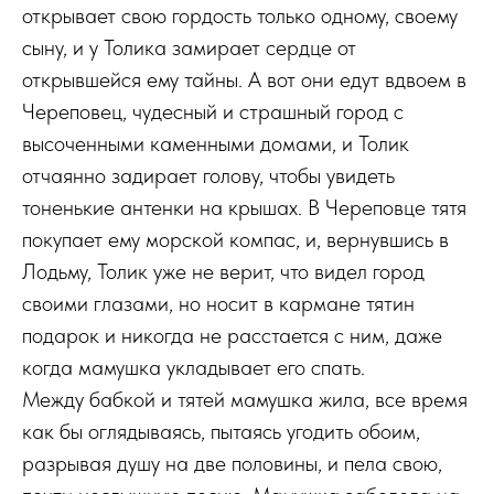
открывает свою гордость только одному, своему
сыну, и у Толика замирает сердце от
открывшейся ему тайны. А вот они едут вдвоем в
Череповец, чудесный и страшный город с
высоченными каменными домами, и Толик
отчаянно задирает голову, чтобы увидеть
тоненькие антенки на крышах. В Череповце тятя
покупает ему морской компас, и, вернувшись в
Лодьму, Толик уже не верит, что видел город
своими глазами, но носит в кармане тятин
подарок и никогда не расстается с ним, даже
когда мамушка укладывает его спать.
Между бабкой и тятей мамушка жила, все время
как бы оглядываясь, пытаясь угодить обоим,
разрывая душу на две половины, и пела свою,