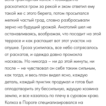
раскатился гром за рекой и эхом ответил ему
такой же с этого берега, потом просыпался
мелкий частый град, словно разбрасывали
зерно на будущий урожай. Анатолий шел не
останавливаясь, воображая, что посадит на этой
террасе и как распашет вот этот участок на
опушке. Гроза усилилась, все небо сотрясалось
от раскатов, и одежда давно промокла
насквозь. Но никогда – ни до этой минуты, ни
после – не чувствовал он себя таким сильным,
как тогда, и весь план видел ясно, каждую
деталь, каждый пунктик продумал и готов был
оплодотворить эту бессильную, ждущую хозяина
землю, и все казалось по плечу в суровом краю.
Колхоз в Пороге специализировался на