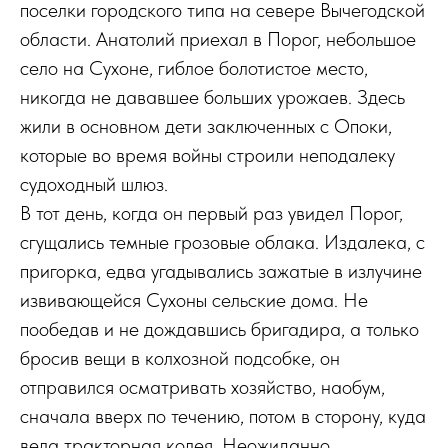
поселки городского типа на севере Вычегодской
области. Анатолий приехал в Порог, небольшое
село на Сухоне, гиблое болотистое место,
никогда не дававшее больших урожаев. Здесь
жили в основном дети заключенных с Опоки,
которые во время войны строили неподалеку
судоходный шлюз.
В тот день, когда он первый раз увидел Порог,
сгущались темные грозовые облака. Издалека, с
пригорка, едва угадывались зажатые в излучине
извивающейся Сухоны сельские дома. Не
пообедав и не дождавшись бригадира, а только
бросив вещи в колхозной подсобке, он
отправился осматривать хозяйство, наобум,
сначала вверх по течению, потом в сторону, куда
вела тракторная колея. Неожиданно