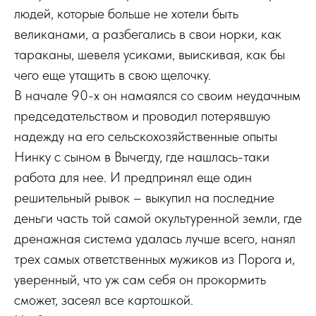
людей, которые больше не хотели быть
великанами, а разбегались в свои норки, как
тараканы, шевеля усиками, выискивая, как бы
чего еще утащить в свою щелочку.
В начале 90-х он намаялся со своим неудачным
председательством и проводил потерявшую
надежду на его сельскохозяйственные опыты
Нинку с сыном в Вычегду, где нашлась-таки
работа для нее. И предпринял еще один
решительный рывок – выкупил на последние
деньги часть той самой окультуренной земли, где
дренажная система удалась лучше всего, нанял
трех самых ответственных мужиков из Порога и,
уверенный, что уж сам себя он прокормить
сможет, засеял все картошкой.