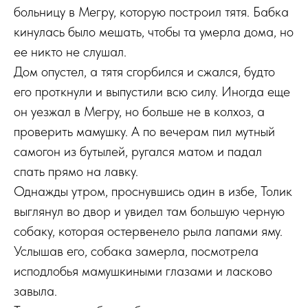
больницу в Мегру, которую построил тятя. Бабка
кинулась было мешать, чтобы та умерла дома, но
ее никто не слушал.
Дом опустел, а тятя сгорбился и сжался, будто
его проткнули и выпустили всю силу. Иногда еще
он уезжал в Мегру, но больше не в колхоз, а
проверить мамушку. А по вечерам пил мутный
самогон из бутылей, ругался матом и падал
спать прямо на лавку.
Однажды утром, проснувшись один в избе, Толик
выглянул во двор и увидел там большую черную
собаку, которая остервенело рыла лапами яму.
Услышав его, собака замерла, посмотрела
исподлобья мамушкиными глазами и ласково
завыла.