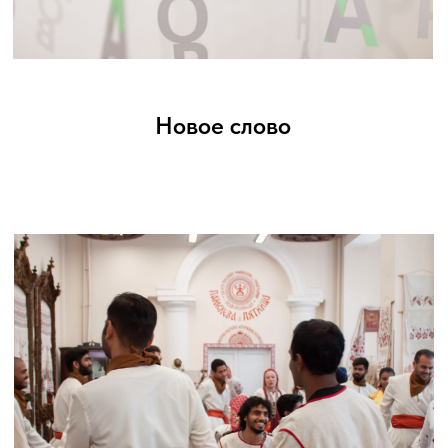
Художественно-просветительский проект
арт-инкубатора - «Арт-резиденция»