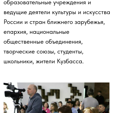
Региональный молодёжный
литературный фестиваль-конкурс
«Оперение»