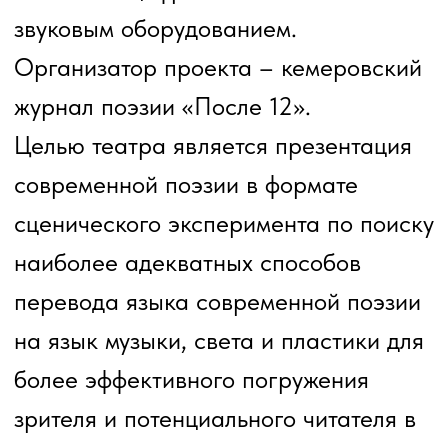
вступительное слово, иногда мини-
лекция и заключает обсуждение.
Театрон Логос – это общение в кругу
глубоких и интересных людей.
Встречи наполнены взаимным
уважением и дружеской атмосферой.
Руководитель – Александр
Краснухин.
Перейти