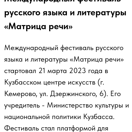
языка и литературы «Матрица речи»
стартовал 21 марта 2023 года в
Кузбасском центре искусств (г.
Кемерово, ул. Дзержинского, 6). Его
учредитель - Министерство культуры и
национальной политики Кузбасса.
Фестиваль стал платформой для
обмена идеями и опытом в области
изучения и популяризации наследия
русскоязычного мира и объединения
на его основе людей разных
национальностей, культур и
вероисповеданий.
Фестиваль был реализован по трем
главным направлениям: