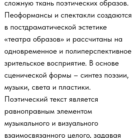
Литературно-
творческий проект
«СтихиЯ»
Проект «СтихиЯ» был разработан для
детей от 6 до 11 лет, которые в столь
юном возрасте проявляют интерес к
литературе, написанию текстов,
сюжетов, придумывают удивительные
истории и персонажей или просто