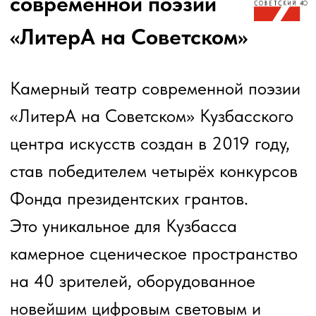
Театрон «Логос»
Театрон Логос – просветительский
проект для взрослых и подростков,
фильмы подобраны не случайно, а в
соответствии с конкретной
программой.
Мы имеем возможность смотреть
прекрасные, известные и не очень,
фильмы на большом экране.
Каждый показ предваряет