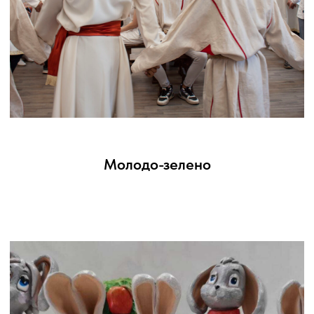
Региональная литературная мастерская
для руководителей и участников
литературных студий Кузбасса