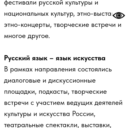
образовательные учреждения и
ведущие деятели культуры и искусства
России и стран ближнего зарубежья,
епархия, национальные
общественные объединения,
творческие союзы, студенты,
школьники, жители Кузбасса.