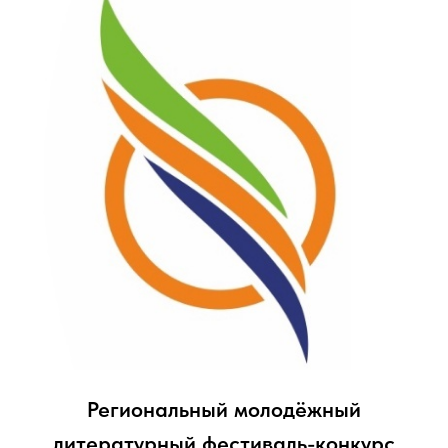
Детский выставочный проект "Русская
сказка"