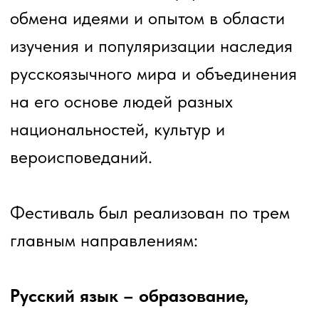
Русский язык – образование,
просвещение
Мероприятия данного направления
были нацелены на раскрытие
сакральных смыслов русского слова,
русской речи. Среди них:
образовательные платформы,
диалоговые площадки, презентации
новых книг, фотовыставки,
художественные и книжные выставки,
спектакли, творческие встречи,
литературные чтения, литературные
конкурсы и концерты.
Русский язык – язык