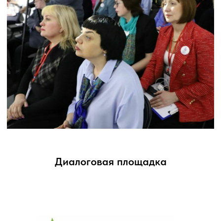
Новое слово
Молодо-зелено