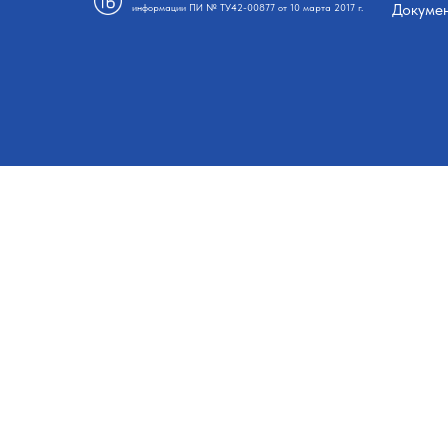
Докуме
информации ПИ № ТУ42-00877 от 10 марта 2017 г.