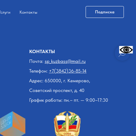
Подписка
Услуги
Контакты
КОНТАКТЫ
Почта:
sp_kuzbass@mail.ru
Телефон:
+7(3842)36-85-14
Адрес:
650000,
г. Кемерово,
Советский проспект, д. 40
График работы: пн.– пт. — 9:00–17:30