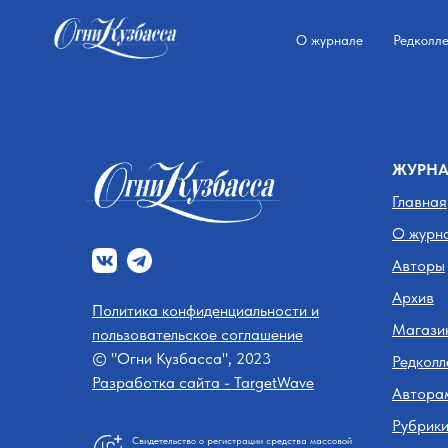
О журнале
Редколле
ЖУРН
Главная
О журн
Авторы
Архив
Политика конфиденциальности и
Магази
пользовательское соглашение
© "Огни Кузбасса", 2023
Редколл
Разработка сайта - TargetWave
Автора
Рубрик
Свидетельство о регистрации средства массовой