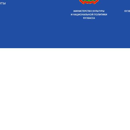
нты
МИНИСТЕРСТВО КУЛЬТУРЫ
КУЗ
И НАЦИОНАЛЬНОЙ ПОЛИТИКИ
КУЗБАССА