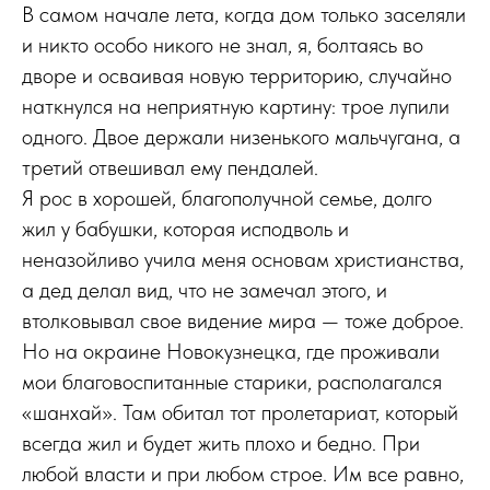
В самом начале лета, когда дом только заселяли
и никто особо никого не знал, я, болтаясь во
дворе и осваивая новую территорию, случайно
наткнулся на неприятную картину: трое лупили
одного. Двое держали низенького мальчугана, а
третий отвешивал ему пендалей.
Я рос в хорошей, благополучной семье, долго
жил у бабушки, которая исподволь и
неназойливо учила меня основам христианства,
а дед делал вид, что не замечал этого, и
втолковывал свое видение мира — тоже доброе.
Но на окраине Новокузнецка, где проживали
мои благовоспитанные старики, располагался
«шанхай». Там обитал тот пролетариат, который
всегда жил и будет жить плохо и бедно. При
любой власти и при любом строе. Им все равно,