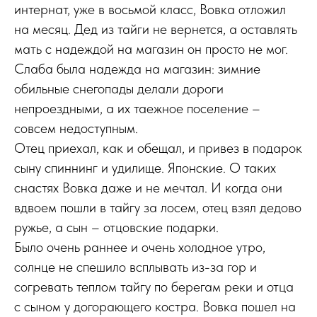
интернат, уже в восьмой класс, Вовка отложил
на месяц. Дед из тайги не вернется, а оставлять
мать с надеждой на магазин он просто не мог.
Слаба была надежда на магазин: зимние
обильные снегопады делали дороги
непроездными, а их таежное поселение –
совсем недоступным.
Отец приехал, как и обещал, и привез в подарок
сыну спиннинг и удилище. Японские. О таких
снастях Вовка даже и не мечтал. И когда они
вдвоем пошли в тайгу за лосем, отец взял дедово
ружье, а сын – отцовские подарки.
Было очень раннее и очень холодное утро,
солнце не спешило всплывать из-за гор и
согревать теплом тайгу по берегам реки и отца
с сыном у догорающего костра. Вовка пошел на