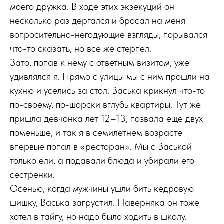
моего дружка. В ходе этих экзекуций он
несколько раз дергался и бросал на меня
вопросительно-негодующие взгляды, порывался
что-то сказать, но все же стерпел.
Зато, попав к нему с ответным визитом, уже
удивлялся я. Прямо с улицы мы с ним прошли на
кухню и уселись за стол. Васька крикнул что-то
по-своему, по-шорски вглубь квартиры. Тут же
пришла девчонка лет 12–13, позвала еще двух
поменьше, и так я в семилетнем возрасте
впервые попал в «ресторан». Мы с Васькой
только ели, а подавали блюда и убирали его
сестренки.
Осенью, когда мужчины ушли бить кедровую
шишку, Васька загрустил. Наверняка он тоже
хотел в тайгу, но надо было ходить в школу.