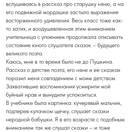
вслушиваясь в рассказ про старушку няню, а на
его подвижной мордашке застыло выражение
восторженного удивления. Весь класс тоже как-
то затих, и воодушевленная этим вниманием
учительница с упоением продолжала описывать
состояние юного слушателя сказок – будущего
великого поэта.
Каюсь, мне в то время было не до Пушкина.
Рассказ о детстве поэта, его няне и ее сказках
поразил меня совпадением с моим детством.
Захватившие воспоминания усмирили мой
буйный нрав и вынудили успокоиться.
В учебнике была картинка: кучерявый мальчик,
подперев кулачком щечку, слушает сказки
неродной бабушки. Я в его возрасте с подобным
вниманием так же слушал сказки – и тоже