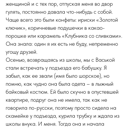
женщиной и с тех пор, отпуская меня во двор
гулять, постоянно давала что-нибудь с собой.
Чаще всего это были конфеты: ириски «Золотой
ключик», коричневые подушечки в какао-
порошке или карамель «Клубника со сливками».
Она знала: один я их есть не буду, непременно
угощу друзей.
Осенью, возвращаясь из школы, мы с Васькой
стали встречать у подъезда его бабушку. Я
забыл, как ее звали (имя было шорское), но
помню, как чудно она была одета – в лыжный
байковый костюм. Ей было скучно в опустевшей
квартире, подруг она не имела, так как не
говорила по-русски, поэтому просто сидела на
скамейке у подъезда, курила трубку и ждала из
школы внука. И меня. Тогда она и начала