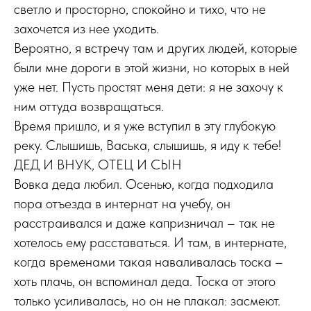
светло и просторно, спокойно и тихо, что не
захочется из нее уходить.
Вероятно, я встречу там и других людей, которые
были мне дороги в этой жизни, но которых в ней
уже нет. Пусть простят меня дети: я не захочу к
ним оттуда возвращаться.
Время пришло, и я уже вступил в эту глубокую
реку. Слышишь, Васька, слышишь, я иду к тебе!
ДЕД И ВНУК, ОТЕЦ И СЫН
Вовка деда любил. Осенью, когда подходила
пора отъезда в интернат на учебу, он
расстраивался и даже капризничал – так не
хотелось ему расставаться. И там, в интернате,
когда временами такая наваливалась тоска –
хоть плачь, он вспоминал деда. Тоска от этого
только усиливалась, но он не плакал: засмеют.