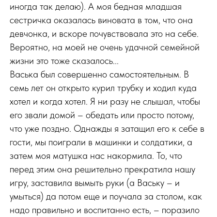
иногда так делаю). А моя бедная младшая
сестричка оказалась виновата в том, что она
девчонка, и вскоре почувствовала это на себе.
Вероятно, на моей не очень удачной семейной
жизни это тоже сказалось...
Васька был совершенно самостоятельным. В
семь лет он открыто курил трубку и ходил куда
хотел и когда хотел. Я ни разу не слышал, чтобы
его звали домой – обедать или просто потому,
что уже поздно. Однажды я затащил его к себе в
гости, мы поиграли в машинки и солдатики, а
затем моя матушка нас накормила. То, что
перед этим она решительно прекратила нашу
игру, заставила вымыть руки (а Ваську – и
умыться) да потом еще и поучала за столом, как
надо правильно и воспитанно есть, – поразило