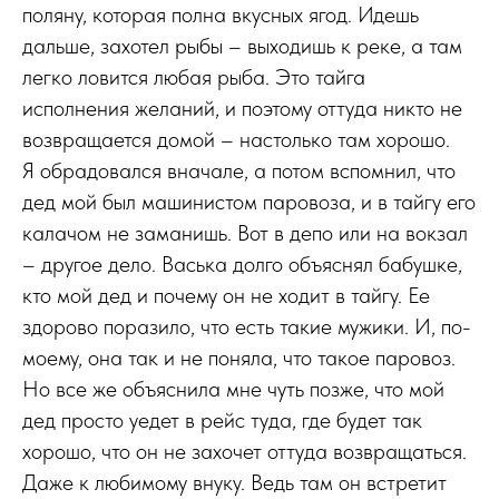
поляну, которая полна вкусных ягод. Идешь
дальше, захотел рыбы – выходишь к реке, а там
легко ловится любая рыба. Это тайга
исполнения желаний, и поэтому оттуда никто не
возвращается домой – настолько там хорошо.
Я обрадовался вначале, а потом вспомнил, что
дед мой был машинистом паровоза, и в тайгу его
калачом не заманишь. Вот в депо или на вокзал
– другое дело. Васька долго объяснял бабушке,
кто мой дед и почему он не ходит в тайгу. Ее
здорово поразило, что есть такие мужики. И, по-
моему, она так и не поняла, что такое паровоз.
Но все же объяснила мне чуть позже, что мой
дед просто уедет в рейс туда, где будет так
хорошо, что он не захочет оттуда возвращаться.
Даже к любимому внуку. Ведь там он встретит