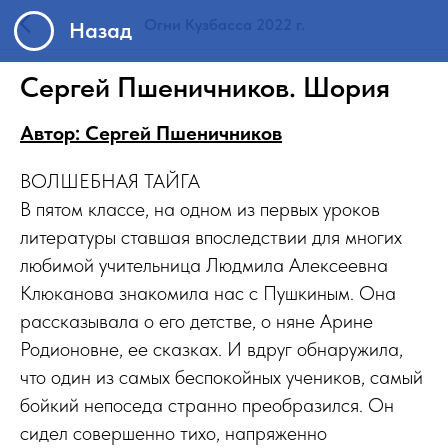
Назад
Огни Кузбасса 2022 г.
Сергей Пшеничников. Шория
Автор: Сергей Пшеничников
ВОЛШЕБНАЯ ТАЙГА
В пятом классе, на одном из первых уроков
литературы ставшая впоследствии для многих
любимой учительница Людмила Алексеевна
Клюканова знакомила нас с Пушкиным. Она
рассказывала о его детстве, о няне Арине
Родионовне, ее сказках. И вдруг обнаружила,
что один из самых беспокойных учеников, самый
бойкий непоседа странно преобразился. Он
сидел совершенно тихо, напряженно