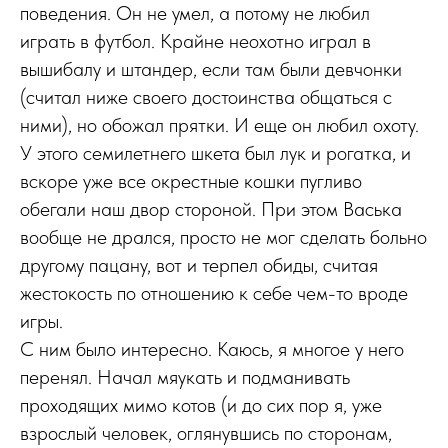
поведения. Он не умел, а потому не любил
играть в футбол. Крайне неохотно играл в
вышибалу и штандер, если там были девчонки
(считал ниже своего достоинства общаться с
ними), но обожал прятки. И еще он любил охоту.
У этого семилетнего шкета был лук и рогатка, и
вскоре уже все окрестные кошки пугливо
обегали наш двор стороной. При этом Васька
вообще не дрался, просто не мог сделать больно
другому пацану, вот и терпел обиды, считая
жестокость по отношению к себе чем-то вроде
игры.
С ним было интересно. Каюсь, я многое у него
перенял. Начал мяукать и подманивать
проходящих мимо котов (и до сих пор я, уже
взрослый человек, оглянувшись по сторонам,