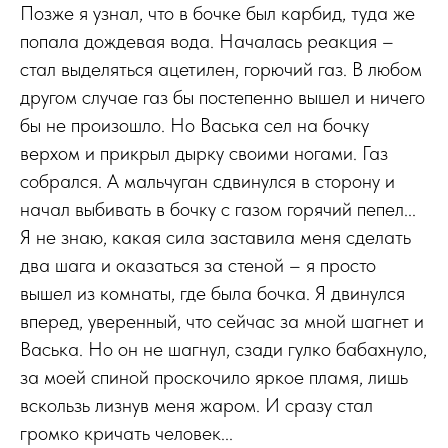
Позже я узнал, что в бочке был карбид, туда же
попала дождевая вода. Началась реакция –
стал выделяться ацетилен, горючий газ. В любом
другом случае газ бы постепенно вышел и ничего
бы не произошло. Но Васька сел на бочку
верхом и прикрыл дырку своими ногами. Газ
собрался. А мальчуган сдвинулся в сторону и
начал выбивать в бочку с газом горячий пепел...
Я не знаю, какая сила заставила меня сделать
два шага и оказаться за стеной – я просто
вышел из комнаты, где была бочка. Я двинулся
вперед, уверенный, что сейчас за мной шагнет и
Васька. Но он не шагнул, сзади гулко бабахнуло,
за моей спиной проскочило яркое пламя, лишь
вскользь лизнув меня жаром. И сразу стал
громко кричать человек...