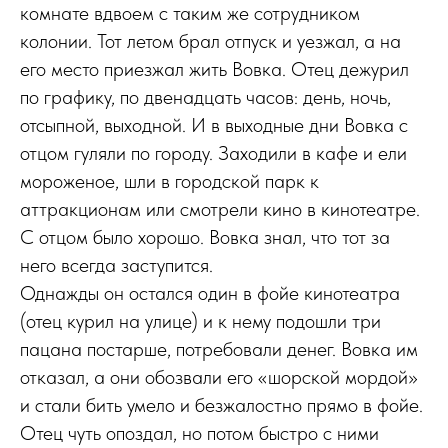
комнате вдвоем с таким же сотрудником
колонии. Тот летом брал отпуск и уезжал, а на
его место приезжал жить Вовка. Отец дежурил
по графику, по двенадцать часов: день, ночь,
отсыпной, выходной. И в выходные дни Вовка с
отцом гуляли по городу. Заходили в кафе и ели
мороженое, шли в городской парк к
аттракционам или смотрели кино в кинотеатре.
С отцом было хорошо. Вовка знал, что тот за
него всегда заступится.
Однажды он остался один в фойе кинотеатра
(отец курил на улице) и к нему подошли три
пацана постарше, потребовали денег. Вовка им
отказал, а они обозвали его «шорской мордой»
и стали бить умело и безжалостно прямо в фойе.
Отец чуть опоздал, но потом быстро с ними