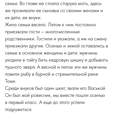
семья. Во главе ее стояла старуха мать, здесь
же проживали ее сыновья со своими женами и
их дети, ее внуки.
Жила семья весело. Летом к ним постоянно
приезжали гости – многочисленные
родственники. Гостили и уезжали, а им на смену
приезжали другие. Осенью и зимой оставались в
семье в основном женщины и дети: мужчины
уходили в тайгу бить кедровую шишку и добывать
пушного зверя. А весной и летом эти же мужчины
ловили рыбу в бурной и стремительной реке
Томи.
Среди внуков был один шкет, звали его Васькой.
Он был мой ровесник, мы вместе пошли осенью
в первый класс. А еще до этого успели
подружиться.