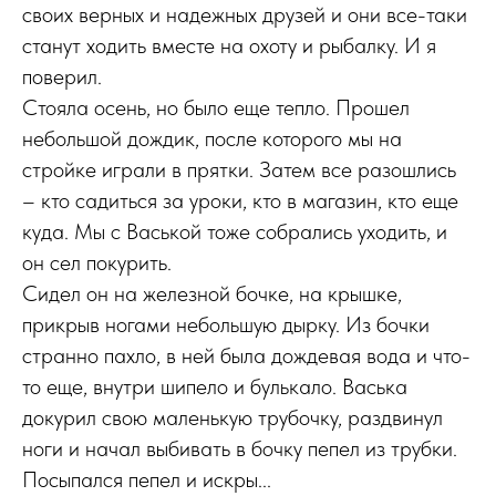
своих верных и надежных друзей и они все-таки
станут ходить вместе на охоту и рыбалку. И я
поверил.
Стояла осень, но было еще тепло. Прошел
небольшой дождик, после которого мы на
стройке играли в прятки. Затем все разошлись
– кто садиться за уроки, кто в магазин, кто еще
куда. Мы с Васькой тоже собрались уходить, и
он сел покурить.
Сидел он на железной бочке, на крышке,
прикрыв ногами небольшую дырку. Из бочки
странно пахло, в ней была дождевая вода и что-
то еще, внутри шипело и булькало. Васька
докурил свою маленькую трубочку, раздвинул
ноги и начал выбивать в бочку пепел из трубки.
Посыпался пепел и искры...