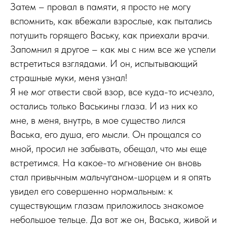
Затем – провал в памяти, я просто не могу
вспомнить, как вбежали взрослые, как пытались
потушить горящего Ваську, как приехали врачи.
Запомнил я другое – как мы с ним все же успели
встретиться взглядами. И он, испытывающий
страшные муки, меня узнал!
Я не мог отвести свой взор, все куда-то исчезло,
остались только Васькины глаза. И из них ко
мне, в меня, внутрь, в мое существо лился
Васька, его душа, его мысли. Он прощался со
мной, просил не забывать, обещал, что мы еще
встретимся. На какое-то мгновение он вновь
стал привычным мальчуганом-шорцем и я опять
увидел его совершенно нормальным: к
существующим глазам приложилось знакомое
небольшое тельце. Да вот же он, Васька, живой и