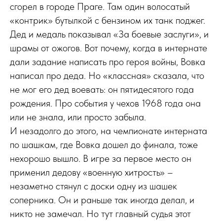
сгорел в городе Праге. Там один волосатый
«контрик» бутылкой с бензином их танк поджег.
Дед и медаль показывал «За боевые заслуги», и
шрамы от ожогов. Вот почему, когда в интернате
дали задание написать про героя войны, Вовка
написал про деда. Но «классная» сказала, что
не мог его дед воевать: он пятидесятого года
рождения. Про события у чехов 1968 года она
или не знала, или просто забыла.
И незадолго до этого, на чемпионате интерната
по шашкам, где Вовка дошел до финала, тоже
нехорошо вышло. В игре за первое место он
применил дедову «военную хитрость» –
незаметно стянул с доски одну из шашек
соперника. Он и раньше так иногда делал, и
никто не замечал. Но тут главный судья этот