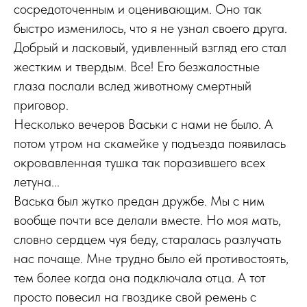
сосредоточенным и оценивающим. Оно так
быстро изменилось, что я не узнал своего друга.
Добрый и ласковый, удивленный взгляд его стал
жестким и твердым. Все! Его безжалостные
глаза послали вслед животному смертный
приговор.
Несколько вечеров Васьки с нами не было. А
потом утром на скамейке у подъезда появилась
окровавленная тушка так поразившего всех
летуна...
Васька был жутко предан дружбе. Мы с ним
вообще почти все делали вместе. Но моя мать,
словно сердцем чуя беду, старалась разлучать
нас почаще. Мне трудно было ей противостоять,
тем более когда она подключала отца. А тот
просто повесил на гвоздике свой ремень с