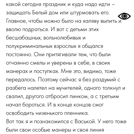
какой сегодня праздник и куда надо идти –
защищать Белый дом или штурмовать его.
Главное, чтобы можно было на халяву выпить и
вволю подраться. И вот с детьми этих
бесшабашных, вольнолюбивых и
полукриминальных взрослых я общался
постоянно. Они притягивали тем, что были
отчаянно смелы и уверены в себе, в своих
манерах и поступках. Мне это, видимо, тоже
передалось. Поэтому сейчас я без раздумий с
разбега налетел на мучителей, одного толкнул и
свалил, другого отбросил пинком, а с третьим
начал бороться. И в конце концов смог
освободить низенького пленника.
Вот так я и познакомился с Васькой. У него тоже
были свои особые манеры и своя линия