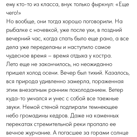
ему кто-то из класса, внук только фыркнул: «Еще
чего!»
Но вообще, они тогда хорошо поговорили. На
рыбалке с ночевкой, уже после ухи, в поздний
вечерний час, когда спать было еще рано, а все
дела уже переделаны и наступило самое
чудесное время – время отдыха у костра.
Лето еще не закончилось, но неожиданно
пришел холод осени. Вечер был тихий. Казалось,
вся природа удивленно замерла, пораженная
этим внезапным ранним похолоданием. Ветер
куда-то умчался и унес с собой все таежные
звуки. Немой стеной подпирали темнеющее
небо громадины кедров. Даже на каменных
перекатах стремительной реки пропало ее
вечное журчание. А погасшее за горами солнце