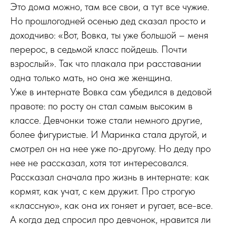
Это дома можно, там все свои, а тут все чужие.
Но прошлогодней осенью дед сказал просто и
доходчиво: «Вот, Вовка, ты уже большой – меня
перерос, в седьмой класс пойдешь. Почти
взрослый». Так что плакала при расставании
одна только мать, но она же женщина.
Уже в интернате Вовка сам убедился в дедовой
правоте: по росту он стал самым высоким в
классе. Девчонки тоже стали немного другие,
более фигуристые. И Маринка стала другой, и
смотрел он на нее уже по-другому. Но деду про
нее не рассказал, хотя тот интересовался.
Рассказал сначала про жизнь в интернате: как
кормят, как учат, с кем дружит. Про строгую
«классную», как она их гоняет и ругает, все-все.
А когда дед спросил про девчонок, нравится ли