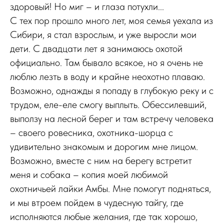
здоровый! Но миг – и глаза потухли...
С тех пор прошло много лет, моя семья уехала из
Сибири, я стал взрослым, и уже выросли мои
дети. С двадцати лет я занимаюсь охотой
официально. Там бывало всякое, но я очень не
люблю лезть в воду и крайне неохотно плаваю.
Возможно, однажды я попаду в глубокую реку и с
трудом, еле-еле смогу выплыть. Обессилевший,
выползу на лесной берег и там встречу человека
– своего ровесника, охотника-шорца с
удивительно знакомым и дорогим мне лицом.
Возможно, вместе с ним на берегу встретит
меня и собака – копия моей любимой
охотничьей лайки Амбы. Мне помогут подняться,
и мы втроем пойдем в чудесную тайгу, где
исполняются любые желания, где так хорошо,