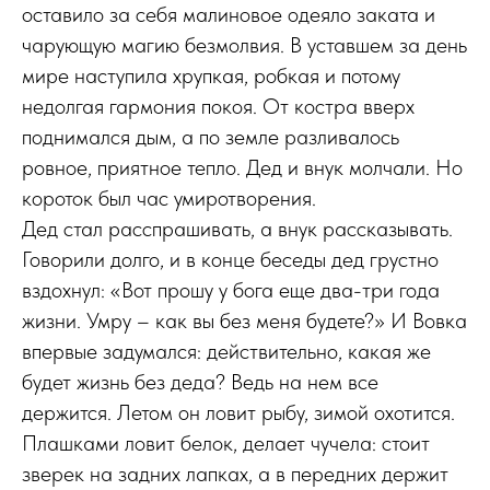
оставило за себя малиновое одеяло заката и
чарующую магию безмолвия. В уставшем за день
мире наступила хрупкая, робкая и потому
недолгая гармония покоя. От костра вверх
поднимался дым, а по земле разливалось
ровное, приятное тепло. Дед и внук молчали. Но
короток был час умиротворения.
Дед стал расспрашивать, а внук рассказывать.
Говорили долго, и в конце беседы дед грустно
вздохнул: «Вот прошу у бога еще два-три года
жизни. Умру – как вы без меня будете?» И Вовка
впервые задумался: действительно, какая же
будет жизнь без деда? Ведь на нем все
держится. Летом он ловит рыбу, зимой охотится.
Плашками ловит белок, делает чучела: стоит
зверек на задних лапках, а в передних держит