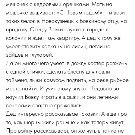
мешочек с кедровыми орешками. Мать на
мешочке вышивает: «С Новым годом!» – и возит
таких белок в Новокузнецк к Вовкиному отцу, на
продажу. Отец у Вовки служит в городе в
колонии и ждет там квартиру. А дед к тому же
умеет ставить капканы на лисиц, петли на
зайцев и глухарей.
Да он много чего умеет: в дождь костер разжечь
с одной спички, сделать блесну для ловли
тайменя, лыжи камусом подбить, на реке рыбное
место найти. И учит этому внука. Недавно вот
научил Вовку играть в шашки, и они летними
вечерами азартно сражались.
Дед интересно рассказывает сказки. А еще про
то, как шорцы жили раньше и как теперь живут.
Про войну рассказывает, он же чуть в танке не