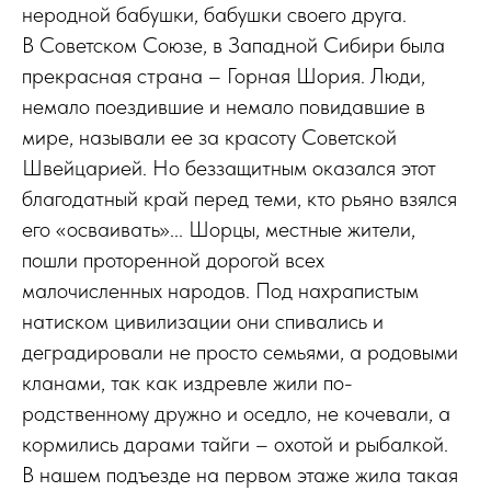
неродной бабушки, бабушки своего друга.
В Советском Союзе, в Западной Сибири была
прекрасная страна – Горная Шория. Люди,
немало поездившие и немало повидавшие в
мире, называли ее за красоту Советской
Швейцарией. Но беззащитным оказался этот
благодатный край перед теми, кто рьяно взялся
его «осваивать»... Шорцы, местные жители,
пошли проторенной дорогой всех
малочисленных народов. Под нахрапистым
натиском цивилизации они спивались и
деградировали не просто семьями, а родовыми
кланами, так как издревле жили по-
родственному дружно и оседло, не кочевали, а
кормились дарами тайги – охотой и рыбалкой.
В нашем подъезде на первом этаже жила такая