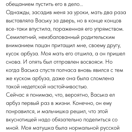
обещанием пустить его в дело...
Однажды, засадив меня за уроки, мать два раза
выставляла Ваську за дверь, но в конце концов
все-таки впустила, пораженная его упрямством.
Семилетний, неизбалованный родительским
вниманием пацан притащил мне, своему другу,
кусок арбуза. Моя мать его отшила, а он пришел
снова. И опять был отправлен восвояси. Но
когда Васька спустя полчаса вновь явился с тем
же куском арбуза, даже она была сломлена
такой недетской настойчивостью.
Сейчас я понимаю, что, вероятно, Васька ел
арбуз первый раз в жизни. Конечно, он ему
понравился, и мальчишка решил, что этой
вкуснотищей надо обязательно поделиться со
мной. Моя матушка была нормальной русской