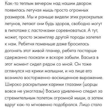
Как-то теплым вечером над нашим двором
появилась летучая мышь просто огромных
размеров. Мы и раньше видели этих рукокрылых
летунов, летают они будь здоров, свободно могут
в пилотаже с ласточками соревноваться. А тут,
может, просто экземпляр другой породы залетел
к нам. Ребятня поменьше даже бросилась
догонять этот живой планер, ребята постарше
сдержанно поохали и вскоре забыли. Васька в
этот момент сидел рядом со мной. Он тоже
оглянулся на крики малышни, и на лице его
возникло восторженно-восхищенное выражение.
Широко раскрытыми карими глазами (шорцы
вовсе не узкоглазы) Васька удивленно следил за
стремительным полетом огромной мыши, а затем
вдруг как-то мгновенно подобрался. Лицо стало