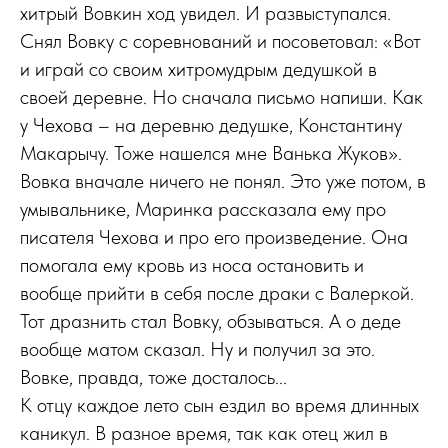
хитрый Вовкин ход увидел. И развыступался.
Снял Вовку с соревнований и посоветовал: «Вот
и играй со своим хитромудрым дедушкой в
своей деревне. Но сначала письмо напиши. Как
у Чехова – на деревню дедушке, Константину
Макарычу. Тоже нашелся мне Ванька Жуков».
Вовка вначале ничего не понял. Это уже потом, в
умывальнике, Маринка рассказала ему про
писателя Чехова и про его произведение. Она
помогала ему кровь из носа остановить и
вообще прийти в себя после драки с Валеркой.
Тот дразнить стал Вовку, обзываться. А о деде
вообще матом сказал. Ну и получил за это.
Вовке, правда, тоже досталось...
К отцу каждое лето сын ездил во время длинных
каникул. В разное время, так как отец жил в