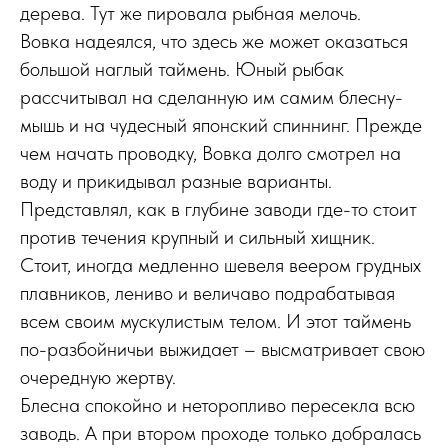
дерева. Тут же пировала рыбная мелочь.
Вовка надеялся, что здесь же может оказаться
большой наглый таймень. Юный рыбак
рассчитывал на сделанную им самим блесну-
мышь и на чудесный японский спиннинг. Прежде
чем начать проводку, Вовка долго смотрел на
воду и прикидывал разные варианты.
Представлял, как в глубине заводи где-то стоит
против течения крупный и сильный хищник.
Стоит, иногда медленно шевеля веером грудных
плавников, лениво и величаво подрабатывая
всем своим мускулистым телом. И этот таймень
по-разбойничьи выжидает – высматривает свою
очередную жертву.
Блесна спокойно и неторопливо пересекла всю
заводь. А при втором проходе только добралась