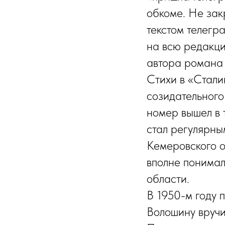
обкоме. Не закр
текстом телегр
на всю редакц
автора романа
Стихи в «Стали
созидательного
номер вышел в 
стал регулярны
Кемеровского 
вполне понимал
области.
В 1950-м году 
Волошину вручи