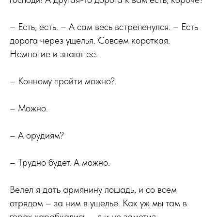
– Есть, есть. – А сам весь встрепенулся. – Есть
дорога через ущелья. Совсем короткая.
Немногие и знают ее.
– Конному пройти можно?
– Можно.
– А орудиям?
– Трудно будет. А можно.
Велел я дать армянину лошадь, и со всем
отрядом – за ним в ущелье. Как уж мы там в
горах карабкались – я и не заметил