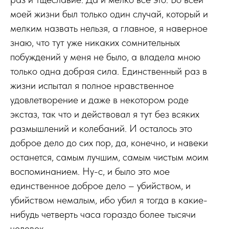
моей жизни был только один случай, который и
мелким назвать нельзя, а главное, я наверное
знаю, что тут уже никаких сомнительных
побуждений у меня не было, а владела мною
только одна добрая сила. Единственный раз в
жизни испытал я полное нравственное
удовлетворение и даже в некотором роде
экстаз, так что и действовал я тут без всяких
размышлений и колебаний. И осталось это
доброе дело до сих пор, да, конечно, и навеки
останется, самым лучшим, самым чистым моим
воспоминанием. Ну-с, и было это мое
единственное доброе дело – убийством, и
убийством немалым, ибо убил я тогда в какие-
нибудь четверть часа гораздо более тысячи
человек…