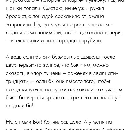
шашки попали. Смотрю, иные уж и ружья
бросают, с лошадей соскакивают, амана
запросили. Ну, тут я уж и не распоряжался –
люди и сами понимали, что не до амана теперь,
– всех казаки и нижегородцы порубили.
А ведь если бы эти безмозглые дьяволы после
двух первых-то залпов, что были им, можно
сказать, в упор пущены – саженях в двадцати-
тридцати, – если бы они вместо того, чтобы
назад кинуться, на пушки поскакали, так уж нам
была бы верная крышка – третьего-то залпа уж
не дали бы!
Ну, с нами Бог! Кончилось дело. А у меня на
душе – светлое Христово Воскресение. Собрали