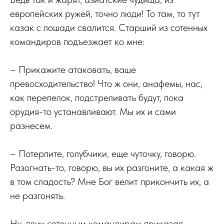
европейских ружей, точно люди! То там, то тут
казак с лошади свалится. Старший из сотенных
командиров подъезжает ко мне:
– Прикажите атаковать, ваше
превосходительство! Что ж они, анафемы, нас,
как перепелок, подстреливать будут, пока
орудия-то устанавливают. Мы их и сами
разнесем.
– Потерпите, голубчики, еще чуточку, говорю.
Разогнать-то, говорю, вы их разгоните, а какая ж
в том сладость? Мне Бог велит прикончить их, а
не разгонять.
Ну, двум сотенным командирам приказал,