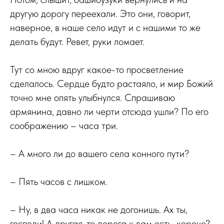
другую дорогу переехали. Это они, говорит,
наверное, в наше село идут и с нашими то же
делать будут. Ревет, руки ломает.
Тут со мною вдруг какое-то просветление
сделалось. Сердце будто растаяло, и мир Божий
точно мне опять улыбнулся. Спрашиваю
армянина, давно ли черти отсюда ушли? По его
соображению – часа три.
– А много ли до вашего села конного пути?
– Пять часов с лишком.
– Ну, в два часа никак не догонишь. Ах ты,
господи! А другая-то дорога к вам есть, короче?