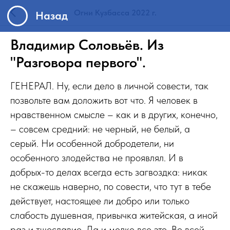
Назад
Огни Кузбасса 2022 г.
Владимир Соловьёв. Из
"Разговора первого".
ГЕНЕРАЛ. Ну, если дело в личной совести, так
позвольте вам доложить вот что. Я человек в
нравственном смысле – как и в других, конечно,
– совсем средний: не черный, не белый, а
серый. Ни особенной добродетели, ни
особенного злодейства не проявлял. И в
добрых-то делах всегда есть загвоздка: никак
не скажешь наверно, по совести, что тут в тебе
действует, настоящее ли добро или только
слабость душевная, привычка житейская, а иной
раз и тщеславие. Да и мелко все это. Во всей