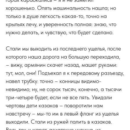
хорошенько. Опять машинальность нашла; но
только в душе легкость какая-то, точно на
крыльях лечу, и уверенность полная: знаю, что
нужно делать, и чувствую, что будет сделано.
Стали мы выходить из последнего ущелья, после
которого наша дорога на большую переходила,
– вижу, армянин скачет назад, машет руками:
тут, мол, они! Подъехал я к передовому разъезду,
навел трубку: точно – конницы видимо-
невидимо; ну, не сорок тысяч, конечно, а тысячи
три-четыре будет, если не все пять. Увидали
чертовы дети казаков – поворотили нам
навстречу – мы-то им в левый фланг из ущелья
выходили. Стали из ружей палить в казаков.
Ведь так и жарят, азиатские чудища, из