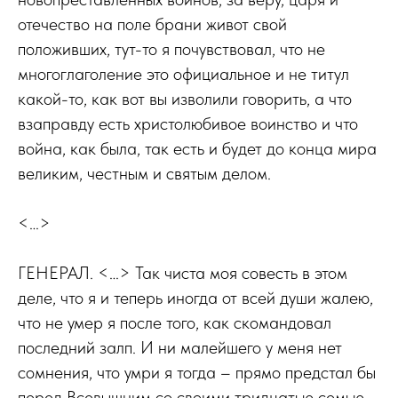
отечество на поле брани живот свой
положивших, тут-то я почувствовал, что не
многоглаголение это официальное и не титул
какой-то, как вот вы изволили говорить, а что
взаправду есть христолюбивое воинство и что
война, как была, так есть и будет до конца мира
великим, честным и святым делом.
<…>
ГЕНЕРАЛ. <…> Так чиста моя совесть в этом
деле, что я и теперь иногда от всей души жалею,
что не умер я после того, как скомандовал
последний залп. И ни малейшего у меня нет
сомнения, что умри я тогда – прямо предстал бы
перед Всевышним со своими тридцатью семью