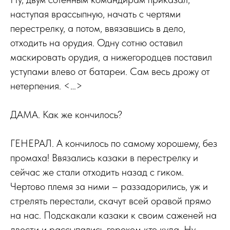
наступая врассыпную, начать с чертями
перестрелку, а потом, ввязавшись в дело,
отходить на орудия. Одну сотню оставил
маскировать орудия, а нижегородцев поставил
уступами влево от батареи. Сам весь дрожу от
нетерпения. <…>
ДАМА. Как же кончилось?
ГЕНЕРАЛ. А кончилось по самому хорошему, без
промаха! Ввязались казаки в перестрелку и
сейчас же стали отходить назад с гиком.
Чертово племя за ними – раззадорились, уж и
стрелять перестали, скачут всей оравой прямо
на нас. Подскакали казаки к своим саженей на
двести и рассыпались горохом кто куда. Ну,