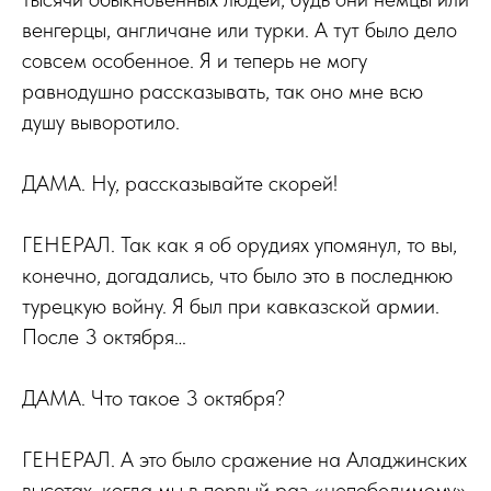
венгерцы, англичане или турки. А тут было дело
совсем особенное. Я и теперь не могу
равнодушно рассказывать, так оно мне всю
душу выворотило.
ДАМА. Ну, рассказывайте скорей!
ГЕНЕРАЛ. Так как я об орудиях упомянул, то вы,
конечно, догадались, что было это в последнюю
турецкую войну. Я был при кавказской армии.
После 3 октября…
ДАМА. Что такое 3 октября?
ГЕНЕРАЛ. А это было сражение на Аладжинских
высотах, когда мы в первый раз «непобедимому»