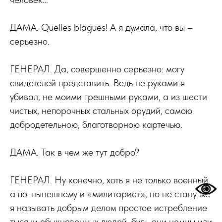
ДАМА. Quelles blagues! А я думала, что вы –
серьезно.
ГЕНЕРАЛ. Да, совершенно серьезно: могу
свидетелей представить. Ведь не руками я
убивал, не моими грешными руками, а из шести
чистых, непорочных стальных орудий, самою
добродетельною, благотворною картечью.
ДАМА. Так в чем же тут добро?
ГЕНЕРАЛ. Ну конечно, хоть я не только военный,
а по-нынешнему и «милитарист», но не стану же
я называть добрым делом простое истребление
тысячи обыкновенных людей, будь они немцы или