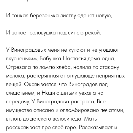
И тонкая березонька листву оденет новую,
И запоет соловушка над синею рекой.
У Виноградовых меня не купают и не угощают
вкусненьким. Бабушка Настасья дома одна.
Отрезала по ломтю хлеба, налила по стакану
молока, растерянная от оглушающе неприятных
вещей. Оказывается, что Виноградов под
следствием, и Надя с детьми уехала на
передачу. У Виноградова растрата. Все
имущество описано и опломбировано печатями,
вплоть до детского велосипеда. Мать
рассказывает про своё горе. Рассказывает и