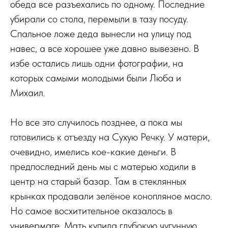
обеда все разъехались по одному. Последние
убирали со стола, перемыли в тазу посуду.
Спальное ложе деда вынесли на улицу под
навес, а все хорошее уже давно вывезено. В
избе остались лишь одни фотографии, на
которых самыми молодыми были Люба и
Михаил.
Но все это случилось позднее, а пока мы
готовились к отъезду на Сухую Речку. У матери,
очевидно, имелись кое-какие деньги. В
предпоследний день мы с матерью ходили в
центр на старый базар. Там в стеклянных
крынках продавали зелёное конопляное масло.
Но самое восхитительное оказалось в
универмаге. Мать купила глубокую чугунную