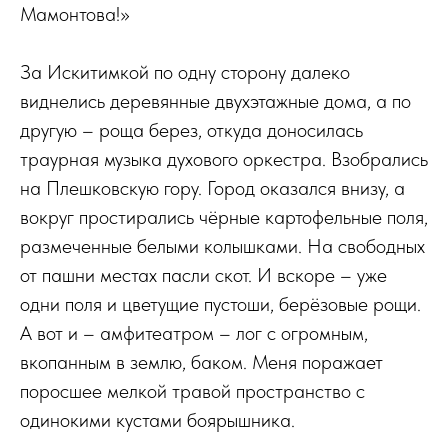
Мамонтова!»
За Искитимкой по одну сторону далеко
виднелись деревянные двухэтажные дома, а по
другую – роща берез, откуда доносилась
траурная музыка духового оркестра. Взобрались
на Плешковскую гору. Город оказался внизу, а
вокруг простирались чёрные картофельные поля,
размеченные белыми колышками. На свободных
от пашни местах пасли скот. И вскоре – уже
одни поля и цветущие пустоши, берёзовые рощи.
А вот и – амфитеатром – лог с огромным,
вкопанным в землю, баком. Меня поражает
поросшее мелкой травой пространство с
одинокими кустами боярышника.