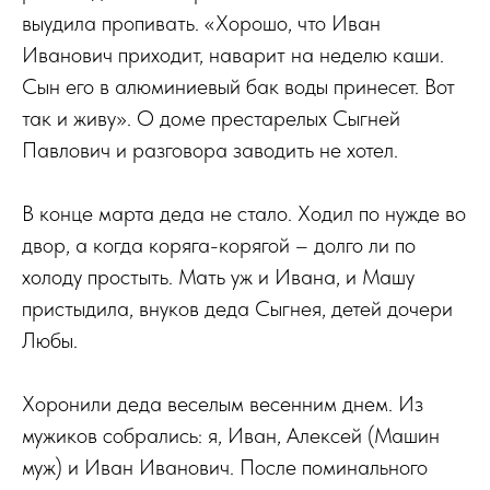
выудила пропивать. «Хорошо, что Иван
Иванович приходит, наварит на неделю каши.
Сын его в алюминиевый бак воды принесет. Вот
так и живу». О доме престарелых Сыгней
Павлович и разговора заводить не хотел.
В конце марта деда не стало. Ходил по нужде во
двор, а когда коряга-корягой – долго ли по
холоду простыть. Мать уж и Ивана, и Машу
пристыдила, внуков деда Сыгнея, детей дочери
Любы.
Хоронили деда веселым весенним днем. Из
мужиков собрались: я, Иван, Алексей (Машин
муж) и Иван Иванович. После поминального