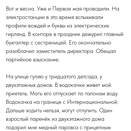
Вот и весна. Уже и Первое мая проводили. На
электростанции в это время вспыхивали
профили вождей и буквы из электрических
гирлянд. В конторе в праздник дежурил главный
бухгалтер с сестреницей. Его окончательно
разоблачил заместитель директора. Обещал
партийное взыскание.
На улице гуляю у тридцатого детсада, у
двухэтажных домов. В водокачке живет мой
приятель. Мать его отпускает по талонам воду.
Водокачка на границе с Интернациональной.
Дальше ходить нельзя, могут отлупить. Один
взрослый паренёк из двухэтажного дома
подарил мне медный паровоз с прицепным