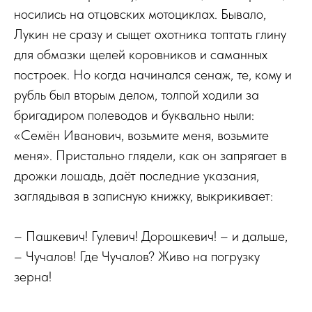
носились на отцовских мотоциклах. Бывало,
Лукин не сразу и сыщет охотника топтать глину
для обмазки щелей коровников и саманных
построек. Но когда начинался сенаж, те, кому и
рубль был вторым делом, толпой ходили за
бригадиром полеводов и буквально ныли:
«Семён Иванович, возьмите меня, возьмите
меня». Пристально глядели, как он запрягает в
дрожки лошадь, даёт последние указания,
заглядывая в записную книжку, выкрикивает:
– Пашкевич! Гулевич! Дорошкевич! – и дальше,
– Чучалов! Где Чучалов? Живо на погрузку
зерна!