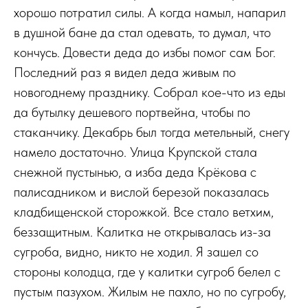
хорошо потратил силы. А когда намыл, напарил
в душной бане да стал одевать, то думал, что
кончусь. Довести деда до избы помог сам Бог.
Последний раз я видел деда живым по
новогоднему празднику. Собрал кое-что из еды
да бутылку дешевого портвейна, чтобы по
стаканчику. Декабрь был тогда метельный, снегу
намело достаточно. Улица Крупской стала
снежной пустынью, а изба деда Крёкова с
палисадником и вислой березой показалась
кладбищенской сторожкой. Все стало ветхим,
беззащитным. Калитка не открывалась из-за
сугроба, видно, никто не ходил. Я зашел со
стороны колодца, где у калитки сугроб белел с
пустым пазухом. Жилым не пахло, но по сугробу,