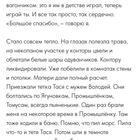
вагончиком: это я им в детстве играл, теперь
играй ты. И все так просто, так сердечно.
«Большое спасибо», – говорю я.
Стало совсем тепло. На глазах полезла трава,
на некопаном участке у конторы цвели и
облетали белые шары одуванчиков. Контору
ликвидировали. Уже побелили в комнатах стены
и потолки. Матери дали полный расчет.
Приезжали тетка Тася с мужем Володей. Они
болтались по Ягуновкам, Промышлёнкам,
Томусам, всегда пьяненькие. Один раз брали
меня на некоторое время в Промышлёнку. Там
тоже ходили в баню. Помню, что пил морс. Пила
что-то и тетя Тася. Потом шли в темноте