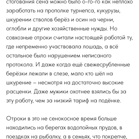
стогования сена можно было о-го-го как неплохо
заработать на прополке турнепса, кукурузы,
шкурении стволов берёз и осин на черни,
оглобли и другие хозяйственные нужды. Но
совхозные отроки считали настоящей работой ту,
где непременно участвовала лошадь, а всё
остальное было нарушением неписаного
протокола. И даже когда ещё свежесрубленные
берёзки лежали в слезе, мало кто шёл на
шкурение – несмотря на достаточно высокие
расценки. Даже мужики охотнее взялись бы за
эту работу, чем за низкий тариф на подёнке.
Отроки в это не сенокосное время больше
находились на берегах водопойных прудов, в
поездках на рыбалку, а в семьях, что покрепче,