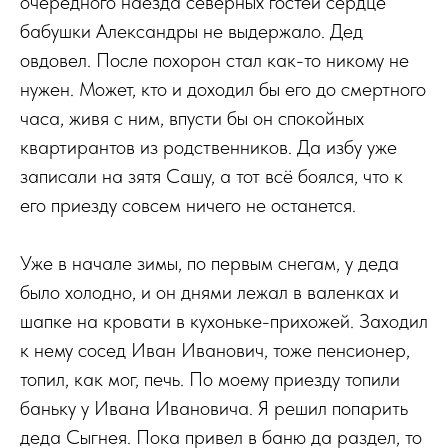
очередного наезда северных гостей сердце
бабушки Александры не выдержало. Дед
овдовел. После похорон стал как-то никому не
нужен. Может, кто и доходил бы его до смертного
часа, живя с ним, впусти бы он спокойных
квартирантов из родственников. Да избу уже
записали на зятя Сашу, а тот всё боялся, что к
его приезду совсем ничего не останется.
Уже в начале зимы, по первым снегам, у деда
было холодно, и он днями лежал в валенках и
шапке на кровати в кухоньке-прихожей. Заходил
к нему сосед Иван Иванович, тоже пенсионер,
топил, как мог, печь. По моему приезду топили
баньку у Ивана Ивановича. Я решил попарить
деда Сыгнея. Пока привел в баню да раздел, то