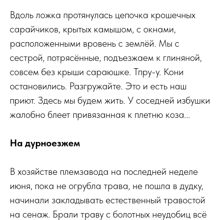
Вдоль ложка протянулась цепочка крошечных
сарайчиков, крытых камышом, с окнами,
расположенными вровень с землёй. Мы с
сестрой, потрясённые, подъезжаем к глиняной,
совсем без крыши сараюшке. Тпру-у. Кони
остановились. Разгружайте. Это и есть наш
приют. Здесь мы будем жить. У соседней избушки
жалобно блеет привязанная к плетню коза...
На дурноезжем
В хозяйстве племзавода на последней неделе
июня, пока не огрубла трава, не пошла в дудку,
начинали закладывать естественный травостой
на сенаж. Брали траву с болотных неудобиц всё