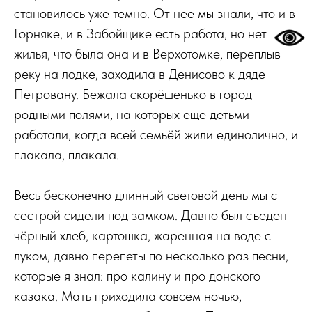
становилось уже темно. От нее мы знали, что и в
Горняке, и в Забойщике есть работа, но нет
жилья, что была она и в Верхотомке, переплыв
реку на лодке, заходила в Денисово к дяде
Петровану. Бежала скорёшенько в город
родными полями, на которых еще детьми
работали, когда всей семьёй жили единолично, и
плакала, плакала.
Весь бесконечно длинный световой день мы с
сестрой сидели под замком. Давно был съеден
чёрный хлеб, картошка, жаренная на воде с
луком, давно перепеты по несколько раз песни,
которые я знал: про калину и про донского
казака. Мать приходила совсем ночью,