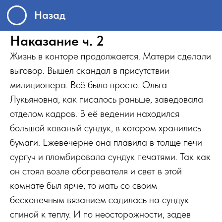
Назад
Наказание ч. 2
Жизнь в конторе продолжается. Матери сделали
выговор. Вышел скандал в присутствии
милиционера. Всё было просто. Ольга
Лукьяновна, как писалось раньше, заведовала
отделом кадров. В её ведении находился
большой кованый сундук, в котором хранились
бумаги. Ежевечерне она плавила в толще печи
сургуч и пломбировала сундук печатями. Так как
он стоял возле обогревателя и свет в этой
комнате был ярче, то мать со своим
бесконечным вязанием садилась на сундук
спиной к теплу. И по неосторожности, задев