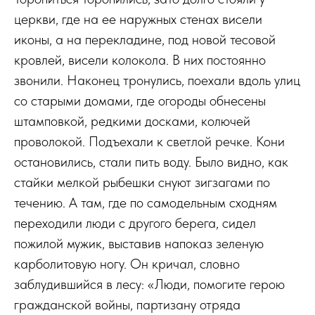
церкви, где на ее наружных стенах висели
иконы, а на перекладине, под новой тесовой
кровлей, висели колокола. В них постоянно
звонили. Наконец тронулись, поехали вдоль улиц
со старыми домами, где огороды обнесены
штамповкой, редкими досками, колючей
проволокой. Подъехали к светлой речке. Кони
остановились, стали пить воду. Было видно, как
стайки мелкой рыбешки снуют зигзагами по
течению. А там, где по самодельным сходням
переходили люди с другого берега, сидел
пожилой мужик, выставив напоказ зеленую
карболитовую ногу. Он кричал, словно
заблудившийся в лесу: «Люди, помогите герою
гражданской войны, партизану отряда