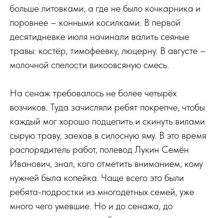
больше литовками, а где не было кочкарника и
поровнее – конными косилками. В первой
десятидневке июля начинали валить сеяные
травы: костёр, тимофеевку, люцерну. В августе –
молочной спелости викоовсяную смесь.
На сенаж требовалось не более четырёх
возчиков. Туда зачисляли ребят покрепче, чтобы
каждый мог хорошо подцепить и скинуть вилами
сырую траву, заехав в силосную яму. В это время
распорядитель работ, полевод Лукин Семён
Иванович, знал, кого отметить вниманием, кому
нужней была копейка. Чаще всего это были
ребята-подростки из многодетных семей, уже
много чего умевшие. Но и до сенажа, до