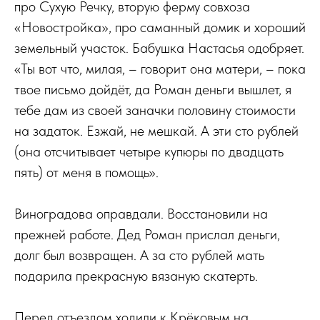
про Сухую Речку, вторую ферму совхоза
«Новостройка», про саманный домик и хороший
земельный участок. Бабушка Настасья одобряет.
«Ты вот что, милая, – говорит она матери, – пока
твое письмо дойдёт, да Роман деньги вышлет, я
тебе дам из своей заначки половину стоимости
на задаток. Езжай, не мешкай. А эти сто рублей
(она отсчитывает четыре купюры по двадцать
пять) от меня в помощь».
Виноградова оправдали. Восстановили на
прежней работе. Дед Роман прислал деньги,
долг был возвращен. А за сто рублей мать
подарила прекрасную вязаную скатерть.
Перед отъездом ходили к Крёковым на