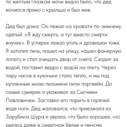
по желтым глазкам мочи видно было, что дед
мочился прямо с крыльца и был жив.
Дед был дома. Он лежал на кровати по-зимнему
одетый. «Я жду смерть, а тут вместо смерти
внучек». В углярке лежал уголь и дровишки тоже.
Я затопил печь, пошел на улицу, нашел фанерную
лопату и стал очищать двор от снега. Сходил за
водой, поставил ведро с водой на плиту. Через
пару часов в кухоньке стало тепло, и мы под
купленные мною пельмени пили портвейн. До
самых сумерек я ухаживал за Сыгнеем
Павловичем. Заставил его парить в горячей
воде ноги. Дед жаловался, что приезжала из
Зарубина Шура и увезла, что было хорошее, что
рылась даже в смертном белье и пенсию