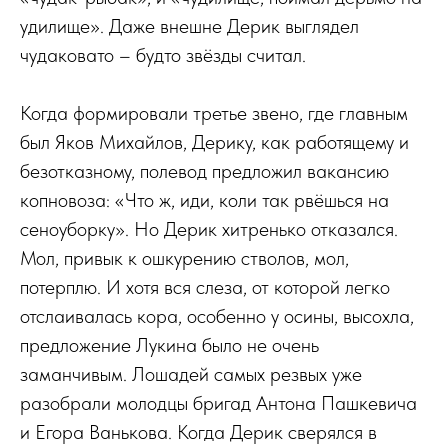
удилище». Даже внешне Дерик выглядел
чудаковато – будто звёзды считал.
Когда формировали третье звено, где главным
был Яков Михайлов, Дерику, как работящему и
безотказному, полевод предложил вакансию
копновоза: «Что ж, иди, коли так рвёшься на
сеноуборку». Но Дерик хитренько отказался.
Мол, привык к ошкурению стволов, мол,
потерплю. И хотя вся слеза, от которой легко
отслаивалась кора, особенно у осины, высохла,
предложение Лукина было не очень
заманчивым. Лошадей самых резвых уже
разобрали молодцы бригад Антона Пашкевича
и Егора Ванькова. Когда Дерик сверялся в