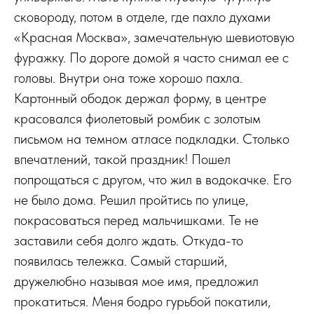
сковороду, потом в отделе, где пахло духами
«Красная Москва», замечательную шевиотовую
фуражку. По дороге домой я часто снимал ее с
головы. Внутри она тоже хорошо пахла.
Картонный ободок держал форму, в центре
красовался фиолетовый ромбик с золотым
письмом на темном атласе подкладки. Столько
впечатлений, такой праздник! Пошел
попрощаться с другом, что жил в водокачке. Его
не было дома. Решил пройтись по улице,
покрасоваться перед мальчишками. Те не
заставили себя долго ждать. Откуда-то
появилась тележка. Самый старший,
дружелюбно называя мое имя, предложил
прокатиться. Меня бодро гурьбой покатили,