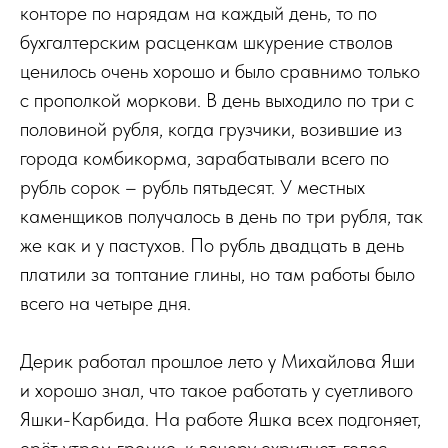
конторе по нарядам на каждый день, то по
бухгалтерским расценкам шкурение стволов
ценилось очень хорошо и было сравнимо только
с прополкой моркови. В день выходило по три с
половиной рубля, когда грузчики, возившие из
города комбикорма, зарабатывали всего по
рубль сорок – рубль пятьдесят. У местных
каменщиков получалось в день по три рубля, так
же как и у пастухов. По рубль двадцать в день
платили за топтание глины, но там работы было
всего на четыре дня.
Дерик работал прошлое лето у Михайлова Яши
и хорошо знал, что такое работать у суетливого
Яшки-Карбида. На работе Яшка всех подгоняет,