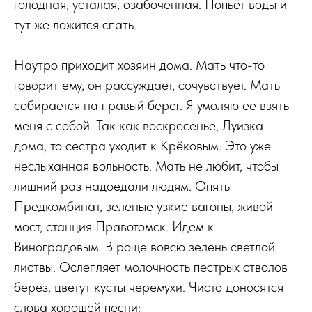
голодная, усталая, озабоченная. Попьёт воды и
тут же ложится спать.
Наутро приходит хозяин дома. Мать что-то
говорит ему, он рассуждает, сочувствует. Мать
собирается на правый берег. Я умоляю ее взять
меня с собой. Так как воскресенье, Луизка
дома, то сестра уходит к Крёковым. Это уже
неслыханная вольность. Мать не любит, чтобы
лишний раз надоедали людям. Опять
Предкомбинат, зеленые узкие вагоны, живой
мост, станция Правотомск. Идем к
Виноградовым. В роще вовсю зелень светлой
листвы. Ослепляет молочность пестрых стволов
берез, цветут кусты черемухи. Чисто доносятся
слова хорошей песни: