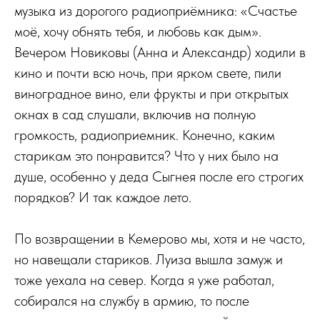
музыка из дорогого радиоприёмника: «Счастье
моё, хочу обнять тебя, и любовь как дым».
Вечером Новиковы (Анна и Александр) ходили в
кино и почти всю ночь, при ярком свете, пили
виноградное вино, ели фрукты и при открытых
окнах в сад слушали, включив на полную
громкость, радиоприемник. Конечно, каким
старикам это понравится? Что у них было на
душе, особенно у деда Сыгнея после его строгих
порядков? И так каждое лето.
По возвращении в Кемерово мы, хотя и не часто,
но навещали стариков. Луиза вышла замуж и
тоже уехала на север. Когда я уже работал,
собирался на службу в армию, то после