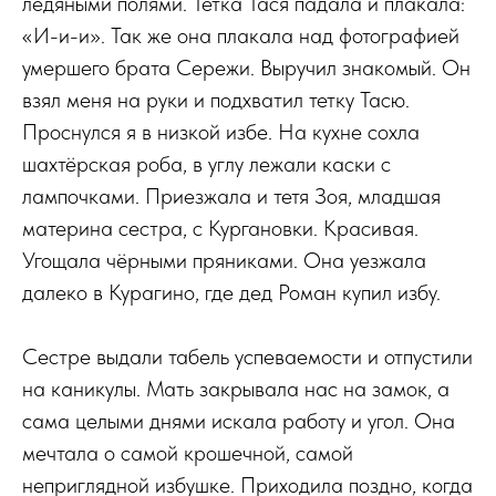
ледяными полями. Тетка Тася падала и плакала:
«И-и-и». Так же она плакала над фотографией
умершего брата Сережи. Выручил знакомый. Он
взял меня на руки и подхватил тетку Тасю.
Проснулся я в низкой избе. На кухне сохла
шахтёрская роба, в углу лежали каски с
лампочками. Приезжала и тетя Зоя, младшая
материна сестра, с Кургановки. Красивая.
Угощала чёрными пряниками. Она уезжала
далеко в Курагино, где дед Роман купил избу.
Сестре выдали табель успеваемости и отпустили
на каникулы. Мать закрывала нас на замок, а
сама целыми днями искала работу и угол. Она
мечтала о самой крошечной, самой
неприглядной избушке. Приходила поздно, когда