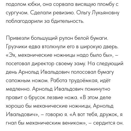
подолом юбки, она сорвала висящую пломбу с
сургучом. Сделали ревизию. Ольгу Лукьяновну
поблагодарили за бдительность.
Привезли большущий рулон белой бумаги.
Грузчики едва втолкнули его в широкую дверь.
«Эх, механические ножницы надо было бы», –
посетовал директор своему заму. На следующий
день Арнольд Ивальдович полосовал бумагу
сапожным ножом. Работа трудоёмкая, идёт
медленно. Арнольд Ивальдович поминутно
правит о брусок лезвие ножа. «В этом деле
хорошо бы механические ножницы, Арнольд
Ивальдович», – говорю я. «А вот тебя, дружок, я
гнал бы механическим веником», – сердится он.