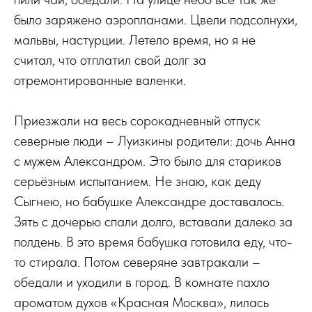
было заряжено аэропланами. Цвели подсолнухи,
мальвы, настурции. Летело время, но я не
считал, что отплатил свой долг за
отремонтированные валенки.
Приезжали на весь сорокадневный отпуск
северные люди – Луизкины родители: дочь Анна
с мужем Александром. Это было для стариков
серьёзным испытанием. Не знаю, как деду
Сыгнею, но бабушке Александре доставалось.
Зять с дочерью спали долго, вставали далеко за
полдень. В это время бабушка готовила еду, что-
то стирала. Потом северяне завтракали –
обедали и уходили в город. В комнате пахло
ароматом духов «Красная Москва», лилась