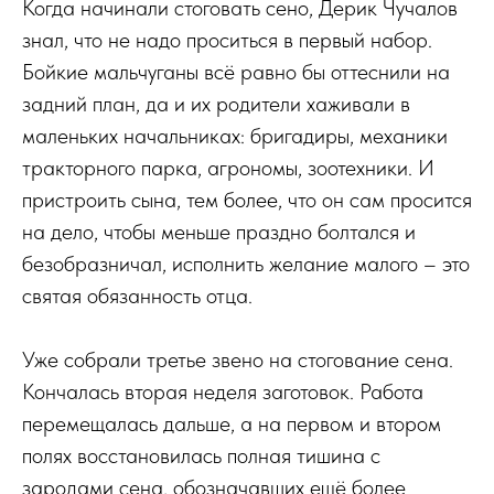
Когда начинали стоговать сено, Дерик Чучалов
знал, что не надо проситься в первый набор.
Бойкие мальчуганы всё равно бы оттеснили на
задний план, да и их родители хаживали в
маленьких начальниках: бригадиры, механики
тракторного парка, агрономы, зоотехники. И
пристроить сына, тем более, что он сам просится
на дело, чтобы меньше праздно болтался и
безобразничал, исполнить желание малого – это
святая обязанность отца.
Уже собрали третье звено на стогование сена.
Кончалась вторая неделя заготовок. Работа
перемещалась дальше, а на первом и втором
полях восстановилась полная тишина с
зародами сена, обозначавших ещё более