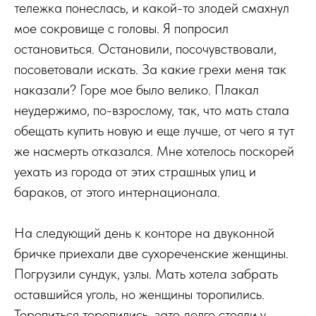
тележка понеслась, и какой-то злодей смахнул
мое сокровище с головы. Я попросил
остановиться. Остановили, посочувствовали,
посоветовали искать. За какие грехи меня так
наказали? Горе мое было велико. Плакал
неудержимо, по-взрослому, так, что мать стала
обещать купить новую и еще лучше, от чего я тут
же насмерть отказался. Мне хотелось поскорей
уехать из города от этих страшных улиц и
бараков, от этого интернационала.
На следующий день к конторе на двуконной
бричке приехали две сухореченские женщины.
Погрузили сундук, узлы. Мать хотела забрать
оставшийся уголь, но женщины торопились.
Торопиться торопились, зато долго стояли у