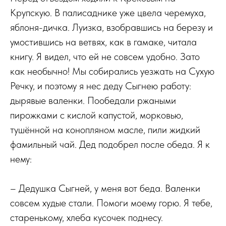
Крупскую. В палисаднике уже цвела черемуха,
яблоня-дичка. Луизка, взобравшись на березу и
умостившись на ветвях, как в гамаке, читала
книгу. Я видел, что ей не совсем удобно. Зато
как необычно! Мы собирались уезжать на Сухую
Речку, и поэтому я нес деду Сыгнею работу:
дырявые валенки. Пообедали ржаными
пирожками с кислой капустой, морковью,
тушённой на конопляном масле, пили жидкий
фамильный чай. Дед подобрел после обеда. Я к
нему:
– Дедушка Сыгней, у меня вот беда. Валенки
совсем худые стали. Помоги моему горю. Я тебе,
старенькому, хлеба кусочек поднесу.