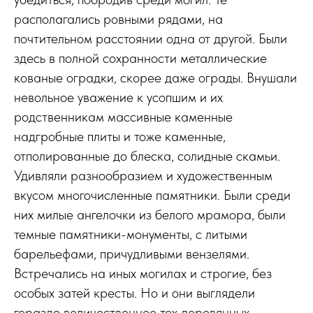
располагались ровными рядами, на
почтительном расстоянии одна от другой. Были
здесь в полной сохранности металлические
кованые оградки, скорее даже ограды. Внушали
невольное уважение к усопшим и их
родственникам массивные каменные
надгробные плиты и тоже каменные,
отполированные до блеска, солидные скамьи.
Удивляли разнообразием и художественным
вкусом многочисленные памятники. Были среди
них милые ангелочки из белого мрамора, были
темные памятники-монументы, с литыми
барельефами, причудливыми вензелями.
Встречались на иных могилах и строгие, без
особых затей кресты. Но и они выглядели
гораздо величественнее тех деревянных