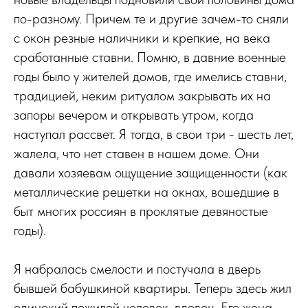
по-разному. Причем те и другие зачем-то сняли
с окон резные наличники и крепкие, на века
сработанные ставни. Помню, в давние военные
годы было у жителей домов, где имелись ставни,
традицией, неким ритуалом закрывать их на
запоры вечером и открывать утром, когда
наступал рассвет. Я тогда, в свои три - шесть лет,
жалела, что нет ставен в нашем доме. Они
давали хозяевам ощущение защищенности (как
металлические решетки на окнах, вошедшие в
быт многих россиян в проклятые девяностые
годы).
Я набралась смелости и постучала в дверь
бывшей бабушкиной квартиры. Теперь здесь жил
одинокий пожилой человек, вдовец. Его жена,