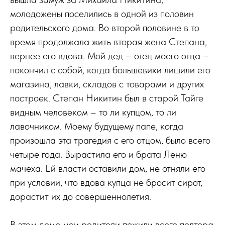
молодожены поселились в одной из половин
родительского дома. Во второй половине в то
время продолжала жить вторая жена Степана,
вернее его вдова. Мой дед – отец моего отца –
покончил с собой, когда большевики лишили его
магазина, лавки, складов с товарами и других
построек. Степан Никитин был в старой Тайге
видным человеком – то ли купцом, то ли
лавочником. Моему будущему папе, когда
произошла эта трагедия с его отцом, было всего
четыре года. Вырастила его и брата Леню
мачеха. Ей власти оставили дом, не отняли его
при условии, что вдова купца не бросит сирот,
дорастит их до совершеннолетия.
В этом доме мои родители пожили всего полтора