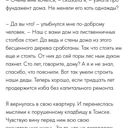
фундамент дома. Не меняли его хоть однажды?
– Да вы что! – улыбнулся мне по-доброму
человек. – Наш с вами дом на лиственничных
столбах стоит. Да ведь и стены дома из этого
бесценного дерева сработаны. Так что стоять им
еще и стоять. От них до сей поры лес ным духом
пахнет. Сто лет, говорите, дому? А я и не знал,
спасибо, что пояснили. Вот так умели строить
наши деды. Теперь хорошо, если тридцать лет
продержится изба без капитального ремонта.
Я вернулась в свою квартиру. И перенеслась
мыслями к порушенному кладбищу в Томске.
Чувствую вину перед ним всю свою
сознательную жизнь. За то, что не догадалась