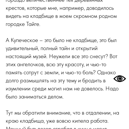
крестов, которые мне, например, доводилось
видеть на кладбище в моем скромном родном
городке Тайге.
А Купеческое – это было не кладбище, это был
удивительный, полный тайн и открытий
настоящий музей. Неужели все это снесут? Вот
этих ангелочков, всю эту красоту, и чью-то
память сотрут с земли, и чью-то боль? Однако
долго размышлять на эту тему и бродить в
изумлении среди могил нам не довелось. Надо
было заниматься делом.
Тут мы обратили внимание, что в отдалении, на
краю кладбища, уже вовсю кипела работа.
Мощный бульдозер сгребал в кучу с могил