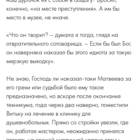
конечно, «на месте преступления». А им бы
место в музее, не иначе.
«Что он творит? – думала я тогда, глядя на
отвратительного сотоварища. – Если бы был Бог,
он наверняка наказал бы этого идиота за такую
мерзкую выходку».
Не знаю, Господь ли наказал-таки Матвеева за
его грехи или судьбой было ему такое
предназначено, но вскоре после окончания
техникума, года через два наверно, поместили
Витьку на лечение в клинику для
душевнобольных. Прямо со стройки увезли, где
он, работая мастером, неожиданно принялся
плясать на свежей кирпичной кладке стены