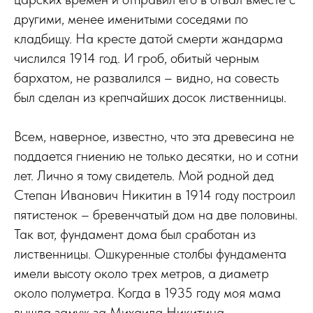
другими, менее именитыми соседями по
кладбищу. На кресте датой смерти жандарма
числился 1914 год. И гроб, обитый черным
бархатом, не развалился – видно, на совесть
был сделан из крепчайших досок лиственницы.
Всем, наверное, известно, что эта древесина не
поддается гниению не только десятки, но и сотни
лет. Лично я тому свидетель. Мой родной дед
Степан Иванович Никитин в 1914 году построил
пятистенок – бревенчатый дом на две половины.
Так вот, фундамент дома был сработан из
лиственницы. Ошкуренные столбы фундамента
имели высоту около трех метров, а диаметр
около полуметра. Когда в 1935 году моя мама
вышла замуж за Михаила Никитина,