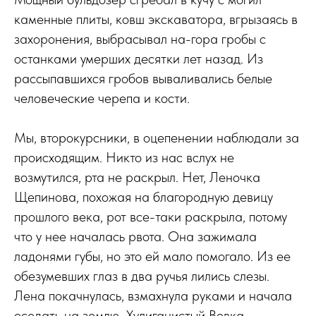
каменные плиты, ковш экскаватора, вгрызаясь в
захоронения, выбрасывал на-гора гробы с
останками умерших десятки лет назад. Из
рассыпавшихся гробов вываливались белые
человеческие черепа и кости.
Мы, второкурсники, в оцепенении наблюдали за
происходящим. Никто из нас вслух не
возмутился, рта не раскрыл. Нет, Леночка
Щепинова, похожая на благородную девицу
прошлого века, рот все-таки раскрыла, потому
что у нее началась рвота. Она зажимала
ладонями губы, но это ей мало помогало. Из ее
обезумевших глаз в два ручья лились слезы.
Лена покачнулась, взмахнула руками и начала
оседать на землю. Хулиганистый Вовка