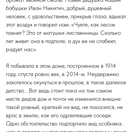
бабушки Иван Никитич, добрый, душевный
человек, с удовольствием, прикрыв глаза, вдыхал
этот воздух и говорил нам: «Чуете, как лесом
пахнет? Это от матушки-лиственницы. Сколько
лет живет она в подполе, а дух ее не слабеет,
радует нас».
Я побывала в этом доме, построенном в 1914
году, спустя ровно век, в 2014-м. Неудержимо
захотелось окунуться в прошлое, в такое далекое
детство… Вот ведь стоит пока на том самом
месте дедов дом и почти не изменился внешне:
такой ровный, крепкий на вид, не покосился, не
врос в землю, как его одряхлевшие соседи.
Одно обстоятельство подпортило вид особняка:
новые владельцы подновили свои половины дома