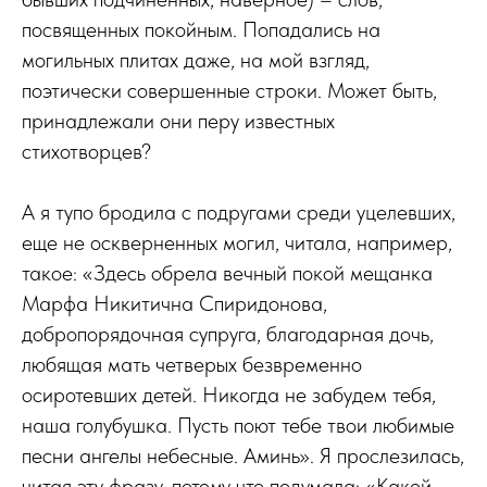
посвященных покойным. Попадались на
могильных плитах даже, на мой взгляд,
поэтически совершенные строки. Может быть,
принадлежали они перу известных
стихотворцев?
А я тупо бродила с подругами среди уцелевших,
еще не оскверненных могил, читала, например,
такое: «Здесь обрела вечный покой мещанка
Марфа Никитична Спиридонова,
добропорядочная супруга, благодарная дочь,
любящая мать четверых безвременно
осиротевших детей. Никогда не забудем тебя,
наша голубушка. Пусть поют тебе твои любимые
песни ангелы небесные. Аминь». Я прослезилась,
читая эту фразу, потому что подумала: «Какой