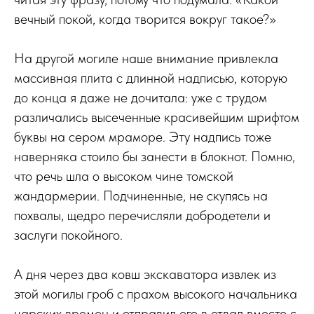
вечный покой, когда творится вокруг такое?»
На другой могиле наше внимание привлекла
массивная плита с длинной надписью, которую
до конца я даже не дочитала: уже с трудом
различались высеченные красивейшим шрифтом
буквы на сером мраморе. Эту надпись тоже
наверняка стоило бы занести в блокнот. Помню,
что речь шла о высоком чине томской
жандармерии. Подчиненные, не скупясь на
похвалы, щедро перечисляли добродетели и
заслуги покойного.
А дня через два ковш экскаватора извлек из
этой могилы гроб с прахом высокого начальника
царских времен и отправил его в отвал вместе с