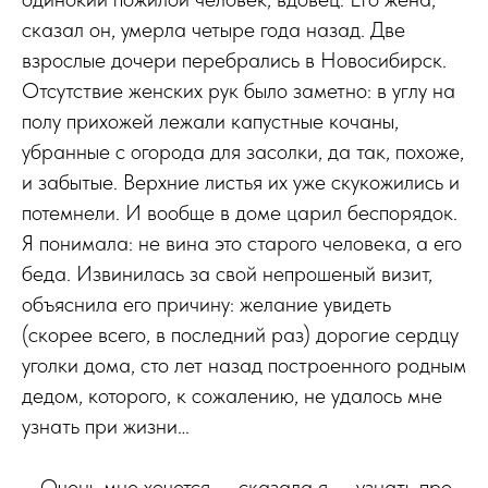
сказал он, умерла четыре года назад. Две
взрослые дочери перебрались в Новосибирск.
Отсутствие женских рук было заметно: в углу на
полу прихожей лежали капустные кочаны,
убранные с огорода для засолки, да так, похоже,
и забытые. Верхние листья их уже скукожились и
потемнели. И вообще в доме царил беспорядок.
Я понимала: не вина это старого человека, а его
беда. Извинилась за свой непрошеный визит,
объяснила его причину: желание увидеть
(скорее всего, в последний раз) дорогие сердцу
уголки дома, сто лет назад построенного родным
дедом, которого, к сожалению, не удалось мне
узнать при жизни…
– Очень мне хочется, – сказала я, – узнать про