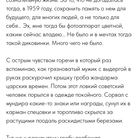
тогда, в 1959 году, сохранить память о нем для
будущего, для многих людей, а не только для
себя… Эх, мне тогда бы фотоаппарат цветной,
каким сейчас владею… Не было и в мечтах тогда
такой диковинки. Много чего не было.
С острым чувством горечи в который раз
вспоминаю, как грязноватый мужик с выдергой в
руках раскурочил крышку гроба жандарма
царских времен. Потом этот ловкий советский
человек порылся в одежде покойного. Сорвал с
мундира какие-то знаки или награды, сунул их в
карман спецовки и торопливо скрылся за
растущими поодаль раскидистыми березами.
Тут же к раскрытому гробу подбежал