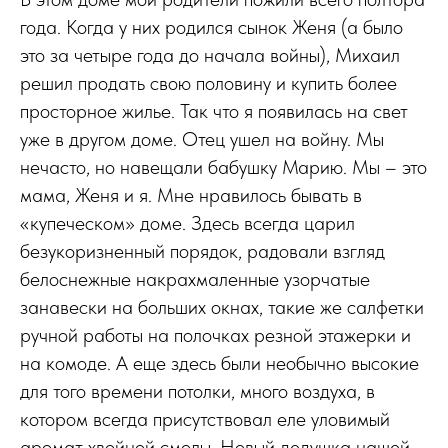
года. Когда у них родился сынок Женя (а было
это за четыре года до начала войны), Михаил
решил продать свою половину и купить более
просторное жилье. Так что я появилась на свет
уже в другом доме. Отец ушел на войну. Мы
нечасто, но навещали бабушку Марию. Мы – это
мама, Женя и я. Мне нравилось бывать в
«купеческом» доме. Здесь всегда царил
безукоризненный порядок, радовали взгляд
белоснежные накрахмаленные узорчатые
занавески на больших окнах, такие же салфетки
ручной работы на полочках резной этажерки и
на комоде. А еще здесь были необычно высокие
для того времени потолки, много воздуха, в
котором всегда присутствовал еле уловимый
аромат хвойной смолы. Новый дедушка нашей