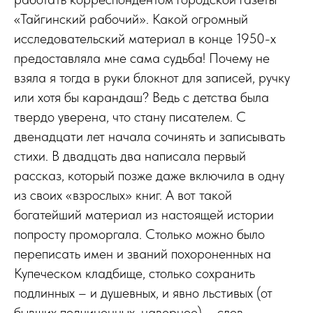
«Тайгинский рабочий». Какой огромный
исследовательский материал в конце 1950-х
предоставляла мне сама судьба! Почему не
взяла я тогда в руки блокнот для записей, ручку
или хотя бы карандаш? Ведь с детства была
твердо уверена, что стану писателем. С
двенадцати лет начала сочинять и записывать
стихи. В двадцать два написала первый
рассказ, который позже даже включила в одну
из своих «взрослых» книг. А вот такой
богатейший материал из настоящей истории
попросту проморгала. Столько можно было
переписать имен и званий похороненных на
Купеческом кладбище, столько сохранить
подлинных – и душевных, и явно льстивых (от
бывших подчиненных, наверное) – слов,