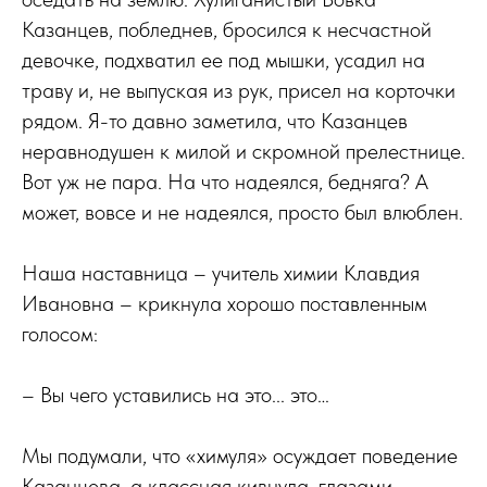
Казанцев, побледнев, бросился к несчастной
девочке, подхватил ее под мышки, усадил на
траву и, не выпуская из рук, присел на корточки
рядом. Я-то давно заметила, что Казанцев
неравнодушен к милой и скромной прелестнице.
Вот уж не пара. На что надеялся, бедняга? А
может, вовсе и не надеялся, просто был влюблен.
Наша наставница – учитель химии Клавдия
Ивановна – крикнула хорошо поставленным
голосом:
– Вы чего уставились на это... это…
Мы подумали, что «химуля» осуждает поведение
Казанцева, а классная кивнула, глазами