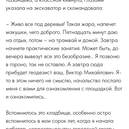
указала на экскаватор и скомандовала:
– Живо все под деревья! Такая жара, напечет
макушки, чего доброго. Пятнадцать минут даю
на отдых, потом – на трамвай и домой. Завтра
начнете практические занятия. Может быть, до
вечера вывезут все это безобразие… Я позвоню
в гороно, так не оставлю. А завтра сюда
прибудет геодезист ваш, Виктор Михайлович. Я-
то в этом ничего не смыслю, начальство послало
меня с вами для ознакомления с площадкой. Вот
и ознакомились…
Вспомнилось это кладбище, особенно остро
вспомнилось в мои сорок лет, когда я начала
работать корреспондентом городской газеты