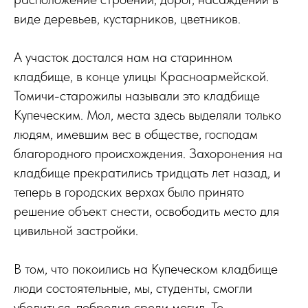
виде деревьев, кустарников, цветников.
А участок достался нам на старинном
кладбище, в конце улицы Красноармейской.
Томичи-старожилы называли это кладбище
Купеческим. Мол, места здесь выделяли только
людям, имевшим вес в обществе, господам
благородного происхождения. Захоронения на
кладбище прекратились тридцать лет назад, и
теперь в городских верхах было принято
решение объект снести, освободить место для
цивильной застройки.
В том, что покоились на Купеческом кладбище
люди состоятельные, мы, студенты, смогли
убедиться, побродив среди могил. Те