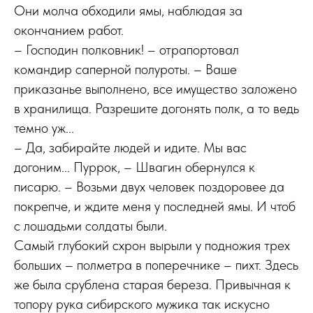
Они молча обходили ямы, наблюдая за
окончанием работ.
– Господин полковник! – отрапортовал
командир саперной полуроты. – Ваше
приказанье выполнено, все имущество заложено
в хранилища. Разрешите догонять полк, а то ведь
темно уж...
– Да, забирайте людей и идите. Мы вас
догоним... Пуррок, – Швагин обернулся к
писарю. – Возьми двух человек поздоровее да
покрепче, и ждите меня у последней ямы. И чтоб
с лошадьми солдаты были.
Самый глубокий схрон вырыли у подножия трех
больших – полметра в поперечнике – пихт. Здесь
же была срублена старая береза. Привычная к
топору рука сибирского мужика так искусно