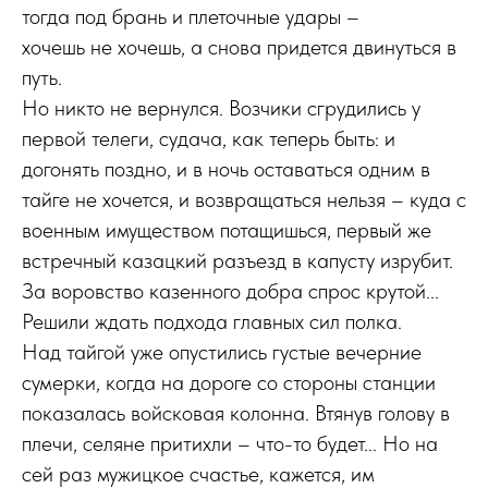
тогда под брань и плеточные удары –
хочешь не хочешь, а снова придется двинуться в
путь.
Но никто не вернулся. Возчики сгрудились у
первой телеги, судача, как теперь быть: и
догонять поздно, и в ночь оставаться одним в
тайге не хочется, и возвращаться нельзя – куда с
военным имуществом потащишься, первый же
встречный казацкий разъезд в капусту изрубит.
За воровство казенного добра спрос крутой...
Решили ждать подхода главных сил полка.
Над тайгой уже опустились густые вечерние
сумерки, когда на дороге со стороны станции
показалась войсковая колонна. Втянув голову в
плечи, селяне притихли – что-то будет... Но на
сей раз мужицкое счастье, кажется, им