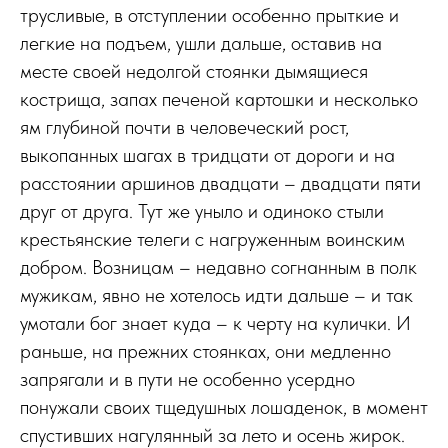
трусливые, в отступлении особенно прыткие и
легкие на подъем, ушли дальше, оставив на
месте своей недолгой стоянки дымящиеся
кострища, запах печеной картошки и несколько
ям глубиной почти в человеческий рост,
выкопанных шагах в тридцати от дороги и на
расстоянии аршинов двадцати – двадцати пяти
друг от друга. Тут же уныло и одиноко стыли
крестьянские телеги с нагруженным воинским
добром. Возницам – недавно согнанным в полк
мужикам, явно не хотелось идти дальше – и так
умотали бог знает куда – к черту на кулички. И
раньше, на прежних стоянках, они медленно
запрягали и в пути не особенно усердно
понужали своих тщедушных лошаденок, в момент
спустивших нагулянный за лето и осень жирок.