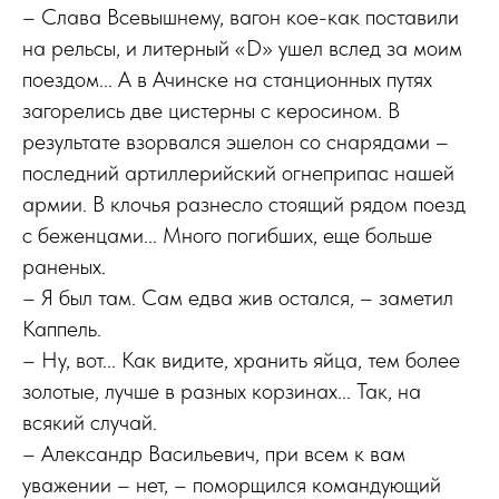
– Слава Всевышнему, вагон кое-как поставили
на рельсы, и литерный «D» ушел вслед за моим
поездом... А в Ачинске на станционных путях
загорелись две цистерны с керосином. В
результате взорвался эшелон со снарядами –
последний артиллерийский огнеприпас нашей
армии. В клочья разнесло стоящий рядом поезд
с беженцами... Много погибших, еще больше
раненых.
– Я был там. Сам едва жив остался, – заметил
Каппель.
– Ну, вот... Как видите, хранить яйца, тем более
золотые, лучше в разных корзинах... Так, на
всякий случай.
– Александр Васильевич, при всем к вам
уважении – нет, – поморщился командующий