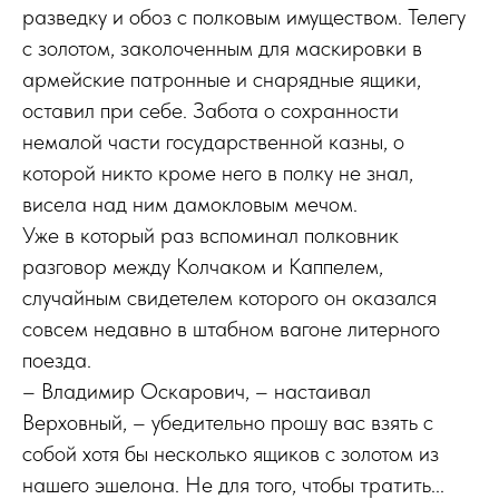
разведку и обоз с полковым имуществом. Телегу
с золотом, заколоченным для маскировки в
армейские патронные и снарядные ящики,
оставил при себе. Забота о сохранности
немалой части государственной казны, о
которой никто кроме него в полку не знал,
висела над ним дамокловым мечом.
Уже в который раз вспоминал полковник
разговор между Колчаком и Каппелем,
случайным свидетелем которого он оказался
совсем недавно в штабном вагоне литерного
поезда.
– Владимир Оскарович, – настаивал
Верховный, – убедительно прошу вас взять с
собой хотя бы несколько ящиков с золотом из
нашего эшелона. Не для того, чтобы тратить...