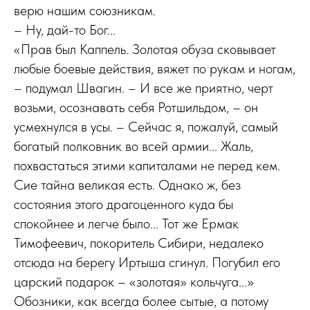
верю нашим союзникам.
– Ну, дай-то Бог...
«Прав был Каппель. Золотая обуза сковывает
любые боевые действия, вяжет по рукам и ногам,
– подумал Швагин. – И все же приятно, черт
возьми, осознавать себя Ротшильдом, – он
усмехнулся в усы. – Сейчас я, пожалуй, самый
богатый полковник во всей армии... Жаль,
похвастаться этими капиталами не перед кем.
Сие тайна великая есть. Однако ж, без
состояния этого драгоценного куда бы
спокойнее и легче было... Тот же Ермак
Тимофеевич, покоритель Сибири, недалеко
отсюда на берегу Иртыша сгинул. Погубил его
царский подарок – «золотая» кольчуга...»
Обозники, как всегда более сытые, а потому