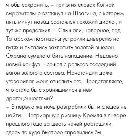
чтобы сохранить, – при этих словах Колчак
выразительно взглянул на Швагина, с которым
пять минут назад состоялся похожий диалог, и
тут же продолжил: – Слышали, наверное, под
Татарском партизаны устроили диверсию на
путях и пытались захватить золотой эшелон.
Охрана сумела отбить нападение. Недавно
новый конфуз – сошел с рельсов последний
вагон золотого состава. Начстанции даже
уговаривал меня отцепить его. Представляете,
что стало бы с хранящимися в нем
драгоценностями?
– В первую же ночь разграбили бы, и следов не
найти... Патриаршую ризницу Кремля в январе
прошлого года за шесть ночей растащили,
здесь-то куда быстрее справились бы...