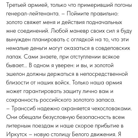
Третьей армией, только что примеривший погоны
генерал-лейтенанта. – Поймите правильно:
золото свяжет меня и действия подначальных
мне соединений. Любой маневр своих сил я буду
вынужден планировать с оглядкой на то, что эти
немалые деньги могут оказаться в совдеповских
лапах. Сами знаете, при отступлении всякое
бывает... В одном я уверен: и вы, и золотой
эшелон должны держаться в непосредственной
близости от наших войск. Только наша армия
может гарантировать защиту лично вам и
сохранность российского золотого запаса.
– Транссиб надежно охраняется чехословаками.
Они обещали безусловную безопасность всем
литерным поездам и наше скорое прибытие в
Иркутск – новую столицу Белого движения. Я