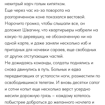
нехитрый харч голым кипятком.
Еще через час из-за поворота на
разгоряченном коне показался вестовой.
Нарочито громко, чтобы слышали все, он
доложил Швагину, что квартирьеры набрели на
какую-то деревушку, не обозначенную ни на
одной карте, и даже заняли несколько изб и
пригодных для ночевки сараев, еще свободных
от других отступающих частей.
Не дожидаясь команды, солдаты поднялись и
снова двинулись в путь. Больных и едва
передвигавших от усталости ноги, разместили по
освободившимся телегам. И вновь десятки сапог
и сотни копыт еще несколько верст усердно
месили дорожную грязь – каждому хотелось
побыстрее добраться до желанного ночлега и