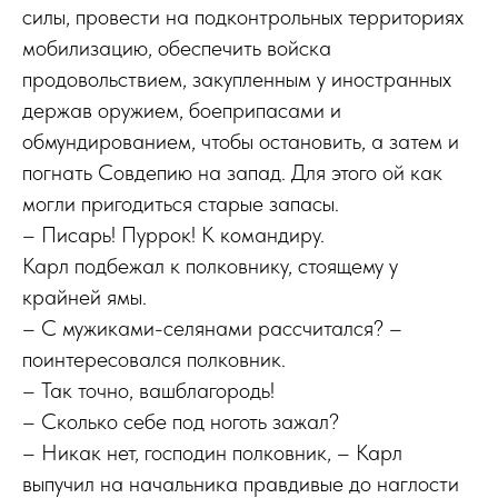
силы, провести на подконтрольных территориях
мобилизацию, обеспечить войска
продовольствием, закупленным у иностранных
держав оружием, боеприпасами и
обмундированием, чтобы остановить, а затем и
погнать Совдепию на запад. Для этого ой как
могли пригодиться старые запасы.
– Писарь! Пуррок! К командиру.
Карл подбежал к полковнику, стоящему у
крайней ямы.
– С мужиками-селянами рассчитался? –
поинтересовался полковник.
– Так точно, вашблагородь!
– Сколько себе под ноготь зажал?
– Никак нет, господин полковник, – Карл
выпучил на начальника правдивые до наглости