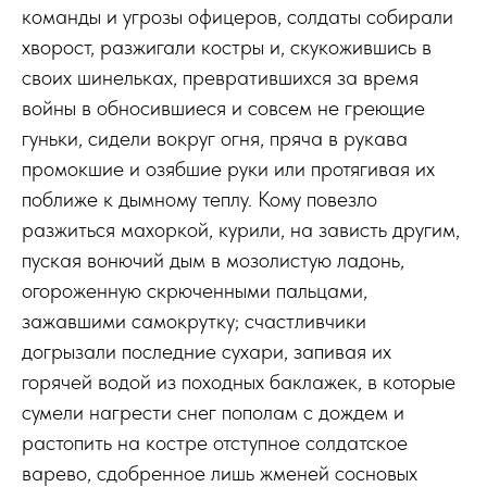
команды и угрозы офицеров, солдаты собирали
хворост, разжигали костры и, скукожившись в
своих шинельках, превратившихся за время
войны в обносившиеся и совсем не греющие
гуньки, сидели вокруг огня, пряча в рукава
промокшие и озябшие руки или протягивая их
поближе к дымному теплу. Кому повезло
разжиться махоркой, курили, на зависть другим,
пуская вонючий дым в мозолистую ладонь,
огороженную скрюченными пальцами,
зажавшими самокрутку; счастливчики
догрызали последние сухари, запивая их
горячей водой из походных баклажек, в которые
сумели нагрести снег пополам с дождем и
растопить на костре отступное солдатское
варево, сдобренное лишь жменей сосновых