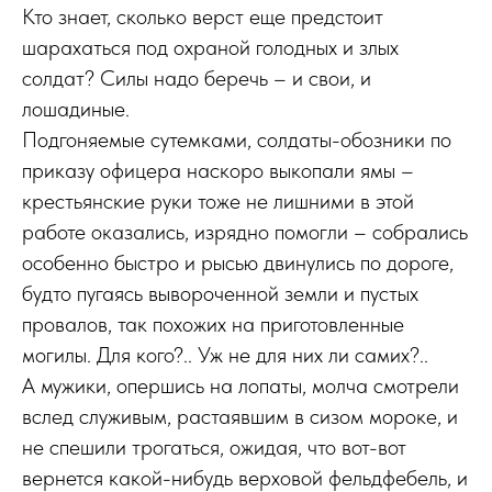
Кто знает, сколько верст еще предстоит
шарахаться под охраной голодных и злых
солдат? Силы надо беречь – и свои, и
лошадиные.
Подгоняемые сутемками, солдаты-обозники по
приказу офицера наскоро выкопали ямы –
крестьянские руки тоже не лишними в этой
работе оказались, изрядно помогли – собрались
особенно быстро и рысью двинулись по дороге,
будто пугаясь вывороченной земли и пустых
провалов, так похожих на приготовленные
могилы. Для кого?.. Уж не для них ли самих?..
А мужики, опершись на лопаты, молча смот­рели
вслед служивым, растаявшим в сизом мороке, и
не спешили трогаться, ожидая, что вот-вот
вернется какой-нибудь верховой фельдфебель, и