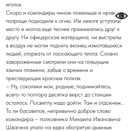
иголок.
Скоро и командиры чином поменьше и нравом
попроще подходили к огню. Им нехотя уступали
место и молча еще теснее прижимались друг к
другу. Ни офицерская матерщина, ни выстрелы
в воздух не могли поднять вконец измотавшихся
людей, оторвать от ласкающего тепла. Словно
завороженные смотрели они на пляшущие
язычки пламени, забыв о времени и
преследующих красных полках.
– Ну, соколики мои, родные, поднимайтесь,
всего-то полтора десятка верст до станции
осталось. Посветлу надо дойти. Там и отдохнем...
То ли басовитое, непривычно доброе слово
командира – полковника Михаила Ивановича
Швагина упало на едва обогретую дымным