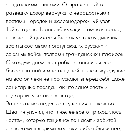
солдатскими спинами. Отправленный в
разведку дозор вернулся с нерадостными
вестями. Городок и железнодорожный узел
Тайга, где на Транссиб выходит Томская ветка,
по которой движется Вторая чешская дивизия,
забиты составами отступающих русских и
союзных войск, толпами гражданских штафирок.
С каждым днем эта пробка становится все
более плотной и многолюдной, поскольку едущие
на восток чехи не пропускают вперед себя даже
санитарные поезда. Так что заночевать и
подхарчиться совсем негде.
За несколько недель отступления, полковник
Швагин уяснил, что тяжелее всего приходилось
частям, которые тащились по насыпи забитой
составами и людьми железки, либо вблизи нее.