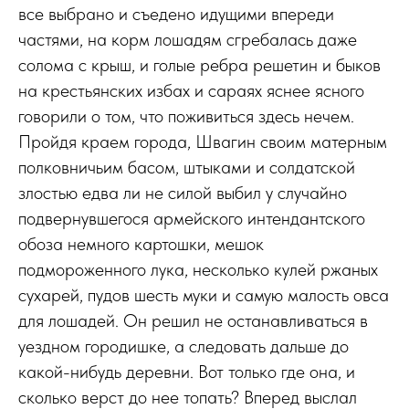
все выбрано и съедено идущими впереди
частями, на корм лошадям сгребалась даже
солома с крыш, и голые ребра решетин и быков
на крестьянских избах и сараях яснее ясного
говорили о том, что поживиться здесь нечем.
Пройдя краем города, Швагин своим матерным
полковничьим басом, штыками и солдатской
злостью едва ли не силой выбил у случайно
подвернувшегося армейского интендантского
обоза немного картошки, мешок
подмороженного лука, несколько кулей ржаных
сухарей, пудов шесть муки и самую малость овса
для лошадей. Он решил не останавливаться в
уездном городишке, а следовать дальше до
какой-нибудь деревни. Вот только где она, и
сколько верст до нее топать? Вперед выслал