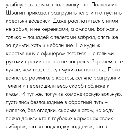
улыбнулось, хотя и в половинку рта. Полковник
Швагин приказал разгрузить телеги и отпустить
крестьян восвояси. Даже расплатиться с ними
не забыл, и не керенками, а омками. Вот жаль
только – лошадей с телегами забрал, опять же
за деньги, хоть и небольшие. Но куды ж
крестьянину с офицером тягаться – с голыми
руками против нагана не попрешь. Впрочем, все
лучше, чем под сюркуп мужикам попасть... Пока
воинство разжигало костры, селяне разгрузили
телеги и перетащили весь скарб поближе к
ямам. И тут же, получив командирскую вольную,
пустились безлошадные в обратный путь –
налегке, без оглядки, скорым шагом, на ходу
пряча деньги кто в глубоких карманах своих
сибирок, кто за подкладку поддевок, кто в