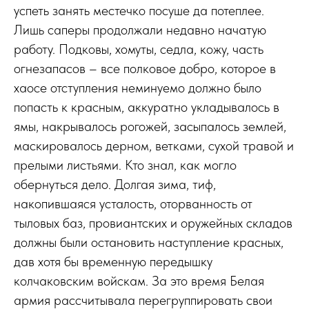
успеть занять местечко посуше да потеплее.
Лишь саперы продолжали недавно начатую
работу. Подковы, хомуты, седла, кожу, часть
огнезапасов – все полковое добро, которое в
хаосе отступления неминуемо должно было
попасть к красным, аккуратно укладывалось в
ямы, накрывалось рогожей, засыпалось землей,
маскировалось дерном, ветками, сухой травой и
прелыми листьями. Кто знал, как могло
обернуться дело. Долгая зима, тиф,
накопившаяся усталость, оторванность от
тыловых баз, провиантских и оружейных складов
должны были остановить наступление красных,
дав хотя бы временную передышку
колчаковским войскам. За это время Белая
армия рассчитывала перегруппировать свои