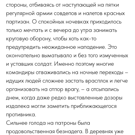
стороны, отбиваясь от наступающей на пятки
регулярной армии совдепов и налетов красных
партизан. О спокойных ночевках приходилось
только мечтать и с вечера до утра занимать
круговую оборону, чтобы хоть как-то
предупредить неожиданное нападение. Это
окончательно выматывало и без того измученных
и уставших солдат. Именно поэтому многие
командиры отваживались на ночные переходы –
идущих людей сложнее застать врасплох и легче
организовать на отпор врагу, – а отсыпались
днем, когда даже редко выставленные дозоры
издалека могли заметить приближающегося
противника.
Сильнее голода на патроны была
продовольственная безнадега. В деревнях уже