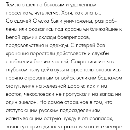
Тем, кто шел по боковым и удаленным
проселкам, чуть легче. Хотя, как знать...
Со сдачей Омска были уничтожены, разграб­
лены или оказались под красными ближайшие к
Белой армии склады боеприпасов,
продовольствия и одежды. С потерей баз
хранения перестали действовать и службы
снабжения боевых час­тей. Сохранившиеся в
глубоком тылу цейхгаузы и арсеналы оказались
прочно отрезанным от войск великим бедламом
отступления на железной дороге: как и на
восток, чехословаки не пропускали на запад ни
один эшелон. Но самое страшное в том, что
отступающим русским подразделениям,
испытывающим острую нужду в огнезапасах,
зачастую приходилось сражаться на все четыре