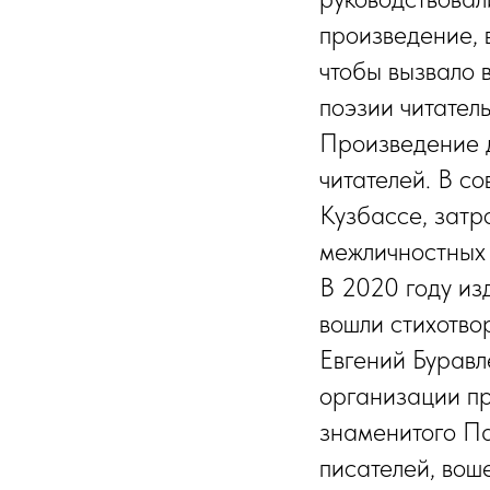
произведение, 
чтобы вызвало 
поэзии читатель
Произведение 
читателей. В с
Кузбассе, затр
межличностных
В 2020 году из
вошли стихотво
Евгений Буравл
организации пр
знаменитого П
писателей, вош