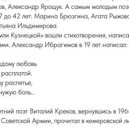
в, Александр Ярощук. А самым молодым поэ
7 до 42 лет: Марина Брюзгина, Агата Рыжов
атьяна Ильдимирова.
мли Кузнецкой» вошли стихотворения, напис
ми. Александр Ибрагимов в 19 лет написал:
ждому любовь
 расплатой.
у распятье,
чужую боль…
тний поэт Виталий Креков, вернувшись в 196
 Советской Армии, прочитал в кемеровской 