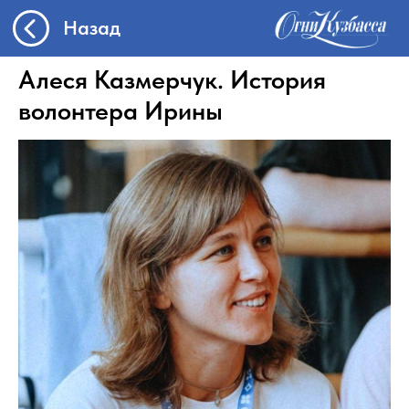
Назад
Алеся Казмерчук. История
волонтера Ирины