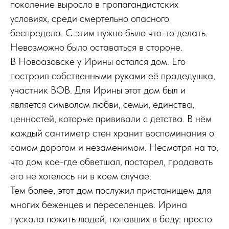
поколение выросло в пропагандистских
условиях, среди смертельно опасного
беспредела. С этим нужно было что-то делать.
Невозможно было оставаться в стороне.
В Новоазовске у Ирины остался дом. Его
построил собственными руками её прадедушка,
участник ВОВ. Для Ирины этот дом был и
является символом любви, семьи, единства,
ценностей, которые прививали с детства. В нём
каждый сантиметр стен хранит воспоминания о
самом дорогом и незаменимом. Несмотря на то,
что дом кое-где обветшал, постарел, продавать
его не хотелось ни в коем случае.
Тем более, этот дом послужил пристанищем для
многих беженцев и переселенцев. Ирина
пускала пожить людей, попавших в беду: просто