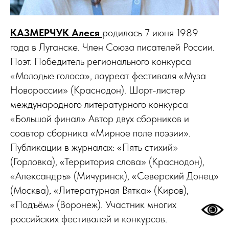
КАЗМЕРЧУК Алеся
родилась 7 июня 1989
года в Луганске. Член Союза писателей России.
Поэт. Победитель регионального конкурса
«Молодые голоса», лауреат фестиваля «Муза
Новороссии» (Краснодон). Шорт-листер
международного литературного конкурса
«Большой финал» Автор двух сборников и
соавтор сборника «Мирное поле поэзии».
Публикации в журналах: «Пять стихий»
(Горловка), «Территория слова» (Краснодон),
«Александръ» (Мичуринск), «Северский Донец»
(Москва), «Литературная Вятка» (Киров),
«Подъём» (Воронеж). Участник многих
российских фестивалей и конкурсов.