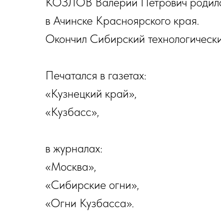
КОЗЛОВ Валерий Петрович родился
в Ачинске Красноярского края.
Окончил Сибирский технологически
Печатался в газетах:
«Кузнецкий край»,
«Кузбасс»,
в журналах:
«Москва»,
«Сибирские огни»,
«Огни Кузбасса».