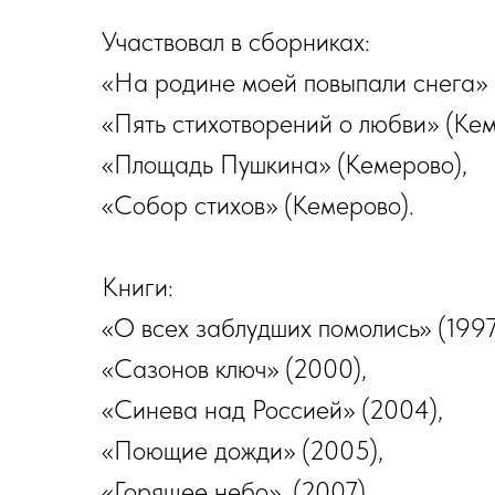
Участвовал в сборниках:
«На родине моей повыпали снега» 
«Пять стихотворений о любви» (Кем
«Площадь Пушкина» (Кемерово),
«Собор стихов» (Кемерово).
Книги:
«О всех заблудших помолись» (1997
«Сазонов ключ» (2000),
«Синева над Россией» (2004),
«Поющие дожди» (2005),
«Горящее небо». (2007).