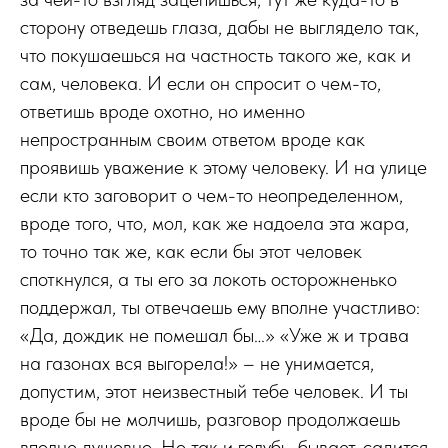
сторону отведешь глаза, дабы не выглядело так,
что покушаешься на частность такого же, как и
сам, человека. И если он спросит о чем-то,
ответишь вроде охотно, но именно
непространным своим ответом вроде как
проявишь уважение к этому человеку. И на улице
если кто заговорит о чем-то неопределенном,
вроде того, что, мол, как же надоела эта жара,
то точно так же, как если бы этот человек
споткнулся, а ты его за локоть осторожненько
поддержал, ты отвечаешь ему вполне участливо:
«Да, дождик не помешал бы…» «Уже ж и трава
на газонах вся выгорела!» – не унимается,
допустим, этот неизвестный тебе человек. И ты
вроде бы не молчишь, разговор продолжаешь
вполне душевно. Но так и голубь, бывает, садится