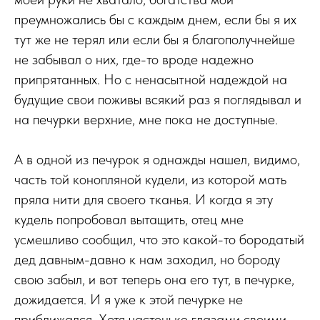
преумножались бы с каждым днем, если бы я их
тут же не терял или если бы я благополучнейше
не забывал о них, где-то вроде надежно
припрятанных. Но с ненасытной надеждой на
будущие свои поживы всякий раз я поглядывал и
на печурки верхние, мне пока не доступные.
А в одной из печурок я однажды нашел, видимо,
часть той конопляной кудели, из которой мать
пряла нити для своего тканья. И когда я эту
кудель попробовал вытащить, отец мне
усмешливо сообщил, что это какой-то бородатый
дед давным-давно к нам заходил, но бороду
свою забыл, и вот теперь она его тут, в печурке,
дожидается. И я уже к этой печурке не
приближался. Хотя частенько глазами своими