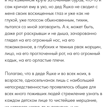
сам кричал ему в ухо, но дед Яшка не сводил с
меня своих восхищенных глаз и уже как не
глухой, уже голосом обыкновенным, тихим,
пытался со мной заговорить. А я, может быть,
даже рот раскрывши и не дыша, зачарованно
глядел на его огромный нос, на его
пожамканное, в глубоких и темных рвах морщин,
лицо, на его проглоченный рот, на его огромный
кадык, на его орластые плечи.
Полагаю, что в деде Яшке и во всех моих, в
возрасте, односельчанах лишь с наибольшей
непосредственностью проявлялось общее для
всех много поживших людей стремление узнать в
каждом детском лице то чистейшее мерцание,
из которого когда-то вылепились и их