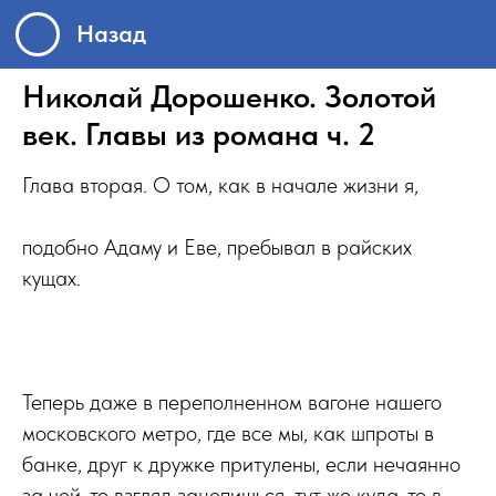
Назад
Николай Дорошенко. Золотой
век. Главы из романа ч. 2
Глава вторая. О том, как в начале жизни я,
подобно Адаму и Еве, пребывал в райских
кущах.
Теперь даже в переполненном вагоне нашего
московского метро, где все мы, как шпроты в
банке, друг к дружке притулены, если нечаянно
за чей-то взгляд зацепишься, тут же куда-то в