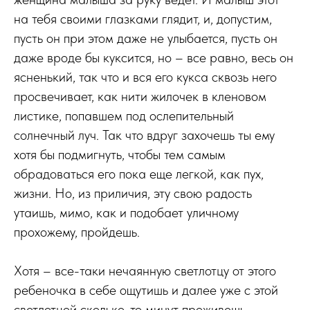
на тебя своими глазками глядит, и, допустим,
пусть он при этом даже не улыбается, пусть он
даже вроде бы куксится, но – все равно, весь он
ясненький, так что и вся его кукса сквозь него
просвечивает, как нити жилочек в кленовом
листике, попавшем под ослепительный
солнечный луч. Так что вдруг захочешь ты ему
хотя бы подмигнуть, чтобы тем самым
обрадоваться его пока еще легкой, как пух,
жизни. Но, из приличия, эту свою радость
утаишь, мимо, как и подобает уличному
прохожему, пройдешь.
Хотя – все-таки нечаянную светлотцу от этого
ребеночка в себе ощутишь и далее уже с этой
светлотцой сколько-то минут проживешь.