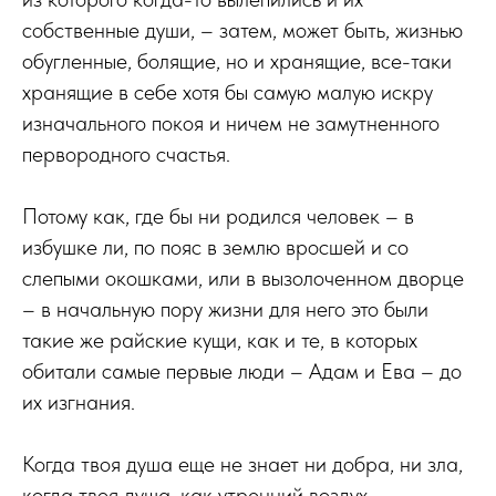
собственные души, – затем, может быть, жизнью
обугленные, болящие, но и хранящие, все-таки
хранящие в себе хотя бы самую малую искру
изначального покоя и ничем не замутненного
первородного счастья.
Потому как, где бы ни родился человек – в
избушке ли, по пояс в землю вросшей и со
слепыми окошками, или в вызолоченном дворце
– в начальную пору жизни для него это были
такие же райские кущи, как и те, в которых
обитали самые первые люди – Адам и Ева – до
их изгнания.
Когда твоя душа еще не знает ни добра, ни зла,
когда твоя душа, как утренний воздух,