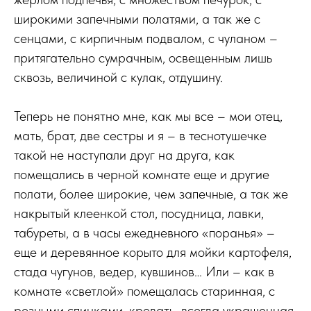
широкими запечными полатями, а так же с
сенцами, с кирпичным подвалом, с чуланом –
притягательно сумрачным, освещенным лишь
сквозь, величиной с кулак, отдушину.
Теперь не понятно мне, как мы все – мои отец,
мать, брат, две сестры и я – в теснотушечке
такой не наступали друг на друга, как
помещались в черной комнате еще и другие
полати, более широкие, чем запечные, а так же
накрытый клеенкой стол, посудница, лавки,
табуреты, а в часы ежедневного «поранья» –
еще и деревянное корыто для мойки картофеля,
стада чугунов, ведер, кувшинов… Или – как в
комнате «светлой» помещалась старинная, с
резными спинками, кровать, всегда украшенная