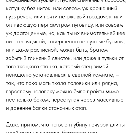
катушку без ниток, или совсем уж крошечный
пузырёчек, или почти не ржавый гвоздочек, или
отливающую перламутром пуговицу, или совсем
уж драгоценные, но, как ты их внимательнейшее
ни разглядывай, совершенно не нужные бусины,
или даже расписной, может быть, братом
забытый глиняный свисток, или даже шпульки от
того ткацкого станка, который отец зимой
ненадолго устанавливал в светлой комнате, –
так, что пока мать ткала половики или рядна,
взрослому человеку можно было пройти мимо
неё только боком, переступая через массивные
и древние балки станочных стоп.
Даже притом, что на всю глубину печурок длины
моей руки не хватало, богатства мои