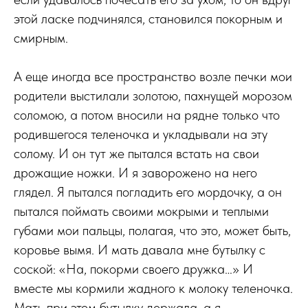
этой ласке подчинялся, становился покорным и
смирным.
А еще иногда все пространство возле печки мои
родители выстилали золотою, пахнущей морозом
соломою, а потом вносили на рядне только что
родившегося теленочка и укладывали на эту
солому. И он тут же пытался встать на свои
дрожащие ножки. И я заворожено на него
глядел. Я пытался погладить его мордочку, а он
пытался поймать своими мокрыми и теплыми
губами мои пальцы, полагая, что это, может быть,
коровье вымя. И мать давала мне бутылку с
соской: «На, покорми своего дружка…» И
вместе мы кормили жадного к молоку теленочка.
Мать при этом бутылку держала, а я