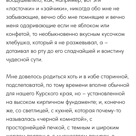
«ласточки» и «зайчики», никогда обо мне не
забывающие, вечно обо мне помнящие и вечно
меня одаривающие если не яблоком или
конфетой, то необыкновенно вкусным кусочком
хлебушка, который я не разжевывал, а –
дотаивал во рту до его сладчайшей и воистину
чудесной сути.
Мне довелось родиться хоть и в избе старинной,
подслеповатой, по тому времени вполне обычной
для нашего Курского края, но – установленной
на высоком кирпичном фундаменте; и, конечно
же, со светлицей, с кухней, которая почему-то
называлась «черной комнатой», с
просторнейшей печкой, с темным и широким
жерлом подпечья, с множеством печурок, с