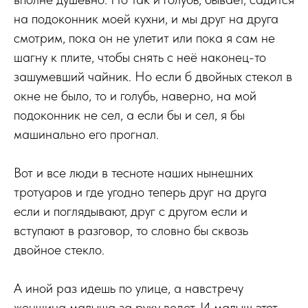
на подоконник моей кухни, и мы друг на друга
смотрим, пока он не улетит или пока я сам не
шагну к плите, чтобы снять с неё наконец-то
зашумевший чайник. Но если б двойных стекол в
окне не было, то и голубь, наверно, на мой
подоконник не сел, а если бы и сел, я бы
машинально его прогнал.
Вот и все люди в тесноте наших нынешних
тротуаров и где угодно теперь друг на друга
если и поглядывают, друг с другом если и
вступают в разговор, то словно бы сквозь
двойное стекло.
А иной раз идешь по улице, а навстречу
женщина малыша за руку ведет. И малыш этот