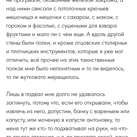
над ними свисали с потолочных крючьев
мешочища и мешочки с сахаром, с маком, с
горохом и фасолью, с сушеными для взвара
фруктами и мало ли с чем еще. А вдоль другой
стены были полки, и кроме отцовских столярных
и плотницких инструментов, которые я уже мог
отличить, всё прочее на этих таинственных
полках мне было непонятным и то ли виделось,
то ли жутковато мерещилось.
Лишь в подвал мне долго не удавалось
заглянуть, потому что, если его открывали, чтобы
извлечь из него, допустим, банку с вареньем или
капусту, или моченую в капусте антоновку, то
меня тут же кто-то подхватывал на руки, на что-
то другое отвлекал, и я, по простоте своей, даже