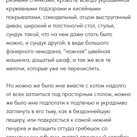
кружевными подзорами и кисейными
покрывалами, самодельный, отцом выструганный
диван, широкий и толстоногий стол, стулья,
сундук такой, что на нем даже спать было
можно, и сундук другой, в виде большого
фанерного чемодана, "ножная" швейная
машинка, дощатый шкаф, а так же все те
мелочи, которые уже не перечислить.
Но можно же было мне вместе с котом надолго
от всех затаиться под просторным столом, можно
же было мне подползти к подпечью и украдчиво
заглянуть в его тьму, как в бездоннейшую
пещеру, или подкрасться к самой нижней
печурке и вытащить оттуда гребешок со
сломанными зубьями, пустой спичечный коробок,