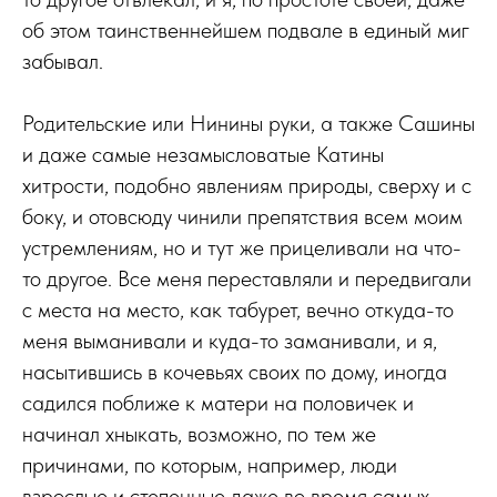
об этом таинственнейшем подвале в единый миг
забывал.
Родительские или Нинины руки, а также Сашины
и даже самые незамысловатые Катины
хитрости, подобно явлениям природы, сверху и с
боку, и отовсюду чинили препятствия всем моим
устремлениям, но и тут же прицеливали на что-
то другое. Все меня переставляли и передвигали
с места на место, как табурет, вечно откуда-то
меня выманивали и куда-то заманивали, и я,
насытившись в кочевьях своих по дому, иногда
садился поближе к матери на половичек и
начинал хныкать, возможно, по тем же
причинами, по которым, например, люди
взрослые и степенные даже во время самых