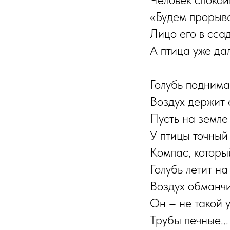
«Будем прорыват
Лицо его в ссад
А птица уже дал
Голубь поднима
Воздух держит е
Пусть на земле 
У птицы точный
Компас, которы
Голубь летит на
Воздух обманчив
Он – не такой 
Трубы печные...