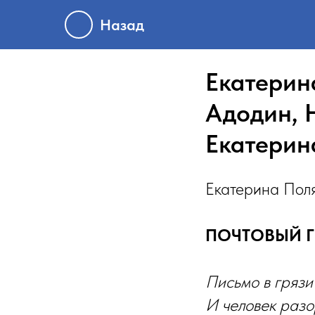
Назад
Екатерин
Адодин, 
Екатерин
Екатерина Пол
ПОЧТОВЫЙ Г
Письмо в грязи 
И человек разор