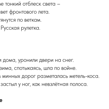
е тонкий отблеск света –
ет фронтового лета.
янутся по веткам.
Русская рулетка.
 дома, уронили двери на снег.
зима, спотыкаясь, шла по войне.
минных дорог разметалась метель-коса.
астыл у ног, как невзлётная полоса.
е