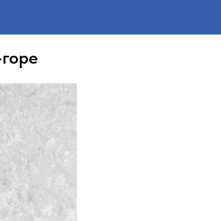
-горе