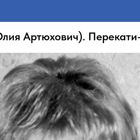
лия Артюхович). Перекати