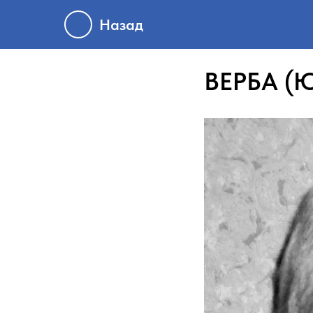
Назад
ВЕРБА (Ю