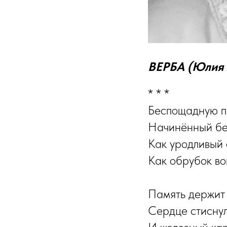
ВЕРБА (Юлия 
* * *
Беспощадную п
Начинённый бед
Как уродливый 
Как обрубок во
Память держит 
Сердце стиснул