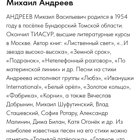
Михаил Андреев
АНДРЕЕВ Михаил Васильевич родился в 1954
году в посёлке Бундюрский Томской области.
Окончил ТИАСУР, высшие литературные курсы
в Москве. Автор книг: «Лиственный свет», «…И
звезда высоко-высока», «Земной срок»,
«Подранок», «Нетелефонный разговор», «По
материнской линии» и др. Песни на стихи
Андреева исполняют группы «Любэ», «Иванушки
International», «Белый орёл», «Золотое кольцо»,
«Фабрика», «Корни», а также Вячеслав
Добрынин, Михаил Шуфутинский, Влад
Сташевский, София Ротару, Александр
Малинин, Дима Билан, Катя Огонёк и др. Из
наиболее известных песен на его стихи можно
отметить «Трамвай пятёрочка», «Главное, что