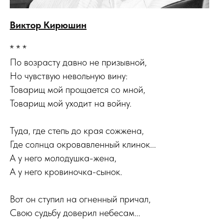
Виктор Кирюшин
* * *
По возрасту давно не призывной,
Но чувствую невольную вину:
Товарищ мой прощается со мной,
Товарищ мой уходит на войну.
Туда, где степь до края сожжена,
Где солнца окровавленный клинок...
А у него молодушка-жена,
А у него кровиночка-сынок.
Вот он ступил на огненный причал,
Свою судьбу доверил небесам...