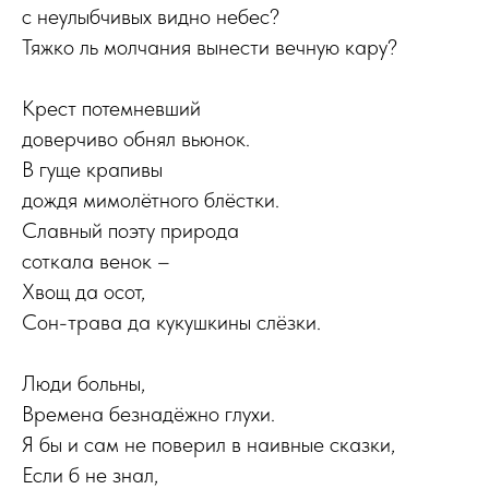
с неулыбчивых видно небес?
Тяжко ль молчания вынести вечную кару?
Крест потемневший
доверчиво обнял вьюнок.
В гуще крапивы
дождя мимолётного блёстки.
Славный поэту природа
соткала венок –
Хвощ да осот,
Сон-трава да кукушкины слёзки.
Люди больны,
Времена безнадёжно глухи.
Я бы и сам не поверил в наивные сказки,
Если б не знал,