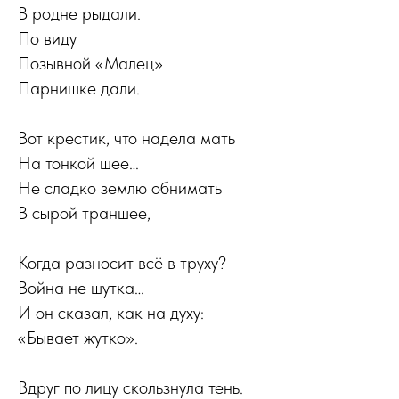
В родне рыдали.
По виду
Позывной «Малец»
Парнишке дали.
Вот крестик, что надела мать
На тонкой шее…
Не сладко землю обнимать
В сырой траншее,
Когда разносит всё в труху?
Война не шутка…
И он сказал, как на духу:
«Бывает жутко».
Вдруг по лицу скользнула тень.