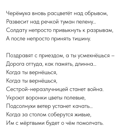
Черёмуха вновь расцветёт над обрывом,
Развесит над речкой туман пелену…
Солдату непросто привыкнуть к разрывам,
А после непросто принять тишину.
Поздравят с приездом, а ты усмехнёшься –
Дорога оттуда, как память, длинна…
Когда ты вернёшься,
Когда ты вернёшься,
Сестрой-неразлучницей станет война.
Укроют воронки цветы полевые,
Подсолнухи ветер устанет качать…
Когда за столом соберутся живые,
Им с мёртвыми будет о чём помолчать.