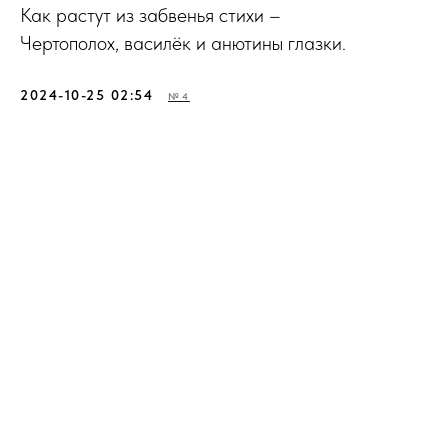
Как растут из забвенья стихи –
Чертополох, василёк и анютины глазки.
2024-10-25 02:54
№4