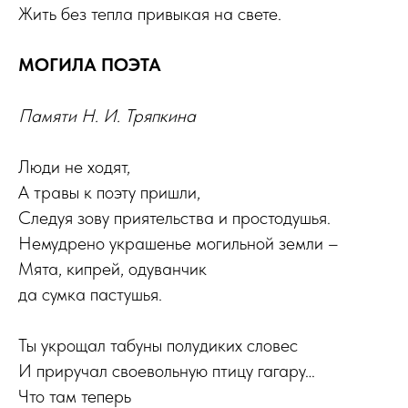
Жить без тепла привыкая на свете.
МОГИЛА ПОЭТА
Памяти Н. И. Тряпкина
Люди не ходят,
А травы к поэту пришли,
Следуя зову приятельства и простодушья.
Немудрено украшенье могильной земли –
Мята, кипрей, одуванчик
да сумка пастушья.
Ты укрощал табуны полудиких словес
И приручал своевольную птицу гагару…
Что там теперь