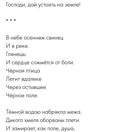
Господи, дай устоять на земле!
* * *
В небе осеннем свинец
И в реке.
Глянешь:
И сердце сожмётся от боли.
Чёрная птица
Летит вдалеке
Через остывшее
Чёрное поле.
Тёмной водою набрякла межа.
Дикого хмеля оборваны плети.
И замирает, как поле, душа,