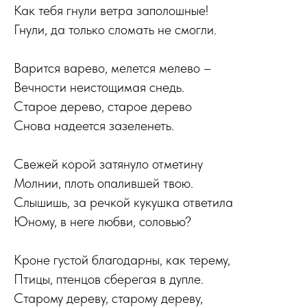
Как тебя гнули ветра заполошные!
Гнули, да только сломать не смогли.
Варится варево, мелется мелево –
Вечности неистощимая снедь.
Старое дерево, старое дерево
Снова надеется зазеленеть.
Свежей корой затянуло отметину
Молнии, плоть опалившей твою.
Слышишь, за речкой кукушка ответила
Юному, в неге любви, соловью?
Кроне густой благодарны, как терему,
Птицы, птенцов сберегая в дупле.
Старому дереву, старому дереву,