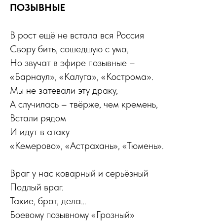
ПОЗЫВНЫЕ
В рост ещё не встала вся Россия
Свору бить, сошедшую с ума,
Но звучат в эфире позывные –
«Барнаул», «Калуга», «Кострома».
Мы не затевали эту драку,
А случилась – твёрже, чем кремень,
Встали рядом
И идут в атаку
«Кемерово», «Астрахань», «Тюмень».
Враг у нас коварный и серьёзный
Подлый враг.
Такие, брат, дела…
Боевому позывному «Грозный»