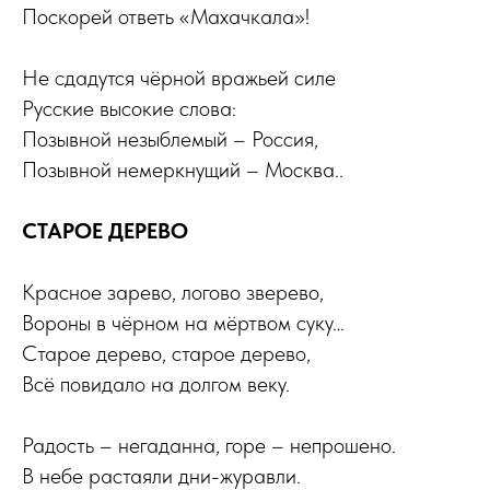
Поскорей ответь «Махачкала»!
Не сдадутся чёрной вражьей силе
Русские высокие слова:
Позывной незыблемый – Россия,
Позывной немеркнущий – Москва..
СТАРОЕ ДЕРЕВО
Красное зарево, логово зверево,
Вороны в чёрном на мёртвом суку…
Старое дерево, старое дерево,
Всё повидало на долгом веку.
Радость – негаданна, горе – непрошено.
В небе растаяли дни-журавли.