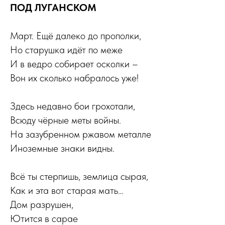
ПОД ЛУГАНСКОМ
Март. Ещё далеко до прополки,
Но старушка идёт по меже
И в ведро собирает осколки –
Вон их сколько набралось уже!
Здесь недавно бои грохотали,
Всюду чёрные меты войны.
На зазубренном ржавом металле
Иноземные знаки видны.
Всё ты стерпишь, землица сырая,
Как и эта вот старая мать…
Дом разрушен,
Ютится в сарае