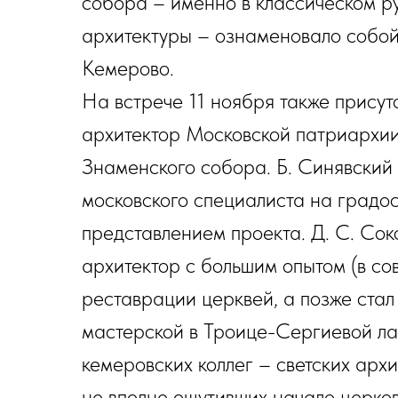
собора – именно в классическом р
архитектуры – ознаменовало собой
Кемерово.
На встрече 11 ноября также прису
архитектор Московской патриархии
Знаменского собора. Б. Синявский
московского специалиста на градо
представлением проекта. Д. С. Сок
архитектор с большим опытом (в со
реставрации церквей, а позже стал
мастерской в Троице-Сергиевой ла
кемеровских коллег – светских архи
не вполне ощутивших начало церков