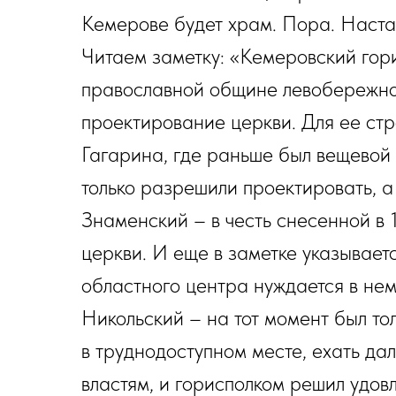
Кемерове будет храм. Пора. Наста
Читаем заметку: «Кемеровский го
православной общине левобережно
проектирование церкви. Для ее стр
Гагарина, где раньше был вещевой 
только разрешили проектировать, а 
Знаменский – в честь снесенной в 
церкви. И еще в заметке указывает
областного центра нуждается в нем
Никольский – на тот момент был то
в труднодоступном месте, ехать дал
властям, и горисполком решил удов