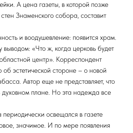
ейки. А цена газеты, в которой позже
стен Знаменского собора, составит
нность и воодушевление: появится храм.
 выводом: «Что ж, когда церковь будет
 областной центр». Корреспондент
ко об эстетической стороне – о новой
басса. Автор еще не представляет, что
 духовном плане. Но эта надежда все
а периодически освещался в газете
овое, значимое. И по мере появления