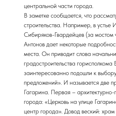
центральной части города.
В заметке сообщается, что рассмат
строительства. Например, в устье 
Сибиряков-Гвардейцев (за мостом 
Антонов дает некоторые подробно
места. Он приводит слова начальни
градостроительства горисполкома 
заинтересованно подошли к выбору
предложений». И называется две п
Гагарина. Первая – архитектурно-
города: «Церковь на улице Гагари
центр города». Довод веский: храм