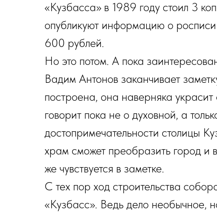
«Кузбасса» в 1989 году стоил 3 коп
опубликуют информацию о росписи 
600 рублей.
Но это потом. А пока заинтересова
Вадим Антонов заканчивает заметку
построена, она наверняка украсит
говорит пока не о духовной, а толь
достопримечательности столицы Куз
храм сможет преобразить город и в
же чувствуется в заметке.
С тех пор ход строительства собор
«Кузбасс». Ведь дело необычное, н