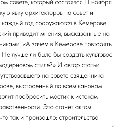
ом совете, который состоялся 11 ноября
кую явку архитекторов на совет и
не каждый год сооружаются в Кемерове
ский приводит мнения, высказанные на
никами: «А зачем в Кемерове повторять
Не лучше ли было бы создать культовое
модерновом стиле?» И автор статьи
сутствовавшего на совете священника
рове, выстроенный по всем канонам
волит пробросить мостик к истокам
авственности. Это станет актом
что так и произошло: строительство