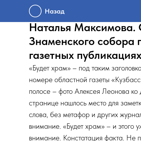
Назад
Наталья Максимова. 
Знаменского собора 
газетных публикация
«Будет храм» – под таким заголовк
номере областной газеты «Кузбасс
полосе – фото Алексея Леонова ко 
странице нашлось место для заметк
слова, без метафор и других журн
внимание. «Будет храм» – и этого у
внимание. Констатация факта. Не 