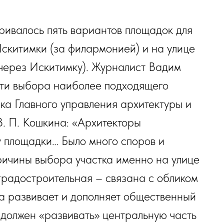
ривалось пять вариантов площадок для
Искитимки (за филармонией) и на улице
через Искитимку). Журналист Вадим
сти выбора наиболее подходящего
ка Главного управления архитектуры и
В. П. Кошкина: «Архитекторы
 площадки… Было много споров и
ричины выбора участка именно на улице
градостроительная – связана с обликом
на развивает и дополняет общественный
 должен «развивать» центральную часть