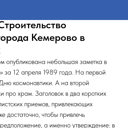
Строительство
города Кемерово в
х
ом опубликована небольшая заметка в
» за 12 апреля 1989 года. На первой
Дню космонавтики. А на второй
и про храм. Заголовок в два коротких
алистских приемов, привлекающих
же достаточно, чтобы привлечь
предположение, а именно утверждение: в