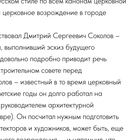
усском стиле по всем канонам церковной
 церковное возрождение в городе
тствовал Дмитрий Сергеевич Соколов –
, выполнивший эскиз будущего
 довольно подробно приводит речь
строительном совете перед
олов – известный в то время церковный
ветские годы он долго работал на
 руководителем архитектурной
вре). Он посчитал нужным подготовить
текторов и художников, может быть, еще
ного возрождения, – и напомнил, что