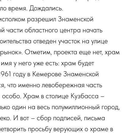
ло время. Дождались.
рисполком разрешил Знаменской
й части областного центра начать
оительства отведен участок на улице
рынок». Отметим, проекта еще нет, храм
имя у него уже есть: храм будет
1961 году в Кемерове Знаменской
ся, что именно левобережная часть
 особо. Храм в столице Кузбасса –
лько один на весь полумиллионный город,
еко. И вот – сбор подписей, письма
летворить просьбу верующих о храме в