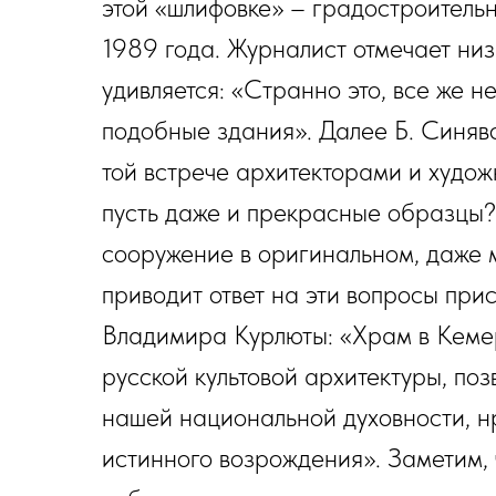
этой «шлифовке» – градостроительн
1989 года. Журналист отмечает низ
удивляется: «Странно это, все же 
подобные здания». Далее Б. Синяв
той встрече архитекторами и худож
пусть даже и прекрасные образцы? 
сооружение в оригинальном, даже 
приводит ответ на эти вопросы при
Владимира Курлюты: «Храм в Кеме
русской культовой архитектуры, поз
нашей национальной духовности, нр
истинного возрождения». Заметим, 