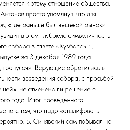
меняется к этому отношение общества.
Антонов просто упомянул, что для
ок, «где раньше был вещевой рынок».
видит в этом глубокую символичность.
о собора в газете «Кузбасс» Б.
выпуске за 3 декабря 1989 года
д тронулся». Верующие обратились в
льности возведения собора, с просьбой
щей», не отменено ли решение о
того года. Итог проведенного
зана с тем, что надо «отшлифовать
ероятно, Б. Синявский сам побывал на