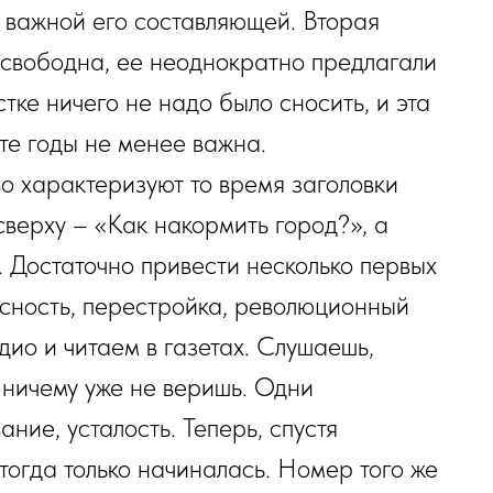
, важной его составляющей. Вторая
 свободна, ее неоднократно предлагали
стке ничего не надо было сносить, и эта
те годы не менее важна.
о характеризуют то время заголовки
сверху – «Как накормить город?», а
. Достаточно привести несколько первых
асность, перестройка, революционный
адио и читаем в газетах. Слушаешь,
 ничему уже не веришь. Одни
ние, усталость. Теперь, спустя
 тогда только начиналась. Номер того же