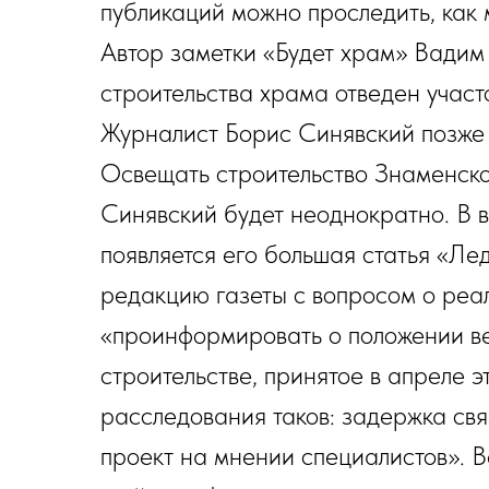
публикаций можно проследить, как 
Автор заметки «Будет храм» Вадим 
строительства храма отведен участ
Журналист Борис Синявский позже у
Освещать строительство Знаменског
Синявский будет неоднократно. В 
появляется его большая статья «Ле
редакцию газеты с вопросом о реа
«проинформировать о положении ве
строительстве, принятое в апреле э
расследования таков: задержка свя
проект на мнении специалистов». В