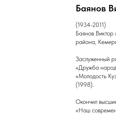
Баянов В
(1934-2011)
Баянов Виктор 
района, Кемеро
Заслуженный ра
«Дружба народ
«Молодость Ку
(1998).
Окончил высшие
«Наш современн