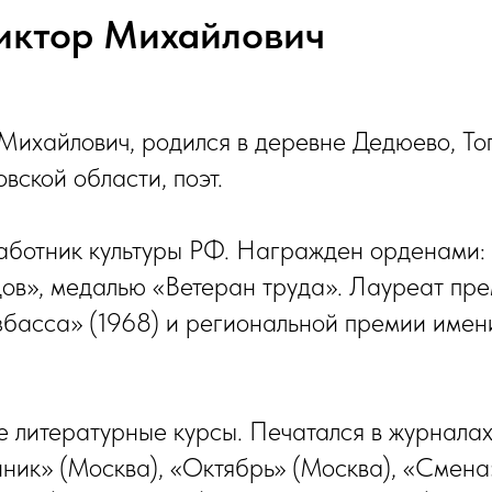
иктор Михайлович
Михайлович, родился в деревне Дедюево, То
вской области, поэт.
ботник культуры РФ. Награжден орденами: 
ов», медалью «Ветеран труда». Лауреат пр
збасса» (1968) и региональной премии име
 литературные курсы. Печатался в журналах
ик» (Москва), «Октябрь» (Москва), «Смена