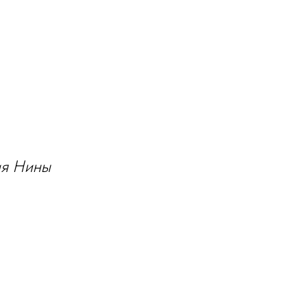
ия Нины