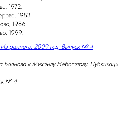
во, 1972.
рово, 1983.
ово, 1986.
о, 1999.
 Из раннего. 2009 год, Выпуск № 4
а Баянова к Михаилу Небогатову. Публикац
ск № 4