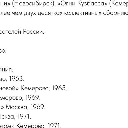
и» (Новосибирск), «Огни Кузбасса» (Кемер
олее чем двух десятках коллективных сборник
ателей России.
во.
ания:
о, 1963.
новой» Кемерово, 1965.
мерово, 1969.
» Москва, 1969.
сква, 1971.
том» Кемерово, 1971.