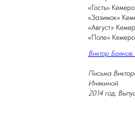
«Гость» Кемеро
«Зазимок» Кеме
«Август» Кемер
«Поле» Кемеров
Виктор Баянов.
Письма Виктор
Инякиной.
2014 год, Выпу