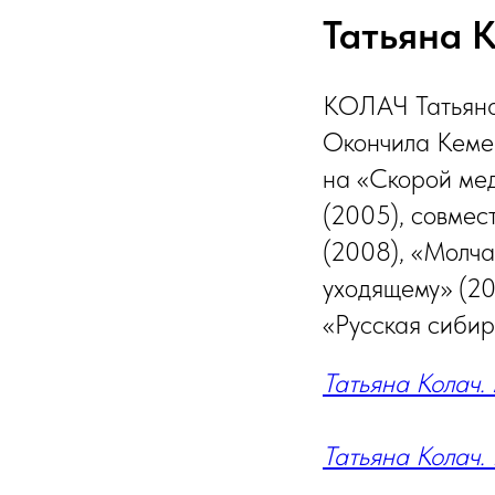
Татьяна 
КОЛАЧ Татьяна
Окончила Кемер
на «Скорой мед
(2005), совмес
(2008), «Молча
уходящему» (201
«Русская сибир
Татьяна Колач.
Татьяна Колач