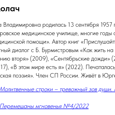
Колач
 Владимировна родилась 13 сентября 1957 
овское медицинское училище, многие годы 
ицинской помощи». Автор книг «Прислушайт
тный диалог с Б. Бурмистровым «Как жить на
нию вторя» (2009), «Сентябрьские дожди» (
7), «В этом мире есть я» (2022). Печаталась
ская поэзия». Член СП России. Живёт в Юрг
 Молитвенные строки – тревожный зов души
. Перемешаны мгновенья №4/2022