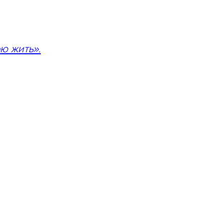
ю жить».