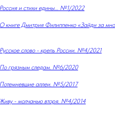
 Россия и стихи едины... №1/2022
 О книге Дмитрия Филиппенко «Зайди за мно
 Русское слово - крепь России. №4/2021
. По грязным следам. №6/2020
. Потемневшие аллеи. №5/2017
 Живу - молчанью вторя. №4/2014