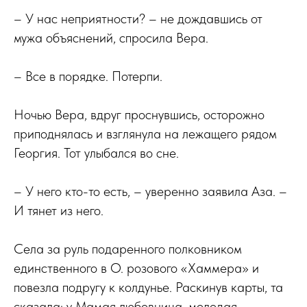
– У нас неприятности? – не дождавшись от
мужа объяснений, спросила Вера.
– Все в порядке. Потерпи.
Ночью Вера, вдруг проснувшись, осторожно
приподнялась и взглянула на лежащего рядом
Георгия. Тот улыбался во сне.
– У него кто-то есть, – уверенно заявила Аза. –
И тянет из него.
Села за руль подаренного полковником
единственного в О. розового «Хаммера» и
повезла подругу к колдунье. Раскинув карты, та
сказала: у Мамая любовница, молодая,