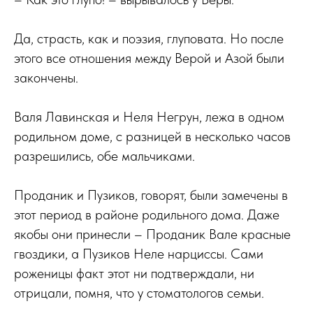
Да, страсть, как и поэзия, глуповата. Но после
этого все отношения между Верой и Азой были
закончены.
Валя Лавинская и Неля Негрун, лежа в одном
родильном доме, с разницей в несколько часов
разрешились, обе мальчиками.
Проданик и Пузиков, говорят, были замечены в
этот период в районе родильного дома. Даже
якобы они принесли – Проданик Вале красные
гвоздики, а Пузиков Неле нарциссы. Сами
роженицы факт этот ни подтверждали, ни
отрицали, помня, что у стоматологов семьи.