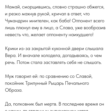
Мамай, сморщившись, словно страшно обжегся,
и резко махнув рукой, кричал в ответ, что
Чумандрин мнителен, как баба! Оппонент всего
лишь плюнул ему в лицо, а Слава, уже вообразив
невесть что, желает оппоненту наихудшего!
Крики из-за закрытой кухонной двери слышала
Вера. И вначале холодела, догадываясь, о чем
речь. Потом стала заставлять себя не слышать.
Муж говорил ей: по сравнению со Славой,
покойник Трилунный Рыцарь Печального
Образа.
Да, полковник был мертв. В последнее время он
с каким-то странным энтузиазмом хотел