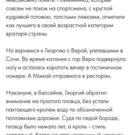
совсем не похож на спортсмена, с круглой
кудрявой головою, толстыми ляжками, отметили
как лучшего в своей возрастной категории
вратаря страны.
Но вернемся к Георгию с Верой, улетевшими в
Сочи. Во время катания с гор Вера подвернула
ногу и осталась коротать вечер в гостиничном
номере. А Мамай отправился в ресторан.
Накануне, в бассейне, Георгий обратил
внимание на пузатого пловца, без устали
пахтающего кролем воду по обозначенной
поплавками дорожке. Судя по седой бороде,
пловцу было немало лет, а кроль - стиль
затратный. Когда же этот неутомимый наконец