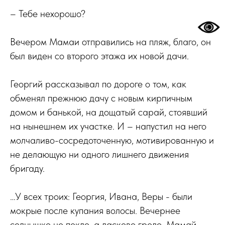
– Тебе нехорошо?
Вечером Мамаи отправились на пляж, благо, он
был виден со второго этажа их новой дачи.
Георгий рассказывал по дороге о том, как
обменял прежнюю дачу с новым кирпичным
домом и банькой, на дощатый сарай, стоявший
на нынешнем их участке. И – напустил на него
молчаливо-сосредоточенную, мотивированную и
не делающую ни одного лишнего движения
бригаду.
…У всех троих: Георгия, Ивана, Веры - были
мокрые после купания волосы. Вечернее
солнышко не пекло, а ласково грело. Мамай