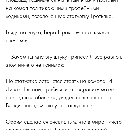
на комод под тикающими трофейными
ходиками, позолоченную статуэтку Третьяка.
Глядя на внука, Вера Прокофьевна пожмет
плечами:
– Зачем ты мне эту штуку принес? Я все равно в
этом ничего не понимаю.
Но статуэтка останется стоять на комоде. И
Лиза с Еленой, прибывшие поздравить мать с
очередным юбилеем, увидев позолоченного
Владислава, смолкнут на полуслове.
Обеим сделается очевидным, что в мире ничего
невозможно понять. Племянника, который