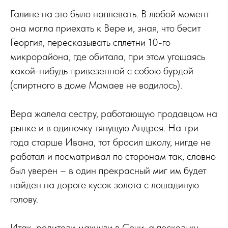
Галине на это было наплевать. В любой момент
она могла приехать к Вере и, зная, что бесит
Георгия, пересказывать сплетни 10-го
микрорайона, где обитала, при этом угощаясь
какой-нибудь привезенной с собою бурдой
(спиртного в доме Мамаев не водилось).
Вера жалела сестру, работающую продавцом на
рынке и в одиночку тянущую Андрея. На три
года старше Ивана, тот бросил школу, нигде не
работал и посматривал по сторонам так, словно
был уверен – в один прекрасный миг им будет
найден на дороге кусок золота с лошадиную
голову.
Итак, родители махнули в Сочи, а поскольку