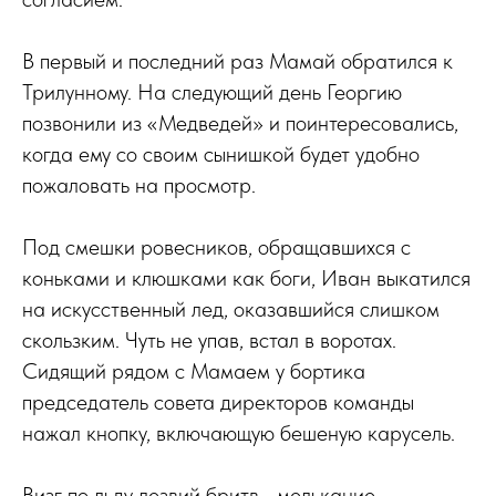
В первый и последний раз Мамай обратился к
Трилунному. На следующий день Георгию
позвонили из «Медведей» и поинтересовались,
когда ему со своим сынишкой будет удобно
пожаловать на просмотр.
Под смешки ровесников, обращавшихся с
коньками и клюшками как боги, Иван выкатился
на искусственный лед, оказавшийся слишком
скользким. Чуть не упав, встал в воротах.
Сидящий рядом с Мамаем у бортика
председатель совета директоров команды
нажал кнопку, включающую бешеную карусель.
Визг по льду лезвий бритв… мелькание