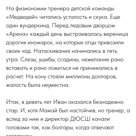
На физиономии тренера детской команды
«Медведей» читались усталость и скука. Еще
один вундеркинд. Перед ледовым дворцом
«Арена» каждый день выстраивалась вереница
дорогих иномарок, на которых отцы привозили
своих чад. Натаскивания начинались в пять
утра. Слезы, ушибы, ссадины, нежелание рано
вставать и рано ложиться не принимались в
расчет. На кону стояли миллионы долларов,
жалость была неуместна.
Итак, в девять лет Иван оказался безнадежно
стар. И, хотя Мамай был настойчив, но тренер, а
вслед за ним и директор ДЮСШ качали
головами так, как болгары, когда отвечают
согласием.