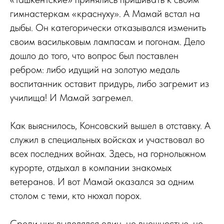
гимнастеркам «краснуху». А Мамай встал на
дыбы. Он категорически отказывался изменить
своим васильковым лампасам и погонам. Дело
дошло до того, что вопрос был поставлен
ребром: либо идущий на золотую медаль
воспитанник оставит придурь, либо загремит из
училища! И Мамай загремел.
Как выяснилось, Консовский вышел в отставку. А
служил в специальных войсках и участвовал во
всех последних войнах. Здесь, на горнолыжном
курорте, отдыхал в компании знакомых
ветеранов. И вот Мамай оказался за одним
столом с теми, кто нюхал порох.
Среди них выделялся один, не внешностью, не