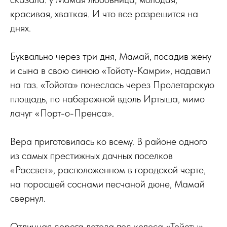
красивая, хваткая. И что все разрешится на
днях.
Буквально через три дня, Мамай, посадив жену
и сына в свою синюю «Тойоту-Камри», надавил
на газ. «Тойота» понеслась через Пролетарскую
площадь, по набережной вдоль Иртыша, мимо
лачуг «Порт-о-Пренса».
Вера приготовилась ко всему. В районе одного
из самых престижных дачных поселков
«Рассвет», расположенном в городской черте,
на поросшей соснами песчаной дюне, Мамай
свернул.
Отличная дорога летела под колеса «Тойоты».