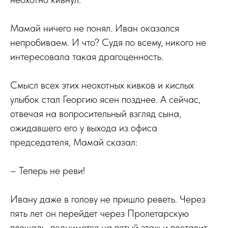
Мамай ничего не понял. Иван оказался
непробиваем. И что? Судя по всему, никого не
интересовала такая драгоценность.
Смысл всех этих неохотных кивков и кислых
улыбок стал Георгию ясен позднее. А сейчас,
отвечая на вопросительный взгляд сына,
ожидавшего его у выхода из офиса
председателя, Мамай сказал:
– Теперь не реви!
Ивану даже в голову не пришло реветь. Через
пять лет он перейдет через Пролетарскую
площадь, поднимется на пятый этаж и поставит