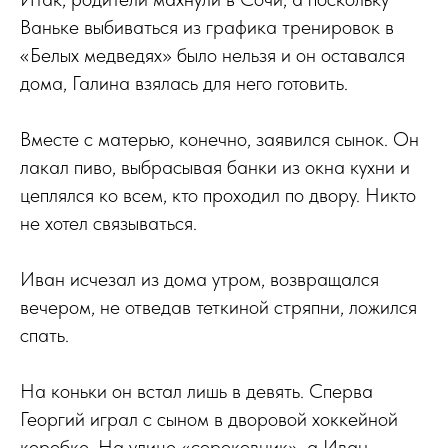
Ваньке выбиваться из графика тренировок в
«Белых медведях» было нельзя и он оставался
дома, Галина взялась для него готовить.
Вместе с матерью, конечно, заявился сынок. Он
лакал пиво, выбрасывая банки из окна кухни и
цеплялся ко всем, кто проходил по двору. Никто
не хотел связываться.
Иван исчезал из дома утром, возвращался
вечером, не отведав теткиной стряпни, ложился
спать.
На коньки он встал лишь в девять. Сперва
Георгий играл с сыном в дворовой хоккейной
коробке. На улице «сороковник», а Иван