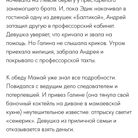
занемогшего брата. И, пока Эдик накачивал в
гостиной одну из девушек «Балтикой», Андрей
затащил другую в профессорский кабинет.
Девушка уверяет, что кричала и звала на
помощь. Но Галина не слышала криков. Утром
приехала милиция, забрала Андрея и
покрывало с профессорской тахты.
К обеду Мамай уже знал все подробности.
Повидался с ведущим дело следователем и
потерпевшей. И привез Галине (она тянула свой
баночный коктейль на диване в мамаевской
кухне) неутешительное известие: отпрыску светит
«семерик». Девушка из приличной семьи и
отказывается взять деньги.