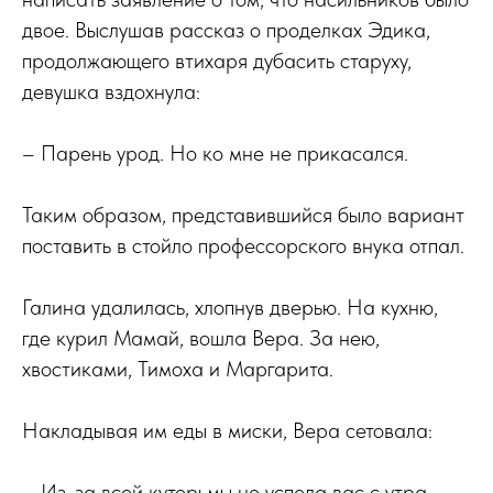
двое. Выслушав рассказ о проделках Эдика,
продолжающего втихаря дубасить старуху,
девушка вздохнула:
– Парень урод. Но ко мне не прикасался.
Таким образом, представившийся было вариант
поставить в стойло профессорского внука отпал.
Галина удалилась, хлопнув дверью. На кухню,
где курил Мамай, вошла Вера. За нею,
хвостиками, Тимоха и Маргарита.
Накладывая им еды в миски, Вера сетовала:
– Из-за всей кутерьмы не успела вас с утра