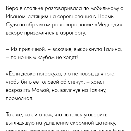
Вера в спальне разговаривала по мобильному с
Иваном, летящим на соревнования в Пермь.
Судя по обрывкам разговора, юные «Медведи»
вскоре приземлятся в аэропорту.
– Из приличной, – вскочив, выкрикнула Галина,
– по ночным клубам не ходят!
«Если девка потаскуха, это не повод для того,
чтобы бить ее головой об стену», – хотел
возразить Мамай, но, взглянув на Галину,
промолчал.
Так же, как и о том, что пытался уговорить
выглядящую на удивление скромной шатенку,
написать заявление о том, что насильников было