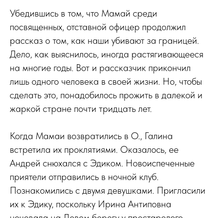
Убедившись в том, что Мамай среди
посвященных, отставной офицер продолжил
рассказ о том, как наши убивают за границей.
Дело, как выяснилось, иногда растягивающееся
на многие годы. Вот и рассказчик прикончил
лишь одного человека в своей жизни. Но, чтобы
сделать это, понадобилось прожить в далекой и
жаркой стране почти тридцать лет.
Когда Мамаи возвратились в О., Галина
встретила их проклятиями. Оказалось, ее
Андрей снюхался с Эдиком. Новоиспеченные
приятели отправились в ночной клуб.
Познакомились с двумя девушками. Пригласили
их к Эдику, поскольку Ирина Антиповна
ночевала на Левом берегу у престарелого