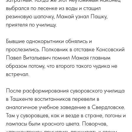
выбрался по лесенке из воды и стащил
резиновую шапочку, Мамай узнал Пашку,
приятеля по училищу.
Бывшие однокорытники обнялись и
прослезились. Полковник в отставке Консовский
Павел Витальевич помнил Мамая главным
образом потому, что второго такого чудика не
встречал.
После расформирования суворовского училища
в Ташкенте воспитанников перевели в
аналогичное учебное заведение в Свердловске.
Там у суворовцев, как и везде в стране, погоны и
лампасы были красного цвета. Поворчав,
«ташкентские» принялись пришивать к своим