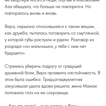
Аза обещала, что больше не повторится. Но
повторялось вновь и вновь.
Вера, серьезно относившаяся к таким вещам,
как дружба, пыталась поговорить со смуглянкой,
у которой губы распухли и рдели. Разговор из
разряда «он мальчишка, у тебя с ним нет
будущего».
Стремясь уберечь подругу от грядущей
душевной боли, Вера проявила настойчивость. В
этом была ошибка. Тридцатидвухлетняя
закусившая удила вдова решила: жена Мамая
положила глаз на ее сокровище.
– Как это глупо! – вырывалось у Веры.