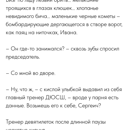
троящихся в глазах клюшек… хлопанье
невидимого бича… маленькие черные кометы –
бомбардирующие дергающегося в створе ворот,
как паяц на ниточках, Ивана.
– Он где-то занимался? – сквозь зубы спросил
председатель.
– Со мной во дворе.
– Ну, что ж, – с кислой улыбкой выдавил из себя
главный тренер ДЮСШ, – вроде у парня есть
данные. Возьмешь его к себе, Сергеич?
Тренер девятилеток после длинной паузы
неохотно кивнул.