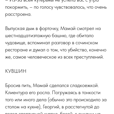
покормить, – по голосу чувствовалось, что очень
расстроена.
Выпуская дым в форточку, Мамай смотрел на
шестнадцатиэтажную башню, где обитало
чудовище, вспоминал разговор в сочинском
ресторане и думал о том, что убийство, конечно
же, самое человеческое из всех преступлений.
КУВШИН
Бросив пить, Мамай сделался сладкоежкой.
Клиентура его росла. Погружаясь в тонкости
того или иного дела (обычно это происходило за
столом на кухне), Георгий, в расстегнутой до
пояса спортивной куртке, босой, с очками на