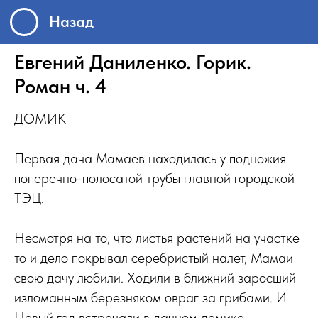
Назад
Евгений Даниленко. Горик.
Роман ч. 4
ДОМИК
Первая дача Мамаев находилась у подножия
поперечно-полосатой трубы главной городской
ТЭЦ.
Несмотря на то, что листья растений на участке
то и дело покрывал серебристый налет, Мамаи
свою дачу любили. Ходили в ближний заросший
изломанным березняком овраг за грибами. И
Новый год встречали в дачном домике,