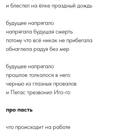
и блестел на ёлке праздный дождь
будущее напрягало
напрягала будущая смерть
потому что всё никак не прибегала
обнаглела радуя без мер
будущее напрягало
прошлое толкалося в него
чернью из глазных провалов
и Пегас трезвонил Иго-го
про пасть
что происходит на работе