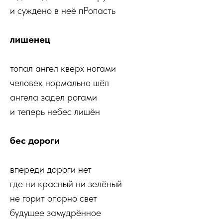
и суждено в неё пРопасть
лишенец
топал ангел кверх ногами
человек нормально шёл
ангела задел рогами
и теперь небес лишён
бес дороги
впереди дороги нет
где ни красный ни зелёный
не горит опорно свет
будущее замудрённое