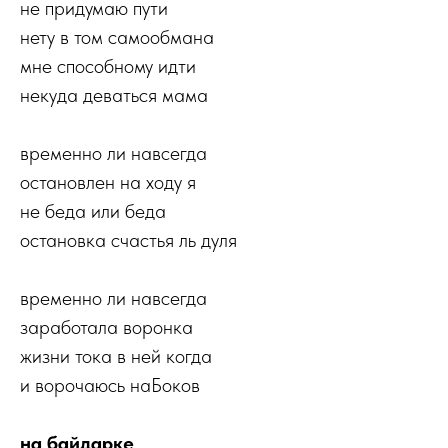
не придумаю пути
нету в том самообмана
мне способному идти
некуда деваться мама
временно ли навсегда
остановлен на ходу я
не беда или беда
остановка счастья ль дуля
временно ли навсегда
заработала воронка
жизни тока в ней когда
и ворочаюсь наБоков
на байдарке