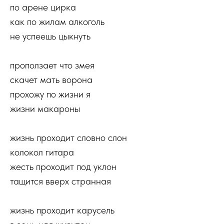
по арене цирка
как по жилам алкоголь
не успеешь цыкнуть
проползает что змея
скачет мать ворона
прохожу по жизни я
жизни макароны
жизнь проходит словно слон
колокол гитара
жесть проходит под уклон
тащится вверх странная
жизнь проходит карусель