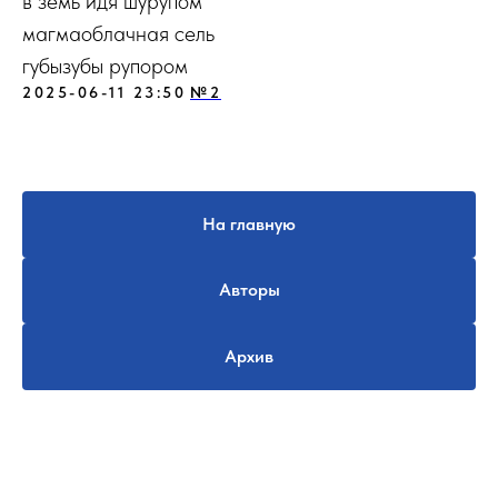
в земь идя шурупом
магмаоблачная сель
губызубы рупором
2025-06-11 23:50
№2
На главную
Авторы
Архив