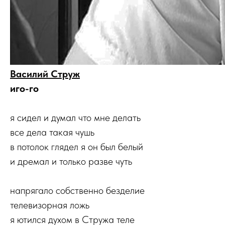
Василий Струж
иго-го
я сидел и думал что мне делать
все дела такая чушь
в потолок глядел я он был белый
и дремал и только разве чуть
напрягало собственно безделие
телевизорная ложь
я ютился духом в Стружа теле