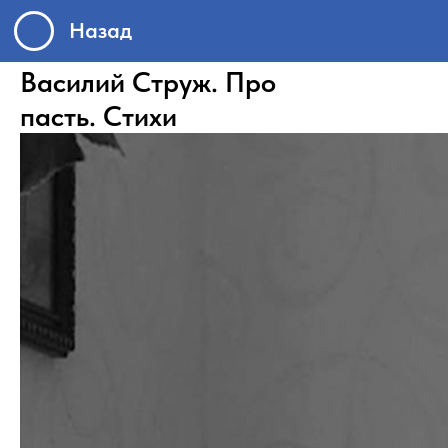
Назад
Василий Струж. Про
пасть. Стихи