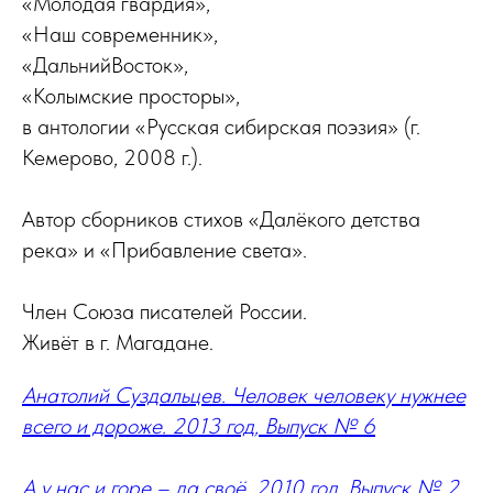
«Молодая гвардия»,
«Наш современник»,
«ДальнийВосток»,
«Колымские просторы»,
в антологии «Русская сибирская поэзия» (г.
Кемерово, 2008 г.).
Автор сборников стихов «Далёкого детства
река» и «Прибавление света».
Член Союза писателей России.
Живёт в г. Магадане.
Анатолий Суздальцев. Человек человеку нужнее
всего и дороже. 2013 год, Выпуск № 6
А у нас и горе – да своё. 2010 год, Выпуск № 2