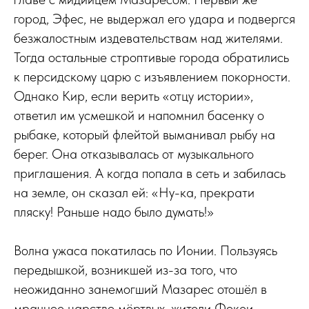
город, Эфес, не выдержал его удара и подвергся
безжалостным издевательствам над жителями.
Тогда остальные строптивые города обратились
к персидскому царю с изъявлением покорности.
Однако Кир, если верить «отцу истории»,
ответил им усмешкой и напомнил басенку о
рыбаке, который флейтой выманивал рыбу на
берег. Она отказывалась от музыкального
приглашения. А когда попала в сеть и забилась
на земле, он сказал ей: «Ну-ка, прекрати
пляску! Раньше надо было думать!»
Волна ужаса покатилась по Ионии. Пользуясь
передышкой, возникшей из-за того, что
неожиданно занемогший Мазарес отошёл в
мрачное царство мёртвых, жители Фокеи