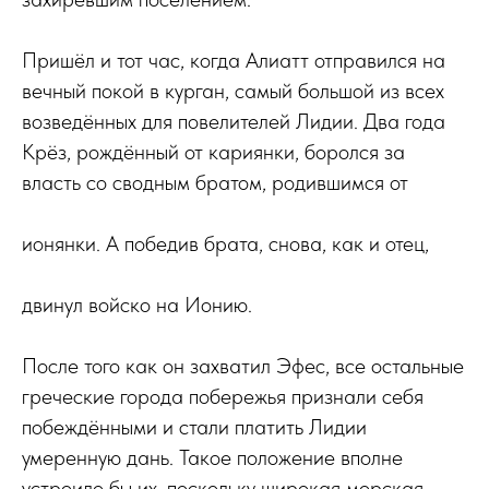
Пришёл и тот час, когда Алиатт отправился на
вечный покой в курган, самый большой из всех
возведённых для повелителей Лидии. Два года
Крёз, рождённый от кариянки, боролся за
власть со сводным братом, родившимся от
ионянки. А победив брата, снова, как и отец,
двинул войско на Ионию.
После того как он захватил Эфес, все остальные
греческие города побережья признали себя
побеждёнными и стали платить Лидии
умеренную дань. Такое положение вполне
устроило бы их, поскольку широкая морская