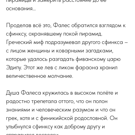
основания…
Проделав всё это, Фалес обратился взглядом к
сфинксу, охранявшему покой пирамид.
Греческий миф подразумевал другого сфинкса –
с лицом женщины и коварными загадками,
которые удалось разгадать фиванскому царю
Эдипу. Этот же лев с ликом фараона хранил
величественное молчание.
Душа Фалеса кружилась в высоком полёте и
радостно трепетала оттого, что он полон
знаниями и человеческим разумом и что он
грек, хотя и с финикийской родословной. Он
улыбнулся сфинксу как доброму другу и
отправился восвояси.