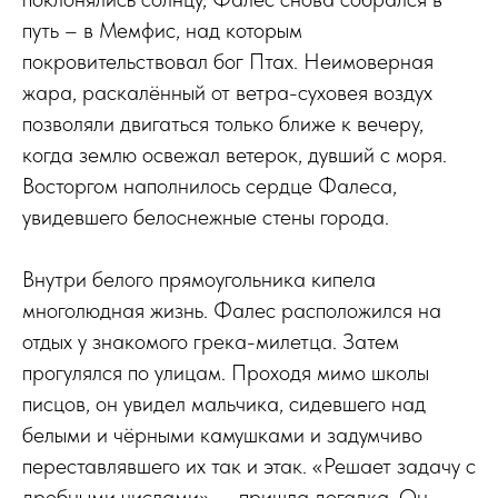
путь – в Мемфис, над которым
покровительствовал бог Птах. Неимоверная
жара, раскалённый от ветра-суховея воздух
позволяли двигаться только ближе к вечеру,
когда землю освежал ветерок, дувший с моря.
Восторгом наполнилось сердце Фалеса,
увидевшего белоснежные стены города.
Внутри белого прямоугольника кипела
многолюдная жизнь. Фалес расположился на
отдых у знакомого грека-милетца. Затем
прогулялся по улицам. Проходя мимо школы
писцов, он увидел мальчика, сидевшего над
белыми и чёрными камушками и задумчиво
переставлявшего их так и этак. «Решает задачу с
дробными числами», – пришла догадка. Он