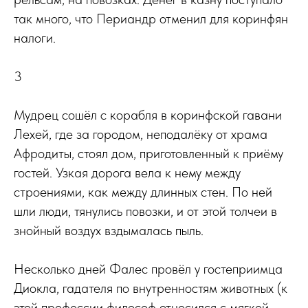
так много, что Периандр отменил для коринфян
налоги.
3
Мудрец сошёл с корабля в коринфской гавани
Лехей, где за городом, неподалёку от храма
Афродиты, стоял дом, приготовленный к приёму
гостей. Узкая дорога вела к нему между
строениями, как между длинных стен. По ней
шли люди, тянулись повозки, и от этой толчеи в
знойный воздух вздымалась пыль.
Несколько дней Фалес провёл у гостеприимца
Диокла, гадателя по внутренностям животных (к
этой профессии философ относился с мягкой