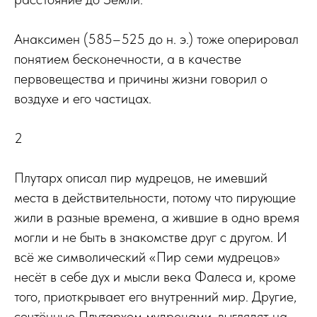
Анаксимен (585–525 до н. э.) тоже оперировал
понятием бесконечности, а в качестве
первовещества и причины жизни говорил о
воздухе и его частицах.
2
Плутарх описал пир мудрецов, не имевший
места в действительности, потому что пирующие
жили в разные времена, а жившие в одно время
могли и не быть в знакомстве друг с другом. И
всё же символический «Пир семи мудрецов»
несёт в себе дух и мысли века Фалеса и, кроме
того, приоткрывает его внутренний мир. Другие,
сочтённые Плутархом мудрецами, выглядят на