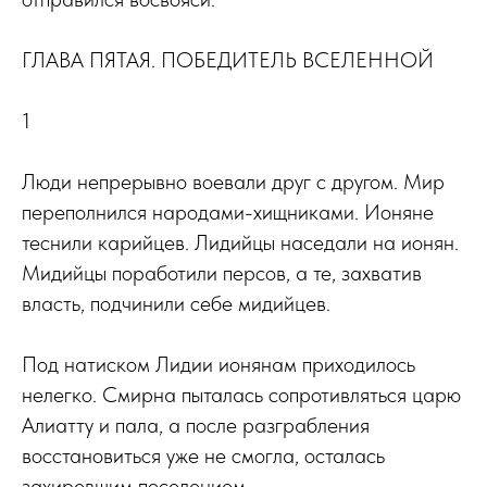
ГЛАВА ПЯТАЯ. ПОБЕДИТЕЛЬ ВСЕЛЕННОЙ
1
Люди непрерывно воевали друг с другом. Мир
переполнился народами-хищниками. Ионяне
теснили карийцев. Лидийцы наседали на ионян.
Мидийцы поработили персов, а те, захватив
власть, подчинили себе мидийцев.
Под натиском Лидии ионянам приходилось
нелегко. Смирна пыталась сопротивляться царю
Алиатту и пала, а после разграбления
восстановиться уже не смогла, осталась
захиревшим поселением.