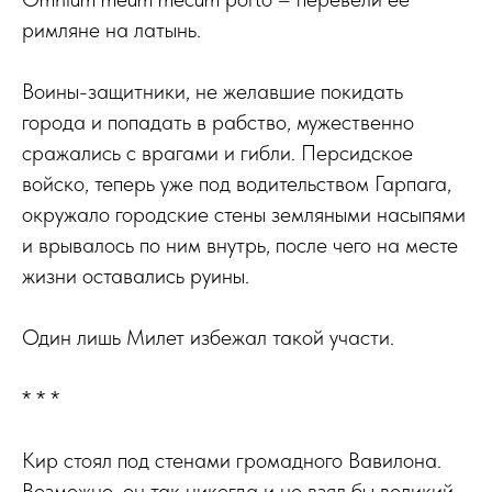
римляне на латынь.
Воины-защитники, не желавшие покидать
города и попадать в рабство, мужественно
сражались с врагами и гибли. Персидское
войско, теперь уже под водительством Гарпага,
окружало городские стены земляными насыпями
и врывалось по ним внутрь, после чего на месте
жизни оставались руины.
Один лишь Милет избежал такой участи.
* * *
Кир стоял под стенами громадного Вавилона.
Возможно, он так никогда и не взял бы великий