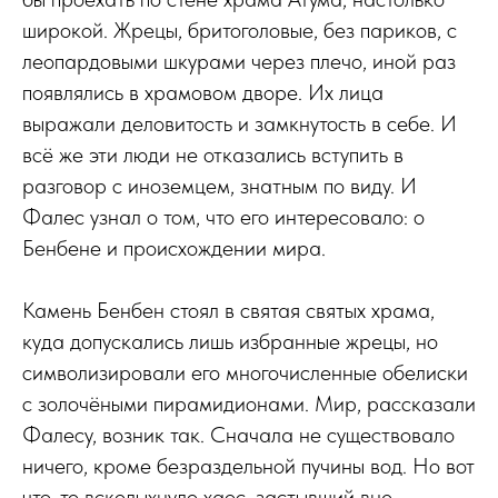
широкой. Жрецы, бритоголовые, без париков, с
леопардовыми шкурами через плечо, иной раз
появлялись в храмовом дворе. Их лица
выражали деловитость и замкнутость в себе. И
всё же эти люди не отказались вступить в
разговор с иноземцем, знатным по виду. И
Фалес узнал о том, что его интересовало: о
Бенбене и происхождении мира.
Камень Бенбен стоял в святая святых храма,
куда допускались лишь избранные жрецы, но
символизировали его многочисленные обелиски
с золочёными пирамидионами. Мир, рассказали
Фалесу, возник так. Сначала не существовало
ничего, кроме безраздельной пучины вод. Но вот
что-то всколыхнуло хаос, застывший вне