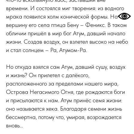
времени. И состоялся миг творения: из водного
мрака появился холм конической формы. На
вершину его села птица Бену – Феникс. В таком
обличии пришёл в мир бог Атум, давший начало
жизни. Создав воздух, он взлетел высоко на небо
и стал солнцем – Ра, Атумом-Ра.
Но откуда взялся сам Атум, давший сушу, воздух
и жизнь? Он прилетел с далёкого,
расположенного за пределами нашего мира,
Острова Негасимого Огня, где рождаются боги
и присылаются к нам. Атум принёс семя жизни:
оно называется хека. Благодаря семени жизнь
бессмертна, потому что, умирая, возрождается
вновь…