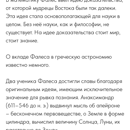
от которой мудрецы Востока были так далеки.
Эта идея стала основополагающей для науки в
целом. Без неё науки, как и философии, не
существует. На идее доказательства стоит мир,
стоит знание.
О вкладе Фалеса в греческую астрономию
известно немного.
Два ученика Фалеса достигли славы благодаря
оригинальным идеям, имеющим исключительное
значение для рывка познания. Анаксимандр
(611–546 до н. э.) выдвинул мысль об апейроне
– бесконечном первовеществе, о Земле в форме
цилиндра, вычислил величину Солнца, Луны, их
расстояние до Земли.