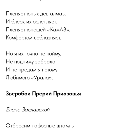
Пленяет юных дев алмаз,
И блеск их ослепляет.
Пленяет юношей «КамАЗ»,
Комфортом соблазняет.
Но я их точно не пойму,
Не подниму забрала.
И не предам я потому
Любимого «Урала».
Зверобои Прерий Приазовья
Елене Заславской
Отбросим пафосные штампы