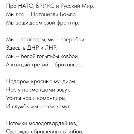
Про НАТО, БРИКС и Русский Мир.
Мы все – Натаниэли Бампо.
Мы защищаем свой фронтир.
Мы – трапперы, мы – зверобои.
Здесь, в ДНР и ЛНР,
Мы – белой голытьбы ковбои,
А каждый третий – браконьер.
Недаром красные мундиры
Нас унтерменшами зовут.
Убиты наши командиры,
И службы мы несём хомут.
Потомки молодогвардейцев,
Однажды сброшенных в забой,