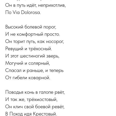
Он в путь идёт, неприхотлив,
По Via Dolorosa.
Высокий болевой порог,
И не комфортный просто.
Он торит путь, как носорог,
Ревущий и трёхосный.
И этот шестиногий зверь,
Могучий и солярный,
Спасал и раньше, и теперь
От гибели коварной.
Поводья конь в галопе рвёт,
И так же, трёхмостовый,
Он клич свой боевой ревёт,
В Поход идя Крестовый.