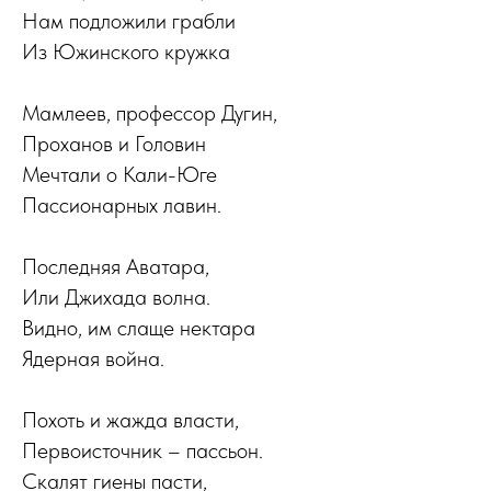
Нам подложили грабли
Из Южинского кружка
Мамлеев, профессор Дугин,
Проханов и Головин
Мечтали о Кали-Юге
Пассионарных лавин.
Последняя Аватара,
Или Джихада волна.
Видно, им слаще нектара
Ядерная война.
Похоть и жажда власти,
Первоисточник – пассьон.
Скалят гиены пасти,