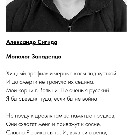
Александр Сигида
Монолог Западенца
Хищный профиль и черные косы под хусткой,
И до смерти не тронула их седина.
Мои корни в Волыни. Не очень я русский...
Я бы съездил туда, если бы не война.
Не поеду к древлянам за памятью предков,
Они схватят меня и привяжут к сосне,
Словно Рюрика сына. И, взяв сигаретку,