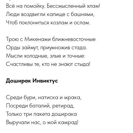
Всё на помойку. Бессмысленный хлам!
Люди воздвигли капище с башнями,
Чтоб поклониться козлам и ослам.
Трою с Микенами ближневосточные
Орды займут, приумножив стада.
Мысли холодные, злые и точные:
Счастливы те, кто не знают стыда!
Доширак Инвиктус
Среди бури, натиска и мрака,
Посреди баталий, ретирад,
Только три пакета доширака
Выручали нас, о мой камрад!