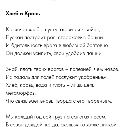
Хлеб и Кровь
Кто хочет хлеба, пусть готовится к войне,
Пускай построит ров, сторожевые башни.
И бдительность врага в любезной болтовне
Он должен усыпить, свои удобрив пашни.
Знай, плоть твоих врагов – полезней, чем навоз.
Их падаль для полей послужит удобреньем.
Хлеб, кровь, вода и плоть – лишь цепь
метаморфоз,
Что связывает вновь Творца с его твореньем.
Мы каждый год сей груз на сапогах несём,
В сезон дождей, когда, скользя по жиже липкой,