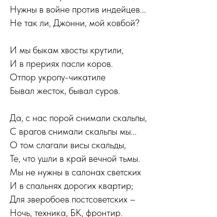
Нужны в войне против индейцев...
Не так ли, Джонни, мой ковбой?
И мы быкам хвосты крутили,
И в прериях пасли коров.
Отпор укропу-чикатиле
Бывал жесток, бывал суров.
Да, с нас порой снимали скальпы,
С врагов снимали скальпы мы...
О том слагали висы скальды,
Те, что ушли в край вечной тьмы.
Мы не нужны в салонах светских
И в спальнях дорогих квартир;
Для зверобоев постсоветских –
Ночь, техника, БК, фронтир.