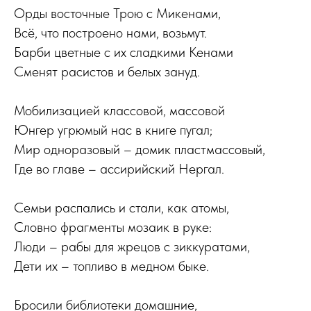
Орды восточные Трою с Микенами,
Всё, что построено нами, возьмут.
Барби цветные с их сладкими Кенами
Сменят расистов и белых зануд.
Мобилизацией классовой, массовой
Юнгер угрюмый нас в книге пугал;
Мир одноразовый – домик пластмассовый,
Где во главе – ассирийский Нергал.
Семьи распались и стали, как атомы,
Словно фрагменты мозаик в руке:
Люди – рабы для жрецов с зиккуратами,
Дети их – топливо в медном быке.
Бросили библиотеки домашние,