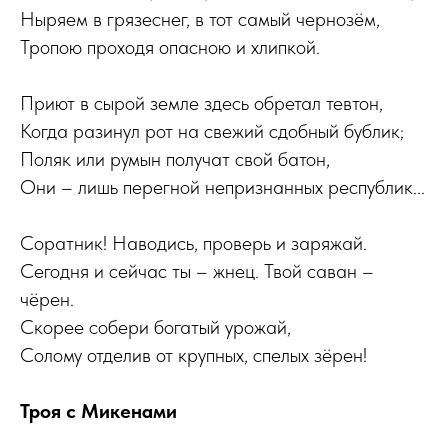
Ныряем в грязеснег, в тот самый чернозём,
Тропою проходя опасною и хлипкой.
Приют в сырой земле здесь обретал тевтон,
Когда разинул рот на свежий сдобный бублик;
Поляк или румын получат свой батон,
Они – лишь перегной непризнанных республик...
Соратник! Наводись, проверь и заряжай.
Сегодня и сейчас ты – жнец. Твой саван –
чёрен.
Скорее собери богатый урожай,
Солому отделив от крупных, спелых зёрен!
Троя с Микенами