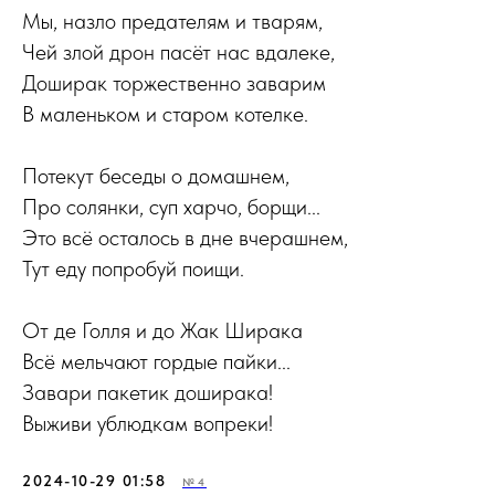
Мы, назло предателям и тварям,
Чей злой дрон пасёт нас вдалеке,
Доширак торжественно заварим
В маленьком и старом котелке.
Потекут беседы о домашнем,
Про солянки, суп харчо, борщи...
Это всё осталось в дне вчерашнем,
Тут еду попробуй поищи.
От де Голля и до Жак Ширака
Всё мельчают гордые пайки...
Завари пакетик доширака!
Выживи ублюдкам вопреки!
2024-10-29 01:58
№4