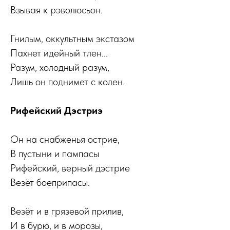
Взывая к рэволюсьон.
Гнилым, оккультным экстазом
Пахнет идейный тлен...
Разум, холодный разум,
Лишь он поднимет с колен.
Рифейский Дэстриэ
Он на снабженья острие,
В пустыни и пампасы
Рифейский, верный дэстрие
Везёт боеприпасы.
Везёт и в грязевой прилив,
И в бурю, и в морозы,