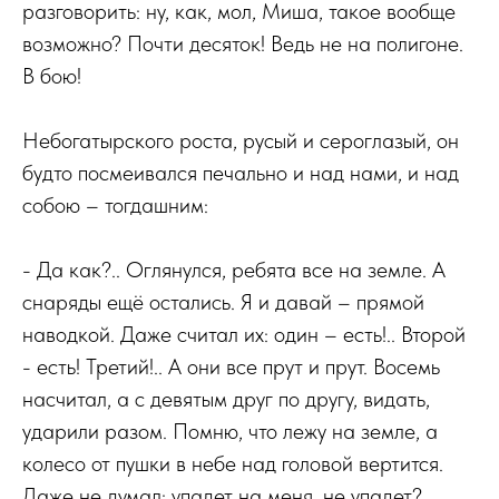
разговорить: ну, как, мол, Миша, такое вообще
возможно? Почти десяток! Ведь не на полигоне.
В бою!
Небогатырского роста, русый и сероглазый, он
будто посмеивался печально и над нами, и над
собою – тогдашним:
- Да как?.. Оглянулся, ребята все на земле. А
снаряды ещё остались. Я и давай – прямой
наводкой. Даже считал их: один – есть!.. Второй
- есть! Третий!.. А они все прут и прут. Восемь
насчитал, а с девятым друг по другу, видать,
ударили разом. Помню, что лежу на земле, а
колесо от пушки в небе над головой вертится.
Даже не думал: упадет на меня, не упадет?..