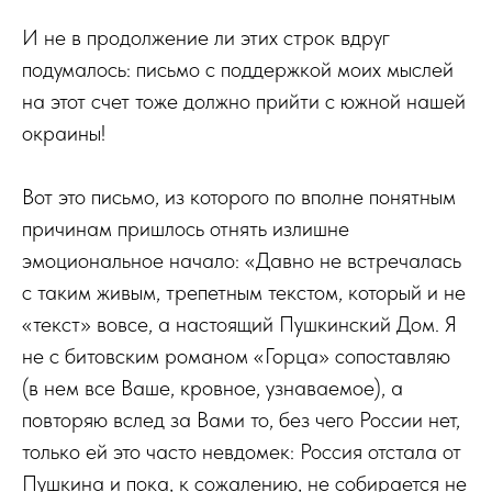
И не в продолжение ли этих строк вдруг
подумалось: письмо с поддержкой моих мыслей
на этот счет тоже должно прийти с южной нашей
окраины!
Вот это письмо, из которого по вполне понятным
причинам пришлось отнять излишне
эмоциональное начало: «Давно не встречалась
с таким живым, трепетным текстом, который и не
«текст» вовсе, а настоящий Пушкинский Дом. Я
не с битовским романом «Горца» сопоставляю
(в нем все Ваше, кровное, узнаваемое), а
повторяю вслед за Вами то, без чего России нет,
только ей это часто невдомек: Россия отстала от
Пушкина и пока, к сожалению, не собирается не