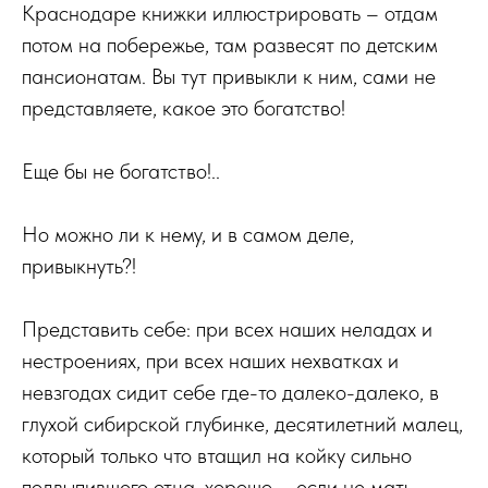
Краснодаре книжки иллюстрировать – отдам
потом на побережье, там развесят по детским
пансионатам. Вы тут привыкли к ним, сами не
представляете, какое это богатство!
Еще бы не богатство!..
Но можно ли к нему, и в самом деле,
привыкнуть?!
Представить себе: при всех наших неладах и
нестроениях, при всех наших нехватках и
невзгодах сидит себе где-то далеко-далеко, в
глухой сибирской глубинке, десятилетний малец,
который только что втащил на койку сильно
подвыпившего отца, хорошо – если не мать…