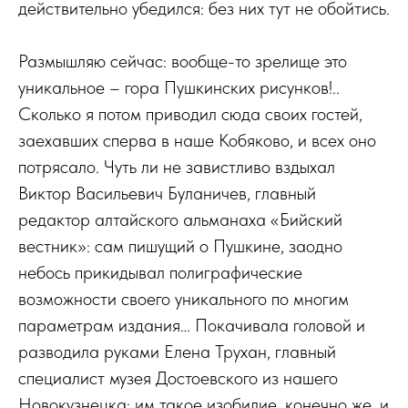
действительно убедился: без них тут не обойтись.
Размышляю сейчас: вообще-то зрелище это
уникальное – гора Пушкинских рисунков!..
Сколько я потом приводил сюда своих гостей,
заехавших сперва в наше Кобяково, и всех оно
потрясало. Чуть ли не завистливо вздыхал
Виктор Васильевич Буланичев, главный
редактор алтайского альманаха «Бийский
вестник»: сам пишущий о Пушкине, заодно
небось прикидывал полиграфические
возможности своего уникального по многим
параметрам издания… Покачивала головой и
разводила руками Елена Трухан, главный
специалист музея Достоевского из нашего
Новокузнецка: им такое изобилие, конечно же, и