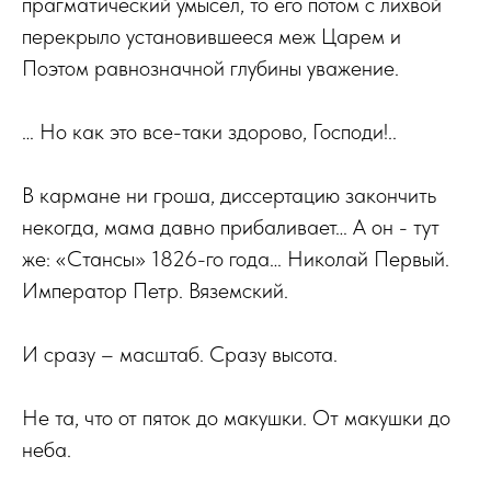
прагматический умысел, то его потом с лихвой
перекрыло установившееся меж Царем и
Поэтом равнозначной глубины уважение.
… Но как это все-таки здорово, Господи!..
В кармане ни гроша, диссертацию закончить
некогда, мама давно прибаливает… А он - тут
же: «Стансы» 1826-го года… Николай Первый.
Император Петр. Вяземский.
И сразу – масштаб. Сразу высота.
Не та, что от пяток до макушки. От макушки до
неба.