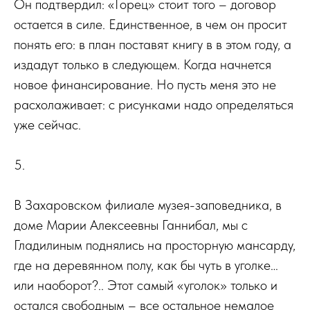
Он подтвердил: «Горец» стоит того – договор
остается в силе. Единственное, в чем он просит
понять его: в план поставят книгу в в этом году, а
издадут только в следующем. Когда начнется
новое финансирование. Но пусть меня это не
расхолаживает: с рисунками надо определяться
уже сейчас.
5.
В Захаровском филиале музея-заповедника, в
доме Марии Алексеевны Ганнибал, мы с
Гладилиным поднялись на просторную мансарду,
где на деревянном полу, как бы чуть в уголке…
или наоборот?.. Этот самый «уголок» только и
остался свободным – все остальное немалое