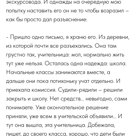
экскурсовода. И однажды на очередную мою
попытку наставить его он не то чтобы возразил –
как бы просто дал разъяснение:
- Пришло одно письмо, я храню его. Из деревни,
из которой почти все разъехались. Она там
грустно так, учительница: мол, нормально жить
тут уже нельзя. Осталась одна надежда: школа.
Начальные классы занимаются вместе, а
дальше они пока потихоньку учат отдельно. И
приехала комиссия. Судили-рядили – решили
закрыть и школу. Нет средств… невыгодно, сами
понимаете. Уже окончательное решение
приняли, уже всем в учительской объявили… И
тут она вышла, эта учительница. Добежала,
пишет, до своего класса, хорошо, что дети были