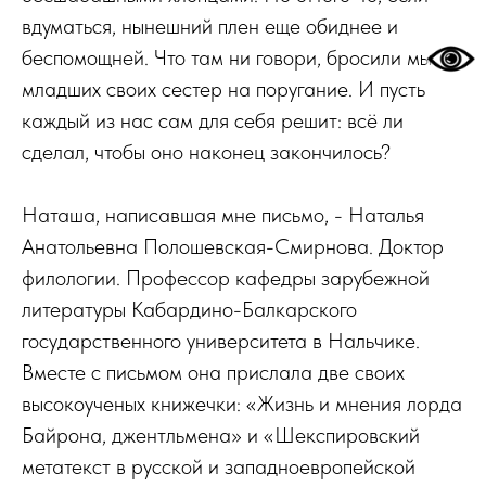
вдуматься, нынешний плен еще обиднее и
беспомощней. Что там ни говори, бросили мы
младших своих сестер на поругание. И пусть
каждый из нас сам для себя решит: всё ли
сделал, чтобы оно наконец закончилось?
Наташа, написавшая мне письмо, - Наталья
Анатольевна Полошевская-Смирнова. Доктор
филологии. Профессор кафедры зарубежной
литературы Кабардино-Балкарского
государственного университета в Нальчике.
Вместе с письмом она прислала две своих
высокоученых книжечки: «Жизнь и мнения лорда
Байрона, джентльмена» и «Шекспировский
метатекст в русской и западноевропейской