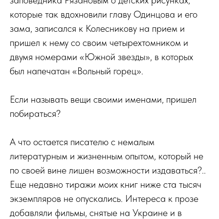
заповедника Рязановым о детских рисунках,
которые так вдохновили главу Одинцова и его
зама, записался к Колесникову на прием и
пришел к нему со своим четырехтомником и
двумя номерами «Южной звезды», в которых
был напечатан «Вольный горец».
Если называть вещи своими именами, пришел
побираться?
А что остается писателю с немалым
литературным и жизненным опытом, который не
по своей вине лишен возможности издаваться?..
Еще недавно тиражи моих книг ниже ста тысяч
экземпляров не опускались. Интереса к прозе
добавляли фильмы, снятые на Украине и в