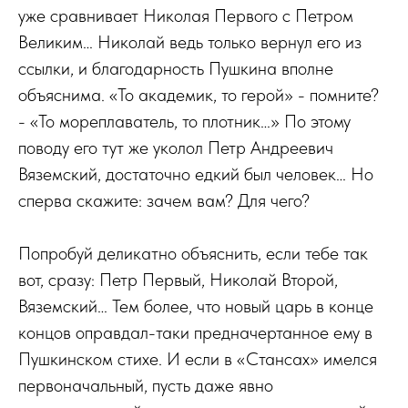
уже сравнивает Николая Первого с Петром
Великим… Николай ведь только вернул его из
ссылки, и благодарность Пушкина вполне
объяснима. «То академик, то герой» - помните?
- «То мореплаватель, то плотник…» По этому
поводу его тут же уколол Петр Андреевич
Вяземский, достаточно едкий был человек… Но
сперва скажите: зачем вам? Для чего?
Попробуй деликатно объяснить, если тебе так
вот, сразу: Петр Первый, Николай Второй,
Вяземский… Тем более, что новый царь в конце
концов оправдал-таки предначертанное ему в
Пушкинском стихе. И если в «Стансах» имелся
первоначальный, пусть даже явно