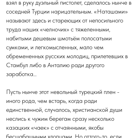
взял в руку дуэльный пистолет, сделалось нынче в
соседней Турции нарицательным. «Наташами»
называют здесь и стареющих от непосильного
труда наших «челночих» с тяжеленными,
набитыми дешевым шмотьём полосатыми
сумками, и легкомысленных, мало чем
обремененных русских молодиц, прилетевших в
Стамбул либо в Анталию ради другого
заработка…
Пусть нынче этот невольный турецкий плен -
иного рода, чем встарь, когда ради
единственной, случалось, христианской души
неслись к чужим берегам сразу несколько
казацких «чаек» с отчаянными, якобы
бесшабашными хлопцами. Но оттого-то, если