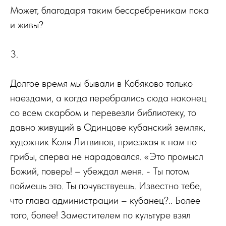
Может, благодаря таким бессребреникам пока
и живы?
3.
Долгое время мы бывали в Кобяково только
наездами, а когда перебрались сюда наконец
со всем скарбом и перевезли библиотеку, то
давно живущий в Одинцове кубанский земляк,
художник Коля Литвинов, приезжая к нам по
грибы, сперва не нарадовался. «Это промысл
Божий, поверь! – убеждал меня. - Ты потом
поймешь это. Ты почувствуешь. Известно тебе,
что глава администрации – кубанец?.. Более
того, более! Заместителем по культуре взял