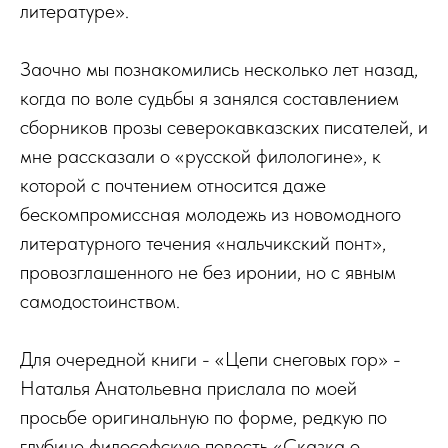
литературе».
Заочно мы познакомились несколько лет назад,
когда по воле судьбы я занялся составлением
сборников прозы северокавказских писателей, и
мне рассказали о «русской филологине», к
которой с почтением относится даже
бескомпромиссная молодежь из новомодного
литературного течения «нальчикский понт»,
провозглашенного не без иронии, но с явным
самодостоинством.
Для очередной книги - «Цепи снеговых гор» -
Наталья Анатольевна прислала по моей
просьбе оригинальную по форме, редкую по
глубине философскую повесть «Сказка о