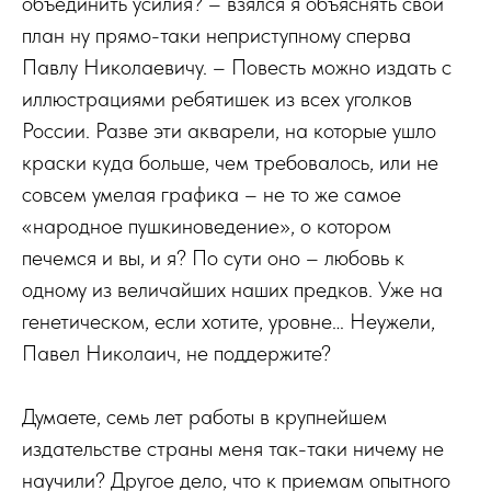
объединить усилия? – взялся я объяснять свой
план ну прямо-таки неприступному сперва
Павлу Николаевичу. – Повесть можно издать с
иллюстрациями ребятишек из всех уголков
России. Разве эти акварели, на которые ушло
краски куда больше, чем требовалось, или не
совсем умелая графика – не то же самое
«народное пушкиноведение», о котором
печемся и вы, и я? По сути оно – любовь к
одному из величайших наших предков. Уже на
генетическом, если хотите, уровне… Неужели,
Павел Николаич, не поддержите?
Думаете, семь лет работы в крупнейшем
издательстве страны меня так-таки ничему не
научили? Другое дело, что к приемам опытного