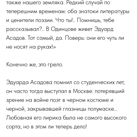
также нашего земляка. Редкий случай по
теперешним временам: оба знатоки литературы
и ценители поэзии. Что ты!.. Помнишь, тебе
рассказывал?.. В Одинцове живет Эдуард
Асадов. Тот самый, да. Поверь: они его чуть ли
не носят на руках!»
Конечно же, это грело.
Эдуарда Асадова помнил со студенческих лет,
он часто тогда выступал в Москве: потерявший
зрение на войне поэт в черном костюме и
черной, закрывавшей глазницы полумаске…
Любовная его лирика была не самого высокого
сорта, но в этом ли теперь дело!