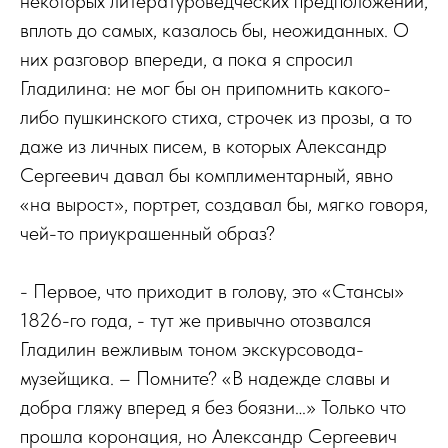
некоторых литературоведческих предположений,
вплоть до самых, казалось бы, неожиданных. О
них разговор впереди, а пока я спросил
Гладилина: не мог бы он припомнить какого-
либо пушкинского стиха, строчек из прозы, а то
даже из личных писем, в которых Александр
Сергеевич давал бы комплиментарный, явно
«на вырост», портрет, создавал бы, мягко говоря,
чей-то приукрашенный образ?
- Первое, что приходит в голову, это «Стансы»
1826-го года, - тут же привычно отозвался
Гладилин вежливым тоном экскурсовода-
музейщика. – Помните? «В надежде славы и
добра гляжу вперед я без боязни…» Только что
прошла коронация, но Александр Сергеевич