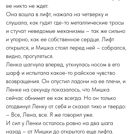
ее никто не ждет.
Она вошла в лифт, нажала на четверку и
слушала, как гудят где-то металлические тросы
и стучат неведомые механизмы – так же сильно
и упорно, как ее собственное сердце. Лифт
открылся, и Мишка стоял перед ней – собрался,
видно, прогуляться.
Ленка шагнула вперед, уткнулась носом в его
шарф и испытала какое-то райское чувство
возвращения. Он опустил ладони на ее плечи, и
Ленке на секунду показалось, что Мишка
сейчас обнимет ее как всегда. Но он только
отодвинул Ленку от себя и сказал тихо и твердо:
– Все, Лена, все. Я же говорил уже.
И сил у Ленки осталось ровно на два шага
назад – от Мишки до открытого еще лифта.