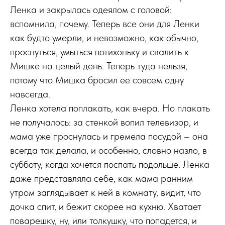
Ленка и закрылась одеялом с головой:
вспомнила, почему. Теперь все они для Ленки
как будто умерли, и невозможно, как обычно,
проснуться, умыться потихоньку и свалить к
Мишке на целый день. Теперь туда нельзя,
потому что Мишка бросил ее совсем одну
навсегда.
Ленка хотела поплакать, как вчера. Но плакать
не получалось: за стенкой вопил телевизор, и
мама уже проснулась и гремела посудой – она
всегда так делала, и особенно, словно назло, в
субботу, когда хочется поспать подольше. Ленка
даже представляла себе, как мама ранним
утром заглядывает к ней в комнату, видит, что
дочка спит, и бежит скорее на кухню. Хватает
поварешку, ну, или толкушку, что попадется, и