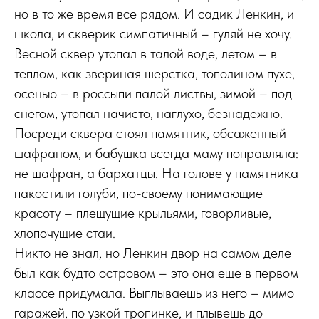
но в то же время все рядом. И садик Ленкин, и
школа, и скверик симпатичный – гуляй не хочу.
Весной сквер утопал в талой воде, летом – в
теплом, как звериная шерстка, тополином пухе,
осенью – в россыпи палой листвы, зимой – под
снегом, утопал начисто, наглухо, безнадежно.
Посреди сквера стоял памятник, обсаженный
шафраном, и бабушка всегда маму поправляла:
не шафран, а бархатцы. На голове у памятника
пакостили голуби, по-своему понимающие
красоту – плещущие крыльями, говорливые,
хлопочущие стаи.
Никто не знал, но Ленкин двор на самом деле
был как будто островом – это она еще в первом
классе придумала. Выплываешь из него – мимо
гаражей, по узкой тропинке, и плывешь до