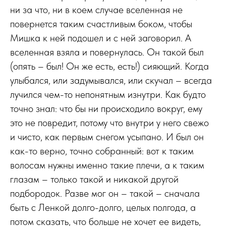
ни за что, ни в коем случае вселенная не
повернется таким счастливым боком, чтобы
Мишка к ней подошел и с ней заговорил. А
вселенная взяла и повернулась. Он такой был
(опять – был! Он же есть, есть!) сияющий. Когда
улыбался, или задумывался, или скучал – всегда
лучился чем-то непонятным изнутри. Как будто
точно знал: что бы ни происходило вокруг, ему
это не повредит, потому что внутри у него свежо
и чисто, как первым снегом усыпано. И был он
как-то верно, точно собранный: вот к таким
волосам нужны именно такие плечи, а к таким
глазам – только такой и никакой другой
подбородок. Разве мог он – такой – сначала
быть с Ленкой долго-долго, целых полгода, а
потом сказать, что больше не хочет ее видеть,