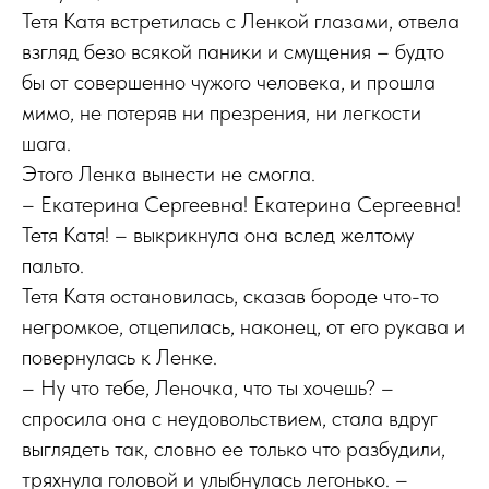
Тетя Катя встретилась с Ленкой глазами, отвела
взгляд безо всякой паники и смущения – будто
бы от совершенно чужого человека, и прошла
мимо, не потеряв ни презрения, ни легкости
шага.
Этого Ленка вынести не смогла.
– Екатерина Сергеевна! Екатерина Сергеевна!
Тетя Катя! – выкрикнула она вслед желтому
пальто.
Тетя Катя остановилась, сказав бороде что-то
негромкое, отцепилась, наконец, от его рукава и
повернулась к Ленке.
– Ну что тебе, Леночка, что ты хочешь? –
спросила она с неудовольствием, стала вдруг
выглядеть так, словно ее только что разбудили,
тряхнула головой и улыбнулась легонько. –