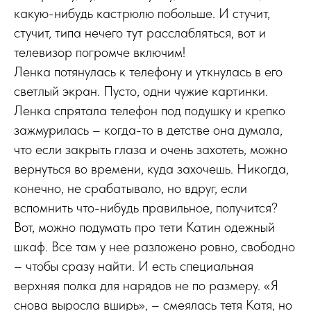
какую-нибудь кастрюлю побольше. И стучит,
стучит, типа нечего тут расслабляться, вот и
телевизор погромче включим!
Ленка потянулась к телефону и уткнулась в его
светлый экран. Пусто, одни чужие картинки.
Ленка спрятала телефон под подушку и крепко
зажмурилась – когда-то в детстве она думала,
что если закрыть глаза и очень захотеть, можно
вернуться во времени, куда захочешь. Никогда,
конечно, не срабатывало, но вдруг, если
вспомнить что-нибудь правильное, получится?
Вот, можно подумать про тети Катин одежный
шкаф. Все там у нее разложено ровно, свободно
– чтобы сразу найти. И есть специальная
верхняя полка для нарядов не по размеру. «Я
снова выросла вширь», – смеялась тетя Катя, но