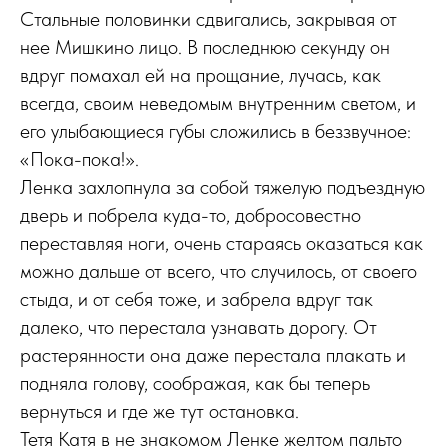
Стальные половинки сдвигались, закрывая от
нее Мишкино лицо. В последнюю секунду он
вдруг помахал ей на прощание, лучась, как
всегда, своим неведомым внутренним светом, и
его улыбающиеся губы сложились в беззвучное:
«Пока-пока!».
Ленка захлопнула за собой тяжелую подъездную
дверь и побрела куда-то, добросовестно
переставляя ноги, очень стараясь оказаться как
можно дальше от всего, что случилось, от своего
стыда, и от себя тоже, и забрела вдруг так
далеко, что перестала узнавать дорогу. От
растерянности она даже перестала плакать и
подняла голову, соображая, как бы теперь
вернуться и где же тут остановка.
Тетя Катя в не знакомом Ленке желтом пальто