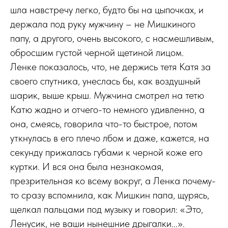
шла навстречу легко, будто бы на цыпочках, и
держала под руку мужчину – не Мишкиного
папу, а другого, очень высокого, с насмешливым,
обросшим густой черной щетиной лицом.
Ленке показалось, что, не держись тетя Катя за
своего спутника, унеслась бы, как воздушный
шарик, выше крыш. Мужчина смотрел на тетю
Катю жадно и отчего-то немного удивленно, а
она, смеясь, говорила что-то быстрое, потом
уткнулась в его плечо лбом и даже, кажется, на
секунду прижалась губами к черной коже его
куртки. И вся она была незнакомая,
презрительная ко всему вокруг, а Ленка почему-
то сразу вспомнила, как Мишкин папа, щурясь,
щелкал пальцами под музыку и говорил: «Это,
Ленусик, не ваши нынешние дрыгалки...».