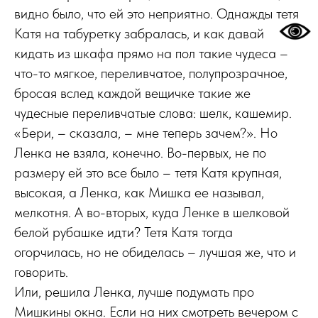
видно было, что ей это неприятно. Однажды тетя
Катя на табуретку забралась, и как давай
кидать из шкафа прямо на пол такие чудеса –
что-то мягкое, переливчатое, полупрозрачное,
бросая вслед каждой вещичке такие же
чудесные переливчатые слова: шелк, кашемир.
«Бери, – сказала, – мне теперь зачем?». Но
Ленка не взяла, конечно. Во-первых, не по
размеру ей это все было – тетя Катя крупная,
высокая, а Ленка, как Мишка ее называл,
мелкотня. А во-вторых, куда Ленке в шелковой
белой рубашке идти? Тетя Катя тогда
огорчилась, но не обиделась – лучшая же, что и
говорить.
Или, решила Ленка, лучше подумать про
Мишкины окна. Если на них смотреть вечером с