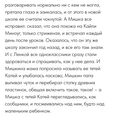
разговаривать нормально ни с кем не могла,
прятала глаза и заикалась, и от этого в новой
школе ее считали чокнутой. А Мишка все
исправил: сказал, что она похожа на Кайли
Миноуг, только стриженая, и встречал каждый
день после уроков. Оказалось, что он эту же
школу закончил год назад, и все его там знали.
И с Ленкой все одноклассники сразу стали
здороваться и спрашивать, как у нее дела. И
Мишкина мама попросила называть ее тетей
Катей и улыбалась ласково, Мишкин папа
выпивал чуток и перебирал стопку древних
пластинок, обещая включить такое, такое! – а
Мишка с тетей Катей переглядывались, как
сообщники, и посмеивались над ним, будто над
маленьким ребенком.