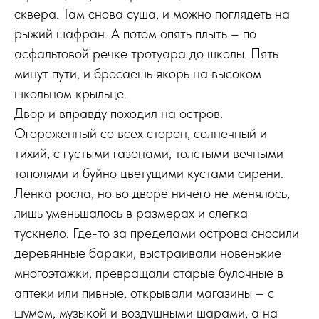
сквера. Там снова суша, и можно поглядеть на
рыжий шафран. А потом опять плыть – по
асфальтовой речке тротуара до школы. Пять
минут пути, и бросаешь якорь на высоком
школьном крыльце.
Двор и вправду походил на остров.
Огороженный со всех сторон, солнечный и
тихий, с густыми газонами, толстыми вечными
тополями и буйно цветущими кустами сирени.
Ленка росла, но во дворе ничего не менялось,
лишь уменьшалось в размерах и слегка
тускнело. Где-то за пределами острова сносили
деревянные бараки, выстраивали новенькие
многоэтажки, превращали старые булочные в
аптеки или пивные, открывали магазины – с
шумом, музыкой и воздушными шарами, а на