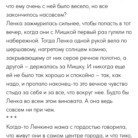
что ему очень с ней было весело, но все
закончилось насовсем?
Ленка зажмурилась сильнее, чтобы попасть в тот
вечер, когда они с Мишкой первый раз гуляли по
набережной. Тогда Ленка одной рукой вела по
шершавому, нагретому солнцем камню,
закрывающему от них серое речное полотно, а
другой – держалась за Мишку. И никогда еще
ей не было так хорошо и спокойно – так, как
надо, и пропало наконец-то это вечное чувство
стыда за себя и за все, что вокруг нее. Будто бы
Ленка во всем этом виновата. А она ведь
совсем ни при чем.
* * *
Когда-то Ленкина мама с гордостью говорила,
что живут они в самом центре города, и что тихо,