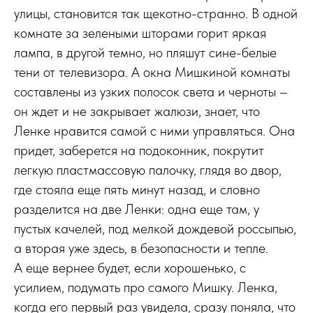
улицы, становится так щекотно-странно. В одной
комнате за зелеными шторами горит яркая
лампа, в другой темно, но пляшут сине-белые
тени от телевизора. А окна Мишкиной комнаты
составлены из узких полосок света и черноты –
он ждет и не закрывает жалюзи, знает, что
Ленке нравится самой с ними управляться. Она
придет, заберется на подоконник, покрутит
легкую пластмассовую палочку, глядя во двор,
где стояла еще пять минут назад, и словно
разделится на две Ленки: одна еще там, у
пустых качелей, под мелкой дождевой россыпью,
а вторая уже здесь, в безопасности и тепле.
А еще вернее будет, если хорошенько, с
усилием, подумать про самого Мишку. Ленка,
когда его первый раз увидела, сразу поняла, что