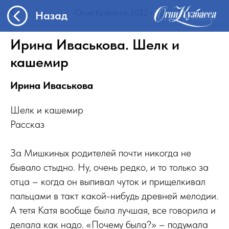
Назад
Огни Кузбасса 2022 г.
Ирина Иваськова. Шелк и
кашемир
Ирина Иваськова
Шелк и кашемир
Рассказ
За Мишкиных родителей почти никогда не
бывало стыдно. Ну, очень редко, и то только за
отца – когда он выпивал чуток и прищелкивал
пальцами в такт какой-нибудь древней мелодии.
А тетя Катя вообще была лучшая, все говорила и
делала как надо. «Почему была?» – подумала