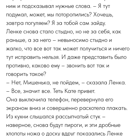
ним и подсказывал нужные слова. – Я тут
подумал, может, мы поторопились? Хочешь,
завтра погуляем? Я за тобой сам зайду.
Ленке снова стало стыдно, но не за себя, как
раньше, а за него – невыносимо стыдно и
жалко, что все вот так может получиться и ничего
тут исправить нельзя. И даже представить было
противно, каково ему – звонить вот так и
говорить такое?
– Нет, Мишенька, не пойдем, – сказала Ленка.
– Все, значит все. Теть Кате привет.
Она выключила телефон, перевернула его
экраном вниз и совершенно расхотела плакать.
Из кухни слышался рассыпчатый стук –
наверное, снова будут пироги, и эти дробные
хлопоты ножа о доску вдруг показались Ленке