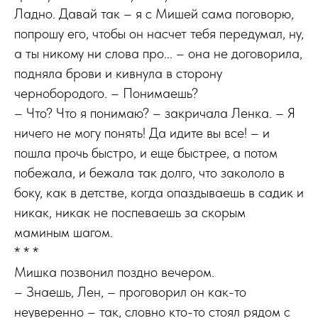
Ладно. Давай так – я с Мишей сама поговорю,
попрошу его, чтобы он насчет тебя передумал, ну,
а ты никому ни слова про... – она не договорила,
подняла брови и кивнула в сторону
чернобородого. – Понимаешь?
– Что? Что я понимаю? – закричала Ленка. – Я
ничего не могу понять! Да идите вы все! – и
пошла прочь быстро, и еще быстрее, а потом
побежала, и бежала так долго, что закололо в
боку, как в детстве, когда опаздываешь в садик и
никак, никак не поспеваешь за скорым
маминым шагом.
* * *
Мишка позвонил поздно вечером.
– Знаешь, Лен, – проговорил он как-то
неуверенно – так, словно кто-то стоял рядом с