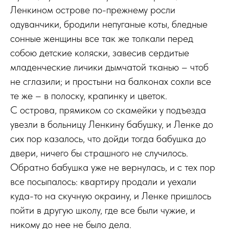
Ленкином острове по-прежнему росли
одуванчики, бродили непуганые коты, бледные
сонные женщины все так же толкали перед
собою детские коляски, завесив сердитые
младенческие личики дымчатой тканью – чтоб
не сглазили; и простыни на балконах сохли все
те же – в полоску, крапинку и цветок.
С острова, прямиком со скамейки у подъезда
увезли в больницу Ленкину бабушку, и Ленке до
сих пор казалось, что дойди тогда бабушка до
двери, ничего бы страшного не случилось.
Обратно бабушка уже не вернулась, и с тех пор
все посыпалось: квартиру продали и уехали
куда-то на скучную окраину, и Ленке пришлось
пойти в другую школу, где все были чужие, и
никому до нее не было дела.