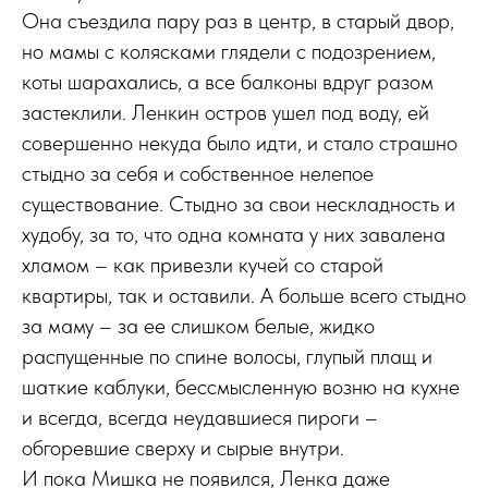
Она съездила пару раз в центр, в старый двор,
но мамы с колясками глядели с подозрением,
коты шарахались, а все балконы вдруг разом
застеклили. Ленкин остров ушел под воду, ей
совершенно некуда было идти, и стало страшно
стыдно за себя и собственное нелепое
существование. Стыдно за свои нескладность и
худобу, за то, что одна комната у них завалена
хламом – как привезли кучей со старой
квартиры, так и оставили. А больше всего стыдно
за маму – за ее слишком белые, жидко
распущенные по спине волосы, глупый плащ и
шаткие каблуки, бессмысленную возню на кухне
и всегда, всегда неудавшиеся пироги –
обгоревшие сверху и сырые внутри.
И пока Мишка не появился, Ленка даже