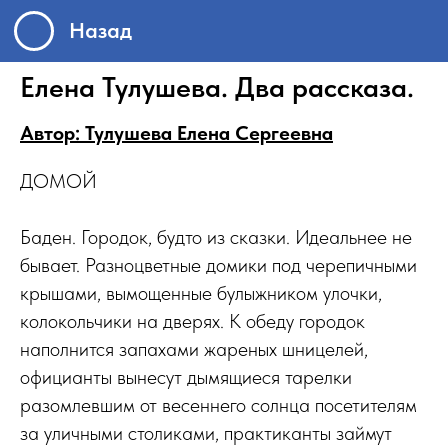
Назад
Елена Тулушева. Два рассказа.
Автор: Тулушева Елена Сергеевна
ДОМОЙ
Баден. Городок, будто из сказки. Идеальнее не
бывает. Разноцветные домики под черепичными
крышами, вымощенные булыжником улочки,
колокольчики на дверях. К обеду городок
наполнится запахами жареных шницелей,
официанты вынесут дымящиеся тарелки
разомлевшим от весеннего солнца посетителям
за уличными столиками, практиканты займут