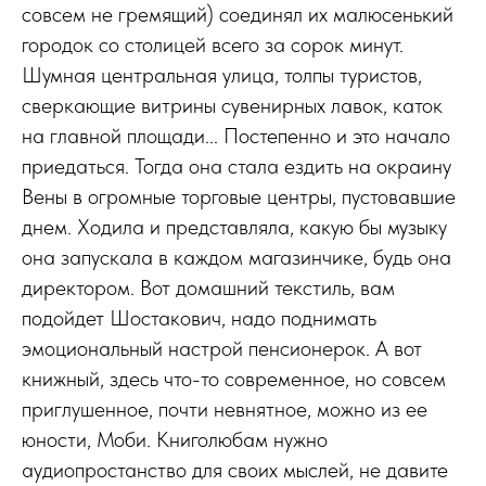
совсем не гремящий) соединял их малюсенький
городок со столицей всего за сорок минут.
Шумная центральная улица, толпы туристов,
сверкающие витрины сувенирных лавок, каток
на главной площади... Постепенно и это начало
приедаться. Тогда она стала ездить на окраину
Вены в огромные торговые центры, пустовавшие
днем. Ходила и представляла, какую бы музыку
она запускала в каждом магазинчике, будь она
директором. Вот домашний текстиль, вам
подойдет Шостакович, надо поднимать
эмоциональный настрой пенсионерок. А вот
книжный, здесь что-то современное, но совсем
приглушенное, почти невнятное, можно из ее
юности, Моби. Книголюбам нужно
аудиопростанство для своих мыслей, не давите