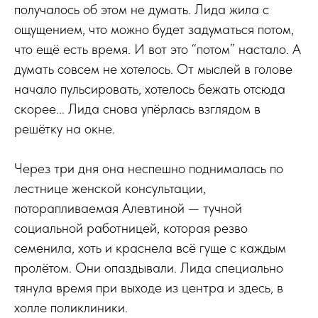
получалось об этом не думать. Лида жила с
ощущением, что можно будет задуматься потом,
что ещё есть время. И вот это “потом” настало. А
думать совсем не хотелось. От мыслей в голове
начало пульсировать, хотелось бежать отсюда
скорее... Лида снова упёрлась взглядом в
решётку на окне.
Через три дня она неспешно поднималась по
лестнице женской консультации,
поторапливаемая Алевтиной — тучной
социальной работницей, которая резво
семенила, хоть и краснела всё гуще с каждым
пролётом. Они опаздывали. Лида специально
тянула время при выходе из центра и здесь, в
холле поликлиники.