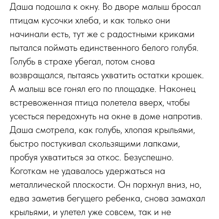
Даша подошла к окну. Во дворе малыш бросал
птицам кусочки хлеба, и как только они
начинали есть, тут же с радостными криками
пытался поймать единственного белого голубя.
Голубь в страхе убегал, потом снова
возвращался, пытаясь ухватить остатки крошек.
А малыш все гонял его по площадке. Наконец
встревоженная птица полетела вверх, чтобы
усесться передохнуть на окне в доме напротив.
Даша смотрела, как голубь, хлопая крыльями,
быстро постукивал скользящими лапками,
пробуя ухватиться за откос. Безуспешно.
Коготкам не удавалось удержаться на
металлической плоскости. Он порхнул вниз, но,
едва заметив бегущего ребенка, снова замахал
крыльями, и улетел уже совсем, так и не