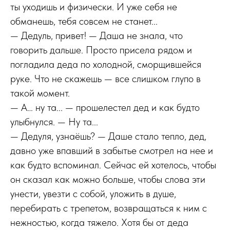
ты уходишь и физически. И уже себя не
обманешь, тебя совсем не станет...
— Дедуль, привет! — Даша не знала, что
говорить дальше. Просто присела рядом и
погладила деда по холодной, сморщившейся
руке. Что не скажешь — все слишком глупо в
такой момент.
— А… ну та... — прошелестел дед и как будто
улыбнулся. — Ну та...
— Дедуля, узнаёшь? — Даше стало тепло, дед,
давно уже впавший в забытье смотрел на нее и
как будто вспоминал. Сейчас ей хотелось, чтобы
он сказал как можно больше, чтобы слова эти
унести, увезти с собой, уложить в душе,
перебирать с трепетом, возвращаться к ним с
нежностью, когда тяжело. Хотя бы от деда