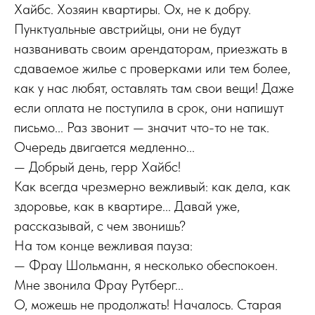
Хайбс. Хозяин квартиры. Ох, не к добру.
Пунктуальные австрийцы, они не будут
названивать своим арендаторам, приезжать в
сдаваемое жилье с проверками или тем более,
как у нас любят, оставлять там свои вещи! Даже
если оплата не поступила в срок, они напишут
письмо... Раз звонит — значит что-то не так.
Очередь двигается медленно...
— Добрый день, герр Хайбс!
Как всегда чрезмерно вежливый: как дела, как
здоровье, как в квартире... Давай уже,
рассказывай, с чем звонишь?
На том конце вежливая пауза:
— Фрау Шольманн, я несколько обеспокоен.
Мне звонила Фрау Рутберг...
О, можешь не продолжать! Началось. Старая