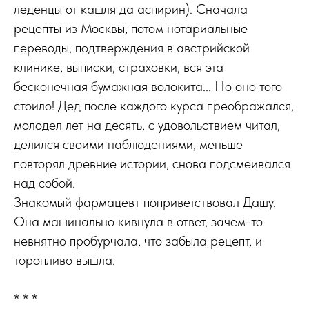
леденцы от кашля да аспирин). Сначала
рецепты из Москвы, потом нотариальные
переводы, подтверждения в австрийской
клинике, выписки, страховки, вся эта
бесконечная бумажная волокита... Но оно того
стоило! Дед после каждого курса преображался,
молодел лет на десять, с удовольствием читал,
делился своими наблюдениями, меньше
повторял древние истории, снова подсмеивался
над собой.
Знакомый фармацевт поприветствовал Дашу.
Она машинально кивнула в ответ, зачем-то
невнятно пробурчала, что забыла рецепт, и
торопливо вышла.
* * *