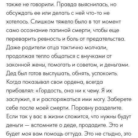
также не говорили. Правда выяснилась, но
обсуждать ее или делать с ней что-то не
хотелось. Слишком тяжело было в тот момент
само осознание папиной смерти, чтобы еще
переварить ревность и боль от предательства.
Даже родители отца тактично молчали,
продолжая тепло общаться с внучками от
законной жены, помогать и советом, и деньгами.
Дед был готов выслушать, обнять, успокоить.
Когда показывал свои ордена, всегда
прибавлял: «Гордость, она ни к чему. Я их
заслужил, я и распоряжаться ими могу. Заберете
себе после моей смерти. Поровну разделите.
Если так у вас в жизни сложится, что нужны будут
деньги — вспомните о деде, продадите. Это и
будет моя вам помощь оттуда. Это не стыдно, это