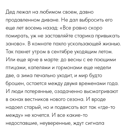
Дед лежал на любимом своем, давно
продавленном диване. Не дал выбросить его
еще лет восемь назад: «Все равно скоро
помирать, уж не заставляйте старика привыкать
заново». В комнате пахло ускользающей жизнью.
Так пахнет утром в сентябре уходящим летом.
Или еще ярче в марте: до весны с ее поющими
птицами, капелями и гормонами еще недели
две, а зима печально уходит, и мир будто
брошен, остается между двумя временами года.
И люди потерянные, озадаченно высматривают
в окнах вестников нового сезона. И вроде
надоел старый, но и подвисать вот так «где-то
между» не хочется. И все какие-то
недоспавшие, неуверенные, ждут сигнала