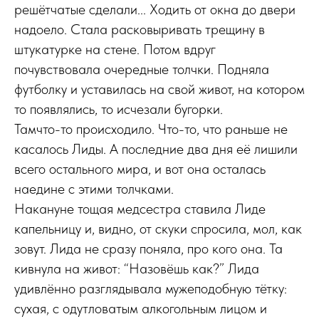
решётчатые сделали... Ходить от окна до двери
надоело. Стала расковыривать трещину в
штукатурке на стене. Потом вдруг
почувствовала очередные толчки. Подняла
футболку и уставилась на свой живот, на котором
то появлялись, то исчезали бугорки.
Тамчто-то происходило. Что-то, что раньше не
касалось Лиды. А последние два дня её лишили
всего остального мира, и вот она осталась
наедине с этими толчками.
Накануне тощая медсестра ставила Лиде
капельницу и, видно, от скуки спросила, мол, как
зовут. Лида не сразу поняла, про кого она. Та
кивнула на живот: “Назовёшь как?” Лида
удивлённо разглядывала мужеподобную тётку:
сухая, с одутловатым алкогольным лицом и