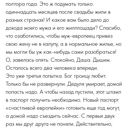
полтора года. Это ж подумать только:
одиннадцать месяцев после свадьбы жили в
разных странах! И какое вам было дело до
дохода моего мужа и его жилплощади? Спасибо,
что озаботились, чтобы муж-европеец привез
свою жену не в халупу, а в нормальное жилье, но
мы могли бы уж как-нибудь сами разобраться!
О, завелась опять. Спокойно, Даша. Дышим.
Осталось всего два человека впереди.
Это уже третья попытка. Бог троицу любит.
Только бы не развернули. Дедуля умирает, домой
попасть надо. А чтобы назад пустили, этот штамп
в паспорт получить необходимо. Новый паспорт
«счастливой европейки» готовить еще год могут,
а домой надо съездить сейчас. С первых двух
раз мы друг друга не поняли. Действительно,