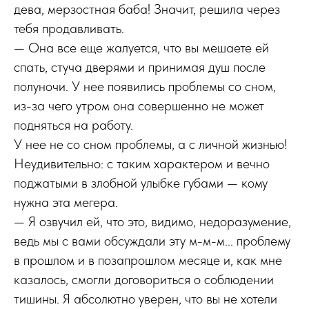
дева, мерзостная баба! Значит, решила через
тебя продавливать.
— Она все еще жалуется, что вы мешаете ей
спать, стуча дверями и принимая душ после
полуночи. У нее появились проблемы со сном,
из-за чего утром она совершенно не может
подняться на работу.
У нее не со сном проблемы, а с личной жизнью!
Неудивительно: с таким характером и вечно
поджатыми в злобной улыбке губами — кому
нужна эта мегера.
— Я озвучил ей, что это, видимо, недоразумение,
ведь мы с вами обсуждали эту м-м-м... проблему
в прошлом и в позапрошлом месяце и, как мне
казалось, смогли договориться о соблюдении
тишины. Я абсолютно уверен, что вы не хотели