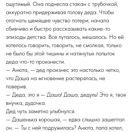
ощутимый. Она поднесла стакан с трубочкой,
аккуратно придерживая голову деда. Чтобы
отогнать щемящее чувство потери, начала
сбивчиво и быстро рассказывать какие-то
эпизоды детства. Все путалось, мешалось. Но ей
хотелось говорить, говорить, не смолкая, только
не было бы этой тишины и натянутых попыток
деда что-то произнести.
— Анюта, — дед произнес это настолько четко,
что Даша на мгновение растерялась, не
поверив.
— Деда, это я — Даша! Даша, дедуль! Это я, твоя
внучка, дудочка.
Дед чуть заметно улыбнулся.
— Дашенька хорошая, — едва слышно зашептал
он. — Ты с ней подружилась? Анюта, папа хотел,