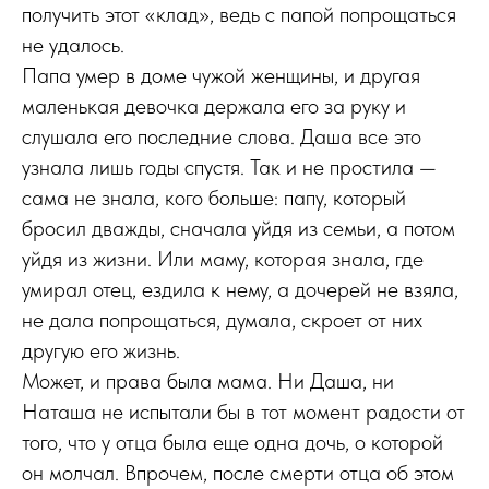
получить этот «клад», ведь с папой попрощаться
не удалось.
Папа умер в доме чужой женщины, и другая
маленькая девочка держала его за руку и
слушала его последние слова. Даша все это
узнала лишь годы спустя. Так и не простила —
сама не знала, кого больше: папу, который
бросил дважды, сначала уйдя из семьи, а потом
уйдя из жизни. Или маму, которая знала, где
умирал отец, ездила к нему, а дочерей не взяла,
не дала попрощаться, думала, скроет от них
другую его жизнь.
Может, и права была мама. Ни Даша, ни
Наташа не испытали бы в тот момент радости от
того, что у отца была еще одна дочь, о которой
он молчал. Впрочем, после смерти отца об этом