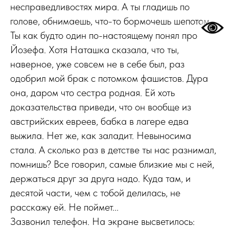
несправедливостях мира. А ты гладишь по
голове, обнимаешь, что-то бормочешь шепотом.
Ты как будто один по-настоящему понял про
Йозефа. Хотя Наташка сказала, что ты,
наверное, уже совсем не в себе был, раз
одобрил мой брак с потомком фашистов. Дура
она, даром что сестра родная. Ей хоть
доказательства приведи, что он вообще из
австрийских евреев, бабка в лагере едва
выжила. Нет же, как заладит. Невыносима
стала. А сколько раз в детстве ты нас разнимал,
помнишь? Все говорил, самые близкие мы с ней,
держаться друг за друга надо. Куда там, и
десятой части, чем с тобой делилась, не
расскажу ей. Не поймет...
Зазвонил телефон. На экране высветилось: