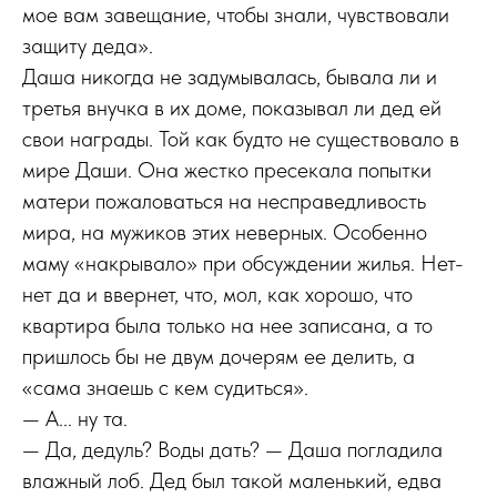
мое вам завещание, чтобы знали, чувствовали
защиту деда».
Даша никогда не задумывалась, бывала ли и
третья внучка в их доме, показывал ли дед ей
свои награды. Той как будто не существовало в
мире Даши. Она жестко пресекала попытки
матери пожаловаться на несправедливость
мира, на мужиков этих неверных. Особенно
маму «накрывало» при обсуждении жилья. Нет-
нет да и ввернет, что, мол, как хорошо, что
квартира была только на нее записана, а то
пришлось бы не двум дочерям ее делить, а
«сама знаешь с кем судиться».
— А... ну та.
— Да, дедуль? Воды дать? — Даша погладила
влажный лоб. Дед был такой маленький, едва