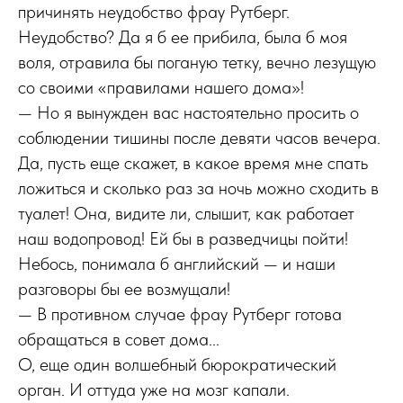
причинять неудобство фрау Рутберг.
Неудобство? Да я б ее прибила, была б моя
воля, отравила бы поганую тетку, вечно лезущую
со своими «правилами нашего дома»!
— Но я вынужден вас настоятельно просить о
соблюдении тишины после девяти часов вечера.
Да, пусть еще скажет, в какое время мне спать
ложиться и сколько раз за ночь можно сходить в
туалет! Она, видите ли, слышит, как работает
наш водопровод! Ей бы в разведчицы пойти!
Небось, понимала б английский — и наши
разговоры бы ее возмущали!
— В противном случае фрау Рутберг готова
обращаться в совет дома...
О, еще один волшебный бюрократический
орган. И оттуда уже на мозг капали.