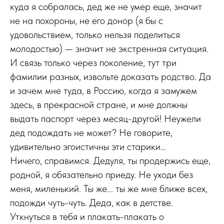
куда я собралась, дед же не умер еще, значит
не на похороны, не его донор (я бы с
удовольствием, только нельзя поделиться
молодостью) — значит не экстренная ситуация.
И связь только через поколение, тут три
фамилии разных, извольте доказать родство. Да
и зачем мне туда, в Россию, когда я замужем
здесь, в прекрасной стране, и мне должны
выдать паспорт через месяц-другой! Неужели
дед подождать не может? Не говорите,
удивительно эгоистичны эти старики…
Ничего, справимся. Дедуля, ты продержись еще,
родной, я обязательно приеду. Не уходи без
меня, миленький. Ты же... ты же мне ближе всех,
подожди чуть-чуть. Деда, как в детстве.
Уткнуться в тебя и плакать-плакать о