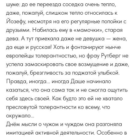
шуме: до ее переезда соседка очень тепло,
даже, пожалуй, слишком тепло относилась к
Йозефу, несмотря на его регулярные попойки с
друзьями. Набилась ему в «мамочки», старая
дева. А тут приехала даже не девушка — жена,
да еще и русская! Хоть и фонтанируют нынче
европейцы толерантностью, но фрау Рутберг не
успела замаскировать свое возмущение и даже,
пожалуй, брезгливость за поджатой улыбкой.
Правда, иногда... иногда Даше начинало
казаться, что она сама так и не смогла ощутить
себя здесь своей. Как будто это ей не хватало
пресловутой толерантности ко всему, что
окружало...
Днём мысли о чужом и чуждом она разгоняла
имитацией активной деятельности. Особенно в