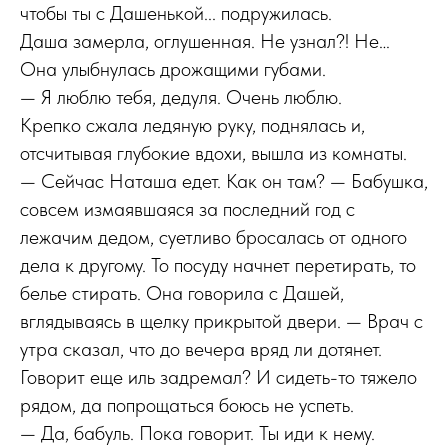
чтобы ты с Дашенькой... подружилась.
Даша замерла, оглушенная. Не узнал?! Не…
Она улыбнулась дрожащими губами.
— Я люблю тебя, дедуля. Очень люблю.
Крепко сжала ледяную руку, поднялась и,
отсчитывая глубокие вдохи, вышла из комнаты.
— Сейчас Наташа едет. Как он там? — Бабушка,
совсем измаявшаяся за последний год с
лежачим дедом, суетливо бросалась от одного
дела к другому. То посуду начнет перетирать, то
белье стирать. Она говорила с Дашей,
вглядываясь в щелку прикрытой двери. — Врач с
утра сказал, что до вечера вряд ли дотянет.
Говорит еще иль задремал? И сидеть-то тяжело
рядом, да попрощаться боюсь не успеть.
— Да, бабуль. Пока говорит. Ты иди к нему.