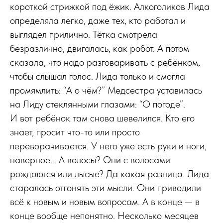
короткой стрижкой под ёжик. Алкоголиков Лида
определяла легко, даже тех, кто работал и
выглядел прилично. Тётка смотрела
безразлично, двигалась, как робот. А потом
сказала, что надо разговаривать с ребёнком,
чтобы слышал голос. Лида только и смогла
промямлить: “А о чём?” Медсестра уставилась
на Лиду стеклянными глазами: “О погоде”.
И вот ребёнок там снова шевелился. Кто его
знает, просит что-то или просто
переворачивается. У него уже есть руки и ноги,
наверное... А волосы? Они с волосами
рождаются или лысые? Да какая разница. Лида
старалась отгонять эти мысли. Они приводили
всё к новым и новым вопросам. А в конце — в
конце вообще непонятно. Несколько месяцев