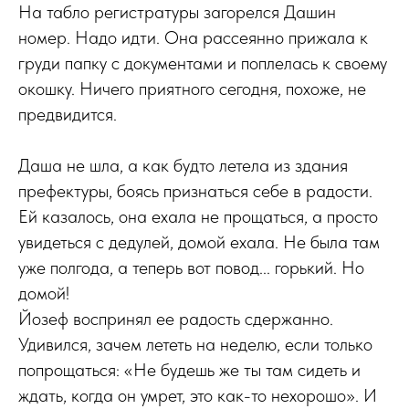
На табло регистратуры загорелся Дашин
номер. Надо идти. Она рассеянно прижала к
груди папку с документами и поплелась к своему
окошку. Ничего приятного сегодня, похоже, не
предвидится.
Даша не шла, а как будто летела из здания
префектуры, боясь признаться себе в радости.
Ей казалось, она ехала не прощаться, а просто
увидеться с дедулей, домой ехала. Не была там
уже полгода, а теперь вот повод... горький. Но
домой!
Йозеф воспринял ее радость сдержанно.
Удивился, зачем лететь на неделю, если только
попрощаться: «Не будешь же ты там сидеть и
ждать, когда он умрет, это как-то нехорошо». И