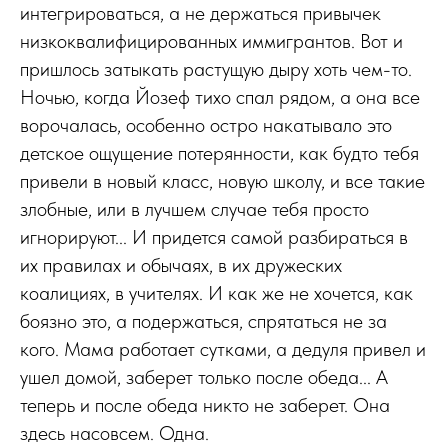
интегрироваться, а не держаться привычек
низкоквалифицированных иммигрантов. Вот и
пришлось затыкать растущую дыру хоть чем-то.
Ночью, когда Йозеф тихо спал рядом, а она все
ворочалась, особенно остро накатывало это
детское ощущение потерянности, как будто тебя
привели в новый класс, новую школу, и все такие
злобные, или в лучшем случае тебя просто
игнорируют... И придется самой разбираться в
их правилах и обычаях, в их дружеских
коалициях, в учителях. И как же не хочется, как
боязно это, а подержаться, спрятаться не за
кого. Мама работает сутками, а дедуля привел и
ушел домой, заберет только после обеда... А
теперь и после обеда никто не заберет. Она
здесь насовсем. Одна.