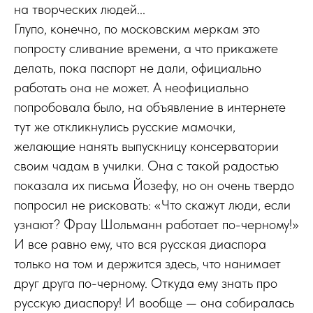
на творческих людей...
Глупо, конечно, по московским меркам это
попросту сливание времени, а что прикажете
делать, пока паспорт не дали, официально
работать она не может. А неофициально
попробовала было, на объявление в интернете
тут же откликнулись русские мамочки,
желающие нанять выпускницу консерватории
своим чадам в училки. Она с такой радостью
показала их письма Йозефу, но он очень твердо
попросил не рисковать: «Что скажут люди, если
узнают? Фрау Шольманн работает по-черному!»
И все равно ему, что вся русская диаспора
только на том и держится здесь, что нанимает
друг друга по-черному. Откуда ему знать про
русскую диаспору! И вообще — она собиралась