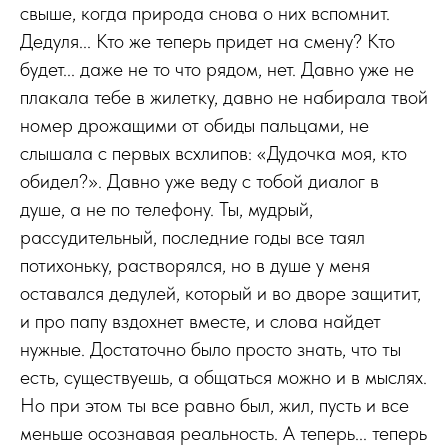
свыше, когда природа снова о них вспомнит.
Дедуля... Кто же теперь придет на смену? Кто
будет... даже не то что рядом, нет. Давно уже не
плакала тебе в жилетку, давно не набирала твой
номер дрожащими от обиды пальцами, не
слышала с первых всхлипов: «Дудочка моя, кто
обидел?». Давно уже веду с тобой диалог в
душе, а не по телефону. Ты, мудрый,
рассудительный, последние годы все таял
потихоньку, растворялся, но в душе у меня
оставался дедулей, который и во дворе защитит,
и про папу вздохнет вместе, и слова найдет
нужные. Достаточно было просто знать, что ты
есть, существуешь, а общаться можно и в мыслях.
Но при этом ты все равно был, жил, пусть и все
меньше осознавая реальность. А теперь... теперь