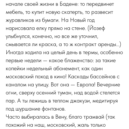
начале своей жизни в Бадене: то передвинет
мебель, то купит новую скатерть, то развесит
журавликов из бумаги. На Новый год
нарисовала елку прямо на стене. (Йозеф
улыбнулся, конечно, но все же уточнил,
смывается ли краска, а то ж контракт аренды...)
Иногда ходила на целый день в термы, особенно
первые недели — какое блаженство: за такие
копейки недельный абонемент, как один
московский поход в кино! Каскады бассейнов с
каналом на улицу. Вот она — Европа! Вечерние
огни, сверху осенний туман, над водой стелется
пар. А ты лежишь в теплом джакузи, медитируя
под шуршание фонтанов.
Часто выбиралась в Вену, благо трамвай (так
похожий на наш, московский, жаль только