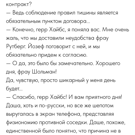
контракт?
— Ведь соблюдение правил тишины является
обязательным пунктом договора...
— Конечно, герр Хайбс, я поняла вас. Мне очень
жаль, что мы доставили неудобства фрау
Рутберг. Йозеф поговорит с ней, и мы
обязательно придем к согласию.
— О да, это было бы замечательно. Хорошего
дня, фрау Шольман!
Да, чувствую, просто шикарный у меня день
будет...
— Спасибо, герр Хайбс! И вам приятного дня!
Даша, хоть и по-русски, но все же шепотом
выругалась в экран телефона, представляя
физиономию противной соседки. Даше, похоже,
единственной было понятно, что причина не в