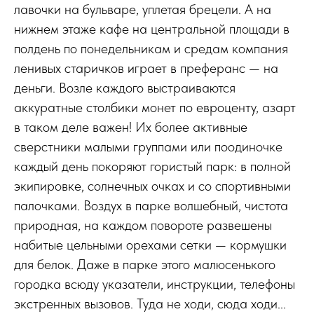
лавочки на бульваре, уплетая брецели. А на
нижнем этаже кафе на центральной площади в
полдень по понедельникам и средам компания
ленивых старичков играет в преферанс — на
деньги. Возле каждого выстраиваются
аккуратные столбики монет по евроценту, азарт
в таком деле важен! Их более активные
сверстники малыми группами или поодиночке
каждый день покоряют гористый парк: в полной
экипировке, солнечных очках и со спортивными
палочками. Воздух в парке волшебный, чистота
природная, на каждом повороте развешены
набитые цельными орехами сетки — кормушки
для белок. Даже в парке этого малюсенького
городка всюду указатели, инструкции, телефоны
экстренных вызовов. Туда не ходи, сюда ходи...