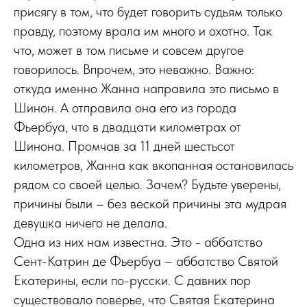
присягу в том, что будет говорить судьям только
правду, поэтому врала им много и охотно. Так
что, может в том письме и совсем другое
говорилось. Впрочем, это неважно. Важно:
откуда именно Жанна направила это письмо в
Шинон. А отправила она его из города
Фьербуа, что в двадцати километрах от
Шинона. Промчав за 11 дней шестьсот
километров, Жанна как вкопанная остановилась
рядом со своей целью. Зачем? Будьте уверены,
причины были – без веской причины эта мудрая
девушка ничего не делала.
Одна из них нам известна. Это - аббатство
Сент-Катрин де Фьербуа – аббатство Святой
Екатерины, если по-русски. С давних пор
существовало поверье, что Святая Екатерина