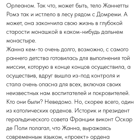
Орлеаном. Так что, может быть, тело Жаннетты
Ромэ так и истлело в лесу рядом с Домреми. А
может, она закончила свою жизнь в глубокой
старости монашкой в каком-нибудь дальнем
монастыре.
Жанна кем-то очень долго, возможно, с самого
раннего детства готовилась для выполнения той
миссии, которую в конце концов осуществила, а
осуществив, вдруг вышла из-под контроля и
стала очень опасна для всех, включая своих
неизвестных нам воспитателей и покровителей.
Кто они были? Неведомо. Но, скорее всего, один
из католических орденов. Историк и президент
геральдического совета Франции виконт Оскар
де Поли полагал, что Жанна, выражаясь
современным языком, «проект» ордена