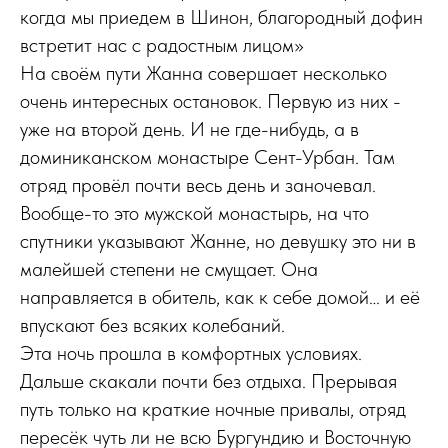
когда мы приедем в Шинон, благородный дофин
встретит нас с радостным лицом»
На своём пути Жанна совершает несколько
очень интересных остановок. Первую из них -
уже на второй день. И не где-нибудь, а в
доминиканском монастыре Сент-Урбан. Там
отряд провёл почти весь день и заночевал.
Вообще-то это мужской монастырь, на что
спутники указывают Жанне, но девушку это ни в
малейшей степени не смущает. Она
направляется в обитель, как к себе домой… и её
впускают без всяких колебаний.
Эта ночь прошла в комфортных условиях.
Дальше скакали почти без отдыха. Прерывая
путь только на краткие ночные привалы, отряд
пересёк чуть ли не всю Бургундию и Восточную