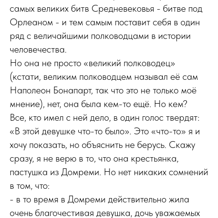
самых великих битв Средневековья - битве под
Орлеаном - и тем самым поставит себя в один
ряд с величайшими полководцами в истории
человечества.
Но она не просто «великий полководец»
(кстати, великим полководцем называл её сам
Наполеон Бонапарт, так что это не только моё
мнение), нет, она была кем-то ещё. Но кем?
Все, кто имел с ней дело, в один голос твердят:
«В этой девушке что-то было». Это «что-то» я и
хочу показать, но объяснить не берусь. Скажу
сразу, я не верю в то, что она крестьянка,
пастушка из Домреми. Но нет никаких сомнений
в том, что:
- в то время в Домреми действительно жила
очень благочестивая девушка, дочь уважаемых