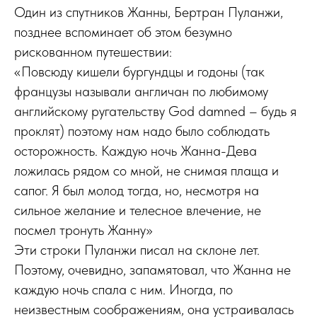
Один из спутников Жанны, Бертран Пуланжи,
позднее вспоминает об этом безумно
рискованном путешествии:
«Повсюду кишели бургундцы и годоны (так
французы называли англичан по любимому
английскому ругательству God damned – будь я
проклят) поэтому нам надо было соблюдать
осторожность. Каждую ночь Жанна-Дева
ложилась рядом со мной, не снимая плаща и
сапог. Я был молод тогда, но, несмотря на
сильное желание и телесное влечение, не
посмел тронуть Жанну»
Эти строки Пуланжи писал на склоне лет.
Поэтому, очевидно, запамятовал, что Жанна не
каждую ночь спала с ним. Иногда, по
неизвестным соображениям, она устраивалась