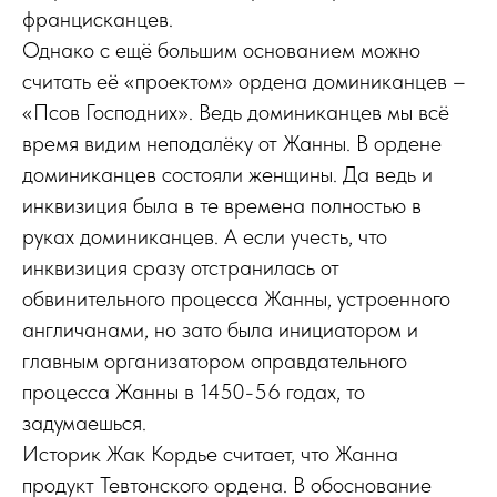
францисканцев.
Однако с ещё большим основанием можно
считать её «проектом» ордена доминиканцев –
«Псов Господних». Ведь доминиканцев мы всё
время видим неподалёку от Жанны. В ордене
доминиканцев состояли женщины. Да ведь и
инквизиция была в те времена полностью в
руках доминиканцев. А если учесть, что
инквизиция сразу отстранилась от
обвинительного процесса Жанны, устроенного
англичанами, но зато была инициатором и
главным организатором оправдательного
процесса Жанны в 1450-56 годах, то
задумаешься.
Историк Жак Кордье считает, что Жанна
продукт Тевтонского ордена. В обоснование