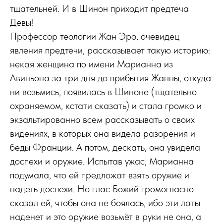
тщательней. И в Шинон приходит предтеча
Девы!
Профессор теологии Жан Эро, очевидец
явления предтечи, рассказывает такую историю:
некая женщина по имени Марианна из
Авиньона за три дня до прибытия Жанны, откуда
ни возьмись, появилась в Шиноне (тщательно
охраняемом, кстати сказать) и стала громко и
экзальтированно всем рассказывать о своих
видениях, в которых она видела разорения и
беды Франции. А потом, дескать, она увидела
доспехи и оружие. Испытав ужас, Марианна
подумала, что ей предложат взять оружие и
надеть доспехи. Но глас Божий громогласно
сказал ей, чтобы она не боялась, ибо эти латы
наденет и это оружие возьмёт в руки не она, а