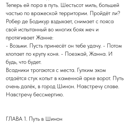
Теперь ей пора в путь. Шестьсот миль, большей
частью по вражеской территории. Пройдёт ли?
Робер де Бодикур вздыхает, снимает с пояса
свой испытанный во многих боях меч и
протягивает Жанне:
- Возьми. Пусть принесёт он тебе удачу. - Потом
хлопает по крупу коня. - Поезжай, Жанна. И
будь, что будет.
Всадники трогаются с места. Гулким эхом
отдаётся стук копыт в каменной арке ворот. Путь
очень далёк, в город Шинон. Навстречу славе.
Навстречу бессмертию.
ГЛАВА 1. Путь в Шинон