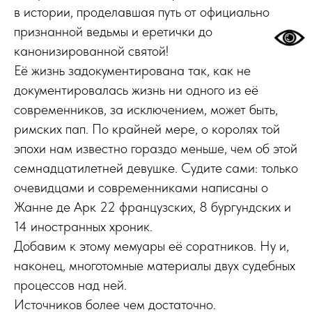
в истории, проделавшая путь от официально
признанной ведьмы и еретички до
канонизированной святой!
Её жизнь задокументирована так, как не
документировалась жизнь ни одного из её
современников, за исключением, может быть,
римских пап. По крайней мере, о королях той
эпохи нам известно гораздо меньше, чем об этой
семнадцатилетней девушке. Судите сами: только
очевидцами и современниками написаны о
Жанне де Арк 22 французских, 8 бургундских и
14 иностранных хроник.
Добавим к этому мемуары её соратников. Ну и,
наконец, многотомные материалы двух судебных
процессов над ней.
Источников более чем достаточно.