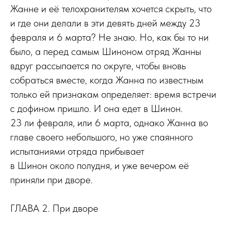
Жанне и её телохранителям хочется скрыть, что
и где они делали в эти девять дней между 23
февраля и 6 марта? Не знаю. Но, как бы то ни
было, а перед самым Шиноном отряд Жанны
вдруг рассыпается по округе, чтобы вновь
собраться вместе, когда Жанна по известным
только ей признакам определяет: время встречи
с дофином пришло. И она едет в Шинон.
23 ли февраля, или 6 марта, однако Жанна во
главе своего небольшого, но уже спаянного
испытаниями отряда прибывает
в Шинон около полудня, и уже вечером её
приняли при дворе.
ГЛАВА 2. При дворе