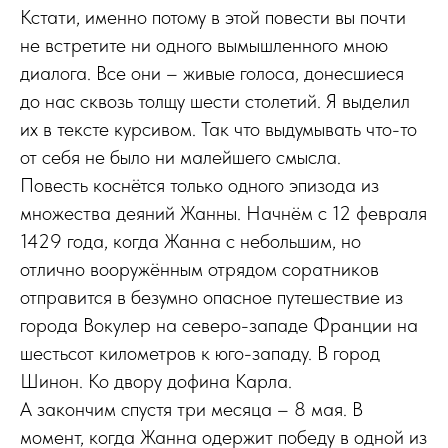
Кстати, именно потому в этой повести вы почти
не встретите ни одного вымышленного мною
диалога. Все они – живые голоса, донесшиеся
до нас сквозь толщу шести столетий. Я выделил
их в тексте курсивом. Так что выдумывать что-то
от себя не было ни малейшего смысла.
Повесть коснётся только одного эпизода из
множества деяний Жанны. Начнём с 12 февраля
1429 года, когда Жанна с небольшим, но
отлично вооружённым отрядом соратников
отправится в безумно опасное путешествие из
города Вокулер на северо-западе Франции на
шестьсот километров к юго-западу. В город
Шинон. Ко двору дофина Карла.
А закончим спустя три месяца – 8 мая. В
момент, когда Жанна одержит победу в одной из