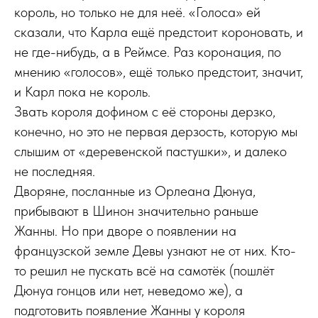
король, но только не для неё. «Голоса» ей
сказали, что Карла ещё предстоит короновать, и
не где-нибудь, а в Реймсе. Раз коронация, по
мнению «голосов», ещё только предстоит, значит,
и Карл пока не король.
Звать короля дофином с её стороны дерзко,
конечно, но это не первая дерзость, которую мы
слышим от «деревенской пастушки», и далеко
не последняя.
Дворяне, посланные из Орлеана Дюнуа,
прибывают в Шинон значительно раньше
Жанны. Но при дворе о появлении на
французской земле Девы узнают не от них. Кто-
то решил не пускать всё на самотёк (пошлёт
Дюнуа гонцов или нет, неведомо же), а
подготовить появление Жанны у короля