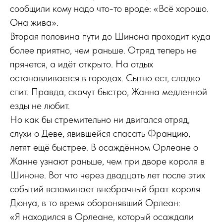
сообщили кому надо что-то вроде: «Всё хорошо.
Она жива».
Вторая половина пути до Шинона проходит куда
более приятно, чем раньше. Отряд теперь не
прячется, а идёт открыто. На отдых
останавливается в городах. Сытно ест, сладко
спит. Правда, скачут быстро, Жанна медленной
езды не любит.
Но как бы стремительно ни двигался отряд,
слухи о Деве, явившейся спасать Францию,
летят ещё быстрее. В осаждённом Орлеане о
Жанне узнают раньше, чем при дворе короля в
Шиноне. Вот что через двадцать лет после этих
событий вспоминает внебрачный брат короля
Дюнуа, в то время оборонявший Орлеан:
«Я находился в Орлеане, который осаждали