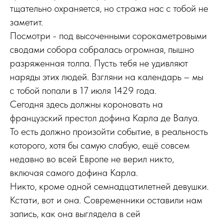
тщательно охраняется, но стража нас с тобой не
заметит.
Посмотри - под высоченными сорокаметровыми
сводами собора собралась огромная, пышно
разряженная толпа. Пусть тебя не удивляют
наряды этих людей. Взгляни на календарь – мы
с тобой попали в 17 июля 1429 года.
Сегодня здесь должны короновать на
французский престол дофина Карла де Валуа.
То есть должно произойти событие, в реальность
которого, хотя бы самую слабую, ещё совсем
недавно во всей Европе не верил никто,
включая самого дофина Карла.
Никто, кроме одной семнадцатилетней девушки.
Кстати, вот и она. Современники оставили нам
запись, как она выглядела в сей