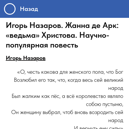
Назад
Игорь Назаров. Жанна де Арк:
«ведьма» Христова. Научно-
популярная повесть
Игорь Назаров
«О, честь какова для женского пола, что Бог
Возлюбил его так, что, когда весь сей великий
народ
Был жалким как пёс, а всё королевство являло
собою пустыню,
Он женщину выбрал, чтоб вновь возродить сей
народ
И вернуть ему силы»