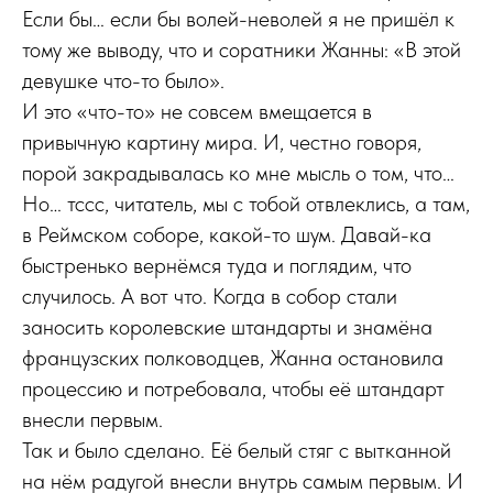
Если бы… если бы волей-неволей я не пришёл к
тому же выводу, что и соратники Жанны: «В этой
девушке что-то было».
И это «что-то» не совсем вмещается в
привычную картину мира. И, честно говоря,
порой закрадывалась ко мне мысль о том, что…
Но… тссс, читатель, мы с тобой отвлеклись, а там,
в Реймском соборе, какой-то шум. Давай-ка
быстренько вернёмся туда и поглядим, что
случилось. А вот что. Когда в собор стали
заносить королевские штандарты и знамёна
французских полководцев, Жанна остановила
процессию и потребовала, чтобы её штандарт
внесли первым.
Так и было сделано. Её белый стяг с вытканной
на нём радугой внесли внутрь самым первым. И