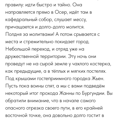
правилу: идти быстро и тайно. Она
направляется прямо в Осер, идёт там в
кафедральный собор, слушает мессу,
причащается и долго-долго молится.
Полдня за молитвами! А потом срывается с
места и стремительно покидает город.
Небольшой переход, и отряд уже на
дружественной территории. Эту ночь они
проведут не на сырой земле у чахлого костерка,
как предыдущие, а в тёплых и мягких постелях.
Под крышами гостеприимного городка Жьен.
Пусть пока воины спят, а мы с вами подведём
некоторый итог прохода Жанны по Бургундии. Вы
обратили внимание, что в начале самого
опасного отрезка своего пути, в его крайней
восточной точке, она довольно долго гостит в