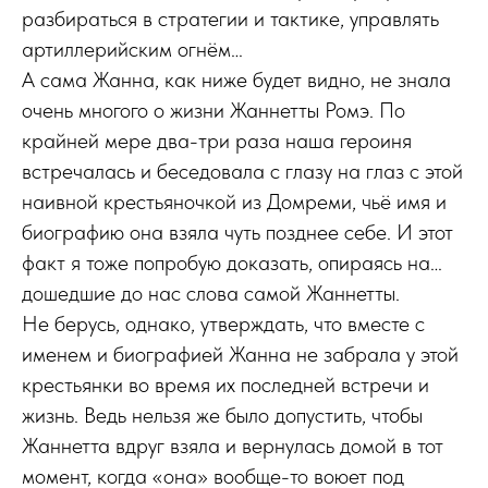
разбираться в стратегии и тактике, управлять
артиллерийским огнём…
А сама Жанна, как ниже будет видно, не знала
очень многого о жизни Жаннетты Ромэ. По
крайней мере два-три раза наша героиня
встречалась и беседовала с глазу на глаз с этой
наивной крестьяночкой из Домреми, чьё имя и
биографию она взяла чуть позднее себе. И этот
факт я тоже попробую доказать, опираясь на…
дошедшие до нас слова самой Жаннетты.
Не берусь, однако, утверждать, что вместе с
именем и биографией Жанна не забрала у этой
крестьянки во время их последней встречи и
жизнь. Ведь нельзя же было допустить, чтобы
Жаннетта вдруг взяла и вернулась домой в тот
момент, когда «она» вообще-то воюет под