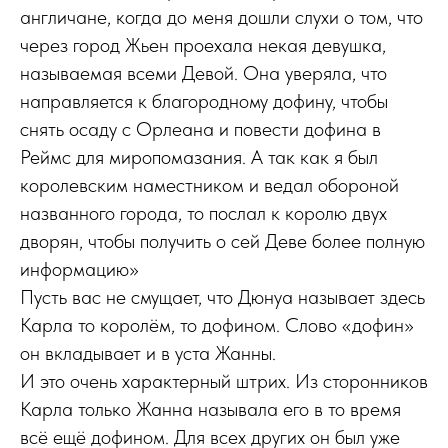
англичане, когда до меня дошли слухи о том, что
через город Жьен проехала некая девушка,
называемая всеми Девой. Она уверяла, что
направляется к благородному дофину, чтобы
снять осаду с Орлеана и повести дофина в
Реймс для миропомазания. А так как я был
королевским наместником и ведал обороной
названного города, то послал к королю двух
дворян, чтобы получить о сей Деве более полную
информацию»
Пусть вас не смущает, что Дюнуа называет здесь
Карла то королём, то дофином. Слово «дофин»
он вкладывает и в уста Жанны.
И это очень характерный штрих. Из сторонников
Карла только Жанна называла его в то время
всё ещё дофином. Для всех других он был уже