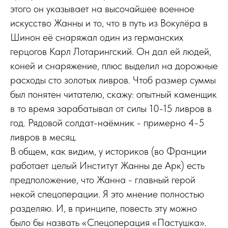
этого он указывает на высочайшее военное
искусство Жанны и то, что в путь из Вокулёра в
Шинон её снаряжал один из германских
герцогов Карл Лотарингский. Он дал ей людей,
коней и снаряжение, плюс выделил на дорожные
расходы сто золотых ливров. Чтоб размер суммы
был понятен читателю, скажу: опытный каменщик
в то время зарабатывал от силы 10-15 ливров в
год. Рядовой солдат-наёмник - примерно 4-5
ливров в месяц.
В общем, как видим, у историков (во Франции
работает целый Институт Жанны де Арк) есть
предположение, что Жанна - главный герой
некой спецоперации. Я это мнение полностью
разделяю. И, в принципе, повесть эту можно
было бы назвать «Спецоперация «Пастушка».