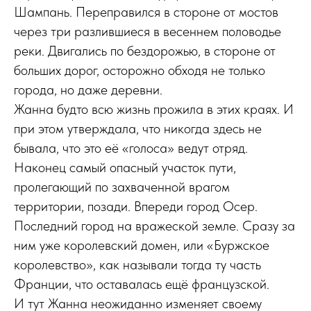
Шампань. Переправился в стороне от мостов
через три разлившиеся в весеннем половодье
реки. Двигались по бездорожью, в стороне от
больших дорог, осторожно обходя не только
города, но даже деревни.
Жанна будто всю жизнь прожила в этих краях. И
при этом утверждала, что никогда здесь не
бывала, что это её «голоса» ведут отряд.
Наконец самый опасный участок пути,
пролегающий по захваченной врагом
территории, позади. Впереди город Осер.
Последний город на вражеской земле. Сразу за
ним уже королевский домен, или «Буржское
королевство», как называли тогда ту часть
Франции, что оставалась ещё французской.
И тут Жанна неожиданно изменяет своему