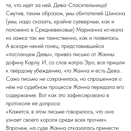
та, что идёт за ней. Дева-Спасительница!
Смутив, таким образом, умы обитателей Шинона
(умы, надо сказать, крайне суеверные, как и
положено в Средневековье) Марианна исчезла
из замка так же таинственно, как и появилась.
А вскоре некий гонец, представившийся
«посланцем Девы», привёз письмо от Жанны
дофину Карлу. И, со слов мэтра Эро, все пришли
к твёрдому убеждению, что Жанна и есть Дева.
Само письмо не сохранилось, но спрошенная о
нём на судебном процессе Жанна передала его
содержание. Вот как это зафиксировано в
протоколе её допроса:
«Кажется, в этом письме говорилось, что она
узнает своего короля среди всех прочих».
Впрочем, на суде Жанна отказалась принести