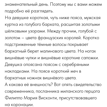
знаменательный день. Поэтому мы с вами можем
подробно её разглядеть.
На девушке короткая, чуть ниже пояса, мужская
куртка из голубого бархата, расшитая золотыми
шёлковыми узорами. Между прочим, голубой с
золотом – цвета французских королей. Коротко
подстриженные тёмные волосы покрывает
бархатный берет малинового цвета. На ногах
вишнёвые чулки и вишнёвые короткие сапожки.
Девушка опоясана поясом с серебряными
накладками. На поясе короткий меч в
бархатных ножнах вишнёвого цвета.
А какова её внешность? Вот опять свидетельство
современника, посланника миланского герцога
Филиппо Мария Висконти, присутствовавшего
на коронации.