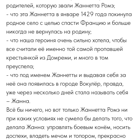
родителей, которую звали Жаннетта Ромэ;
- что эта Жаннетта в январе 1429 года покинула
родное село с целью спасти Францию и больше
никогда не вернулась на родину;
- что наша героиня очень сильно хотела, чтобы
все считали её именно той самой пропавшей
крестьянкой из Домреми, и много в том
преуспела;
- что под именем Жаннетты и выдавая себя за
неё она появилась в городе Вокулёр, правда,
уже через несколько дней стала называть себя
– Жанна.
Всё бы ничего, но вот только Жаннетта Ромэ ни
при каких условиях не сумела бы делать того, что
делала Жанна: управлять боевым конём, носить
доспехи, владеть мечом и топором, прекрасно