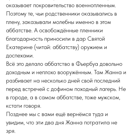
оказывает покровительство военнопленным.
Поэтому те, чьи родственники оказывались в
плену, заказывали молебны именно в этом
аббатстве. А освобождённые пленники
благодарность приносили в дар Святой
Екатерине (читай: аббатству) оружием и
доспехами.
Всё это делало аббатство в Фьербуа довольно
доходным и неплохо вооружённым. Там Жанна и
разбивает на несколько дней свой последний
перед встречей с дофином походный лагерь. Не
в городе, а в самом аббатстве, тоже мужском,
кстати говоря.
Позднее мы с вами ещё вернёмся туда и
увидим, что эти два дня Жанна потратила не
зря.