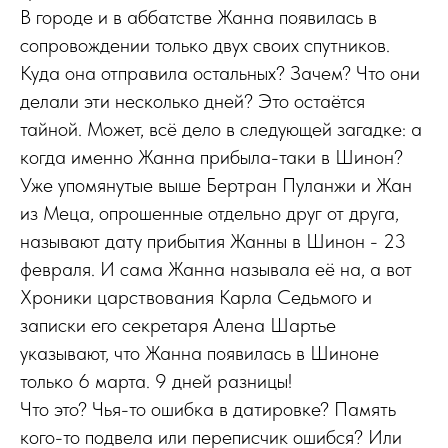
В городе и в аббатстве Жанна появилась в
сопровождении только двух своих спутников.
Куда она отправила остальных? Зачем? Что они
делали эти несколько дней? Это остаётся
тайной. Может, всё дело в следующей загадке: а
когда именно Жанна прибыла-таки в Шинон?
Уже упомянутые выше Бертран Пуланжи и Жан
из Меца, опрошенные отдельно друг от друга,
называют дату прибытия Жанны в Шинон - 23
февраля. И сама Жанна называла её на, а вот
Хроники царствования Карла Седьмого и
записки его секретаря Алена Шартье
указывают, что Жанна появилась в Шиноне
только 6 марта. 9 дней разницы!
Что это? Чья-то ошибка в датировке? Память
кого-то подвела или переписчик ошибся? Или