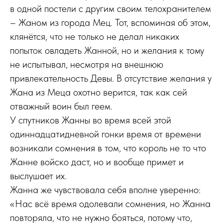
в одной постели с другим своим телохранителем
– Жаном из города Мец. Тот, вспоминая об этом,
клянётся, что не только не делал никаких
попыток овладеть Жанной, но и желания к тому
не испытывал, несмотря на внешнюю
привлекательность Девы. В отсутствие желания у
Жана из Меца охотно верится, так как сей
отважный воин был геем.
У спутников Жанны во время всей этой
одиннадцатидневной гонки время от времени
возникали сомнения в том, что король не то что
Жанне войско даст, но и вообще примет и
выслушает их.
Жанна же чувствовала себя вполне уверенно:
«Нас всё время одолевали сомнения, но Жанна
повторяла, что не нужно бояться, потому что,