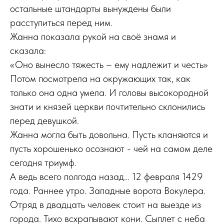
остальные штандарты вынуждены были
расступиться перед ним.
Жанна показала рукой на своё знамя и
сказала:
«Оно вынесло тяжесть – ему надлежит и честь»
Потом посмотрела на окружающих так, как
только она одна умела. И головы высокородной
знати и князей церкви почтительно склонились
перед девушкой.
Жанна могла быть довольна. Пусть кланяются и
пусть хорошенько осознают - чей на самом деле
сегодня триумф.
А ведь всего полгода назад… 12 февраля 1429
года. Раннее утро. Западные ворота Вокулера.
Отряд в двадцать человек стоит на выезде из
города. Тихо всхрапывают кони. Сыплет с неба