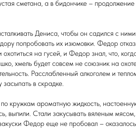
устая сметана, а в бидончике – продолжени
сталкивать Дениса, чтобы он садился с ними
ору попробовать их изюмовки. Федор отказ
охотиться на гусей, и Федор знал, что, когд
шко, хмель будет совсем не союзник на охоте
тельность. Расслабленный алкоголем и тепло
у засыпать в скрадке.
по кружкам ароматную жидкость, настоенную
ь, выпили. Стали закусывать вяленым мясом,
 закуски Федор еще не пробовал – оказалось