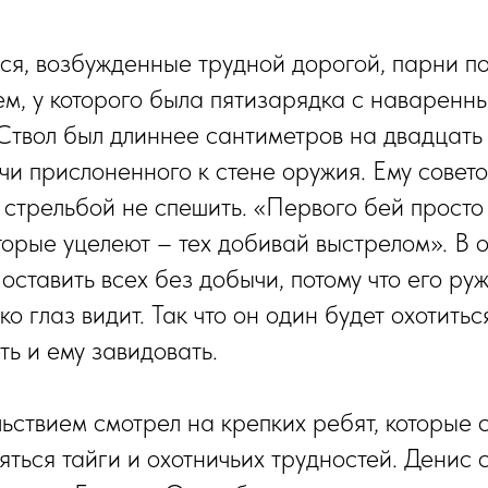
я, возбужденные трудной дорогой, парни п
м, у которого была пятизарядка с наваренны
 Ствол был длиннее сантиметров на двадцать 
чи прислоненного к стене оружия. Ему совето
о стрельбой не спешить. «Первого бей просто
торые уцелеют – тех добивай выстрелом». В о
оставить всех без добычи, потому что его руж
ко глаз видит. Так что он один будет охотитьс
ть и ему завидовать.
ьствием смотрел на крепких ребят, которые 
яться тайги и охотничьих трудностей. Денис 