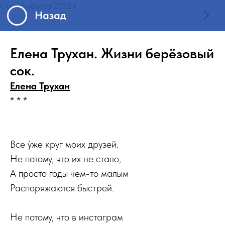
Огни Кузбасса 2022 г.
Назад
Елена Трухан. Жизни берёзовый
сок.
Елена Трухан
* * *
Все у́же круг моих друзей.
Не потому, что их не стало,
А просто годы чем-то малым
Распоряжаются быстрей.
Не потому, что в инстаграм