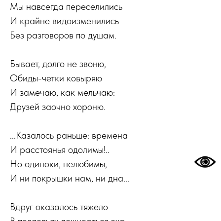
Мы навсегда переселились
И крайне видоизменились
Без разговоров по душам.
Бывает, долго не звоню,
Обиды-четки ковыряю
И замечаю, как мельчаю:
Друзей заочно хороню.
...Казалось раньше: времена
И расстоянья одолимы!..
Но одиноки, нелюбимы,
И ни покрышки нам, ни дна...
Вдруг оказалось тяжело