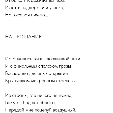
В подпольях дожидаться эха.
Искать поддержки и успеха,
Не высевая ничего...
НА ПРОЩАНИЕ
Истончилась жизнь до хлипкой нити
И с финальным сполохом грозы
Воспарила для иных открытий
Крылышком микронным стрекозы...
Из страны, где ничего не нужно,
Где утес бодают облака,
Передай мне поцелуй воздушный,