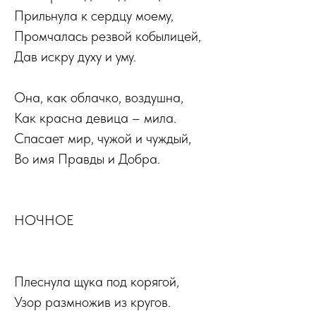
Прильнула к сердцу моему,
Промчалась резвой кобылицей,
Дав искру духу и уму.
Она, как облачко, воздушна,
Как красна девица – мила.
Спасает мир, чужой и чуждый,
Во имя Правды и Добра.
НОЧНОЕ
Плеснула щука под корягой,
Узор размножив из кругов.