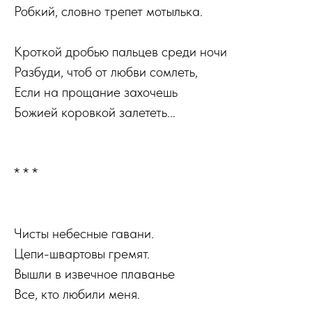
Робкий, словно трепет мотылька.
Кроткой дробью пальцев среди ночи
Разбуди, чтоб от любви сомлеть,
Если на прощание захочешь
Божией коровкой залететь...
* * *
Чисты небесные гавани.
Цепи-швартовы гремят.
Вышли в извечное плаванье
Все, кто любили меня.