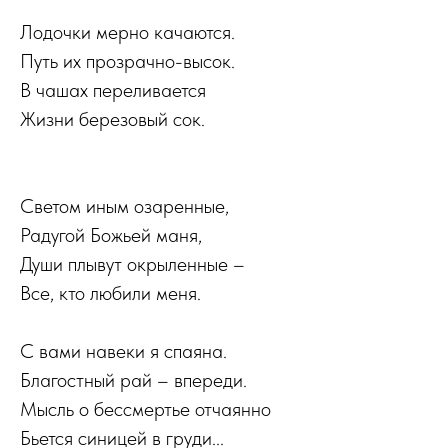
Лодочки мерно качаются.
Путь их прозрачно-высок.
В чашах переливается
Жизни березовый сок.
Светом иным озаренные,
Радугой Божьей маня,
Души плывут окрыленные –
Все, кто любили меня.
С вами навеки я спаяна.
Благостный рай – впереди.
Мысль о бессмертье отчаянно
Бьется синицей в груди...