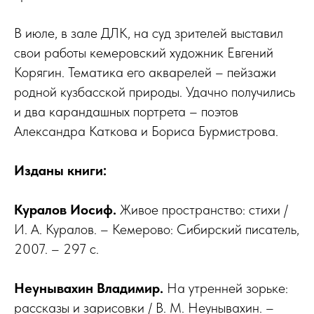
В июле, в зале ДЛК, на суд зрителей выставил
свои работы кемеровский художник Евгений
Корягин. Тематика его акварелей – пейзажи
родной кузбасской природы. Удачно получились
и два карандашных портрета – поэтов
Александра Каткова и Бориса Бурмистрова.
Изданы книги:
Куралов Иосиф.
Живое пространство: стихи /
И. А. Куралов. – Кемерово: Сибирский писатель,
2007. – 297 с.
Неунывахин Владимир.
На утренней зорьке:
рассказы и зарисовки / В. М. Неунывахин. –