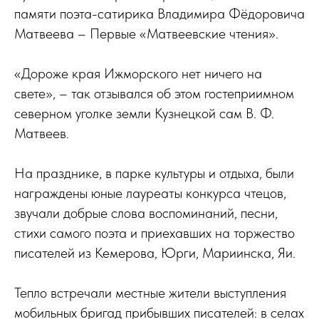
памяти поэта-сатирика Владимира Фёдоровича
Матвеева – Первые «Матвеевские чтения».
«Дороже края Ижморского нет ничего на
свете», – так отзывался об этом гостеприимном
северном уголке земли Кузнецкой сам В. Ф.
Матвеев.
На празднике, в парке культуры и отдыха, были
награждены юные лауреаты конкурса чтецов,
звучали добрые слова воспоминаний, песни,
стихи самого поэта и приехавших на торжество
писателей из Кемерова, Юрги, Мариинска, Яи.
Тепло встречали местные жители выступления
мобильных бригад прибывших писателей: в селах