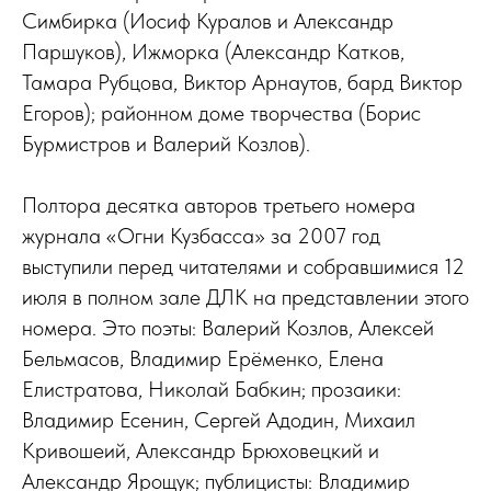
Симбирка (Иосиф Куралов и Александр
Паршуков), Ижморка (Александр Катков,
Тамара Рубцова, Виктор Арнаутов, бард Виктор
Егоров); районном доме творчества (Борис
Бурмистров и Валерий Козлов).
Полтора десятка авторов третьего номера
журнала «Огни Кузбасса» за 2007 год
выступили перед читателями и собравшимися 12
июля в полном зале ДЛК на представлении этого
номера. Это поэты: Валерий Козлов, Алексей
Бельмасов, Владимир Ерёменко, Елена
Елистратова, Николай Бабкин; прозаики:
Владимир Есенин, Сергей Адодин, Михаил
Кривошеий, Александр Брюховецкий и
Александр Ярощук; публицисты: Владимир