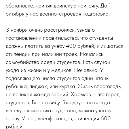
обстановке, принял воинскую при-сягу. До 1
октября у нас военно-строевая подготовка.
3 ноября очень расстроился, узнав о
постановлении правительства, что сту-денты
должны платить за учебу 400 рублей, и лишаться
стипендии при наличии троек. Начались
самоубийства среди студентов. Есть случаи
ухода из жизни и у медиков. Печально. У
подавляющего числа студентов одни штаны,
рубашка, пиджак, или куртка. Жизнь впроголодь,
но великая жажда знаний. Харьков – это город
студентов. Все на виду. Голодную, но всегда
веселую компанию студентов, можно узнать
сразу. У нас, военфаковцев, стипендия 600
рублей.