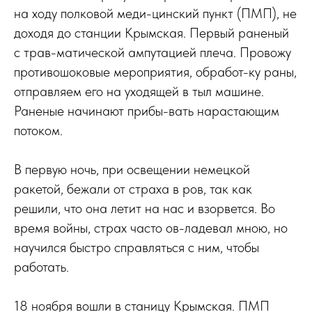
на ходу полковой меди-цинский пункт (ПМП), не
доходя до станции Крымская. Первый раненый
с трав-матической ампутацией плеча. Провожу
противошоковые мероприятия, обработ-ку раны,
отправляем его на уходящей в тыл машине.
Раненые начинают прибы-вать нарастающим
потоком.
В первую ночь, при освещении немецкой
ракетой, бежали от страха в ров, так как
решили, что она летит на нас и взорвется. Во
время войны, страх часто ов-ладевал мною, но
научился быстро справляться с ним, чтобы
работать.
18 ноября вошли в станицу Крымская. ПМП