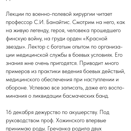
Лекции по военно-полевой хирургии читает
профессор С.И. Банайтис. Смотрим на него, как
на живую легенду, героя, человека прошедшего
финскую войну, на груди орден «Красной
звезды». Лектор с богатым опытом по организа-
ции медицинской службы в боевых условиях. Его
знания мне очень пригодятся. Приводит много
примеров из практики ведения боевых действий,
медицинского обеспечения при наступлении и
обороне. Успеваю все записать, даже его воспо-
минания о ликвидации басмаческих банд.
16 декабря дежурство по акушерству. Под
руководством проф. Хожинского впервые
принимаю роды. Гречанка родила двух