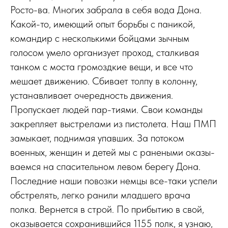
Росто-ва. Многих забрала в себя вода Дона.
Какой-то, имеющий опыт борьбы с паникой,
командир с несколькими бойцами зычным
голосом умело организует проход, сталкивая
танком с моста громоздкие вещи, и все что
мешает движению. Сбивает толпу в колонну,
устанавливает очередность движения.
Пропускает людей пар-тиями. Свои команды
закрепляет выстрелами из пистолета. Наш ПМП
замыкает, поднимая упавших. За потоком
военных, женщин и детей мы с ранеными оказы-
ваемся на спасительном левом берегу Дона.
Последние наши повозки немцы все-таки успели
обстрелять, легко ранили младшего врача
полка. Вернется в строй. По прибытию в свой,
оказывается сохранившийся 1155 полк, я узнаю,