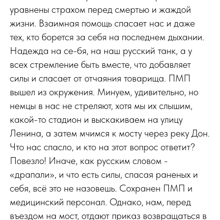
уравнены страхом перед смертью и жаждой
жизни. Взаимная помощь спасает нас и даже
тех, кто борется за себя на последнем дыхании.
Надежда на се-бя, на наш русский танк, а у
всех стремление быть вместе, что добавляет
силы и спасает от отчаяния товарища. ПМП
вышел из окружения. Минуем, удивительно, но
немцы в нас не стреляют, хотя мы их слышим,
какой-то стадион и выскакиваем на улицу
Ленина, а затем мчимся к мосту через реку Дон.
Что нас спасло, и кто на этот вопрос ответит?
Повезло! Иначе, как русским словом -
«драпали», и что есть силы, спасая раненых и
себя, всё это не назовешь. Сохранен ПМП и
медицинский персонал. Однако, нам, перед
въездом на мост, отдают приказ возвращаться в