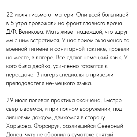
22 июля письмо от матери. Они всей больницей
в 5 утра провожали на фронт главного врача
Д.Ф. Веникова. Мать живет надеждой, что вдруг
мы с ним встретимся. У нас прием экзаменов по
военной гигиене и санитарной тактике, провели
на месте, в лагере. Все сдают немецкий язык. У
кого была двойка, уси-ленно готовятся к
пересдаче. В лагерь специально привезли
преподавателя не-мецкого языка.
29 июля полевая практика окончена. Быстро
свертываемся, и при полном вооружении, под
ливневым дождем, движемся в сторону
Харькова. Форсируя, разлившийся Северный
Донец, чуть не обронил в суматохе снятый