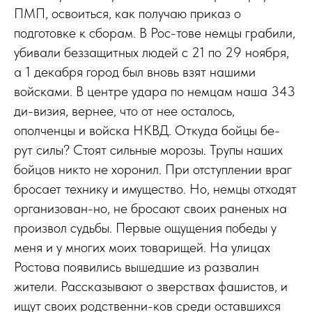
ПМП, освоиться, как получаю приказ о
подготовке к сборам. В Рос-тове немцы грабили,
убивали беззащитных людей с 21 по 29 ноября,
а 1 декабря город был вновь взят нашими
войсками. В центре удара по немцам наша 343
ди-визия, вернее, что от нее осталось,
ополченцы и войска НКВД. Откуда бойцы бе-
рут силы? Стоят сильные морозы. Трупы наших
бойцов никто не хоронил. При отступлении враг
бросает технику и имущество. Но, немцы отходят
организован-но, не бросают своих раненых на
произвол судьбы. Первые ощущения победы у
меня и у многих моих товарищей. На улицах
Ростова появились вышедшие из развалин
жители. Рассказывают о зверствах фашистов, и
ищут своих родственни-ков среди оставшихся