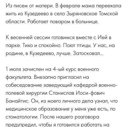
Из писем от матери. В феврале мама переехала
жить из Кузедеево в село Зыряновское Томской
области. Работает поваром в больнице.
К весенней сессии готовимся вместе с Ией в
парке. Тихо и спокойно. Поют птицы. У нас, на
родине, в Кузедеево, лучше. Затосковал…
1 июля зачислен на 4-ый курс военного
факультета. Внезапно пригласил на
собеседование заведующий кафедрой военно-
полевой хирургии Станислав Иоси-фович
Банайтис. Он, из моего личного дела узнал, что
медицинское образование у меня уже есть, по
стоматологии. После нашего разговора
предупредил, чтобы я готовился работать на