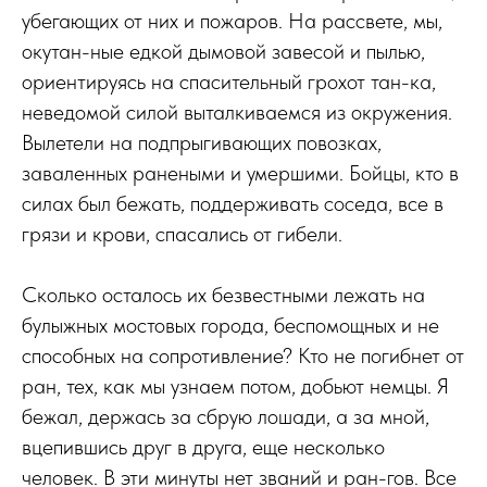
убегающих от них и пожаров. На рассвете, мы,
окутан-ные едкой дымовой завесой и пылью,
ориентируясь на спасительный грохот тан-ка,
неведомой силой выталкиваемся из окружения.
Вылетели на подпрыгивающих повозках,
заваленных ранеными и умершими. Бойцы, кто в
силах был бежать, поддерживать соседа, все в
грязи и крови, спасались от гибели.
Сколько осталось их безвестными лежать на
булыжных мостовых города, беспомощных и не
способных на сопротивление? Кто не погибнет от
ран, тех, как мы узнаем потом, добьют немцы. Я
бежал, держась за сбрую лошади, а за мной,
вцепившись друг в друга, еще несколько
человек. В эти минуты нет званий и ран-гов. Все