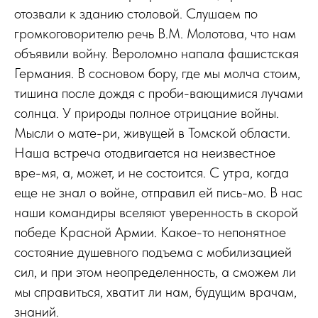
отозвали к зданию столовой. Слушаем по
громкоговорителю речь В.М. Молотова, что нам
объявили войну. Вероломно напала фашистская
Германия. В сосновом бору, где мы молча стоим,
тишина после дождя с проби-вающимися лучами
солнца. У природы полное отрицание войны.
Мысли о мате-ри, живущей в Томской области.
Наша встреча отодвигается на неизвестное
вре-мя, а, может, и не состоится. С утра, когда
еще не знал о войне, отправил ей пись-мо. В нас
наши командиры вселяют уверенность в скорой
победе Красной Армии. Какое-то непонятное
состояние душевного подъема с мобилизацией
сил, и при этом неопределенность, а сможем ли
мы справиться, хватит ли нам, будущим врачам,
знаний.