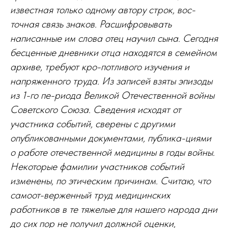
известная только одному автору строк, вос-
точная связь знаков. Расшифровывать
написанные им слова отец научил сына. Сегодня
бесценные дневники отца находятся в семейном
архиве, требуют кро-потливого изучения и
напряженного труда. Из записей взяты эпизоды
из 1-го пе-риода Великой Отечественной войны
Советского Союза. Сведения исходят от
участника событий, сверены с другими
опубликованными документами, публика-циями
о работе отечественной медицины в годы войны.
Некоторые фамилии участников событий
изменены, по этическим причинам. Считаю, что
самоот-верженный труд медицинских
работников в те тяжелые для нашего народа дни
до сих пор не получил должной оценки,