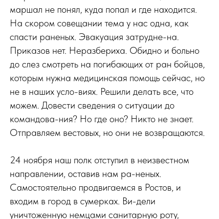
маршал не понял, куда попал и где находится.
На скором совещании тема у нас одна, как
спасти раненых. Эвакуация затрудне-на.
Приказов нет. Неразбериха. Обидно и больно
до слез смотреть на погибающих от ран бойцов,
которым нужна медицинская помощь сейчас, но
не в наших усло-виях. Решили делать все, что
можем. Довести сведения о ситуации до
командова-ния? Но где оно? Никто не знает.
Отправляем вестовых, но они не возвращаются.
24 ноября наш полк отступил в неизвестном
направлении, оставив нам ра-неных.
Самостоятельно продвигаемся в Ростов, и
входим в город в сумерках. Ви-дели
уничтоженную немцами санитарную роту,