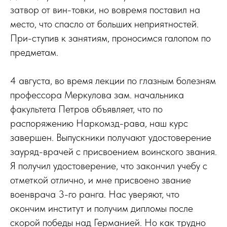
затвор от вин-товки, но вовремя поставил на
место, что спасло от больших неприятностей.
При-ступив к занятиям, проносимся галопом по
предметам.
4 августа, во время лекции по глазным болезням
профессора Меркулова зам. начальника
факультета Петров объявляет, что по
распоряжению Наркомзд-рава, наш курс
завершен. Выпускники получают удостоверение
зауряд-врачей с присвоением воинского звания.
Я получил удостоверение, что закончил учебу с
отметкой отлично, и мне присвоено звание
военврача 3-го ранга. Нас уверяют, что
окончим институт и получим дипломы после
скорой победы над Германией. Но как трудно