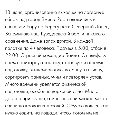
13 июня, организованно выходим на лагерные
сборы под город Змиев. Рас-положились в
сосновом бору на берегу реки Северный Донец.
Вспоминаю наш Кузедеевский бор, и никакого
сравнения. Даже запах другой. В каждой
палатке по 4 человека. Подъем в 5.00, отбой в
22.00. Строевой командир Байда. Отшлифовы-
ваем санитарную тактику, строевую и огневую
подготовку, эпидемиологию, во-енную гигиену,
сортировку раненых, учим и повторяем устав.
Много времени уделяется физической
подготовке, особенно верховой езде. Мне с
детства при-вычно, а многие свои мягкие места
сбили до кровавых мозолей. Обучаю коллег, как
нужно ездить на лошади, чтобы потом им не