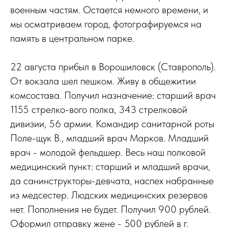
военным частям. Остается немного времени, и
мы осматриваем город, фотографируемся на
память в центральном парке.
22 августа прибыл в Ворошиловск (Ставрополь).
От вокзала шел пешком. Живу в общежитии
комсостава. Получил назначение: старший врач
1155 стрелко-вого полка, 343 стрелковой
дивизии, 56 армии. Командир санитарной роты
Поле-щук В., младший врач Марков. Младший
врач - молодой фельдшер. Весь наш полковой
медицинский пункт: старший и младший врачи,
да санинструкторы-девчата, наспех набранные
из медсестер. Людских медицинских резервов
нет. Пополнения не будет. Получил 900 рублей.
Оформил отправку жене - 500 рублей в г.