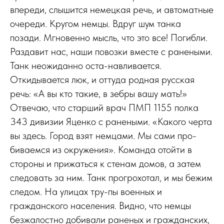
впереди, слышится немецкая речь, и автоматные
очереди. Кругом немцы. Вдруг шум танка
позади. Мгновенно мысль, что это все! Погибли.
Раздавит нас, наши повозки вместе с ранеными.
Танк неожиданно оста-навливается.
Откидывается люк, и оттуда родная русская
речь: «А вы кто такие, в зебры вашу мать!»
Отвечаю, что старший врач ПМП 1155 полка
343 дивизии Яценко с ранеными. «Какого черта
вы здесь. Город взят немцами. Мы сами про-
биваемся из окружения». Команда отойти в
стороны и прижаться к стенам домов, а затем
следовать за ним. Танк прогрохотал, и мы бежим
следом. На улицах тру-пы военных и
гражданского населения. Видно, что немцы
безжалостно добивали раненых и гражданских,