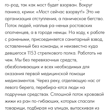
го-род, так как мост будет взорван. Вокруг
паника, крики: «Мост сейчас взорвут!» Это не
организация отступления, а паническое бегство.
Поток людей, наплыв ра-неных ростовских
ополченцев, а в городе немцы. На ходу, к работе
с ранеными, присоединяется санитарный взвод,
оставленный без команды, и неизвестно куда
девшегося 1153 стрелкового полка. Работать не
чем. Мы без перевязочных средств,
обезболивающих и всех необходимых для
оказания первой медицинской помощи
медикаментов. Через реку, отделяющую нас от
левого берега, перебира-ются люди на
подручных средствах. Сплошной поток кровавой
жижи из ран по-гибаюших, которых спасали
товарищи, подбирая на улицах, вытаскивая из