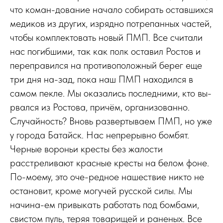
что коман-дование начало собирать оставшихся
медиков из других, изрядно потрепанных частей,
чтобы комплектовать новый ПМП. Все считали
нас погибшими, так как полк оставил Ростов и
переправился на противоположный берег еще
три дня на-зад, пока наш ПМП находился в
самом пекле. Мы оказались последними, кто вы-
рвался из Ростова, причём, организованно.
Случайность? Вновь развертываем ПМП, но уже
у города Батайск. Нас непрерывно бомбят.
Черные вороньи кресты без жалости
расстреливают красные кресты на белом фоне.
По-моему, это оче-редное нашествие никто не
остановит, кроме могучей русской силы. Мы
начина-ем привыкать работать под бомбами,
свистом пуль, теряя товарищей и раненых. Все