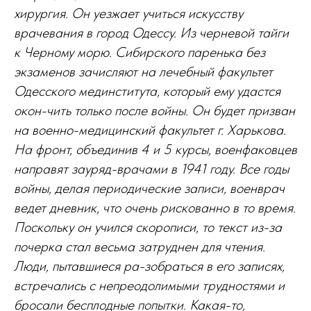
хирургия. Он уезжает учиться искусству
врачевания в город Одессу. Из черневой тайги
к Черному морю.
Сибирского паренька без
экзаменов зачисляют на лечебный факультет
Одесского мединститута, который ему удастся
окон-чить только после войны. Он будет призван
на военно-медицинский факультет г. Харькова.
На фронт, объединив 4 и 5 курсы, военфаковцев
направят зауряд-врачами в 1941 году. Все годы
войны, делая периодические записи, военврач
ведет дневник, что очень рискованно в то время.
Поскольку он учился скорописи, то текст из-за
почерка стал весьма затруднен для чтения.
Люди, пытавшиеся ра-зобраться в его записях,
встречались с непреодолимыми трудностями и
бросали бесплодные попытки. Какая-то,