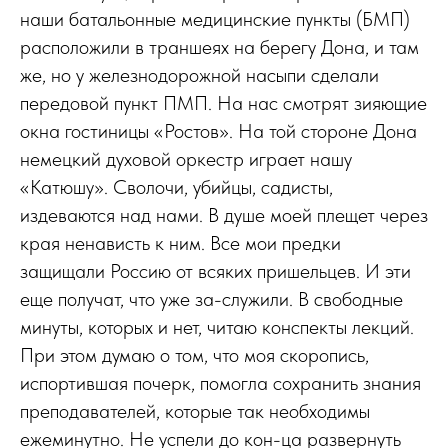
наши батальонные медицинские пункты (БМП)
расположили в траншеях на берегу Дона, и там
же, но у железнодорожной насыпи сделали
передовой пункт ПМП. На нас смотрят зияющие
окна гостиницы «Ростов». На той стороне Дона
немецкий духовой оркестр играет нашу
«Катюшу». Сволочи, убийцы, садисты,
издеваются над нами. В душе моей плещет через
края ненависть к ним. Все мои предки
защищали Россию от всяких пришельцев. И эти
еще получат, что уже за-служили. В свободные
минуты, которых и нет, читаю конспекты лекций.
При этом думаю о том, что моя скоропись,
испортившая почерк, помогла сохранить знания
преподавателей, которые так необходимы
ежеминутно. Не успели до кон-ца развернуть