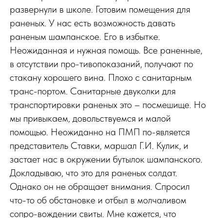
развернули в школе. Готовим помещения для
раненых. У нас есть возможность давать
раненым шампанское. Его в избытке.
Неожиданная и нужная помощь. Все раненные,
в отсутствии про-тивопоказаний, получают по
стакану хорошего вина. Плохо с санитарным
транс-портом. Санитарные двуколки для
транспортировки раненых это – посмешище. Но
мы привыкаем, довольствуемся и малой
помощью. Неожиданно на ПМП по-является
представитель Ставки, маршал Г.И. Кулик, и
застает нас в окружении бутылок шампанского.
Докладываю, что это для раненых солдат.
Однако он не обращает внимания. Спросил
что-то об обстановке и отбыл в молчаливом
сопро-вождении свиты. Мне кажется, что