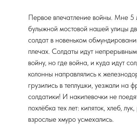
Первое впечатление войны. Мне 5 л
булыжной мостовой нашей улицы дв
солдат в новеньком обмундировании
плечах. Солдаты идут непрерывным п
войну, но где война, и куда идут с
колонны направлялись к железнодо
грузились в теплушки, уезжали на 
солдатики! И накипевочки не поедя
похлёбка тех лет: кипяток, хлеб, лу
взрослые хмуро усмехались.