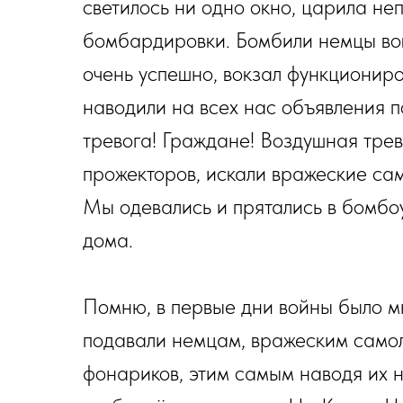
светилось ни одно окно, царила не
бомбардировки. Бомбили немцы вок
очень успешно, вокзал функциониро
наводили на всех нас объявления 
тревога! Граждане! Воздушная трев
прожекторов, искали вражеские са
Мы одевались и прятались в бомбо
дома.
Помню, в первые дни войны было мн
подавали немцам, вражеским самол
фонариков, этим самым наводя их н