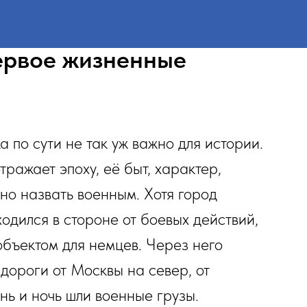
ервое жизненные
а по сути не так уж важно для истории.
тражает эпоху, её быт, характер,
но назвать военным. Хотя город
ходился в стороне от боевых действий,
объектом для немцев. Через него
дороги от Москвы на север, от
нь и ночь шли военные грузы.