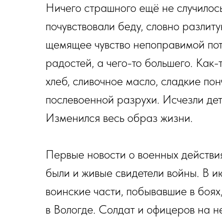
Ничего страшного ещё не случилось
почувствовали беду, словно разлит
щемящее чувство непоправимой поте
радостей, а чего-то большего. Как-
хлеб, сливочное масло, сладкие пон
послевоенной разрухи. Исчезли дет
Изменился весь образ жизни.
Первые новости о военных действия
были и живые свидетели войны. В и
воинские части, побывавшие в боя
в Вологде. Солдат и офицеров на 