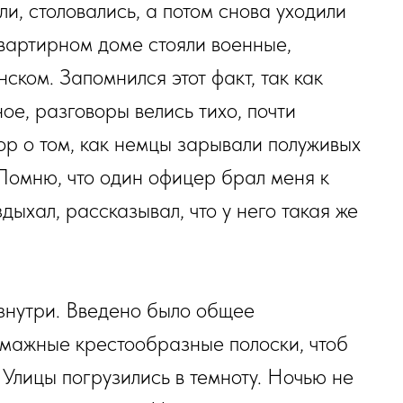
и, столовались, а потом снова уходили
вартирном доме стояли военные,
ком. Запомнился этот факт, так как
е, разговоры велись тихо, почти
ор о том, как немцы зарывали полуживых
 Помню, что один офицер брал меня к
здыхал, рассказывал, что у него такая же
изнутри. Введено было общее
умажные крестообразные полоски, чтоб
 Улицы погрузились в темноту. Ночью не