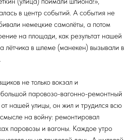
ткин (улица) поймали шпиона!»,
алась в центр событий. А события не
бивали немецкие самолёты, а потом
рение на площади, как результат нашей
а лётчика в шлеме (манекен) вызывали в
.
иков не только вокзал и
е большой паровозо-вагонно-ремонтный
 от нашей улицы, он жил и трудился всю
 смысле на войну: ремонтировал
ах паровозы и вагоны. Каждое утро
хновлял их на трудовой день. А жителей