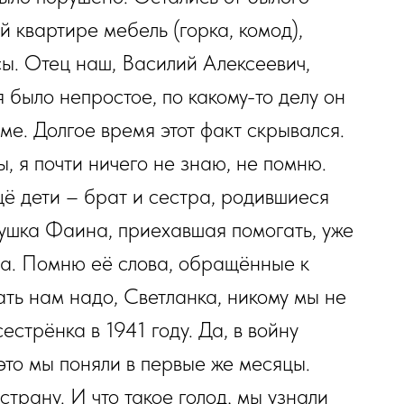
й квартире мебель (горка, комод),
ы. Отец наш, Василий Алексеевич,
 было непростое, по какому-то делу он
ме. Долгое время этот факт скрывался.
, я почти ничего не знаю, не помню.
ё дети – брат и сестра, родившиеся
ушка Фаина, приехавшая помогать, уже
ла. Помню её слова, обращённые к
ть нам надо, Светланка, никому мы не
естрёнка в 1941 году. Да, в войну
это мы поняли в первые же месяцы.
страну. И что такое голод, мы узнали