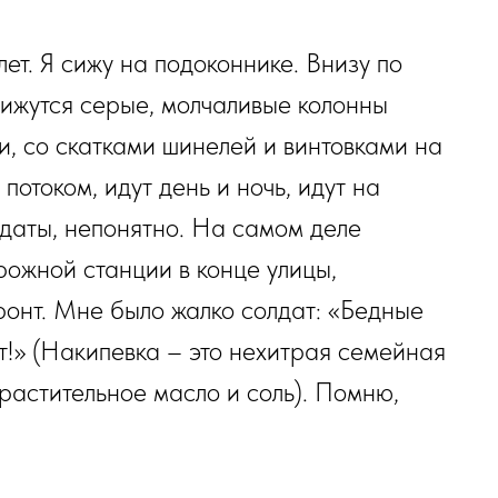
ет. Я сижу на подоконнике. Внизу по
ижутся серые, молчаливые колонны
, со скатками шинелей и винтовками на
отоком, идут день и ночь, идут на
олдаты, непонятно. На самом деле
рожной станции в конце улицы,
фронт. Мне было жалко солдат: «Бедные
т!» (Накипевка – это нехитрая семейная
к, растительное масло и соль). Помню,