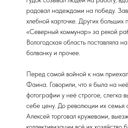
радовал надеждами на победу. Зав
хлебной карточке. Других больших 
«Северный коммунар» за рекой раб
Вологодская область поставляла на
болванку и прочее.
Перед самой войной к нам приехал
Фаина. Говорили, что я была на не
фотографии у неё строгое, слегка
себе цену. До революции их семья 
Алексей торговал кружевами, выезж
коллективизации всё их хозяйство 