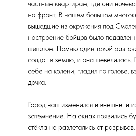
частным квартирам, где они ночевал
на фронт. В нашем большом многок
вышедшие из окружения под Смоленс
настроение бойцов было подавленно
шепотом. Помню один такой разгов
солдат в землю, и она шевелилась.
себе на колени, гладил по голове, в
дочка.
Город наш изменился и внешне, и 
затемнение. На окнах появились б
стёкла не разлетались от разрывов.