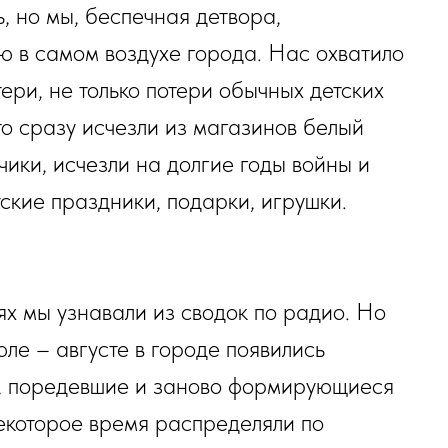
, но мы, беспечная детвора,
ую в самом воздухе города. Нас охватило
ри, не только потери обычных детских
то сразу исчезли из магазинов белый
чики, исчезли на долгие годы войны и
ские праздники, подарки, игрушки.
х мы узнавали из сводок по радио. Но
юле – августе в городе появились
х, поредевшие и заново формирующиеся
некоторое время распределяли по