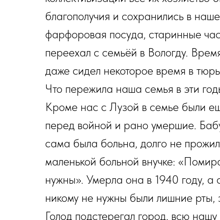
благополучия и сохранились в наше
фарфоровая посуда, старинные час
переехал с семьёй в Вологду. Время
даже сидел некоторое время в тюрь
Что пережила наша семья в эти годы
Кроме нас с Лузой в семье были ещ
перед войной и рано умершие. Баб
сама была больна, долго не прожи
маленькой больной внучке: «Помира
нужны». Умерла она в 1940 году, а с
никому не нужны были лишние рты, 
Голод подстерегал город, всю нашу 