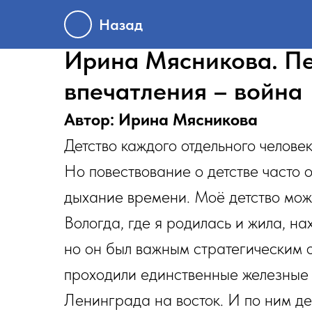
Назад
Ирина Мясникова. П
впечатления – война
Автор: Ирина Мясникова
Детство каждого отдельного человек
Но повествование о детстве часто о
дыхание времени. Моё детство мож
Вологда, где я родилась и жила, на
но он был важным стратегическим 
проходили единственные железные 
Ленинграда на восток. И по ним де