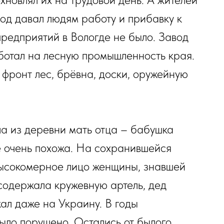
од давал людям работу и прибавку к
предприятий в Вологде не было. Завод
отал на лесную промышленность края.
 фронт лес, брёвна, доски, оружейную
а из деревни мать отца – бабушка
ё очень похожа. На сохранившейся
 высокомерное лицо женщины, знавшей
содержала кружевную артель, дед
ал даже на Украину. В годы
было порушено. Остались от былого