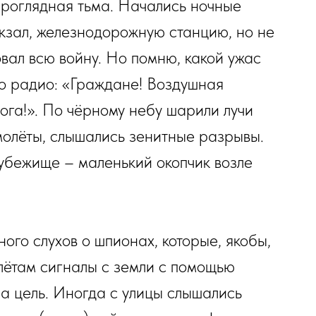
проглядная тьма. Начались ночные
зал, железнодорожную станцию, но не
вал всю войну. Но помню, какой ужас
по радио: «Граждане! Воздушная
ога!». По чёрному небу шарили лучи
молёты, слышались зенитные разрывы.
убежище – маленький окопчик возле
ого слухов о шпионах, которые, якобы,
ётам сигналы с земли с помощью
а цель. Иногда с улицы слышались