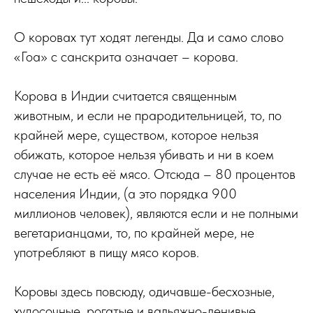
О коровах тут ходят легенды. Да и само слово
«Гоа» с санскрита означает – корова.
Корова в Индии считается священным
животным, и если не прародительницей, то, по
крайней мере, существом, которое нельзя
обижать, которое нельзя убивать и ни в коем
случае не есть её мясо. Отсюда – 80 процентов
населения Индии, (а это порядка 900
миллионов человек), являются если и не полными
вегетарианцами, то, по крайней мере, не
употребляют в пищу мясо коров.
Коровы здесь повсюду, одичавше-бесхозные,
худосочные, рогатые и вальяжно-ленивые.