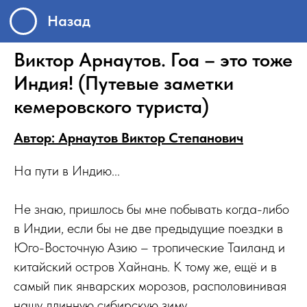
Назад
Виктор Арнаутов. Гоа – это тоже
Индия! (Путевые заметки
кемеровского туриста)
Автор: Арнаутов Виктор Степанович
На пути в Индию...
Не знаю, пришлось бы мне побывать когда-либо
в Индии, если бы не две предыдущие поездки в
Юго-Восточную Азию – тропические Таиланд и
китайский остров Хайнань. К тому же, ещё и в
самый пик январских морозов, располовинивая
нашу длинную сибирскую зиму...