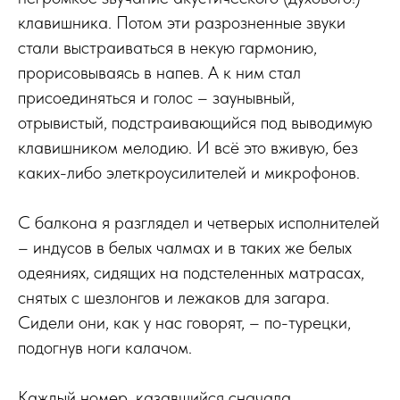
клавишника. Потом эти разрозненные звуки
стали выстраиваться в некую гармонию,
прорисовываясь в напев. А к ним стал
присоединяться и голос – заунывный,
отрывистый, подстраивающийся под выводимую
клавишником мелодию. И всё это вживую, без
каких-либо элеткроусилителей и микрофонов.
С балкона я разглядел и четверых исполнителей
– индусов в белых чалмах и в таких же белых
одеяниях, сидящих на подстеленных матрасах,
снятых с шезлонгов и лежаков для загара.
Сидели они, как у нас говорят, – по-турецки,
подогнув ноги калачом.
Каждый номер, казавшийся сначала