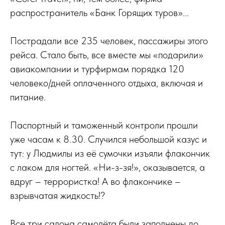
распространитель «Банк Горящих туров»...
Пострадали все 235 человек, пассажиры этого
рейса. Стало быть, все вместе мы «подарили»
авиакомпании и турфирмам порядка 120
человеко/дней оплаченного отдыха, включая и
питание.
Паспортный и таможенный контроли прошли
уже часам к 8.30. Случился небольшой казус и
тут: у Людмилы из её сумочки изъяли флакончик
с лаком для ногтей. «Ни-з-зя!», оказывается, а
вдруг – террористка! А во флакончике –
взрывчатая жидкость!?
Все три салона самолёта были заполнены до