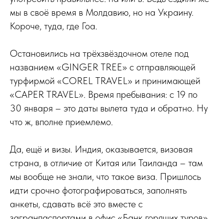
мы в своё время в Молдавию, но на Украину.
Короче, туда, где Гоа.
Остановились на трёхзвёздочном отеле под
названием «GINGER TREE» с отправляющей
турфирмой «COREL TRAVEL» и принимающей
«CAPER TRAVEL». Время пребывания: с 19 по
30 января – это даты вылета туда и обратно. Ну
что ж, вполне приемлемо.
Да, ещё и визы. Индия, оказывается, визовая
страна, в отличие от Китая или Таиланда – там
мы вообще не знали, что такое виза. Пришлось
идти срочно фотографироваться, заполнять
анкеты, сдавать всё это вместе с
загранпаспортами в офис «Банк горящих туров»