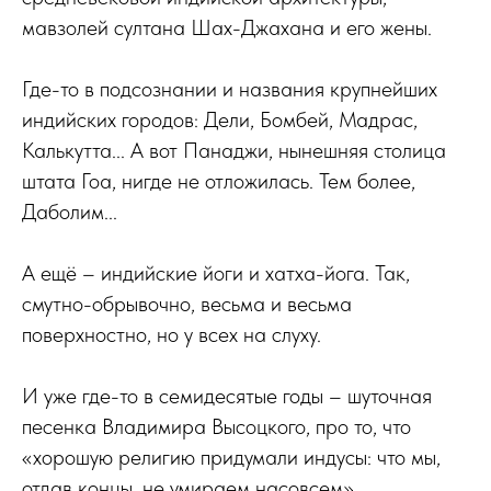
мавзолей султана Шах-Джахана и его жены.
Где-то в подсознании и названия крупнейших
индийских городов: Дели, Бомбей, Мадрас,
Калькутта... А вот Панаджи, нынешняя столица
штата Гоа, нигде не отложилась. Тем более,
Даболим...
А ещё – индийские йоги и хатха-йога. Так,
смутно-обрывочно, весьма и весьма
поверхностно, но у всех на слуху.
И уже где-то в семидесятые годы – шуточная
песенка Владимира Высоцкого, про то, что
«хорошую религию придумали индусы: что мы,
отдав концы, не умираем насовсем».