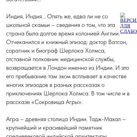
Индия, Индия... Опять же, едва ли не со
школьной скамьи – сведения о том, что эта
страна была долгое время колонией Англии.
Отчеканился и книжный эпизод: доктор Ватсон,
соратник и биограф Шерлока Холмса,
отставной полковник медицинской службы,
возвращается в Лондон именно из Индии. И это
его пребывание там эхом всплывает в качестве
многих эпизодов в разных рассказах о
приключениях Шерлока Холмса. В том числе и в
рассказе «Сокровища Агры».
Агра – древняя столица Индии. Тадж-Махал –
крупнейший и красивейший памятник
средневековой индийской архитектуры,