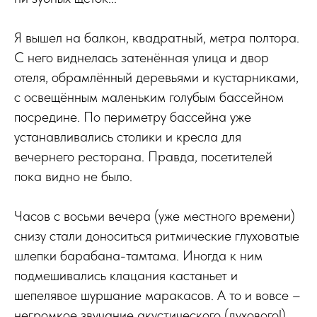
Я вышел на балкон, квадратный, метра полтора.
С него виднелась затенённая улица и двор
отеля, обрамлённый деревьями и кустарниками,
с освещённым маленьким голубым бассейном
посредине. По периметру бассейна уже
устанавливались столики и кресла для
вечернего ресторана. Правда, посетителей
пока видно не было.
Часов с восьми вечера (уже местного времени)
снизу стали доноситься ритмические глуховатые
шлепки барабана-тамтама. Иногда к ним
подмешивались клацания кастаньет и
шепелявое шуршание маракасов. А то и вовсе –
негромкое звучание акустического (духового!)