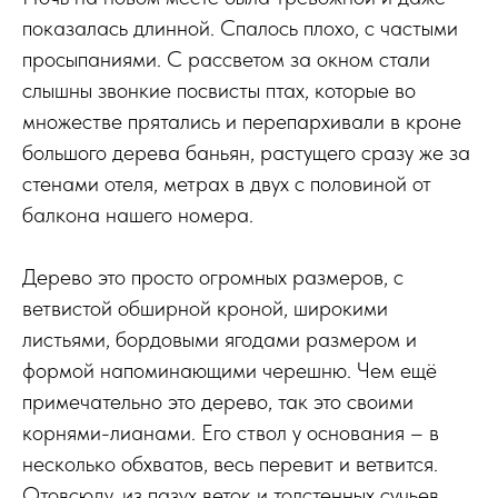
показалась длинной. Спалось плохо, с частыми
просыпаниями. С рассветом за окном стали
слышны звонкие посвисты птах, которые во
множестве прятались и перепархивали в кроне
большого дерева баньян, растущего сразу же за
стенами отеля, метрах в двух с половиной от
балкона нашего номера.
Дерево это просто огромных размеров, с
ветвистой обширной кроной, широкими
листьями, бордовыми ягодами размером и
формой напоминающими черешню. Чем ещё
примечательно это дерево, так это своими
корнями-лианами. Его ствол у основания – в
несколько обхватов, весь перевит и ветвится.
Отовсюду, из пазух веток и толстенных сучьев,