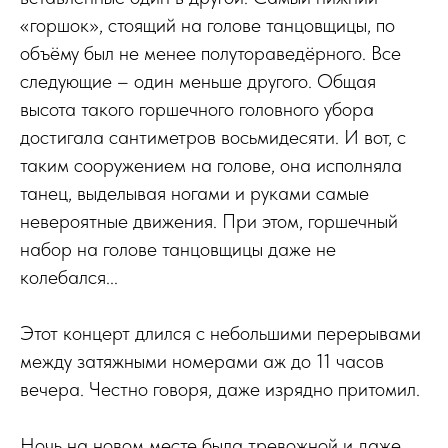
«горшок», стоящий на голове танцовщицы, по
объёму был не менее полутораведёрного. Все
следующие – один меньше другого. Общая
высота такого горшечного головного убора
достигала сантиметров восьмидесяти. И вот, с
таким сооружением на голове, она исполняла
танец, выделывая ногами и руками самые
невероятные движения. При этом, горшечный
набор на голове танцовщицы даже не
колебался...
Этот концерт длился с небольшими перерывами
между затяжными номерами аж до 11 часов
вечера. Честно говоря, даже изрядно притомил.
Ночь на новом месте была тревожной и даже