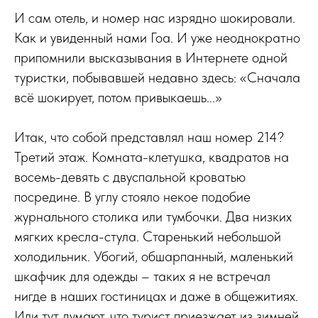
И сам отель, и номер нас изрядно шокировали.
Как и увиденный нами Гоа. И уже неоднократно
припомнили высказывания в Интернете одной
туристки, побывавшей недавно здесь: «Сначала
всё шокирует, потом привыкаешь...»
Итак, что собой представлял наш номер 214?
Третий этаж. Комната-клетушка, квадратов на
восемь-девять с двуспальной кроватью
посредине. В углу стояло некое подобие
журнального столика или тумбочки. Два низких
мягких кресла-стула. Старенький небольшой
холодильник. Убогий, обшарпанный, маленький
шкафчик для одежды – таких я не встречал
нигде в наших гостиницах и даже в общежитиях.
Или тут думают, что турист приезжает из зимней