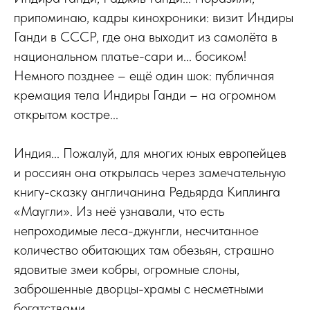
припоминаю, кадры кинохроники: визит Индиры
Ганди в СССР, где она выходит из самолёта в
национальном платье-сари и... босиком!
Немного позднее – ещё один шок: публичная
кремация тела Индиры Ганди – на огромном
открытом костре...
Индия... Пожалуй, для многих юных европейцев
и россиян она открылась через замечательную
книгу-сказку англичанина Редьярда Киплинга
«Маугли». Из неё узнавали, что есть
непроходимые леса-джунгли, несчитанное
количество обитающих там обезьян, страшно
ядовитые змеи кобры, огромные слоны,
заброшенные дворцы-храмы с несметными
богатствами...