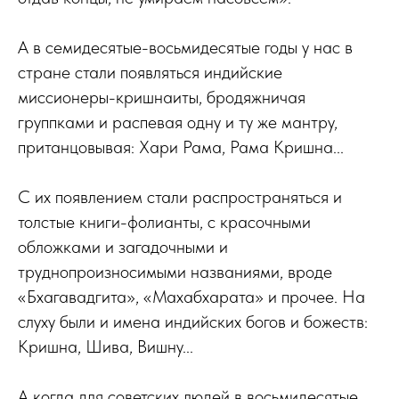
А в семидесятые-восьмидесятые годы у нас в
стране стали появляться индийские
миссионеры-кришнаиты, бродяжничая
группками и распевая одну и ту же мантру,
пританцовывая: Хари Рама, Рама Кришна...
С их появлением стали распространяться и
толстые книги-фолианты, с красочными
обложками и загадочными и
труднопроизносимыми названиями, вроде
«Бхагавадгита», «Махабхарата» и прочее. На
слуху были и имена индийских богов и божеств:
Кришна, Шива, Вишну...
А когда для советских людей в восьмидесятые