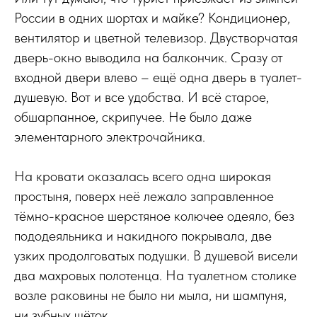
России в одних шортах и майке? Кондиционер,
вентилятор и цветной телевизор. Двустворчатая
дверь-окно выводила на балкончик. Сразу от
входной двери влево – ещё одна дверь в туалет-
душевую. Вот и все удобства. И всё старое,
обшарпанное, скрипучее. Не было даже
элементарного электрочайника.
На кровати оказалась всего одна широкая
простыня, поверх неё лежало заправленное
тёмно-красное шерстяное колючее одеяло, без
пододеяльника и накидного покрывала, две
узких продолговатых подушки. В душевой висели
два махровых полотенца. На туалетном столике
возле раковины не было ни мыла, ни шампуня,
ни зубных щёток...