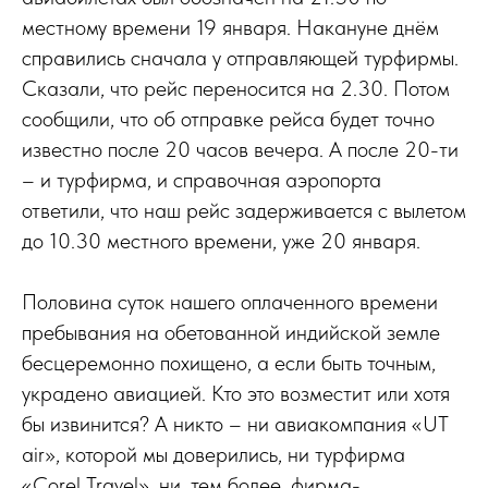
местному времени 19 января. Накануне днём
справились сначала у отправляющей турфирмы.
Сказали, что рейс переносится на 2.30. Потом
сообщили, что об отправке рейса будет точно
известно после 20 часов вечера. А после 20-ти
– и турфирма, и справочная аэропорта
ответили, что наш рейс задерживается с вылетом
до 10.30 местного времени, уже 20 января.
Половина суток нашего оплаченного времени
пребывания на обетованной индийской земле
бесцеремонно похищено, а если быть точным,
украдено авиацией. Кто это возместит или хотя
бы извинится? А никто – ни авиакомпания «UT
air», которой мы доверились, ни турфирма
«Corel Travel», ни, тем более, фирма-