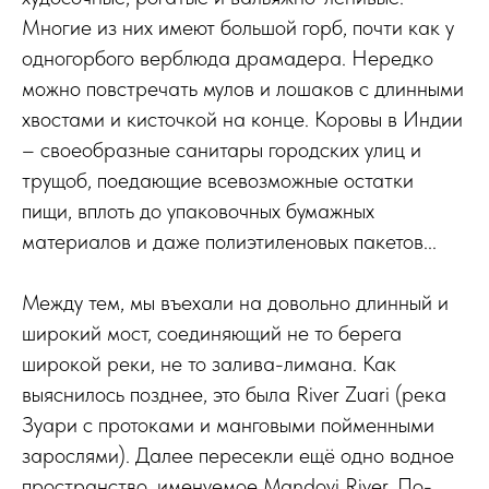
Многие из них имеют большой горб, почти как у
одногорбого верблюда драмадера. Нередко
можно повстречать мулов и лошаков с длинными
хвостами и кисточкой на конце. Коровы в Индии
– своеобразные санитары городских улиц и
трущоб, поедающие всевозможные остатки
пищи, вплоть до упаковочных бумажных
материалов и даже полиэтиленовых пакетов...
Между тем, мы въехали на довольно длинный и
широкий мост, соединяющий не то берега
широкой реки, не то залива-лимана. Как
выяснилось позднее, это была River Zuari (река
Зуари с протоками и манговыми пойменными
зарослями). Далее пересекли ещё одно водное
пространство, именуемое Mandovi River. По-