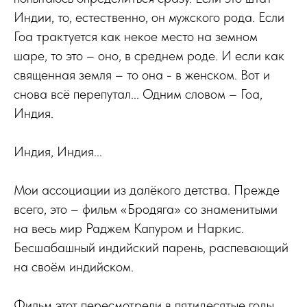
Индии, то, естественно, он мужского рода. Если
Гоа трактуется как некое место на земном
шаре, то это – оно, в среднем роде. И если как
священная земля – то она - в женском. Вот и
снова всё перепутал... Одним словом – Гоа,
Индия.
Индия, Индия...
Мои ассоциации из далёкого детства. Прежде
всего, это – фильм «Бродяга» со знаменитыми
на весь мир Раджем Капуром и Наркис.
Бесшабашный индийский парень, распевающий
на своём индийском.
Фильм этот пересмотрели в пятидесятые годы,