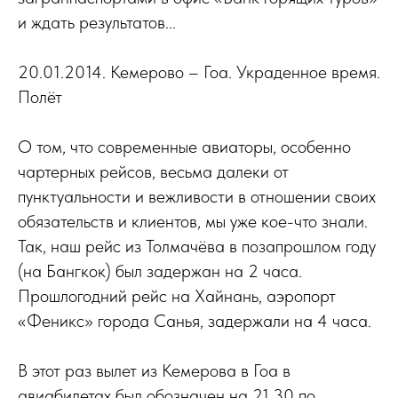
и ждать результатов...
20.01.2014. Кемерово – Гоа. Украденное время.
Полёт
О том, что современные авиаторы, особенно
чартерных рейсов, весьма далеки от
пунктуальности и вежливости в отношении своих
обязательств и клиентов, мы уже кое-что знали.
Так, наш рейс из Толмачёва в позапрошлом году
(на Бангкок) был задержан на 2 часа.
Прошлогодний рейс на Хайнань, аэропорт
«Феникс» города Санья, задержали на 4 часа.
В этот раз вылет из Кемерова в Гоа в
авиабилетах был обозначен на 21.30 по