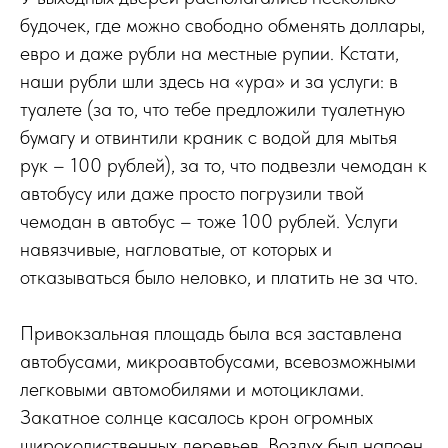
будочек, где можно свободно обменять доллары,
евро и даже рубли на местные рупии. Кстати,
наши рубли шли здесь на «ура» и за услуги: в
туалете (за то, что тебе предложили туалетную
бумагу и отвинтили краник с водой для мытья
рук – 100 рублей), за то, что подвезли чемодан к
автобусу или даже просто погрузили твой
чемодан в автобус – тоже 100 рублей. Услуги
навязчивые, нагловатые, от которых и
отказываться было неловко, и платить не за что.
Привокзальная площадь была вся заставлена
автобусами, микроавтобусами, всевозможными
легковыми автомобилями и мотоциклами.
Закатное солнце касалось крон огромных
широколиственных деревьев. Воздух был напоен