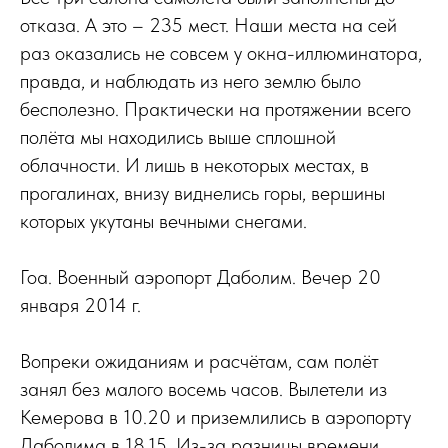
отказа. А это – 235 мест. Наши места на сей
раз оказались не совсем у окна-иллюминатора,
правда, и наблюдать из него землю было
бесполезно. Практически на протяжении всего
полёта мы находились выше сплошной
облачности. И лишь в некоторых местах, в
прогалинах, внизу виднелись горы, вершины
которых укутаны вечными снегами.
Гоа. Военный аэропорт Даболим. Вечер 20
января 2014 г.
Вопреки ожиданиям и расчётам, сам полёт
занял без малого восемь часов. Вылетели из
Кемерова в 10.20 и приземлились в аэропорту
Даболима в 18.15. Из-за разницы времени