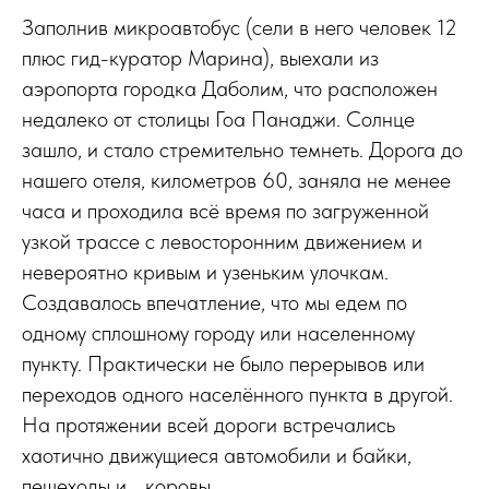
Заполнив микроавтобус (сели в него человек 12
плюс гид-куратор Марина), выехали из
аэропорта городка Даболим, что расположен
недалеко от столицы Гоа Панаджи. Солнце
зашло, и стало стремительно темнеть. Дорога до
нашего отеля, километров 60, заняла не менее
часа и проходила всё время по загруженной
узкой трассе с левосторонним движением и
невероятно кривым и узеньким улочкам.
Создавалось впечатление, что мы едем по
одному сплошному городу или населенному
пункту. Практически не было перерывов или
переходов одного населённого пункта в другой.
На протяжении всей дороги встречались
хаотично движущиеся автомобили и байки,
пешеходы и... коровы.