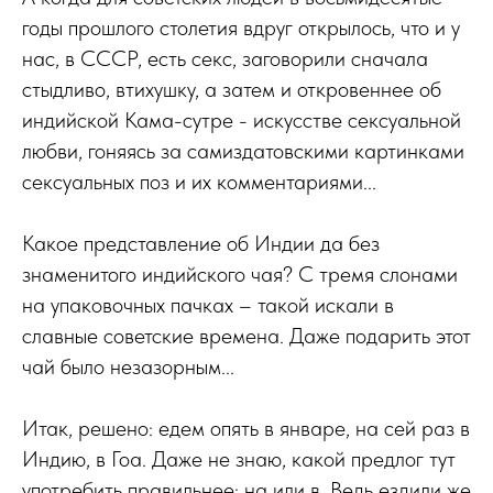
годы прошлого столетия вдруг открылось, что и у
нас, в СССР, есть секс, заговорили сначала
стыдливо, втихушку, а затем и откровеннее об
индийской Кама-сутре - искусстве сексуальной
любви, гоняясь за самиздатовскими картинками
сексуальных поз и их комментариями...
Какое представление об Индии да без
знаменитого индийского чая? С тремя слонами
на упаковочных пачках – такой искали в
славные советские времена. Даже подарить этот
чай было незазорным...
Итак, решено: едем опять в январе, на сей раз в
Индию, в Гоа. Даже не знаю, какой предлог тут
употребить правильнее: на или в. Ведь ездили же