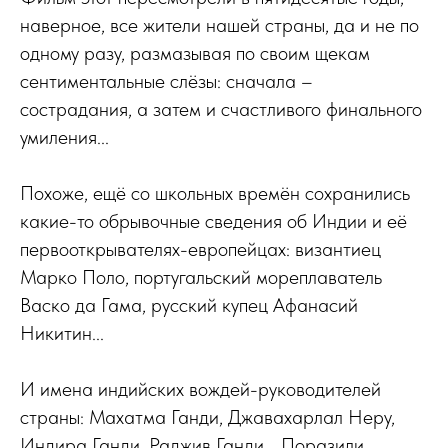
наверное, все жители нашей страны, да и не по
одному разу, размазывая по своим щекам
сентиментальные слёзы: сначала –
сострадания, а затем и счастливого финального
умиления...
Похоже, ещё со школьных времён сохранились
какие-то обрывочные сведения об Индии и её
первооткрывателях-европейцах: византиец
Марко Поло, португальский мореплаватель
Васко да Гама, русский купец Афанасий
Никитин...
И имена индийских вождей-руководителей
страны: Махатма Ганди, Джавахарлал Неру,
Индира Ганди, Раджив Ганди... Поразили,