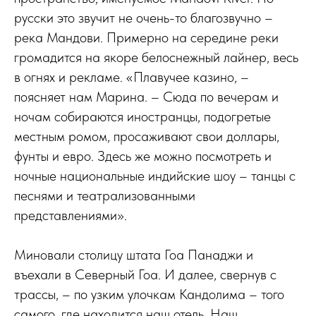
русски это звучит не очень-то благозвучно –
река Мандови. Примерно на середине реки
громадится на якоре белоснежный лайнер, весь
в огнях и рекламе. «Плавучее казино, –
поясняет нам Марина. – Сюда по вечерам и
ночам собираются иностранцы, подогретые
местным ромом, просаживают свои доллары,
фунты и евро. Здесь же можно посмотреть и
ночные национальные индийские шоу – танцы с
песнями и театрализованными
представлениями».
Миновали столицу штата Гоа Панаджи и
въехали в Северный Гоа. И далее, свернув с
трассы, – по узким улочкам Кандолима – того
самого, где находится наш отель. Наш