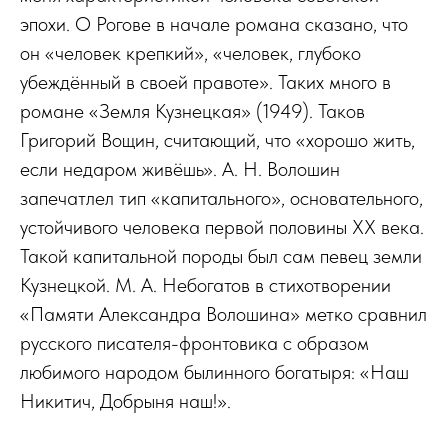
эпохи. О Рогове в начале романа сказано, что
он «человек крепкий», «человек, глубоко
убеждённый в своей правоте». Таких много в
романе «Земля Кузнецкая» (1949). Таков
Григорий Вощин, считающий, что «хорошо жить,
если недаром живёшь». А. Н. Волошин
запечатлел тип «капитального», основательного,
устойчивого человека первой половины ХХ века.
Такой капитальной породы был сам певец земли
Кузнецкой. М. А. Небогатов в стихотворении
«Памяти Александра Волошина» метко сравнил
русского писателя-фронтовика с образом
любимого народом былинного богатыря: «Наш
Никитич, Добрыня наш!».