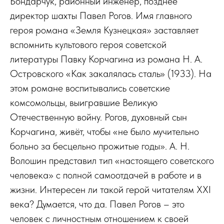
Бондарчук, районный инженер, позднее
директор шахты Павел Рогов. Имя главного
героя романа «Земля Кузнецкая» заставляет
вспомнить культового героя советской
литературы Павку Корчагина из романа Н. А.
Островского «Как закалялась сталь» (1933). На
этом романе воспитывались советские
комсомольцы, выигравшие Великую
Отечественную войну. Рогов, духовный сын
Корчагина, живёт, чтобы «не было мучительно
больно за бесцельно прожитые годы». А. Н.
Волошин представил тип «настоящего советского
человека» с полной самоотдачей в работе и в
жизни. Интересен ли такой герой читателям ХХI
века? Думается, что да. Павел Рогов – это
человек с личностным отношением к своей