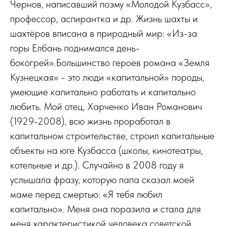
Чернов, написавший поэму «Молодой Кузбасс»,
профессор, аспирантка и др. Жизнь шахты и
шахтёров вписана в природный мир: «Из-за
горы Елбань поднимался день-
бокогрей».Большинство героев романа «Земля
Кузнецкая» - это люди «капитальной» породы,
умеющие капитально работать и капитально
любить. Мой отец, Харченко Иван Романович
(1929-2008), всю жизнь проработал в
капитальном строительстве, строил капитальные
объекты на юге Кузбасса (школы, кинотеатры,
котельные и др.). Случайно в 2008 году я
услышала фразу, которую папа сказал моей
маме перед смертью: «Я тебя любил
капитально». Меня она поразила и стала для
меня характеристикой человека советской