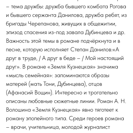
– тема дружбы: дружба бывшего комбата Рогова
и бывшего сержанта Данилова, дружба ребят, из
бригады Черепанова, живущих в общежитии,
эпизод спасения из-под завала Дубинцева и др.
Важность этой темы в романе подчёркнута и в
песне, которую исполняет Степан Данилов:«А
друг в труде, / А друг в беде – / Мой настоящий
друг». В романе «Земля Кузнецкая» значима
«мысль семейная»: запоминаются образы
матерей (мать Тони, Дубинцева), отцов
(Афанасий Вощин). Интересно и трогательно
описаны любовные сюжетные линии. Роман А. Н.
Волошина «Земля Кузнецкая» явно тяготеет к
роману эпопейного типа. Среди героев романа
– врачи, учительница, молодой журналист