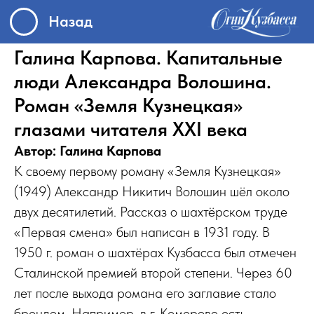
Назад
Галина Карпова. Капитальные
люди Александра Волошина.
Роман «Земля Кузнецкая»
глазами читателя XXI века
Автор: Галина Карпова
К своему первому роману «Земля Кузнецкая»
(1949) Александр Никитич Волошин шёл около
двух десятилетий. Рассказ о шахтёрском труде
«Первая смена» был написан в 1931 году. В
1950 г. роман о шахтёрах Кузбасса был отмечен
Сталинской премией второй степени. Через 60
лет после выхода романа его заглавие стало
брендом. Например, в г. Кемерово есть