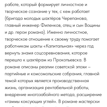
работе, который формирует личностное и
творческое сознание у тех, с кем работает
(бригада молодых шахтёров Черепанова,
главный инженер Филенков, отец и сын Вощины
и др. герои романа). Именно личностное,
творческое отношение к своему труду помогает
работникам шахты «Капитальная» через год
вернуть знамя соцсоревнования, которое
перешло к шахтёрам из Прокопьевска. В
романе описаны реалии советской эпохи –
партийные и комсомольские собрания, главной
темой которых является производственная
жизнь, организация рентабельной работы,
внедрение многозабойного метода, расширение
«гаммы коксующих углей». В романе мастерски