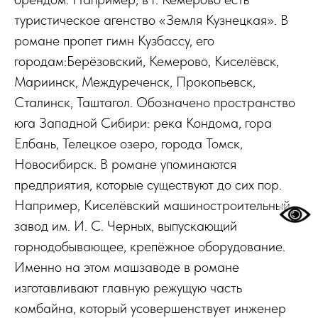
туристическое агенство «Земля Кузнецкая». В
романе пропет гимн Кузбассу, его
городам:Берёзовский, Кемерово, Киселёвск,
Мариинск, Междуреченск, Прокопьевск,
Сталинск, Таштагол. Обозначено пространство
юга Западной Сибири: река Кондома, гора
Елбань, Телецкое озеро, города Томск,
Новосибирск. В романе упоминаются
предприятия, которые существуют до сих пор.
Например, Киселёвский машиностроительный
завод им. И. С. Черных, выпускающий
горнодобывающее, крепёжное оборудование.
Именно на этом машзаводе в романе
изготавливают главную режущую часть
комбайна, который усовершенствует инженер