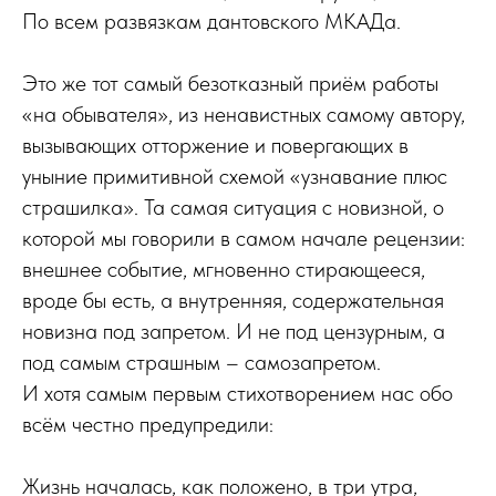
По всем развязкам дантовского МКАДа.
Это же тот самый безотказный приём работы
«на обывателя», из ненавистных самому автору,
вызывающих отторжение и повергающих в
уныние примитивной схемой «узнавание плюс
страшилка». Та самая ситуация с новизной, о
которой мы говорили в самом начале рецензии:
внешнее событие, мгновенно стирающееся,
вроде бы есть, а внутренняя, содержательная
новизна под запретом. И не под цензурным, а
под самым страшным – самозапретом.
И хотя самым первым стихотворением нас обо
всём честно предупредили:
Жизнь началась, как положено, в три утра,