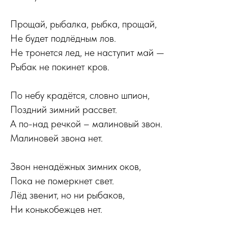
Прощай, рыбалка, рыбка, прощай,
Не будет подлёдным лов.
Не тронется лед, не наступит май —
Рыбак не покинет кров.
По небу крадётся, словно шпион,
Поздний зимний рассвет.
А по-над речкой – малиновый звон.
Малиновей звона нет.
Звон ненадёжных зимних оков,
Пока не померкнет свет.
Лёд звенит, но ни рыбаков,
Ни конькобежцев нет.