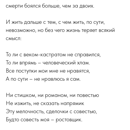
смерти боялся больше, чем за двоих.
И жить дальше с тем, с чем жить, по сути,
невозможно, но без чего жизнь теряет всякий
смысл:
То ли с веком-кастратом не справился,
То ли впрямь – человеческий хлам.
Все поступки мои мне не нравятся,
А по сути – не нравлюсь я сам.
Ни стишком, ни романом, ни повестью
Не изжить, не сказать напрямик
Эту мелочность, сделочки с совестью,
Будто совесть моя – ростовщик.