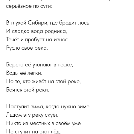
серьёзное по сути:
В глухой Сибири, где бродит лось
И сладка вода родника,
Течёт и пробует на износ
Русло свое река.
Берега её утопают в песке,
Воды её легки.
Но те, кто живёт на этой реке,
Боятся этой реки.
Наступит зима, когда нужно зиме,
Льдом эту реку скуёт.
Никто из местных в своём уме
Не ступит на этот лёд.