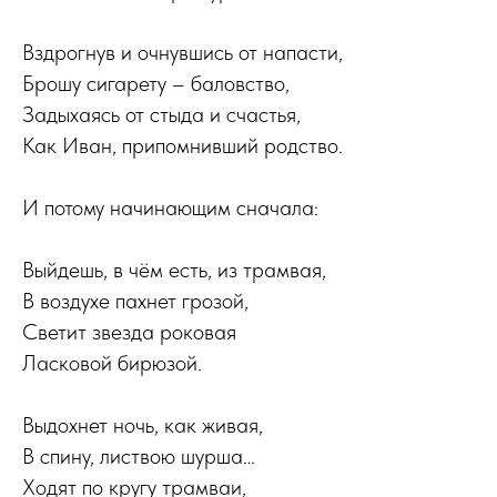
Вздрогнув и очнувшись от напасти,
Брошу сигарету – баловство,
Задыхаясь от стыда и счастья,
Как Иван, припомнивший родство.
И потому начинающим сначала:
Выйдешь, в чём есть, из трамвая,
В воздухе пахнет грозой,
Светит звезда роковая
Ласковой бирюзой.
Выдохнет ночь, как живая,
В спину, листвою шурша…
Ходят по кругу трамваи,