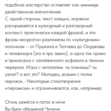
подобное мастерство оставляет как минимум
двойственное впечатление.
С одной стороны, текст изящно, играючи
раскрывается в культурный и разговорный
контекст практически каждой фразой, и эти
фразы аккуратно разложены по «культурным»
полочкам – от Пушкина и Тютчева до Окуджавы
и телевизора (это я про звено), а одна так прямо
и принесена с заплёванного асфальта в тёмном
переулке. Игра с читателем: ты помнишь? ты
узнал? а вот это? Молодец, возьми с полки
пирожок… Некоторые стихотворения
«пирожком» и ограничиваются, как, например:
Огонь зажёгся и погас в ночи
Вы были обезьяной Чичичи