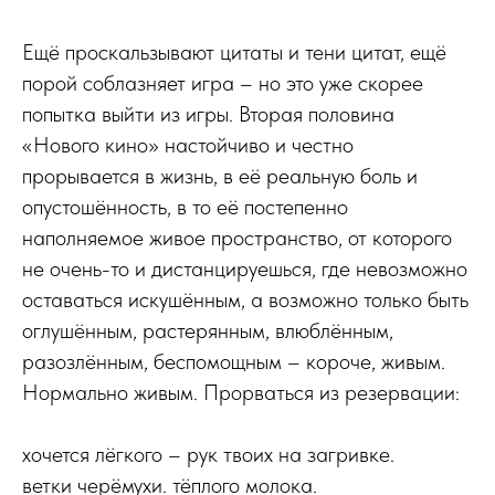
Ещё проскальзывают цитаты и тени цитат, ещё
порой соблазняет игра – но это уже скорее
попытка выйти из игры. Вторая половина
«Нового кино» настойчиво и честно
прорывается в жизнь, в её реальную боль и
опустошённость, в то её постепенно
наполняемое живое пространство, от которого
не очень-то и дистанцируешься, где невозможно
оставаться искушённым, а возможно только быть
оглушённым, растерянным, влюблённым,
разозлённым, беспомощным – короче, живым.
Нормально живым. Прорваться из резервации:
хочется лёгкого – рук твоих на загривке.
ветки черёмухи. тёплого молока.