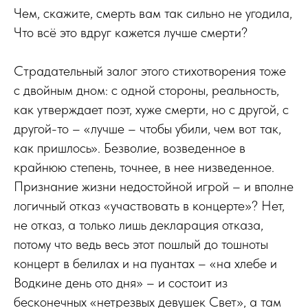
Чем, скажите, смерть вам так сильно не угодила,
Что всё это вдруг кажется лучше смерти?
Страдательный залог этого стихотворения тоже
с двойным дном: с одной стороны, реальность,
как утверждает поэт, хуже смерти, но с другой, с
другой-то – «лучше – чтобы убили, чем вот так,
как пришлось». Безволие, возведенное в
крайнюю степень, точнее, в нее низведенное.
Признание жизни недостойной игрой – и вполне
логичный отказ «участвовать в концерте»? Нет,
не отказ, а только лишь декларация отказа,
потому что ведь весь этот пошлый до тошноты
концерт в белилах и на пуантах – «на хлебе и
Водкине день ото дня» – и состоит из
бесконечных «нетрезвых девушек Свет», а там