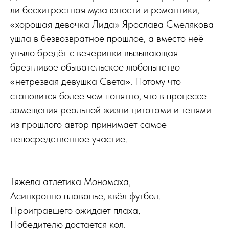
ли бесхитростная муза юности и романтики,
«хорошая девочка Лида» Ярослава Смелякова
ушла в безвозвратное прошлое, а вместо неё
уныло бредёт с вечеринки вызывающая
брезгливое обывательское любопытство
«нетрезвая девушка Света». Потому что
становится более чем понятно, что в процессе
замещения реальной жизни цитатами и тенями
из прошлого автор принимает самое
непосредственное участие.
Тяжела атлетика Мономаха,
Асинхронно плаванье, квёл футбол.
Проигравшего ожидает плаха,
Победителю достается кол.