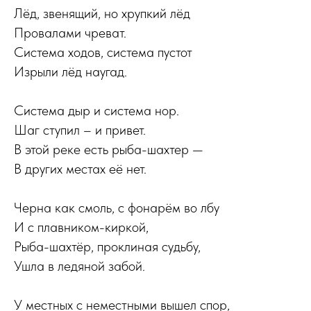
Лёд, звенящий, но хрупкий лёд
Провалами чреват.
Система ходов, система пустот
Изрыли лёд наугад.
Система дыр и система нор.
Шаг ступил – и привет.
В этой реке есть рыба-шахтер —
В других местах её нет.
Черна как смоль, с фонарём во лбу
И с плавником-киркой,
Рыба-шахтёр, проклиная судьбу,
Ушла в ледяной забой.
У местных с неместными вышел спор,