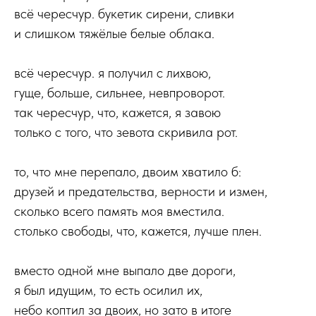
всё чересчур. букетик сирени, сливки
и слишком тяжёлые белые облака.
всё чересчур. я получил с лихвою,
гуще, больше, сильнее, невпроворот.
так чересчур, что, кажется, я завою
только с того, что зевота скривила рот.
то, что мне перепало, двоим хватило б:
друзей и предательства, верности и измен,
сколько всего память моя вместила.
столько свободы, что, кажется, лучше плен.
вместо одной мне выпало две дороги,
я был идущим, то есть осилил их,
небо коптил за двоих, но зато в итоге