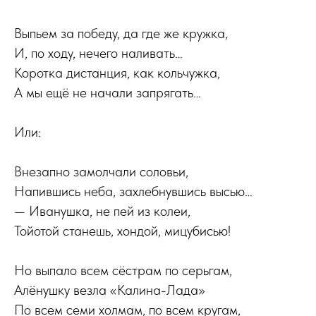
Выпьем за победу, да где же кружка,
И, по ходу, нечего наливать…
Коротка дистанция, как кольчужка,
А мы ещё не начали запрягать…
Или:
Внезапно замолчали соловьи,
Напившись неба, захлебнувшись высью…
— Иванушка, не пей из колеи,
Тойотой станешь, хондой, мицубисью!
Но выпало всем сёстрам по серьгам,
Алёнушку везла «Калина-Лада»
По всем семи холмам, по всем кругам,