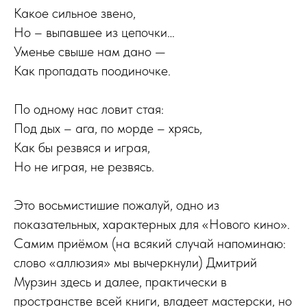
Какое сильное звено,
Но – выпавшее из цепочки…
Уменье свыше нам дано —
Как пропадать поодиночке.
По одному нас ловит стая:
Под дых – ага, по морде – хрясь,
Как бы резвяся и играя,
Но не играя, не резвясь.
Это восьмистишие пожалуй, одно из
показательных, характерных для «Нового кино».
Самим приёмом (на всякий случай напоминаю:
слово «аллюзия» мы вычеркнули) Дмитрий
Мурзин здесь и далее, практически в
пространстве всей книги, владеет мастерски, но