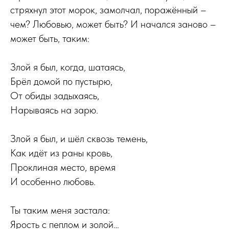
стряхнул этот морок, замолчал, поражённый –
чем? Любовью, может быть? И начался заново –
может быть, таким:
Злой я был, когда, шатаясь,
Брёл домой по пустырю,
От обиды задыхаясь,
Нарываясь на зарю.
Злой я был, и шёл сквозь темень,
Как идёт из раны кровь,
Проклиная место, время
И особенно любовь.
Ты таким меня застала:
Ярость с пеплом и золой…