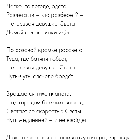
Легко, по погоде, одета,
Раздета ли – кто разберёт? –
Нетрезвая девушка Света
Домой с вечеринки идёт.
По розовой кромке рассвета,
Туда, где батяня побьёт,
Нетрезвая девушка Света
Чуть-чуть, еле-еле бредёт.
Вращается тихо планета,
Над городом брезжит восход.
Светает со скоростью Светы:
Чуть медленней – и не взойдёт.
Даже не хочется спрашивать у автора, вправду