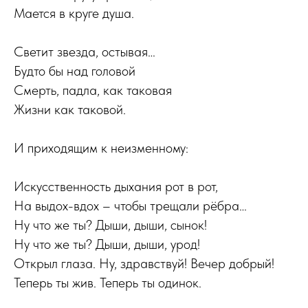
Мается в круге душа.
Светит звезда, остывая…
Будто бы над головой
Смерть, падла, как таковая
Жизни как таковой.
И приходящим к неизменному:
Искусственность дыхания рот в рот,
На выдох-вдох – чтобы трещали рёбра…
Ну что же ты? Дыши, дыши, сынок!
Ну что же ты? Дыши, дыши, урод!
Открыл глаза. Ну, здравствуй! Вечер добрый!
Теперь ты жив. Теперь ты одинок.