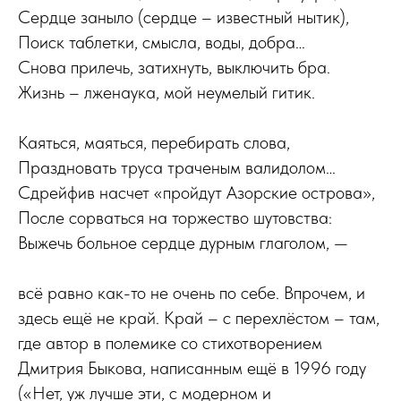
Сердце заныло (сердце – известный нытик),
Поиск таблетки, смысла, воды, добра…
Снова прилечь, затихнуть, выключить бра.
Жизнь – лженаука, мой неумелый гитик.
Каяться, маяться, перебирать слова,
Праздновать труса траченым валидолом…
Сдрейфив насчет «пройдут Азорские острова»,
После сорваться на торжество шутовства:
Выжечь больное сердце дурным глаголом, —
всё равно как-то не очень по себе. Впрочем, и
здесь ещё не край. Край – с перехлёстом – там,
где автор в полемике со стихотворением
Дмитрия Быкова, написанным ещё в 1996 году
(«Нет, уж лучше эти, с модерном и