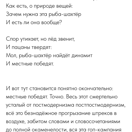
Как есть, о природе вещей:
Зачем нужна эта рыба-шахтёр
И есть ли она вообще?
Спор утихает, но лёд звенит,
И пацаны твердят:
Мол, рыба-шахтёр найдёт динамит
И местные победят.
И вот тут становится понятно окончательно:
местные победят. Точно. Весь этот смертельно
усталый от постмодернизма постпостмодернизм,
всё это безнадёжное прогрызание штреков в
воздухе, забитом словами и словосочетаниями
до полной окаменелости, вся эта гоп-кампания