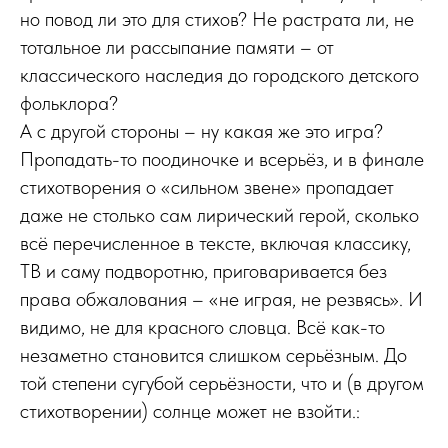
но повод ли это для стихов? Не растрата ли, не
тотальное ли рассыпание памяти – от
классического наследия до городского детского
фольклора?
А с другой стороны – ну какая же это игра?
Пропадать-то поодиночке и всерьёз, и в финале
стихотворения о «сильном звене» пропадает
даже не столько сам лирический герой, сколько
всё перечисленное в тексте, включая классику,
ТВ и саму подворотню, приговаривается без
права обжалования – «не играя, не резвясь». И
видимо, не для красного словца. Всё как-то
незаметно становится слишком серьёзным. До
той степени сугубой серьёзности, что и (в другом
стихотворении) солнце может не взойти.: