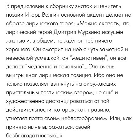
В предисловии к сборнику знаток и ценитель
поэзии Игорь Волгин основной акцент делает на
образе лирического героя: «Можно сказать, что
лирический герой Дмитрия Мурзина искушён
жизнью и, в общем, не ждёт от неё ничего
хорошего. Он смотрит на неё с чуть заметной и
невесёлой усмешкой, он “медитативен”, он всё
делает “медленно и печально”… Это очень
выигрышная лирическая позиция. Ибо она не
только позволяет взглянуть на окружающих
пристальным поэтическим взором, но ещё и
художественно дистанцироваться от той
действительности, которая, как правило,
угнетает поэта своим неблагообразием. Или, как
принято ныне выражаться, своей
безблагодатностью…»