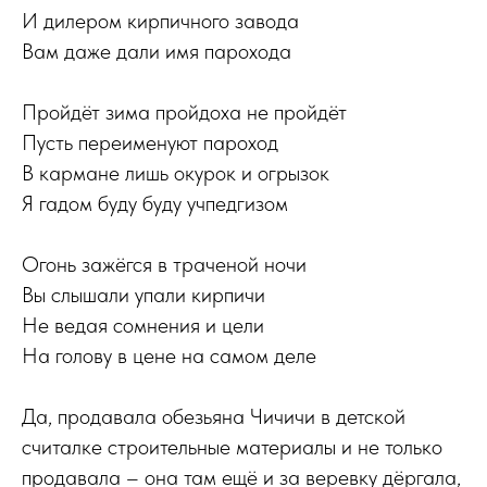
И дилером кирпичного завода
Вам даже дали имя парохода
Пройдёт зима пройдоха не пройдёт
Пусть переименуют пароход
В кармане лишь окурок и огрызок
Я гадом буду буду учпедгизом
Огонь зажёгся в траченой ночи
Вы слышали упали кирпичи
Не ведая сомнения и цели
На голову в цене на самом деле
Да, продавала обезьяна Чичичи в детской
считалке строительные материалы и не только
продавала – она там ещё и за веревку дёргала,