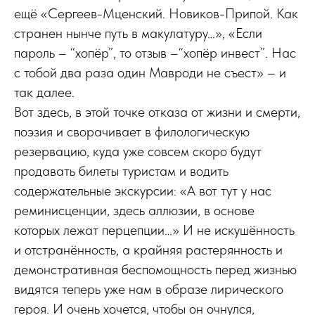
ещё «Сергеев-Мценский. Новиков-Припой. Как
странен нынче путь в макулатуру…», «Если
пароль – “хопёр”, то отзыв –“хопёр инвест”. Нас
с тобой два раза один Мавроди не съест» – и
так далее.
Вот здесь, в этой точке отказа от жизни и смерти,
поэзия и сворачивает в филологическую
резервацию, куда уже совсем скоро будут
продавать билеты туристам и водить
содержательные экскурсии: «А вот тут у нас
реминисценции, здесь аллюзии, в основе
которых лежат перцепции…» И не искушённость
и отстранённость, а крайняя растерянность и
демонстративная беспомощность перед жизнью
видятся теперь уже нам в образе лирического
героя. И очень хочется, чтобы он очнулся,