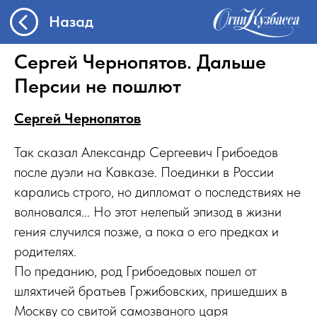
Назад
Сергей Чернопятов. Дальше
Персии не пошлют
Сергей Чернопятов
Так сказал Александр Сергеевич Грибоедов
после дуэли на Кавказе. Поединки в России
карались строго, но дипломат о последствиях не
волновался... Но этот нелепый эпизод в жизни
гения случился позже, а пока о его предках и
родителях.
По преданию, род Грибоедовых пошел от
шляхтичей братьев Гржибовских, пришедших в
Москву со свитой самозваного царя