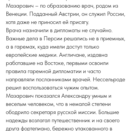
Мазарович – по образованию врач, родом из
Венеции. Подданный Австрии, он служил России,
хотя даже не приносил ей присягу.
Врача назначили в дипломаты не случайно.
Важные дела в Персии решались не в приемных,
а в гаремах, куда имели доступ только
европейские медики. Англичане, издавна
работавшие на Востоке, первыми освоили
правила гаремной дипломатии и часто
направляли посланниками врачей. Нессельроде
решил воспользоваться чужим опытом.
Мазарович показался Александру умным и
веселым человеком, что в немалой степени
ободрило секретаря русской миссии. Большие
надежды возлагал путешественник и на своего
друга фортепиано, бережно упакованного в