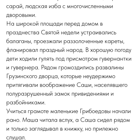
сарай, людская изба с многочисленными
дворовыми.
На широкой площади перед домом в
празднества Святой недели устраивались
балаганы, проезжали раззолоченные кареты,
фланировал праздный народ. В хорошую погоду
дети ходили гулять под присмотром гувернантки
и гувернера. Рядом громоздились развалины
Грузинского дворца, которые неудержимо
притягивали воображение Саши, населявшего
полуразрушенный замок привидениями и
разбойниками.
Учиться грамоте маленькие Грибоедовы начали
рано. Маша читала вслух, а Саша сидел рядом
и только заглядывал в книжку, но прилежно
слушал.