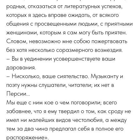
родных, отказаться от литературных успехов,
которых я здесь вправе ожидать, от всякого
общения с просвещенными людьми, с приятными
женщинами, которым я сам могу быть приятен.
Словом, невозможно мне собою пожертвовать
без хотя несколько соразмерного возмездия.
– Вы в уединении усовершенствуете ваши
дарования.
– Нисколько, ваше сиятельство. Музыканту и
поэту нужны слушатели, читатели; их нет в
Персии...
Мы еще с ним кое о чем поговорили; всего
забавнее, что я ему твердил о том, как сроду не
имел ни малейших видов честолюбия, а между
тем за два чина предлагал себя в полное его
распоряжение».