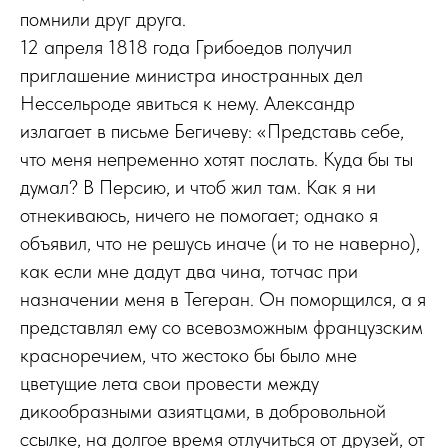
помнили друг друга.
12 апреля 1818 года Грибоедов получил
приглашение министра иностранных дел
Нессельроде явиться к нему. Александр
излагает в письме Бегичеву: «Представь себе,
что меня непременно хотят послать. Куда бы ты
думал? В Персию, и чтоб жил там. Как я ни
отнекиваюсь, ничего не помогает; однако я
объявил, что не решусь иначе (и то не наверно),
как если мне дадут два чина, тотчас при
назначении меня в Тегеран. Он поморщился, а я
представлял ему со всевозможным французским
красноречием, что жестоко бы было мне
цветущие лета свои провести между
дикообразными азиятцами, в добровольной
ссылке, на долгое время отлучиться от друзей, от