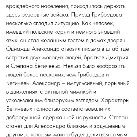
враждебного населения, приходилось держать
здесь резервные войска. Приезд Грибоедова
несколько сгладил ситуацию. Как человек,
имевший польские корни и немного знавший
язык, он стал желанным гостем в домах дворян.
Однажды Александр отвозил письма в штаб, где
встретил двух молодых людей, братьев Дмитрия
и Степана Бегичевых. Нельзя было вообразить
людей более несхожих, чем Грибоедов и
Бегичевы. Александр – импульсивный, порывный
в движениях, с активной мимикой и
ускользающим близоруким взглядом. Характеры
Бегичевых полностью соответствовали их
добродушной, сдержанной наружности. Степан
станет для Александра близким и задушевным
другом, с которым можно будет делиться самым