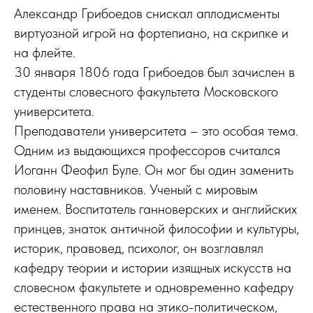
Александр Грибоедов снискал аплодисменты
виртуозной игрой на фортепиано, на скрипке и
на флейте.
30 января 1806 года Грибоедов был зачислен в
студенты словесного факультета Московского
университета.
Преподаватели университета – это особая тема.
Одним из выдающихся профессоров считался
Иоганн Феофил Буле. Он мог бы один заменить
половину наставников. Ученый с мировым
именем. Воспитатель ганноверских и английских
принцев, знаток античной философии и культуры,
историк, правовед, психолог, он возглавлял
кафедру теории и истории изящных искусств на
словесном факультете и одновременно кафедру
естественного права на этико-политическом,