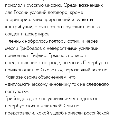
прислали русскую миссию. Среди важнейших
для России условий договора, кроме
территориальных приращений и выплаты
контрибуции, стоял возврат русских пленных
солдат и дезертиров.
Пленных набралось полторы сотни, и через
месяц Грибоедов с невероятными усилиями
привел их в Тифлис. Ермолов написал
представление к награде, на что из Петербурга
пришел ответ: «Отказать!», поразивший всех на
Кавказе своим объяснением, что
«дипломатическому чиновнику так не следовало
поступать».
Грибоедов даже не удивился: чего ждать от
петербургских мыслителей! Они не
представляли, какой ущерб нанесли российской