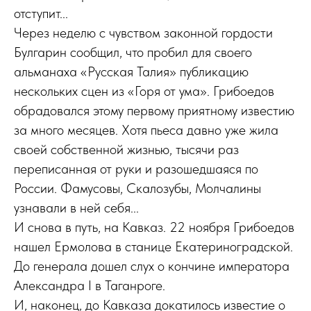
отступит...
Через неделю с чувством законной гордости
Булгарин сообщил, что пробил для своего
альманаха «Русская Талия» публикацию
нескольких сцен из «Горя от ума». Грибоедов
обрадовался этому первому приятному известию
за много месяцев. Хотя пьеса давно уже жила
своей собственной жизнью, тысячи раз
переписанная от руки и разошедшаяся по
России. Фамусовы, Скалозубы, Молчалины
узнавали в ней себя...
И снова в путь, на Кавказ. 22 ноября Грибоедов
нашел Ермолова в станице Екатериноградской.
До генерала дошел слух о кончине императора
Александра I в Таганроге.
И, наконец, до Кавказа докатилось известие о