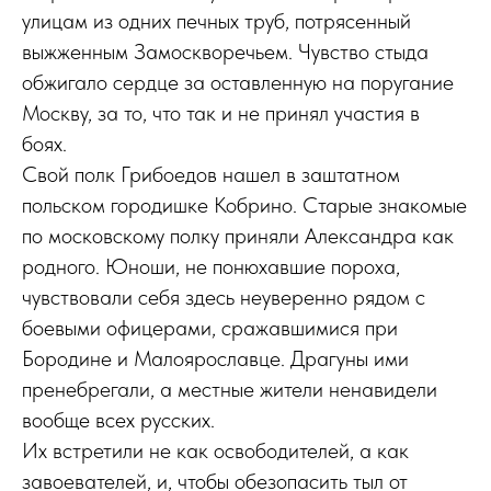
улицам из одних печных труб, потрясенный
выжженным Замоскворечьем. Чувство стыда
обжигало сердце за оставленную на поругание
Москву, за то, что так и не принял участия в
боях.
Свой полк Грибоедов нашел в заштатном
польском городишке Кобрино. Старые знакомые
по московскому полку приняли Александра как
родного. Юноши, не понюхавшие пороха,
чувствовали себя здесь неуверенно рядом с
боевыми офицерами, сражавшимися при
Бородине и Малоярославце. Драгуны ими
пренебрегали, а местные жители ненавидели
вообще всех русских.
Их встретили не как освободителей, а как
завоевателей, и, чтобы обезопасить тыл от