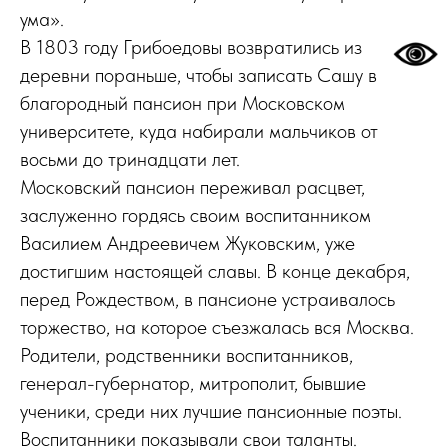
ума».
В 1803 году Грибоедовы возвратились из
деревни пораньше, чтобы записать Сашу в
благородный пансион при Московском
университете, куда набирали мальчиков от
восьми до тринадцати лет.
Московский пансион переживал расцвет,
заслуженно гордясь своим воспитанником
Василием Андреевичем Жуковским, уже
достигшим настоящей славы. В конце декабря,
перед Рождеством, в пансионе устраивалось
торжество, на которое съезжалась вся Москва.
Родители, родственники воспитанников,
генерал-губернатор, митрополит, бывшие
ученики, среди них лучшие пансионные поэты.
Воспитанники показывали свои таланты.