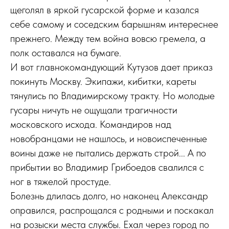
щеголял в яркой гусарской форме и казался
себе самому и соседским барышням интереснее
прежнего. Между тем война вовсю гремела, а
полк оставался на бумаге.
И вот главнокомандующий Кутузов дает приказ
покинуть Москву. Экипажи, кибитки, кареты
тянулись по Владимирскому тракту. Но молодые
гусары ничуть не ощущали трагичности
московского исхода. Командиров над
новобранцами не нашлось, и новоиспеченные
воины даже не пытались держать строй... А по
прибытии во Владимир Грибоедов свалился с
ног в тяжелой простуде.
Болезнь длилась долго, но наконец Александр
оправился, распрощался с родными и поскакал
на розыски места службы. Ехал через город по