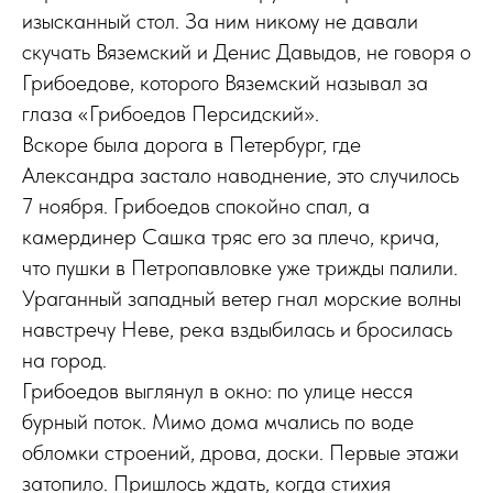
изысканный стол. За ним никому не давали
скучать Вяземский и Денис Давыдов, не говоря о
Грибоедове, которого Вяземский называл за
глаза «Грибоедов Персидский».
Вскоре была дорога в Петербург, где
Александра застало наводнение, это случилось
7 ноября. Грибоедов спокойно спал, а
камердинер Сашка тряс его за плечо, крича,
что пушки в Петропавловке уже трижды палили.
Ураганный западный ветер гнал морские волны
навстречу Неве, река вздыбилась и бросилась
на город.
Грибоедов выглянул в окно: по улице несся
бурный поток. Мимо дома мчались по воде
обломки строений, дрова, доски. Первые этажи
затопило. Пришлось ждать, когда стихия