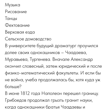
Музыка
Рисование
Танцы
Фехтование
Верховая езда
Сельское домоводство
В университете будущий драматург проучился
долее своих однокашников – Чаадаева,
Муравьева, Тургенева. Вначале Александр
окончил словесный, затем юридический и после
физико-математический факультеты. И если бы
не война, учеба продолжалась бы, хотя куда уж
больше?
В июне 1812 года Наполеон перешел границу.
Грибоедов продолжал грызть гранит науки,
когда однокашники братья Чаадаевы и