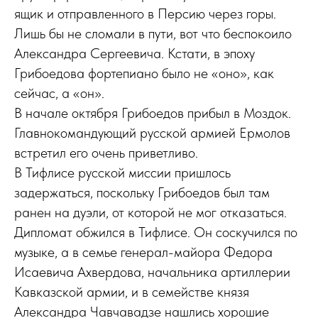
ящик и отправленного в Персию через горы.
Лишь бы не сломали в пути, вот что беспокоило
Александра Сергеевича. Кстати, в эпоху
Грибоедова фортепиано было не «оно», как
сейчас, а «он».
В начале октября Грибоедов прибыл в Моздок.
Главнокомандующий русской армией Ермолов
встретил его очень приветливо.
В Тифлисе русской миссии пришлось
задержаться, поскольку Грибоедов был там
ранен на дуэли, от которой не мог отказаться.
Дипломат обжился в Тифлисе. Он соскучился по
музыке, а в семье генерал-майора Федора
Исаевича Ахвердова, начальника артиллерии
Кавказской армии, и в семействе князя
Александра Чавчавадзе нашлись хорошие