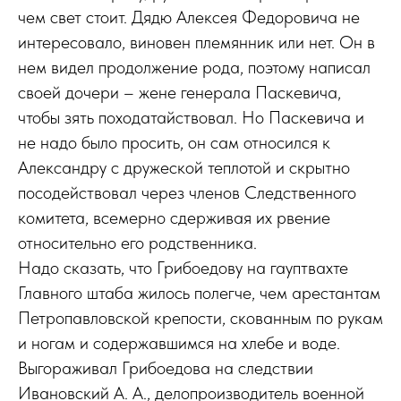
чем свет стоит. Дядю Алексея Федоровича не
интересовало, виновен племянник или нет. Он в
нем видел продолжение рода, поэтому написал
своей дочери – жене генерала Паскевича,
чтобы зять походатайствовал. Но Паскевича и
не надо было просить, он сам относился к
Александру с дружеской теплотой и скрытно
посодействовал через членов Следственного
комитета, всемерно сдерживая их рвение
относительно его родственника.
Надо сказать, что Грибоедову на гауптвахте
Главного штаба жилось полегче, чем арестантам
Петропавловской крепости, скованным по рукам
и ногам и содержавшимся на хлебе и воде.
Выгораживал Грибоедова на следствии
Ивановский А. А., делопроизводитель военной