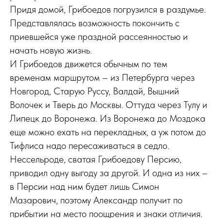
Придя домой, Грибоедов погрузился в раздумье.
Представлялась возможность покончить с
приевшейся уже праздной рассеянностью и
начать новую жизнь.
И Грибоедов движется обычным по тем
временам маршрутом – из Петербурга через
Новгород, Старую Руссу, Валдай, Вышний
Волочек и Тверь до Москвы. Оттуда через Тулу и
Липецк до Воронежа. Из Воронежа до Моздока
еще можно ехать на перекладных, а уж потом до
Тифлиса надо пересаживаться в седло.
Нессельроде, сватая Грибоедову Персию,
приводил одну выгоду за другой. И одна из них –
в Персии над ним будет лишь Симон
Мазарович, поэтому Александр получит по
прибытии на место поощрения и знаки отличия.