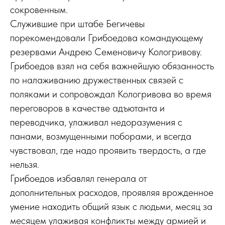
сокровенным.
Служившие при штабе Бегичевы
порекомендовали Грибоедова командующему
резервами Андрею Семеновичу Кологривову.
Грибоедов взял на себя важнейшую обязанность
по налаживанию дружественных связей с
поляками и сопровождал Кологривова во время
переговоров в качестве адъютанта и
переводчика, улаживал недоразумения с
панами, возмущенными поборами, и всегда
чувствовал, где надо проявить твердость, а где
нельзя.
Грибоедов избавлял генерала от
дополнительных расходов, проявляя врожденное
умение находить общий язык с людьми, месяц за
месяцем улаживая конфликты между армией и