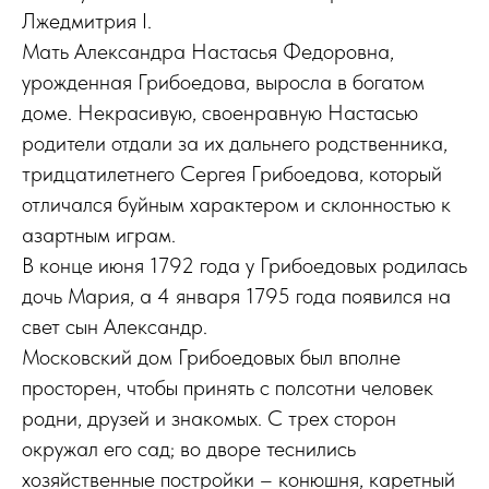
Лжедмитрия I.
Мать Александра Настасья Федоровна,
урожденная Грибоедова, выросла в богатом
доме. Некрасивую, своенравную Настасью
родители отдали за их дальнего родственника,
тридцатилетнего Сергея Грибоедова, который
отличался буйным характером и склонностью к
азартным играм.
В конце июня 1792 года у Грибоедовых родилась
дочь Мария, а 4 января 1795 года появился на
свет сын Александр.
Московский дом Грибоедовых был вполне
просторен, чтобы принять с полсотни человек
родни, друзей и знакомых. С трех сторон
окружал его сад; во дворе теснились
хозяйственные постройки – конюшня, каретный