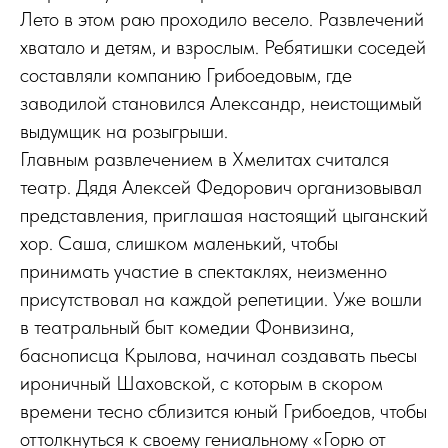
Лето в этом раю проходило весело. Развлечений
хватало и детям, и взрослым. Ребятишки соседей
составляли компанию Грибоедовым, где
заводилой становился Александр, неистощимый
выдумщик на розыгрыши.
Главным развлечением в Хмелитах считался
театр. Дядя Алексей Федорович организовывал
представления, приглашая настоящий цыганский
хор. Саша, слишком маленький, чтобы
принимать участие в спектаклях, неизменно
присутствовал на каждой репетиции. Уже вошли
в театральный быт комедии Фонвизина,
баснописца Крылова, начинал создавать пьесы
ироничный Шаховской, с которым в скором
времени тесно сблизится юный Грибоедов, чтобы
оттолкнуться к своему гениальному «Горю от