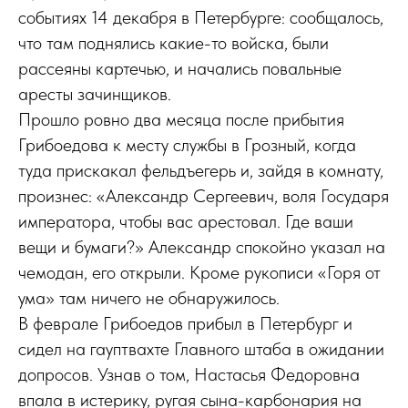
событиях 14 декабря в Петербурге: сообщалось,
что там поднялись какие-то войска, были
рассеяны картечью, и начались повальные
аресты зачинщиков.
Прошло ровно два месяца после прибытия
Грибоедова к месту службы в Грозный, когда
туда прискакал фельдъегерь и, зайдя в комнату,
произнес: «Александр Сергеевич, воля Государя
императора, чтобы вас арестовал. Где ваши
вещи и бумаги?» Александр спокойно указал на
чемодан, его открыли. Кроме рукописи «Горя от
ума» там ничего не обнаружилось.
В феврале Грибоедов прибыл в Петербург и
сидел на гауптвахте Главного штаба в ожидании
допросов. Узнав о том, Настасья Федоровна
впала в истерику, ругая сына-карбонария на