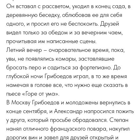
Он вставал с рассветом, уходил в конец сада, в
деревянную беседку, облюбовав ее для себя
одного, и просил его не беспокоить. Друзей
видел только за обедом и за вечерним чаем,
прочитывая им написанные сцены.
Летний вечер – очаровательное время, пока,
увы, не появлялись комары, заставлявшие
бросать перо и садиться за фортепиано. До
глубокой ночи Грибоедов играл, в то же время
намечая в голове все, что нужно еще сказать в
пьесе «Горе от ума».
В Москву Грибоедов и молодожены вернулись в
конце сентября, и Александр напросился пожить
у друга, который просьбе обрадовался. Степан
нанял отличного французского повара, накупил
дорогих вин и завел для друзей открытый и