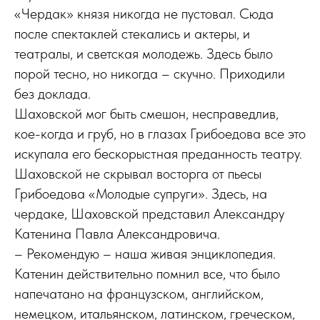
«Чердак» князя никогда не пустовал. Сюда
после спектаклей стекались и актеры, и
театралы, и светская молодежь. Здесь было
порой тесно, но никогда – скучно. Приходили
без доклада.
Шаховской мог быть смешон, несправедлив,
кое-когда и груб, но в глазах Грибоедова все это
искупала его бескорыстная преданность театру.
Шаховской не скрывал восторга от пьесы
Грибоедова «Молодые супруги». Здесь, на
чердаке, Шаховской представил Александру
Катенина Павла Александ­ровича.
– Рекомендую – наша живая энциклопедия.
Катенин действительно помнил все, что было
напечатано на французском, английском,
немецком, итальянском, латинском, греческом,