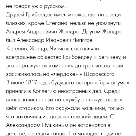
не говоря уж о русском.
Друзей Грибоедов имел множество, но среди
близких, кроме Степана, нельзя не упомянуть
Анд­рея Андреевича Жандра. Другом Жандра
был Александр Иванович Чипягов.
Катенин, Жандр, Чипягов составляли
всегдашнее общество Грибоедову и Бегичеву, и
эта неразлучная компания до трех часов ночи
засиживалась на «чердаке» у Шаховского.
В июне 1817 года будущего автора «Горя от ума»
приняли в Коллегию иностранных дел. Среди
вновь зачисленных на службу он почувствовал
себя стариком. Его окружали мальчики, только
что закончившие царскосельский лицей. С
Александром Пушкиным он встречался в
детстве, посещая танцы. Но молодые люди не