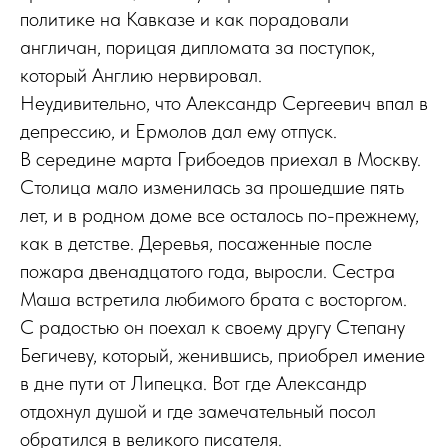
политике на Кавказе и как порадовали
англичан, порицая дипломата за поступок,
который Англию нервировал.
Неудивительно, что Александр Сергеевич впал в
депрессию, и Ермолов дал ему отпуск.
В середине марта Грибоедов приехал в Москву.
Столица мало изменилась за прошедшие пять
лет, и в родном доме все осталось по-прежнему,
как в детстве. Деревья, посаженные после
пожара двенадцатого года, выросли. Сестра
Маша встретила любимого брата с восторгом.
С радостью он поехал к своему другу Степану
Бегичеву, который, женившись, приобрел имение
в дне пути от Липецка. Вот где Александр
отдохнул душой и где замечательный посол
обратился в великого писателя.