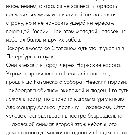
населением, старался не задевать гордость
польских вельмож и шляхтичей, не разорять
страну, но и не наносить ущерб интересам
воюющей России. При этом молодой человек не
избегал балов и других забав.
Вскоре вместе со Степаном адъютант укатил в
Петербург в отпуск.
Они въехали в город через Нарвские ворота.
Утром отправились на Невский проспект,
прошли до Казанского собора. Невский поразил
Грибоедова обилием экипажей и людей. Его путь
лежал в театр, но сначала к драматургу князю
Александру Александровичу Шаховскому. Этот
человек господствовал в театре безраздельно.
Шаховской снимал второй этаж небольшого
двухэтажного домишки на одной из Подьяческих.